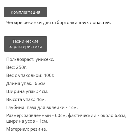
Комплектация
Четыре резинки для отбортовки двух лопастей.
Технические
характеристики
Пол/возраст: унисекс.
Вес: 250г.
Вес с упаковкой: 400г.
Длина упак.: 65см.
Ширина упак.: 4см.
Высота упак.: 4см.
Глубина: паза для вклейки - 1см.
Размер: заявленный - 60см, фактический - около 63см,
ширина усов - 1см.
Материал: резина.