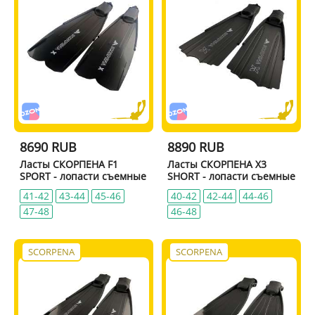
8690 RUB
8890 RUB
Ласты СКОРПЕНА F1
Ласты СКОРПЕНА X3
SPORT - лопасти съемные
SHORT - лопасти съемные
41-42
43-44
45-46
40-42
42-44
44-46
47-48
46-48
SCORPENA
SCORPENA