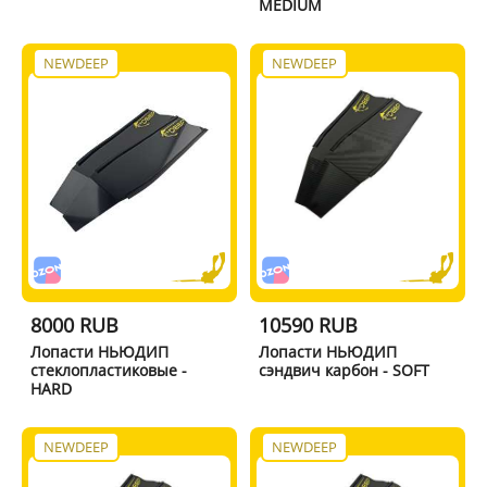
MEDIUM
NEWDEEP
NEWDEEP
8000 RUB
10590 RUB
Лопасти НЬЮДИП
Лопасти НЬЮДИП
стеклопластиковые -
сэндвич карбон - SOFT
HARD
NEWDEEP
NEWDEEP