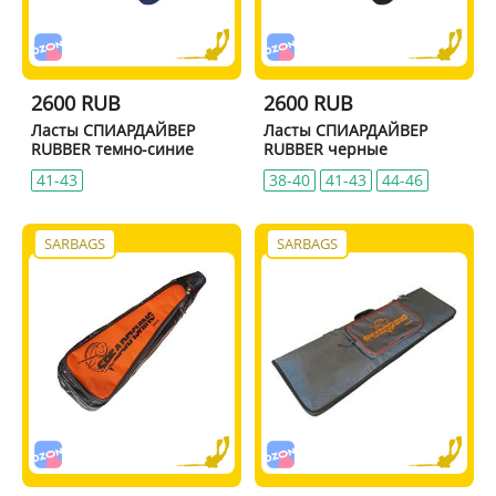
2600 RUB
2600 RUB
Ласты СПИАРДАЙВЕР
Ласты СПИАРДАЙВЕР
RUBBER темно-синие
RUBBER черные
41-43
38-40
41-43
44-46
SARBAGS
SARBAGS