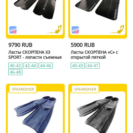
9790 RUB
5900 RUB
Ласты СКОРПЕНА X3
Ласты СКОРПЕНА «C» с
SPORT - лопасти съемные
открытой пяткой
40-42
42-44
44-46
40-43
44-47
46-48
SPEARDIVER
SPEARDIVER