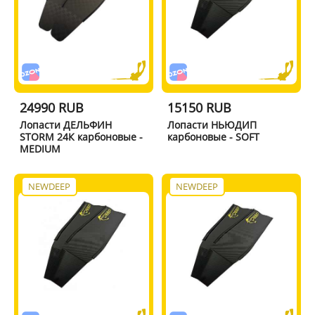
24990 RUB
15150 RUB
Лопасти ДЕЛЬФИН
Лопасти НЬЮДИП
STORM 24К карбоновые -
карбоновые - SOFT
MEDIUM
NEWDEEP
NEWDEEP