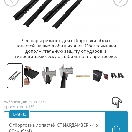
Две пары резинок для отбортовки обеих
лопастей ваших любимых ласт. Обеспечивают
дополнительную защиту от ударов и
гидродинамическую стабильность при гребке.
публикация: 26.04.2026
просмотров: 160
№5000
Отбортовка лопастей СПИАРДАЙВЕР - 4 x
60см (S/M)