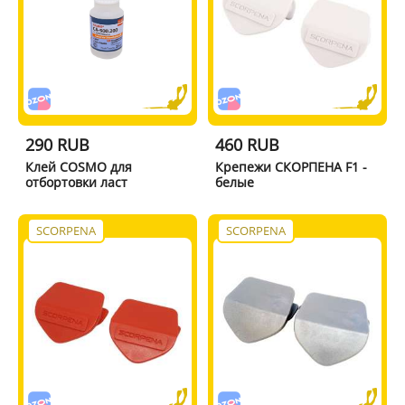
290 RUB
460 RUB
Клей COSMO для
Крепежи СКОРПЕНА F1 -
отбортовки ласт
белые
SCORPENA
SCORPENA