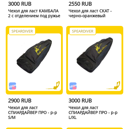
3000 RUB
2550 RUB
Чехол для ласт КАМБАЛА
Чехол для ласт СКАТ -
2 с отделением под ружье
черно-оранжевый
SPEARDIVER
SPEARDIVER
2900 RUB
3000 RUB
Чехол для ласт
Чехол для ласт
СПИАРДАЙВЕР ПРО - р-р
СПИАРДАЙВЕР ПРО - р-р
S/M
L/XL