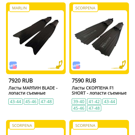
MARLIN
SCORPENA
7920 RUB
7590 RUB
Ласты МАРЛИН BLADE -
Ласты СКОРПЕНА F1
лопасти съемные
SHORT - лопасти съемные
43-44
45-46
47-48
39-40
41-42
43-44
45-46
47-48
SCORPENA
SCORPENA