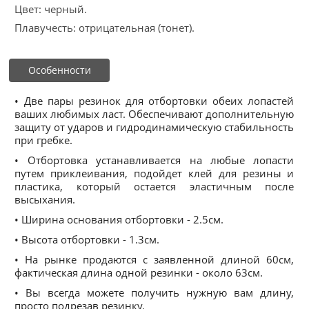
Цвет: черный.
Плавучесть: отрицательная (тонет).
Особенности
• Две пары резинок для отбортовки обеих лопастей
ваших любимых ласт. Обеспечивают дополнительную
защиту от ударов и гидродинамическую стабильность
при гребке.
• Отбортовка устанавливается на любые лопасти
путем приклеивания, подойдет клей для резины и
пластика, который остается эластичным после
высыхания.
• Ширина основания отбортовки - 2.5см.
• Высота отбортовки - 1.3см.
• На рынке продаются с заявленной длиной 60см,
фактическая длина одной резинки - около 63см.
• Вы всегда можете получить нужную вам длину,
просто подрезав резинку.