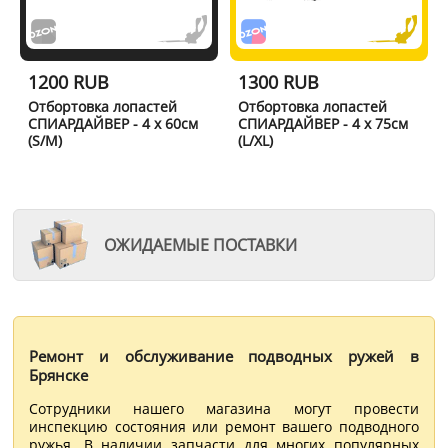
1200 RUB
1300 RUB
Отбортовка лопастей
Отбортовка лопастей
СПИАРДАЙВЕР - 4 x 60см
СПИАРДАЙВЕР - 4 x 75см
(S/M)
(L/XL)
ОЖИДАЕМЫЕ ПОСТАВКИ
Ремонт и обслуживание подводных ружей в
Брянске
Сотрудники нашего магазина могут провести
инспекцию состояния или ремонт вашего подводного
ружья. В наличии запчасти для многих популярных