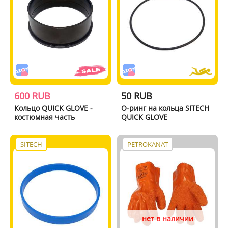
600 RUB
50 RUB
Кольцо QUICK GLOVE -
О-ринг на кольца SITECH
костюмная часть
QUICK GLOVE
SITECH
PETROKANAT
нет в наличии