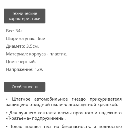
Технические
характеристики
Вес: 34г.
Ширина упак.: 6см.
Диаметр: 3.5см.
Материал: корпуса - пластик.
Цвет: черный.
Напряжение: 12V.
Особенности
• Штатное автомобильное гнездо прикуривателя
защищено откидной пыле-влагозащитной крышкой.
• Для лучшего контакта клемы прочного и надежного
«T-разъема» подпружинены.
• Товар прошел тест на безопасность, и полностью