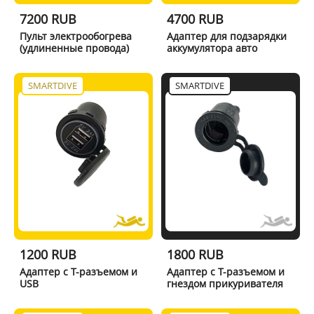
7200 RUB
4700 RUB
Пульт электрообогрева
Адаптер для подзарядки
(удлиненные провода)
аккумулятора авто
SMARTDIVE
SMARTDIVE
1200 RUB
1800 RUB
Адаптер с Т-разъемом и
Адаптер с Т-разъемом и
USB
гнездом прикуривателя