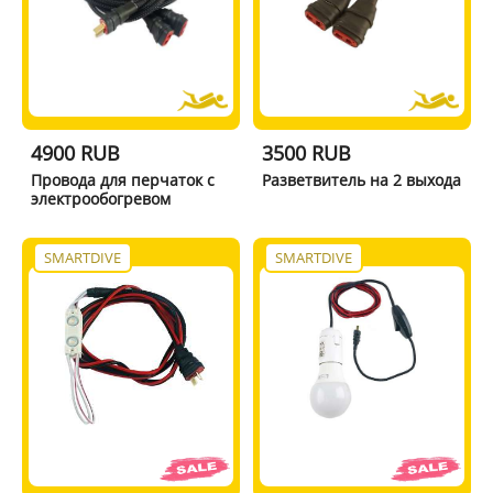
4900 RUB
3500 RUB
Провода для перчаток с
Разветвитель на 2 выхода
электрообогревом
SMARTDIVE
SMARTDIVE