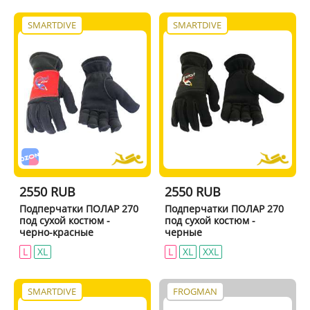
SMARTDIVE
SMARTDIVE
2550 RUB
2550 RUB
Подперчатки ПОЛАР 270
Подперчатки ПОЛАР 270
под сухой костюм -
под сухой костюм -
черно-красные
черные
L
XL
L
XL
XXL
SMARTDIVE
FROGMAN