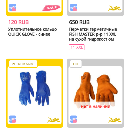
120 RUB
650 RUB
Уплотнительное кольцо
Перчатки герметичные
QUICK GLOVE - синее
FISH MASTER р-р 11 XXL
на сухой гидрокостюм
11 XXL
PETROKANAT
TDE
нет в наличии