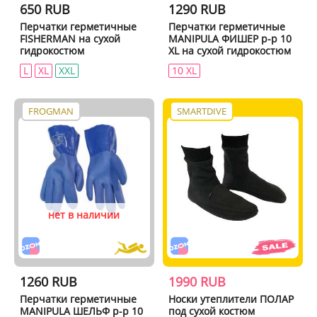
650 RUB
1290 RUB
Перчатки герметичные
Перчатки герметичные
FISHERMAN на сухой
MANIPULA ФИШЕР р-р 10
гидрокостюм
XL на сухой гидрокостюм
L
XL
XXL
10 XL
FROGMAN
SMARTDIVE
нет в наличии
1260 RUB
1990 RUB
Перчатки герметичные
Носки утеплители ПОЛАР
MANIPULA ШЕЛЬФ р-р 10
под сухой костюм