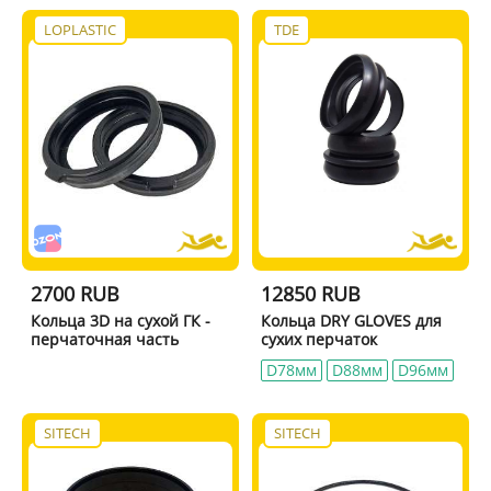
LOPLASTIC
TDE
2700 RUB
12850 RUB
Кольца 3D на сухой ГК -
Кольца DRY GLOVES для
перчаточная часть
сухих перчаток
D78мм
D88мм
D96мм
SITECH
SITECH