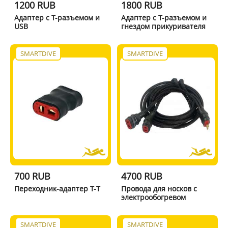
1200 RUB
1800 RUB
Адаптер с Т-разъемом и
Адаптер с Т-разъемом и
USB
гнездом прикуривателя
SMARTDIVE
SMARTDIVE
700 RUB
4700 RUB
Переходник-адаптер Т-T
Провода для носков с
электрообогревом
SMARTDIVE
SMARTDIVE