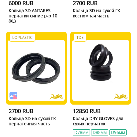
6000 RUB
2700 RUB
Кольца 3D ANTARES -
Кольца 3D на сухой ГК -
перчатки синие р-р 10
костюмная часть
(XL)
LOPLASTIC
TDE
2700 RUB
12850 RUB
Кольца 3D на сухой ГК -
Кольца DRY GLOVES для
перчаточная часть
сухих перчаток
D78мм
D88мм
D96мм