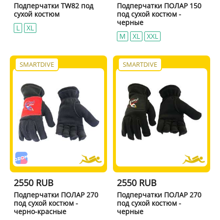
Подперчатки TW82 под
Подперчатки ПОЛАР 150
сухой костюм
под сухой костюм -
черные
L
XL
M
XL
XXL
SMARTDIVE
SMARTDIVE
2550 RUB
2550 RUB
Подперчатки ПОЛАР 270
Подперчатки ПОЛАР 270
под сухой костюм -
под сухой костюм -
черно-красные
черные