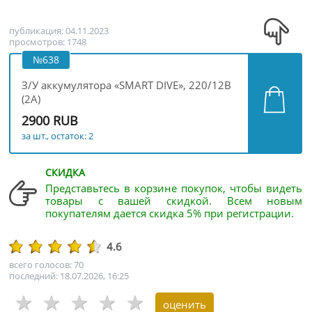
публикация: 04.11.2023
просмотров: 1748
№638
З/У аккумулятора «SMART DIVE», 220/12В
(2А)
2900 RUB
за шт., остаток: 2
СКИДКА
Представьтесь в корзине покупок, чтобы видеть
товары с вашей скидкой. Всем новым
покупателям дается скидка 5% при регистрации.
4.6
всего голосов: 70
последний: 18.07.2026, 16:25