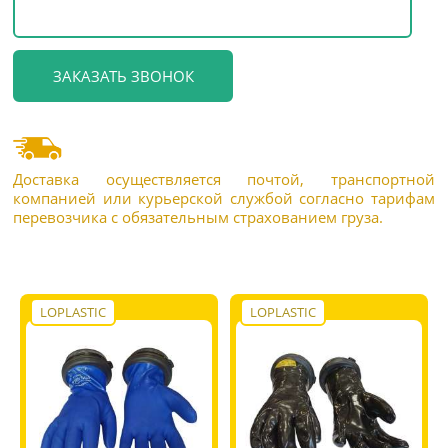
Доставка осуществляется почтой, транспортной
компанией или курьерской службой согласно тарифам
перевозчика с обязательным страхованием груза.
LOPLASTIC
LOPLASTIC