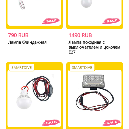
790 RUB
1490 RUB
Лампа блиндажная
Лампа походная с
выключателем и цоколем
E27
SMARTDIVE
SMARTDIVE