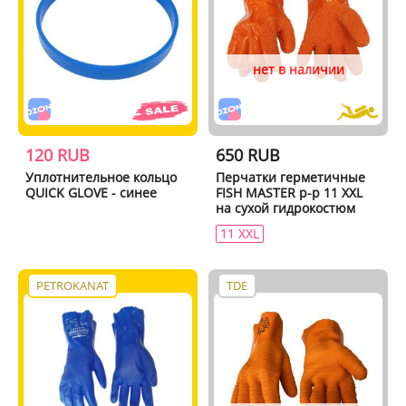
нет в наличии
120 RUB
650 RUB
Уплотнительное кольцо
Перчатки герметичные
QUICK GLOVE - синее
FISH MASTER р-р 11 XXL
на сухой гидрокостюм
11 XXL
PETROKANAT
TDE