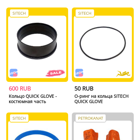
SITECH
SITECH
600 RUB
50 RUB
Кольцо QUICK GLOVE -
О-ринг на кольца SITECH
костюмная часть
QUICK GLOVE
SITECH
PETROKANAT