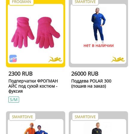
FROGMAN
SMARTDIVE
нет в наличии
2300 RUB
26000 RUB
Подперчатки ФРОГМАН
Поддева POLAR 300
АЙС под сухой костюм -
(пошив на заказ)
фуксия
S/M
SMARTDIVE
SMARTDIVE