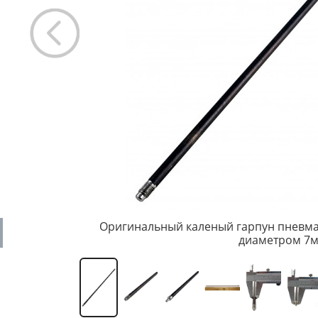
Оригинальный каленый гарпун пневма
диаметром 7м