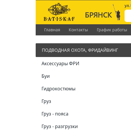
ул.
БРЯНСК
Главная
Контакты
График работы
ПОДВОДНАЯ ОХОТА, ФРИДАЙВИНГ
Аксессуары ФРИ
Буи
Гидрокостюмы
Груз
Груз - пояса
Груз - разгрузки