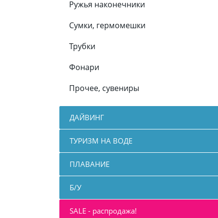
Ружья наконечники
Сумки, гермомешки
Трубки
Фонари
Прочее, сувениры
ДАЙВИНГ
ТУРИЗМ НА ВОДЕ
ПЛАВАНИЕ
Б/У
SALE - распродажа!