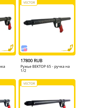
VECTOR
17800 RUB
чка
Ружье ВЕКТОР 65 - ручка на
1/2
VECTOR