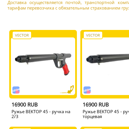
Доставка осуществляется почтой, транспортной ком
тарифам перевозчика с обязательным страхованием груз
VECTOR
VECTOR
16900 RUB
16900 RUB
Ружье ВЕКТОР 45 - ручка на
Ружье ВЕКТОР 45 - ру
2/3
торцевая