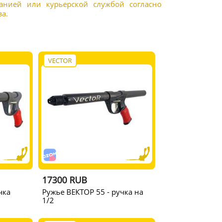
панией или курьерской службой согласно
а.
VECTOR
17300 RUB
чка
Ружье ВЕКТОР 55 - ручка на
1/2