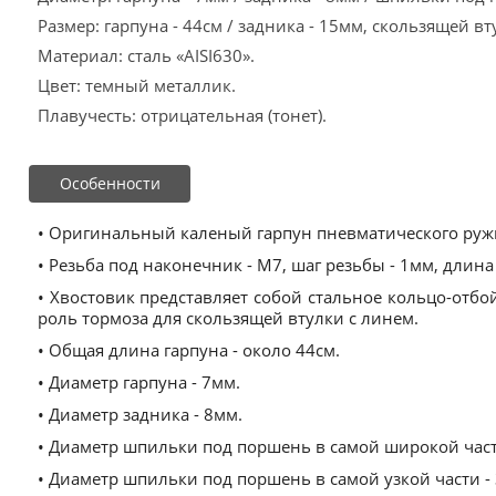
Размер: гарпуна - 44см / задника - 15мм, скользящей вт
Материал: сталь «AISI630».
Цвет: темный металлик.
Плавучесть: отрицательная (тонет).
Особенности
• Оригинальный каленый гарпун пневматического руж
• Резьба под наконечник - М7, шаг резьбы - 1мм, длина
• Хвостовик представляет собой стальное кольцо-отбо
роль тормоза для скользящей втулки с линем.
• Общая длина гарпуна - около 44см.
• Диаметр гарпуна - 7мм.
• Диаметр задника - 8мм.
• Диаметр шпильки под поршень в самой широкой части
• Диаметр шпильки под поршень в самой узкой части - 