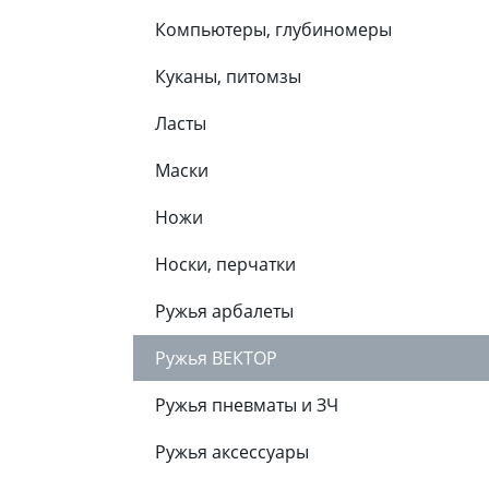
Компьютеры, глубиномеры
Куканы, питомзы
Ласты
Маски
Ножи
Носки, перчатки
Ружья арбалеты
Ружья ВЕКТОР
Ружья пневматы и ЗЧ
Ружья аксессуары