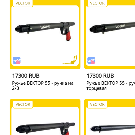
VECTOR
VECTOR
17300 RUB
17300 RUB
Ружье ВЕКТОР 55 - ручка на
Ружье ВЕКТОР 55 - ру
2/3
торцевая
VECTOR
VECTOR