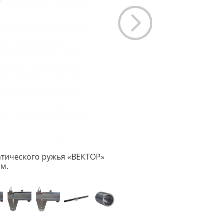
тического ружья «ВЕКТОР»
м.