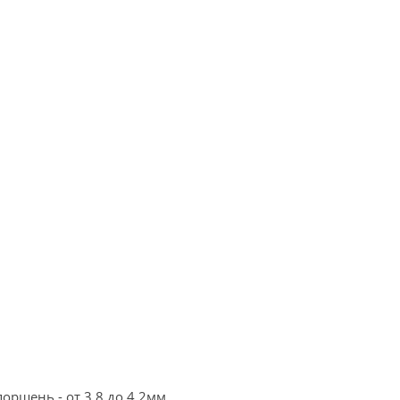
оршень - от 3.8 до 4.2мм.