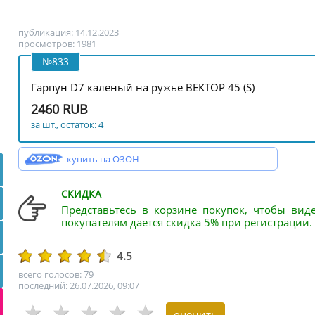
публикация: 14.12.2023
просмотров: 1981
№833
Гарпун D7 каленый на ружье ВЕКТОР 45 (S)
2460 RUB
за шт., остаток: 4
купить на ОЗОН
СКИДКА
Представьтесь в корзине покупок, чтобы вид
покупателям дается скидка 5% при регистрации.
4.5
всего голосов: 79
последний: 26.07.2026, 09:07