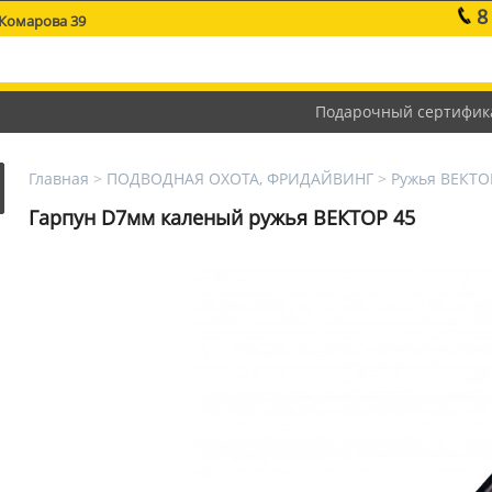
8
 Комарова 39
Подарочный сертифик
Главная
>
ПОДВОДНАЯ ОХОТА, ФРИДАЙВИНГ
>
Ружья ВЕКТО
Гарпун D7мм каленый ружья ВЕКТОР 45