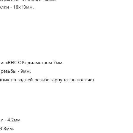
улки - 18х10мм.
ья «ВЕКТОР» диаметром 7мм.
 резьбы - 9мм.
йник на задней резьбе гарпуна, выполняет
 - 4.2мм.
3.8мм.