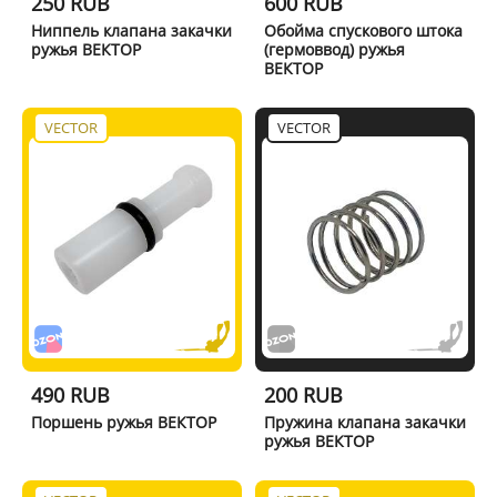
250 RUB
600 RUB
Ниппель клапана закачки
Обойма спускового штока
ружья ВЕКТОР
(гермоввод) ружья
ВЕКТОР
VECTOR
VECTOR
490 RUB
200 RUB
Поршень ружья ВЕКТОР
Пружина клапана закачки
ружья ВЕКТОР