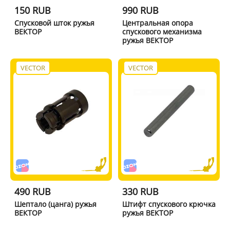
150 RUB
990 RUB
Спусковой шток ружья
Центральная опора
ВЕКТОР
спускового механизма
ружья ВЕКТОР
VECTOR
VECTOR
490 RUB
330 RUB
Шептало (цанга) ружья
Штифт спускового крючка
ВЕКТОР
ружья ВЕКТОР