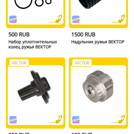
500 RUB
1500 RUB
Набор уплотнительных
Надульник ружья ВЕКТОР
колец ружья ВЕКТОР
VECTOR
VECTOR