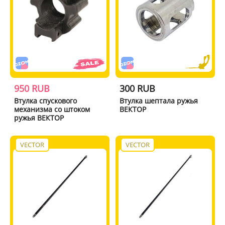
950 RUB
300 RUB
Втулка спускового
Втулка шептала ружья
механизма со штоком
ВЕКТОР
ружья ВЕКТОР
VECTOR
VECTOR