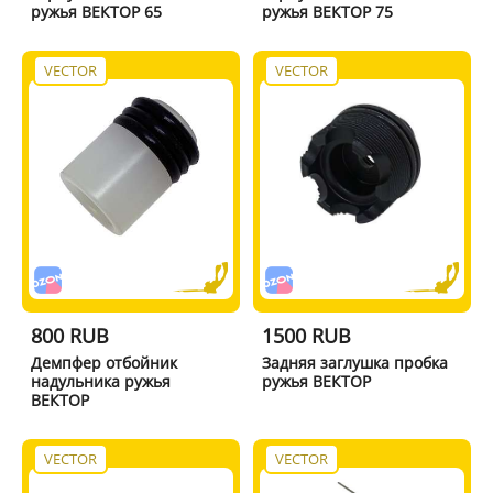
ружья ВЕКТОР 65
ружья ВЕКТОР 75
VECTOR
VECTOR
800 RUB
1500 RUB
Демпфер отбойник
Задняя заглушка пробка
надульника ружья
ружья ВЕКТОР
ВЕКТОР
VECTOR
VECTOR