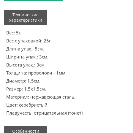
Технические
характеристики
Вес: 5г.
Вес с упаковкой: 25г.
Длина упак.: 5см.
Ширина упак.: 3см.
Высота упак.: 3см.
Толщина: проволоки - 1мм.
Диаметр: 1.5см.
Размер: 1.5х1.5см.
Материал: нержавеющая сталь.
Цвет: серебристый.
Плавучесть: отрицательная (тонет).
Особенности