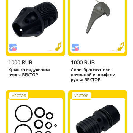
1000 RUB
1000 RUB
Крышка надульника
Линесбрасыватель с
ружья ВЕКТОР
пружиной и штифтом
ружья ВЕКТОР
VECTOR
VECTOR