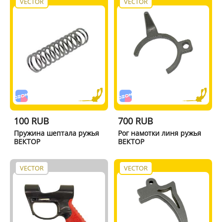
VECTOR
VECTOR
100 RUB
700 RUB
Пружина шептала ружья
Рог намотки линя ружья
ВЕКТОР
ВЕКТОР
VECTOR
VECTOR