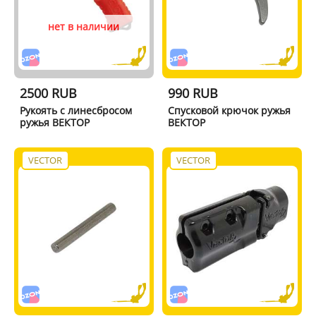
нет в наличии
2500 RUB
990 RUB
Рукоять с линесбросом
Спусковой крючок ружья
ружья ВЕКТОР
ВЕКТОР
VECTOR
VECTOR