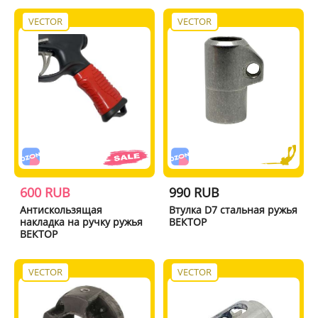
VECTOR
VECTOR
600 RUB
990 RUB
Антискользящая
Втулка D7 стальная ружья
накладка на ручку ружья
ВЕКТОР
ВЕКТОР
VECTOR
VECTOR