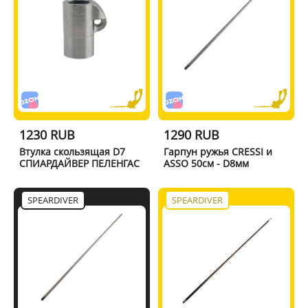
1230 RUB
1290 RUB
Втулка скользящая D7
Гарпун ружья CRESSI и
СПИАРДАЙВЕР ПЕЛЕНГАС
ASSO 50см - D8мм
SPEARDIVER
SPEARDIVER