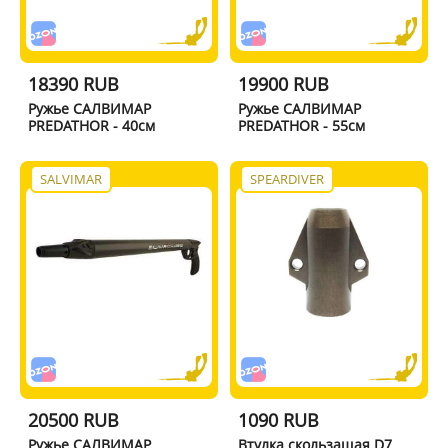
18390 RUB
19900 RUB
Ружье САЛВИМАР
Ружье САЛВИМАР
PREDATHOR - 40см
PREDATHOR - 55см
SALVIMAR
SPEARDIVER
20500 RUB
1090 RUB
Ружье САЛВИМАР
Втулка скользащая D7