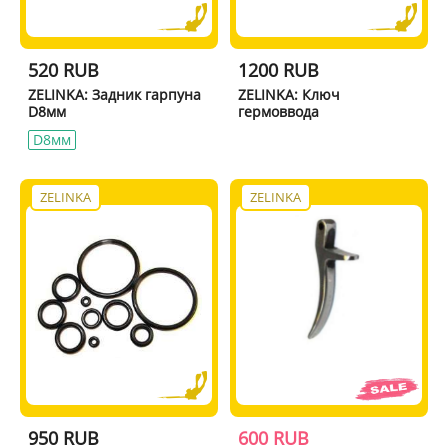
520 RUB
1200 RUB
ZELINKA: Задник гарпуна
ZELINKA: Ключ
D8мм
гермоввода
D8мм
ZELINKA
ZELINKA
950 RUB
600 RUB