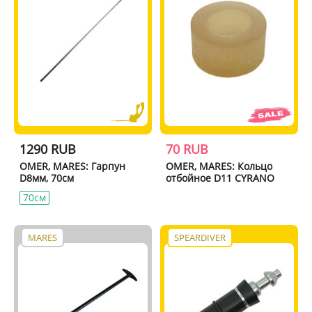
1290 RUB
70 RUB
OMER, MARES: Гарпун
OMER, MARES: Кольцо
D8мм, 70см
отбойное D11 CYRANO
70см
MARES
SPEARDIVER