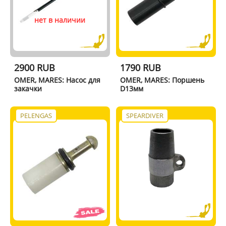
нет в наличии
2900 RUB
1790 RUB
OMER, MARES: Насос для
OMER, MARES: Поршень
закачки
D13мм
PELENGAS
SPEARDIVER