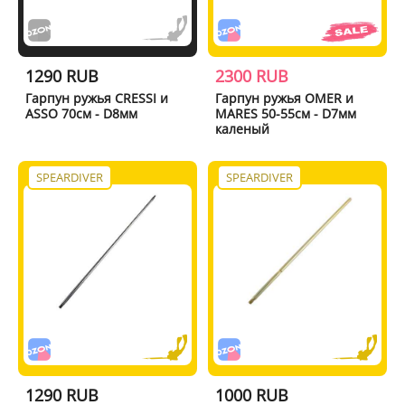
1290 RUB
2300 RUB
Гарпун ружья CRESSI и
Гарпун ружья OMER и
ASSO 70см - D8мм
MARES 50-55см - D7мм
каленый
SPEARDIVER
SPEARDIVER
1290 RUB
1000 RUB