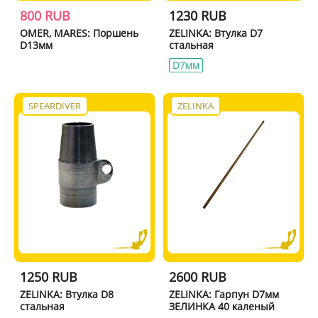
800 RUB
1230 RUB
OMER, MARES: Поршень
ZELINKA: Втулка D7
D13мм
стальная
D7мм
SPEARDIVER
ZELINKA
1250 RUB
2600 RUB
ZELINKA: Втулка D8
ZELINKA: Гарпун D7мм
стальная
ЗЕЛИНКА 40 каленый