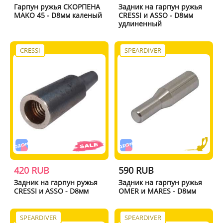
Гарпун ружья СКОРПЕНА
Задник на гарпун ружья
MAKO 45 - D8мм каленый
CRESSI и ASSO - D8мм
удлиненный
CRESSI
SPEARDIVER
420 RUB
590 RUB
Задник на гарпун ружья
Задник на гарпун ружья
CRESSI и ASSO - D8мм
OMER и MARES - D8мм
SPEARDIVER
SPEARDIVER