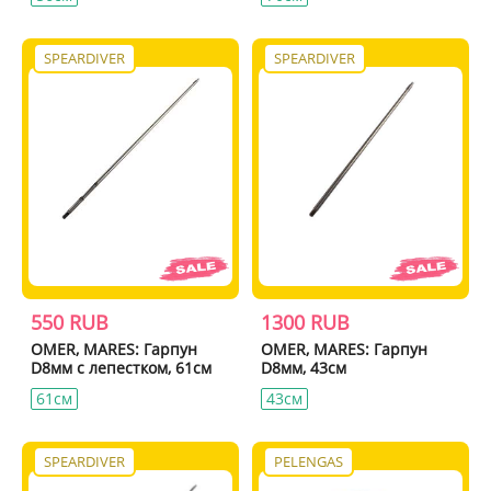
SPEARDIVER
SPEARDIVER
550 RUB
1300 RUB
OMER, MARES: Гарпун
OMER, MARES: Гарпун
D8мм с лепестком, 61см
D8мм, 43см
61см
43см
SPEARDIVER
PELENGAS