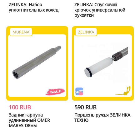
ZELINKA: Набор
ZELINKA: Спусковой
уплотнительных колец
крючок универсальной
рукоятки
MURENA
ZELINKA
100 RUB
590 RUB
Задник гарпуна
Поршень ружья ЗЕЛИНКА
удлиненный OMER
ТЕХНО
MARES D8мм