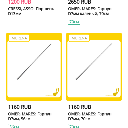
1200 RUB
2650 RUB
CRESSI, ASSO: Поршень
OMER, MARES: Гарпун
D13мм
D7мм каленый, 70см
70см
MURENA
MURENA
1160 RUB
1160 RUB
OMER, MARES: Гарпун
OMER, MARES: Гарпун
D7мм, 56см
D7мм, 70см
56см
70см