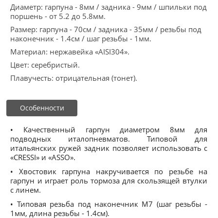
Диаметр: гарпуна - 8мм / задника - 9мм / шпильки под
поршень - от 5.2 до 5.8мм.
Размер: гарпуна - 70см / задника - 35мм / резьбы под
наконечник - 1.4см / шаг резьбы - 1мм.
Материал: нержавейка «AISI304».
Цвет: серебристый.
Плавучесть: отрицательная (тонет).
Особенности
• Качественный гарпун диаметром 8мм для
подводных италопневматов. Типовой для
итальянских ружей задник позволяет использовать с
«CRESSI» и «ASSO».
• Хвостовик гарпуна накручивается по резьбе на
гарпун и играет роль тормоза для скользящей втулки
с линем.
• Типовая резьба под наконечник М7 (шаг резьбы -
1мм, длина резьбы - 1.4см).