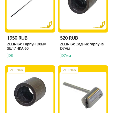
1950 RUB
520 RUB
ZELINKA: Гарпун D8мм
ZELINKA: Задник гарпуна
ЗЕЛИНКА 60
D7мм
D8
D7мм
ZELINKA
ZELINKA