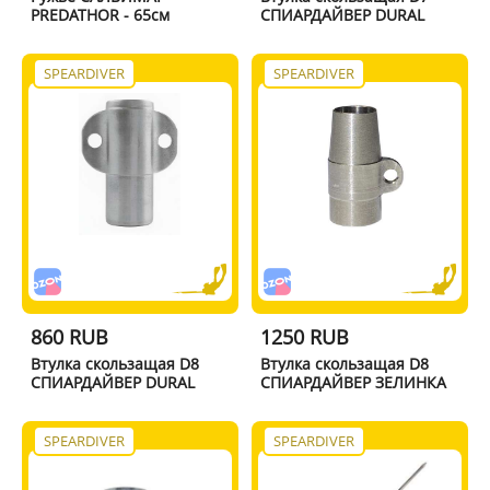
PREDATHOR - 65см
СПИАРДАЙВЕР DURAL
SPEARDIVER
SPEARDIVER
860 RUB
1250 RUB
Втулка скользащая D8
Втулка скользащая D8
СПИАРДАЙВЕР DURAL
СПИАРДАЙВЕР ЗЕЛИНКА
SPEARDIVER
SPEARDIVER