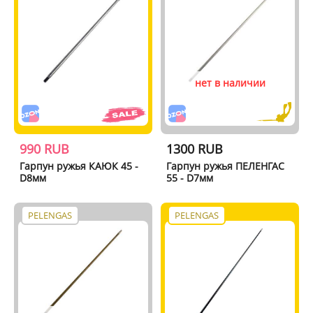
нет в наличии
990 RUB
1300 RUB
Гарпун ружья КАЮК 45 -
Гарпун ружья ПЕЛЕНГАС
D8мм
55 - D7мм
PELENGAS
PELENGAS