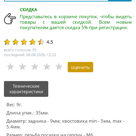
СКИДКА
Представьтесь в корзине покупок, чтобы видеть
товары с вашей скидкой. Всем новым
покупателям дается скидка 5% при регистрации.
4.5
всего голосов: 55
последний: 06.08.2026, 12:22
Технические
характеристики
Вес: 9г.
Длина упак.: 35мм.
Диаметр: задника - 9мм; хвостовика min - 5мм, max -
5.4мм.
Размер: резьба посадки на гарпун - М6.