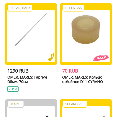
SPEARDIVER
PELENGAS
1290 RUB
70 RUB
OMER, MARES: Гарпун
OMER, MARES: Кольцо
D8мм, 70см
отбойное D11 CYRANO
70см
MARES
SPEARDIVER