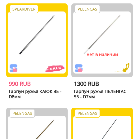
SPEARDIVER
PELENGAS
нет в наличии
990 RUB
1300 RUB
Гарпун ружья КАЮК 45 -
Гарпун ружья ПЕЛЕНГАС
D8мм
55 - D7мм
PELENGAS
PELENGAS