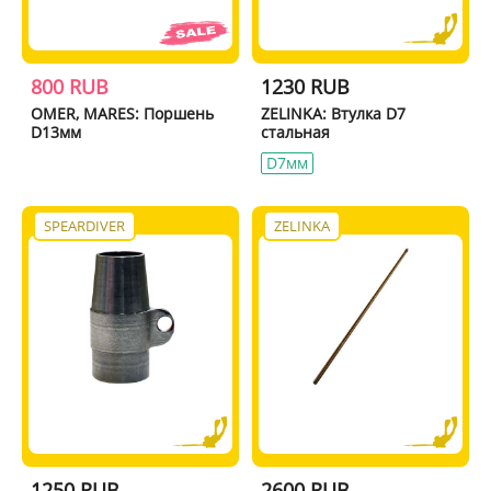
800 RUB
1230 RUB
OMER, MARES: Поршень
ZELINKA: Втулка D7
D13мм
стальная
D7мм
SPEARDIVER
ZELINKA
1250 RUB
2600 RUB