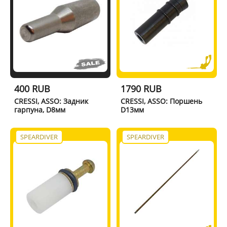
400 RUB
1790 RUB
CRESSI, ASSO: Задник
CRESSI, ASSO: Поршень
гарпуна, D8мм
D13мм
SPEARDIVER
SPEARDIVER