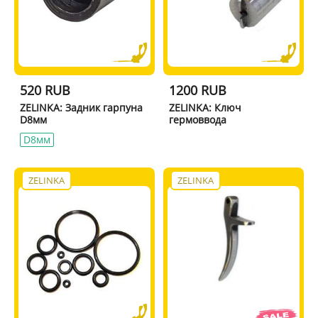
520 RUB
1200 RUB
ZELINKA: Задник гарпуна
ZELINKA: Ключ
D8мм
гермоввода
D8мм
ZELINKA
ZELINKA