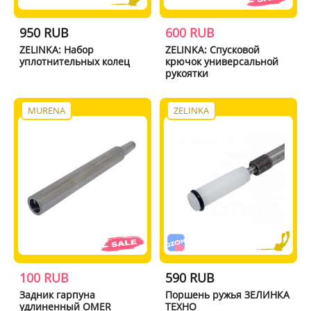
950 RUB
600 RUB
ZELINKA: Набор
ZELINKA: Спусковой
уплотнительных колец
крючок универсальной
рукоятки
MURENA
ZELINKA
100 RUB
590 RUB
Задник гарпуна
Поршень ружья ЗЕЛИНКА
удлиненный OMER
ТЕХНО