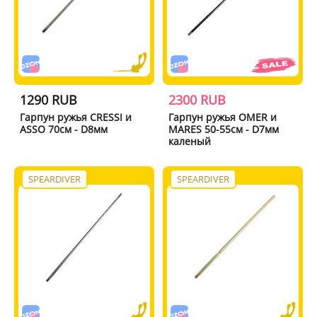
1290 RUB
2300 RUB
Гарпун ружья CRESSI и
Гарпун ружья OMER и
ASSO 70см - D8мм
MARES 50-55см - D7мм
каленый
SPEARDIVER
SPEARDIVER