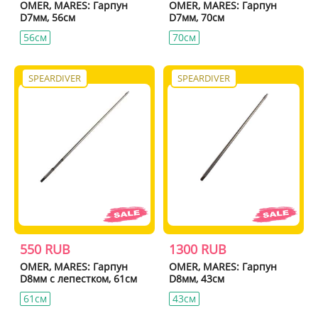
OMER, MARES: Гарпун
OMER, MARES: Гарпун
D7мм, 56см
D7мм, 70см
56см
70см
SPEARDIVER
SPEARDIVER
550 RUB
1300 RUB
OMER, MARES: Гарпун
OMER, MARES: Гарпун
D8мм с лепестком, 61см
D8мм, 43см
61см
43см