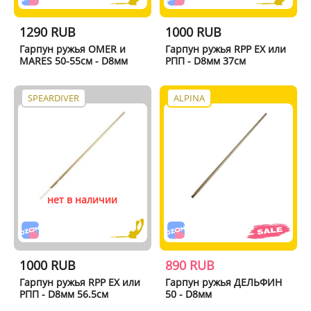
1290 RUB
1000 RUB
Гарпун ружья OMER и
Гарпун ружья RPP EX или
MARES 50-55см - D8мм
РПП - D8мм 37см
SPEARDIVER
ALPINA
нет в наличии
1000 RUB
890 RUB
Гарпун ружья RPP EX или
Гарпун ружья ДЕЛЬФИН
РПП - D8мм 56.5см
50 - D8мм