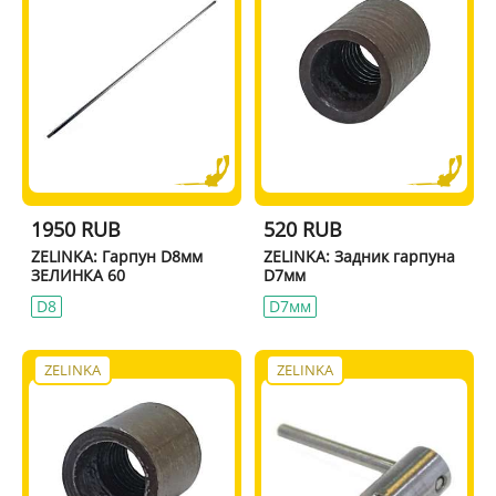
1950 RUB
520 RUB
ZELINKA: Гарпун D8мм
ZELINKA: Задник гарпуна
ЗЕЛИНКА 60
D7мм
D8
D7мм
ZELINKA
ZELINKA