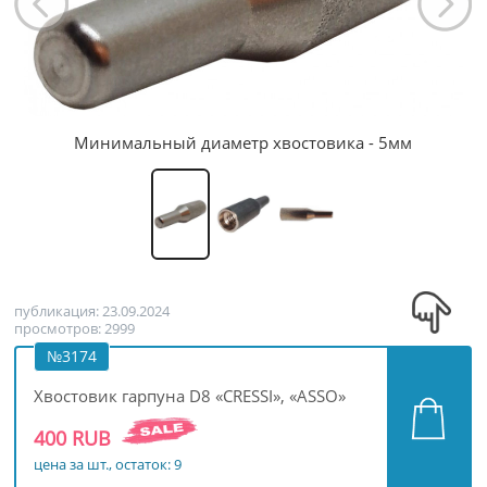
Минимальный диаметр хвостовика - 5мм
публикация: 23.09.2024
просмотров: 2999
№3174
Хвостовик гарпуна D8 «CRESSI», «ASSO»
400 RUB
цена за шт., остаток: 9