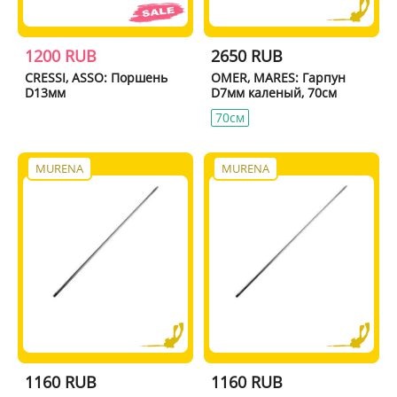
1200 RUB
2650 RUB
CRESSI, ASSO: Поршень
OMER, MARES: Гарпун
D13мм
D7мм каленый, 70см
70см
MURENA
MURENA
1160 RUB
1160 RUB