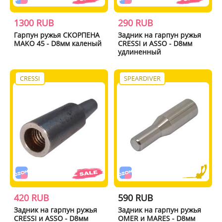
1300 RUB
290 RUB
Гарпун ружья СКОРПЕНА
Задник на гарпун ружья
MAKO 45 - D8мм каленый
CRESSI и ASSO - D8мм
удлиненный
CRESSI
SPEARDIVER
420 RUB
590 RUB
Задник на гарпун ружья
Задник на гарпун ружья
CRESSI и ASSO - D8мм
OMER и MARES - D8мм