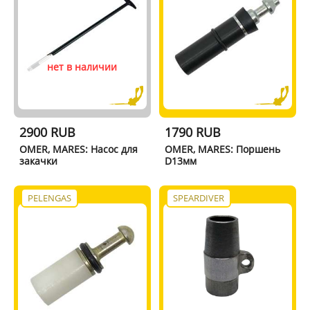
нет в наличии
2900 RUB
1790 RUB
OMER, MARES: Насос для
OMER, MARES: Поршень
закачки
D13мм
PELENGAS
SPEARDIVER