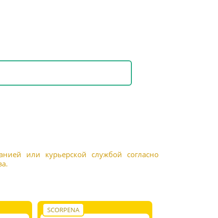
панией или курьерской службой согласно
а.
SCORPENA