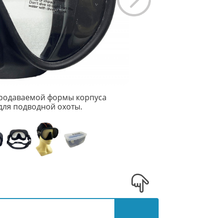
продаваемой формы корпуса
 для подводной охоты.