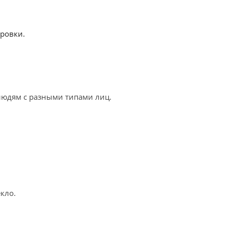
ровки.
людям с разными типами лиц.
кло.