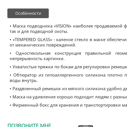
Особенности
• Маска подводника «VISION» наиболее продаваемой ф
так и для подводной охоты.
• «TEMPERED GLASS» - каленое стекло в маске обеспе
от механических повреждений.
• Одностекольная конструкция правильной геом
непрерывность картинки.
• Ухватистые пряжки по бокам для регулировки ремешка
• Обтюратор из гипоаллергенного силикона плотно п
воды внутрь.
• Раздвоенный ремешок из мягкого силикона удобно де
• Маска на удивление хорошо подходит людям с разны
• Фирменный бокс для хранения и транспортировки ма
ПОЗВОНИТЕ МНЕ