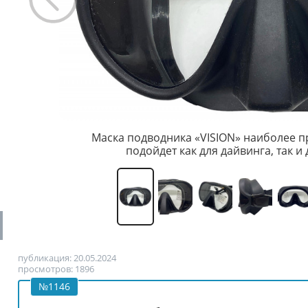
Маска подводника «VISION» наиболее 
подойдет как для дайвинга, так и
публикация: 20.05.2024
просмотров: 1896
№1146