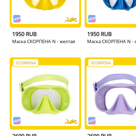
1950 RUB
1950 RUB
Маска СКОРПЕНА N - желтая
Маска СКОРПЕНА N - 
SCORPENA
SCORPENA
2690 RUB
2690 RUB