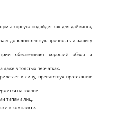
ормы корпуса подойдет как для дайвинга,
чивает дополнительную прочность и защиту
етрии обеспечивает хороший обзор и
 даже в толстых перчатках.
рилегает к лицу, препятствуя протеканию
ржится на голове.
ми типами лиц.
ски в комплекте.