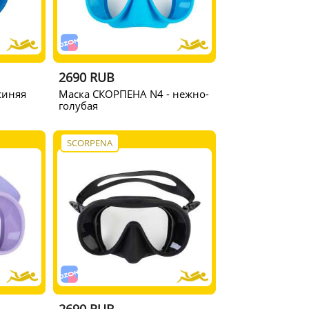
2690 RUB
синяя
Маска СКОРПЕНА N4 - нежно-
голубая
SCORPENA
2690 RUB