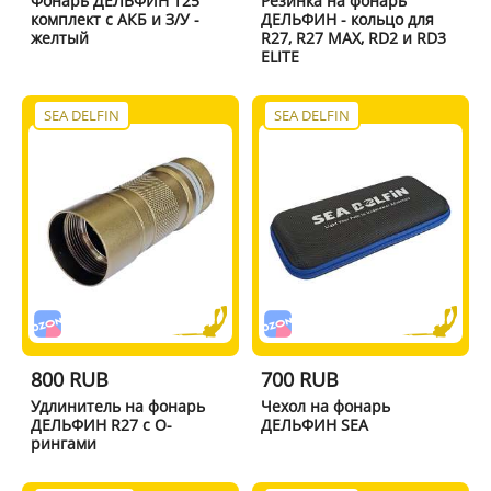
Фонарь ДЕЛЬФИН T25
Резинка на фонарь
комплект с АКБ и З/У -
ДЕЛЬФИН - кольцо для
желтый
R27, R27 MAX, RD2 и RD3
ELITE
SEA DELFIN
SEA DELFIN
800 RUB
700 RUB
Удлинитель на фонарь
Чехол на фонарь
ДЕЛЬФИН R27 с О-
ДЕЛЬФИН SEA
рингами