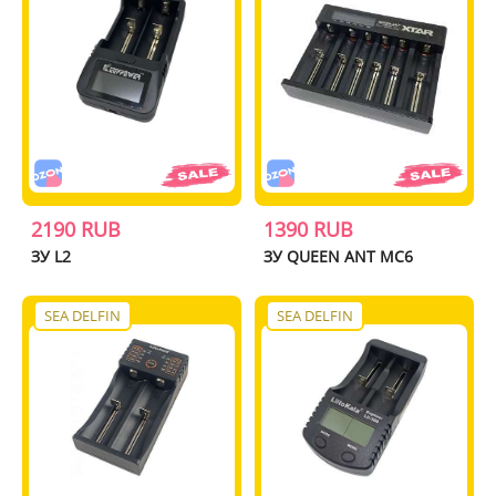
2190 RUB
1390 RUB
ЗУ L2
ЗУ QUEEN ANT MC6
SEA DELFIN
SEA DELFIN