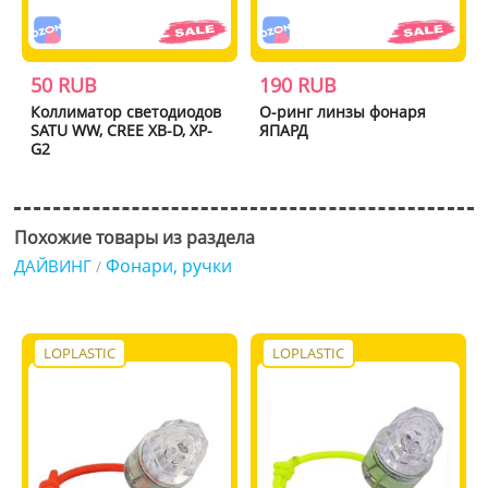
50 RUB
190 RUB
Коллиматор светодиодов
О-ринг линзы фонаря
SATU WW, CREE XB-D, XP-
ЯПАРД
G2
Похожие товары из раздела
Фонари, ручки
ДАЙВИНГ
/
LOPLASTIC
LOPLASTIC