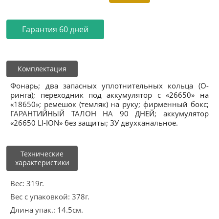
Гарантия 60 дней
Комплектация
Фонарь; два запасных уплотнительных кольца (О-
ринга); переходник под аккумулятор с «26650» на
«18650»; ремешок (темляк) на руку; фирменный бокс;
ГАРАНТИЙНЫЙ ТАЛОН НА 90 ДНЕЙ; аккумулятор
«26650 LI-ION» без защиты; ЗУ двухканальное.
Технические
характеристики
Вес: 319г.
Вес с упаковкой: 378г.
Длина упак.: 14.5см.