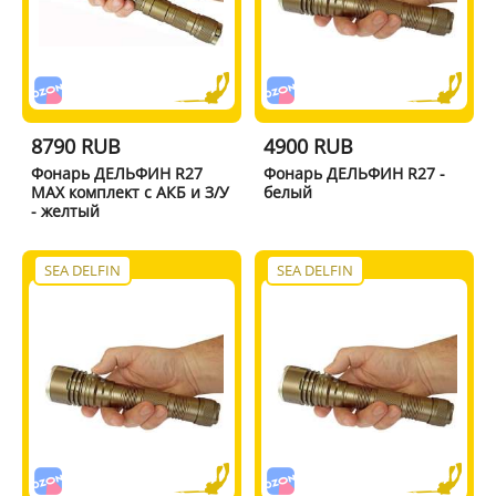
8790 RUB
4900 RUB
Фонарь ДЕЛЬФИН R27
Фонарь ДЕЛЬФИН R27 -
MAX комплект с АКБ и З/У
белый
- желтый
SEA DELFIN
SEA DELFIN