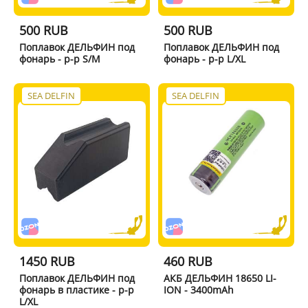
500 RUB
500 RUB
Поплавок ДЕЛЬФИН под
Поплавок ДЕЛЬФИН под
фонарь - р-р S/M
фонарь - р-р L/XL
SEA DELFIN
SEA DELFIN
1450 RUB
460 RUB
Поплавок ДЕЛЬФИН под
АКБ ДЕЛЬФИН 18650 LI-
фонарь в пластике - р-р
ION - 3400mAh
L/XL