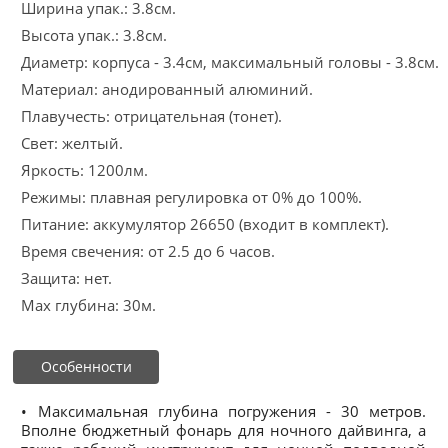
Ширина упак.: 3.8см.
Высота упак.: 3.8см.
Диаметр: корпуса - 3.4см, максимальный головы - 3.8см.
Материал: анодированный алюминий.
Плавучесть: отрицательная (тонет).
Свет: желтый.
Яркость: 1200лм.
Режимы: плавная регулировка от 0% до 100%.
Питание: аккумулятор 26650 (входит в комплект).
Время свечения: от 2.5 до 6 часов.
Защита: нет.
Max глубина: 30м.
Особенности
• Максимальная глубина погружения - 30 метров.
Вполне бюджетный фонарь для ночного дайвинга, а