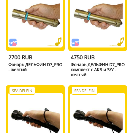
2700 RUB
4750 RUB
Фонарь ДЕЛЬФИН D7_PRO
Фонарь ДЕЛЬФИН D7_PRO
- желтый
комплект с АКБ и З/У -
желтый
SEA DELFIN
SEA DELFIN