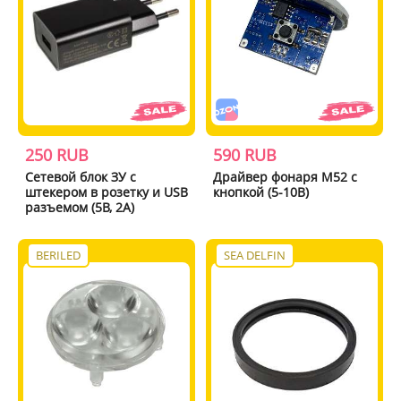
250 RUB
590 RUB
Сетевой блок ЗУ с
Драйвер фонаря М52 с
штекером в розетку и USB
кнопкой (5-10В)
разъемом (5В, 2А)
BERILED
SEA DELFIN