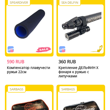
SPEARDIVER
SEA DELFIN
590 RUB
360 RUB
Компенсатор плавучести
Крепление ДЕЛЬФИН X
ружья 22см
фонаря к ружью с
липучками
SARBAGS
SARBAGS