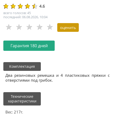
4.6
всего голосов: 45
последний: 06.08.2026, 10:04
Гарантия 180 дней
Комплектация
Два резиновых ремешка и 4 пластиковых пряжки с
отверстиями под грибок.
Технические
характеристики
Вес: 217г.