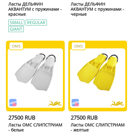
Ласты ДЕЛЬФИН
Ласты ДЕЛЬФИН
АКВАНТУМ с пружинами -
АКВАНТУМ с пружинами -
красные
черные
SMALL
REGULAR
GIANT
OMS
OMS
27500 RUB
27500 RUB
Ласты ОМС СЛИПСТРИАМ
Ласты ОМС СЛИПСТРИАМ
- белые
- желтые