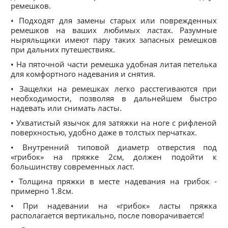
ремешков.
• Подходят для замены старых или поврежденных
ремешков на ваших любимых ластах. Разумные
ныряльщики имеют пару таких запасных ремешков
при дальних путешествиях.
• На пяточной части ремешка удобная литая петелька
для комфортного надевания и снятия.
• Защелки на ремешках легко расстегиваются при
необходимости, позволяя в дальнейшем быстро
надевать или снимать ласты.
• Ухватистый язычок для затяжки на ноге с рифленой
поверхностью, удобно даже в толстых перчатках.
• Внутренний типовой диаметр отверстия под
«грибок» на пряжке 2см, должен подойти к
большинству современных ласт.
• Толщина пряжки в месте надевания на грибок -
примерно 1.8см.
• При надевании на «грибок» ласты пряжка
располагается вертикально, после поворачивается!