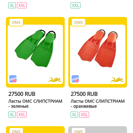
XL
XXL
XXL
OMS
OMS
27500 RUB
27500 RUB
Ласты ОМС СЛИПСТРИАМ
Ласты ОМС СЛИПСТРИАМ
- зеленые
- оранжевые
XL
XXL
XL
XXL
OMS
OMS