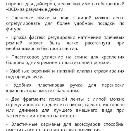
вариант для дайверов, желающих иметь собственный
«BCD» за разумные деньги.
• Плечевые лямки и пояс с липой можно легко
отрегулировать для более удобной посадки по
фигуре.
• Пряжка фастекс регулировки натяжения плечевых
ремней может быть легко расстегнута при
необходимости быстрого снятия.
• Пластиковое усиление на спине для крепления
баллона одним ремнем с пластиковой пряжкой.
• Удобные верхний и нижний клапан стравливания
под правую руку.
• Удобная пластиковая ручка для переноски
компенсатора вместе с баллоном.
• Два фрагмента поясной ленты с липой можно
отрегулировать по длине в спинке, сделать их короче
или длиннее для лучшего внешнего вида при
застегивании жилета на животе.
• Эластичные карманы для аксессуаров способны
вместить все то, что нужно для погружения.