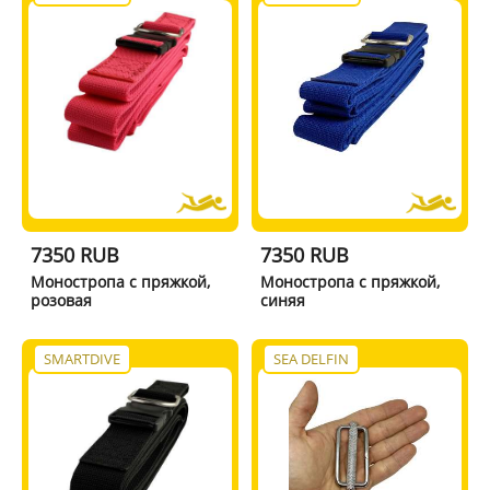
7350 RUB
7350 RUB
Моностропа с пряжкой,
Моностропа с пряжкой,
розовая
синяя
SMARTDIVE
SEA DELFIN