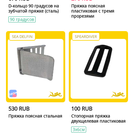
D-кольцо 90 градусов на
Пряжка поясная
зубчатой пряжке (сталь)
пластиковая с тремя
прорезями
90 градусов
SEA DELFIN
SPEARDIVER
530 RUB
100 RUB
Пряжка поясная стальная
Стопорная пряжка
двухщелевая пластиковая
3x6см