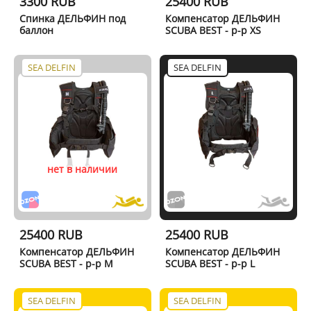
3300 RUB
25400 RUB
Спинка ДЕЛЬФИН под
Компенсатор ДЕЛЬФИН
баллон
SCUBA BEST - р-р XS
SEA DELFIN
SEA DELFIN
нет в наличии
25400 RUB
25400 RUB
Компенсатор ДЕЛЬФИН
Компенсатор ДЕЛЬФИН
SCUBA BEST - р-р M
SCUBA BEST - р-р L
SEA DELFIN
SEA DELFIN