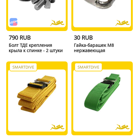
790 RUB
30 RUB
Болт ТДЕ крепления
Гайка-барашек М8
крыла к спинке - 2 штуки
нержавеющая
SMARTDIVE
SMARTDIVE