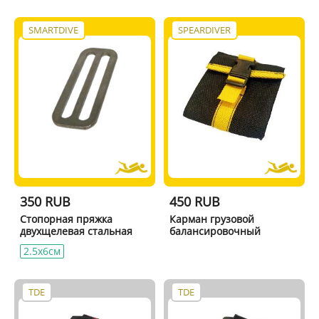
SMARTDIVE
SPEARDIVER
350 RUB
450 RUB
Стопорная пряжка
Карман грузовой
двухщелевая стальная
балансировочный
2.5x6см
TDE
TDE