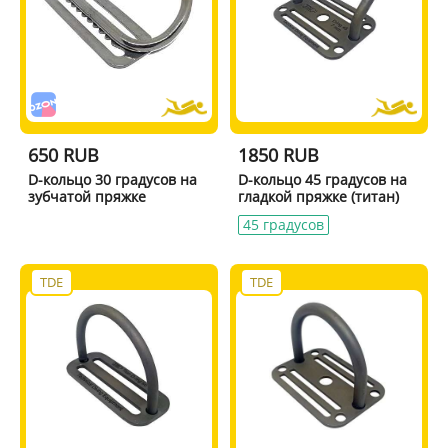
650 RUB
1850 RUB
D-кольцо 30 градусов на
D-кольцо 45 градусов на
зубчатой пряжке
гладкой пряжке (титан)
45 градусов
TDE
TDE