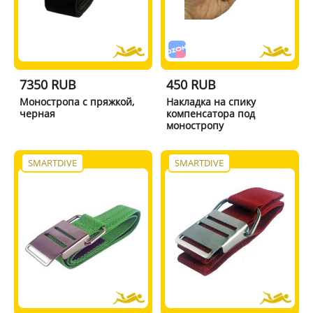
7350 RUB
450 RUB
Моностропа с пряжкой,
Накладка на спику
черная
компенсатора под
моностропу
SMARTDIVE
SMARTDIVE