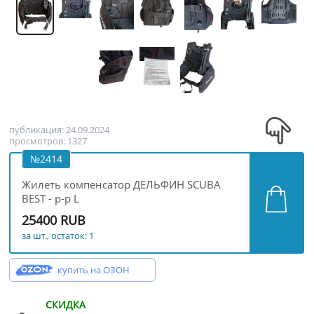
публикация: 24.09.2024
просмотров: 1327
№2414
Жилеть компенсатор ДЕЛЬФИН SCUBA
BEST - р-р L
25400 RUB
за шт., остаток: 1
купить на ОЗОН
СКИДКА