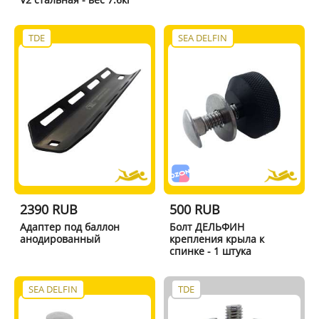
TDE
SEA DELFIN
2390 RUB
500 RUB
Адаптер под баллон
Болт ДЕЛЬФИН
анодированный
крепления крыла к
спинке - 1 штука
SEA DELFIN
TDE