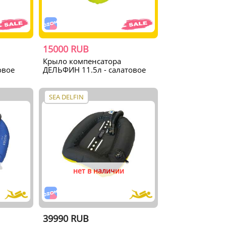
15000 RUB
Крыло компенсатора
овое
ДЕЛЬФИН 11.5л - салатовое
SEA DELFIN
нет в наличии
39990 RUB