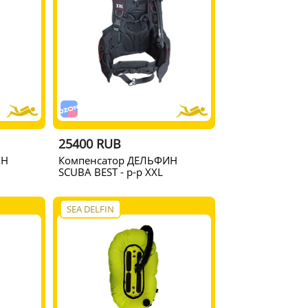
25400 RUB
ИН
Компенсатор ДЕЛЬФИН
SCUBA BEST - р-р XXL
SEA DELFIN