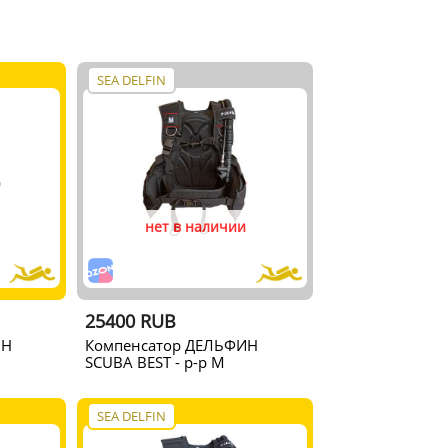
SEA DELFIN
нет в наличии
25400 RUB
ИН
Компенсатор ДЕЛЬФИН
SCUBA BEST - р-р M
SEA DELFIN