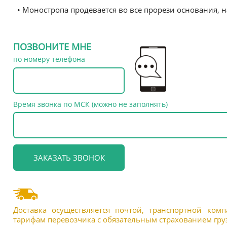
• Моностропа продевается во все прорези основания, 
ПОЗВОНИТЕ МНЕ
по номеру телефона
Время звонка по МСК (можно не заполнять)
Доставка осуществляется почтой, транспортной ком
тарифам перевозчика с обязательным страхованием груз