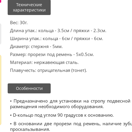
Технические
характеристики
Вес: 30г.
Длина упак.: кольца - 3.5см / пряжки - 2.3см.
Ширина упак.: кольца - 6см / пряжки - 6см.
Диаметр: стержня - 5мм.
Размер: прорези под ремень - 5х0.5см.
Материал: нержавеющая сталь.
Плавучесть: отрицательная (тонет).
Особенности
• Предназначено для установки на стропу подвесной
размещения необходимого оборудования.
• D-кольцо под углом 90 градусов к основанию.
• В основании две прорези под ремень, наличие зуб
проскальзывания.