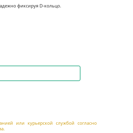
надежно фиксируя D-кольцо.
панией или курьерской службой согласно
а.