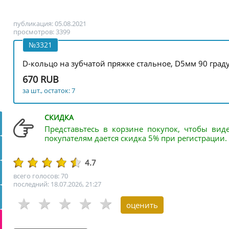
публикация: 05.08.2021
просмотров: 3399
№3321
D-кольцо на зубчатой пряжке стальное, D5мм 90 град
670 RUB
за шт., остаток: 7
СКИДКА
Представьтесь в корзине покупок, чтобы вид
покупателям дается скидка 5% при регистрации.
4.7
всего голосов: 70
последний: 18.07.2026, 21:27