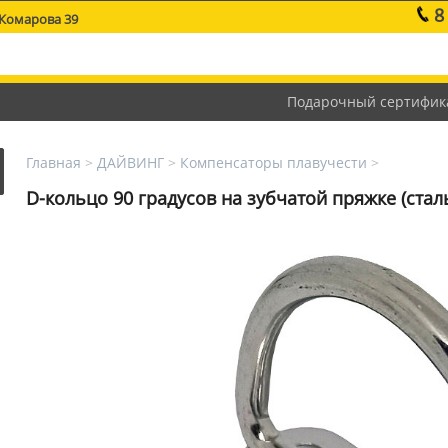
8
 Комарова 39
Подарочный сертифик
Главная
>
ДАЙВИНГ
>
Компенсаторы плавучести
>
D-кольцо 90 градусов на зубчатой пряжке (стал