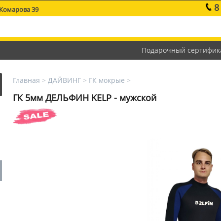
8
 Комарова 39
Подарочный сертифик
Главная
>
ДАЙВИНГ
>
ГК мокрые
>
ГК 5мм ДЕЛЬФИН KELP - мужской