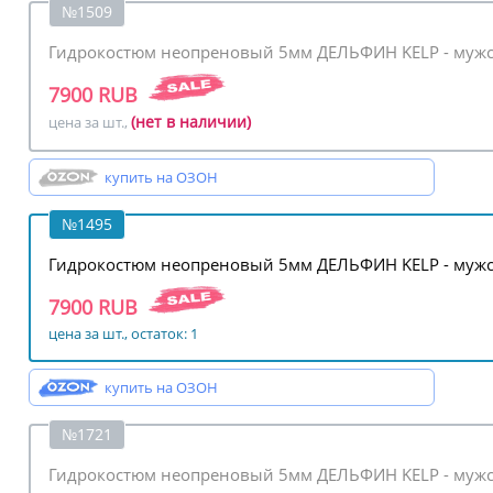
№1509
Гидрокостюм неопреновый 5мм ДЕЛЬФИН KELP - мужс
7900 RUB
(нет в наличии)
цена за шт.,
купить на ОЗОН
№1495
Гидрокостюм неопреновый 5мм ДЕЛЬФИН KELP - мужс
7900 RUB
цена за шт., остаток: 1
купить на ОЗОН
№1721
Гидрокостюм неопреновый 5мм ДЕЛЬФИН KELP - мужс