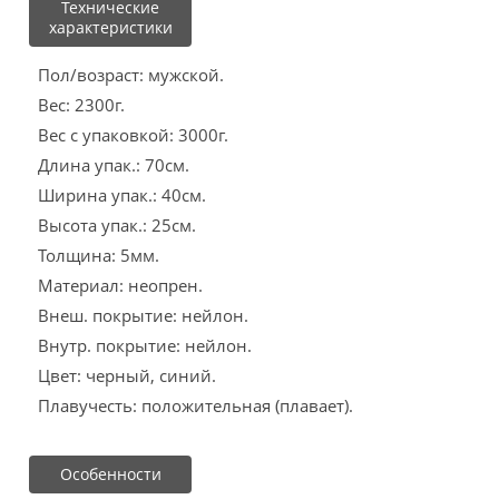
Технические
характеристики
Пол/возраст: мужской.
Вес: 2300г.
Вес с упаковкой: 3000г.
Длина упак.: 70см.
Ширина упак.: 40см.
Высота упак.: 25см.
Толщина: 5мм.
Материал: неопрен.
Внеш. покрытие: нейлон.
Внутр. покрытие: нейлон.
Цвет: черный, синий.
Плавучесть: положительная (плавает).
Особенности