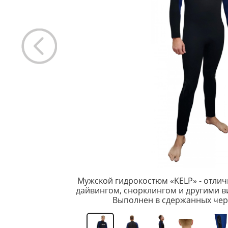
Мужской гидрокостюм «KELP» - отлич
дайвингом, снорклингом и другими в
Выполнен в сдержанных чер