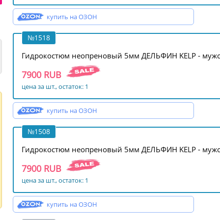
купить на ОЗОН
№1518
Гидрокостюм неопреновый 5мм ДЕЛЬФИН KELP - мужск
7900 RUB
цена за шт., остаток: 1
купить на ОЗОН
№1508
Гидрокостюм неопреновый 5мм ДЕЛЬФИН KELP - мужс
7900 RUB
цена за шт., остаток: 1
купить на ОЗОН