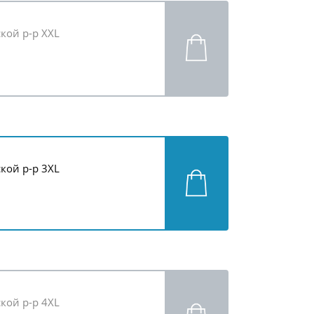
кой р-р ХХL
кой р-р 3ХL
кой р-р 4ХL