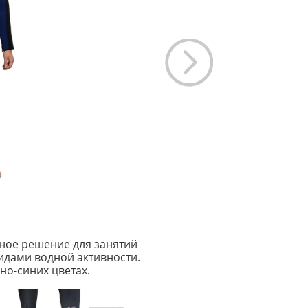
ное решение для занятий
идами водной активности.
но-синих цветах.