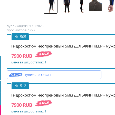
публикация: 01.10.2025
просмотров: 1297
№1505
Гидрокостюм неопреновый 5мм ДЕЛЬФИН KELP - мужск
7900 RUB
цена за шт., остаток: 1
купить на ОЗОН
№1512
Гидрокостюм неопреновый 5мм ДЕЛЬФИН KELP - мужс
7900 RUB
цена за шт., остаток: 1