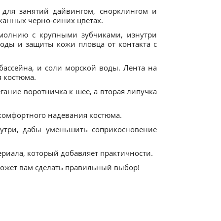
 для занятий дайвингом, снорклингом и
жанных черно-синих цветах.
 молнию с крупными зубчиками, изнутри
оды и защиты кожи пловца от контакта с
ассейна, и соли морской воды. Лента на
я костюма.
гание воротничка к шее, а вторая липучка
 комфортного надевания костюма.
утри, дабы уменьшить соприкосновение
ериала, который добавляет практичности.
может вам сделать правильный выбор!