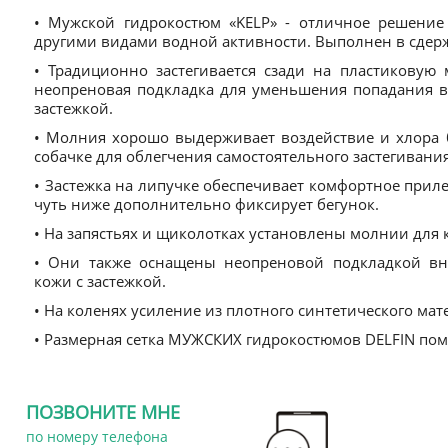
• Мужской гидрокостюм «KELP» - отличное решение
другими видами водной активности. Выполнен в сдер
• Традиционно застегивается сзади на пластиковую
неопреновая подкладка для уменьшения попадания в
застежкой.
• Молния хорошо выдерживает воздействие и хлора б
собачке для облегчения самостоятельного застегивани
• Застежка на липучке обеспечивает комфортное приле
чуть ниже дополнительно фиксирует бегунок.
• На запястьях и щиколотках установлены молнии для
• Они также оснащены неопреновой подкладкой вн
кожи с застежкой.
• На коленях усиление из плотного синтетического мат
• Размерная сетка МУЖСКИХ гидрокостюмов DELFIN по
ПОЗВОНИТЕ МНЕ
по номеру телефона