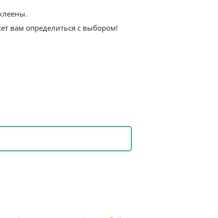
клеены.
ет вам определиться с выбором!