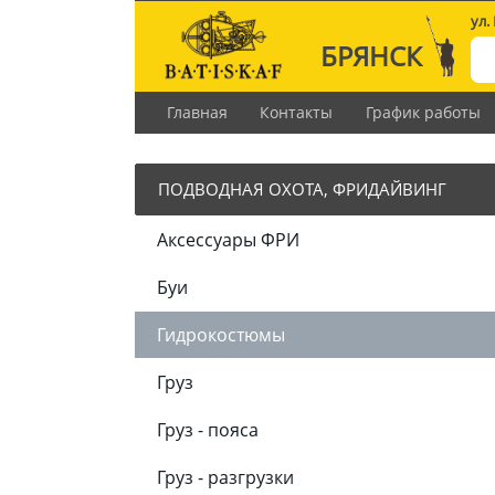
ул.
БРЯНСК
Главная
Контакты
График работы
ПОДВОДНАЯ ОХОТА, ФРИДАЙВИНГ
Аксессуары ФРИ
Буи
Гидрокостюмы
Груз
Груз - пояса
Груз - разгрузки