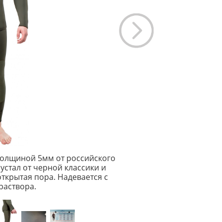
толщиной 5мм от российского
устал от черной классики и
открытая пора. Надевается с
аствора.