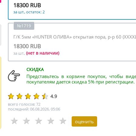
18300 RUB
за шт., остаток: 2
№1719
Г/К 5мм «HUNTER ОЛИВА» открытая пора, р-р 60 (XXXX
18300 RUB
(нет в наличии)
за шт.,
СКИДКА
Представьтесь в корзине покупок, чтобы вид
покупателям дается скидка 5% при регистрации.
4.9
всего голосов: 72
последний: 06.08.2026, 05:06