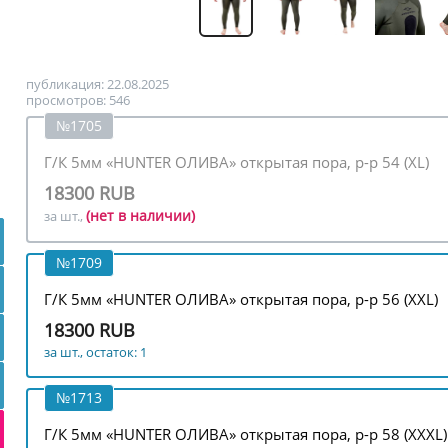
публикация: 22.08.2025
просмотров: 546
№1705
Г/К 5мм «HUNTER ОЛИВА» открытая пора, р-р 54 (XL)
18300 RUB
(нет в наличии)
за шт.,
№1709
Г/К 5мм «HUNTER ОЛИВА» открытая пора, р-р 56 (XXL)
18300 RUB
за шт., остаток: 1
№1713
Г/К 5мм «HUNTER ОЛИВА» открытая пора, р-р 58 (XXXL)