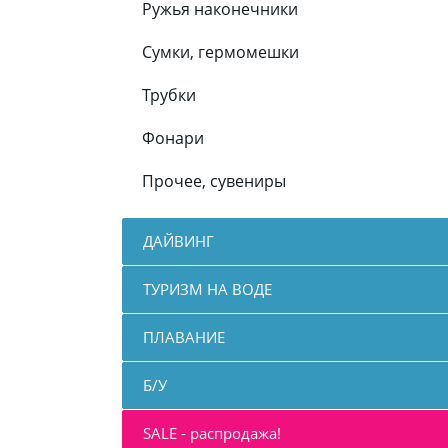
Ружья наконечники
Сумки, гермомешки
Трубки
Фонари
Прочее, сувениры
ДАЙВИНГ
ТУРИЗМ НА ВОДЕ
ПЛАВАНИЕ
Б/У
SALE - распродажа!