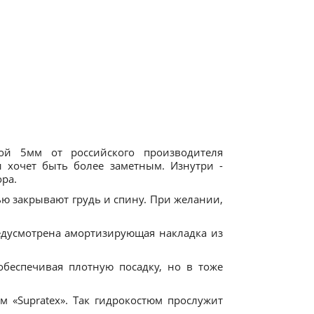
ой 5мм от российского производителя
и хочет быть более заметным. Изнутри -
ра.
ью закрывают грудь и спину. При желании,
редусмотрена амортизирующая накладка из
беспечивая плотную посадку, но в тоже
 «Supratex». Так гидрокостюм прослужит