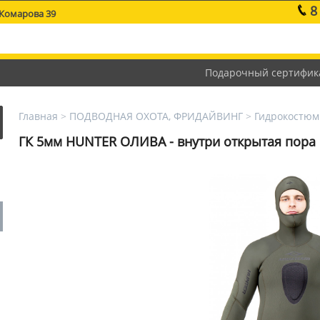
8
 Комарова 39
Подарочный сертифик
Главная
>
ПОДВОДНАЯ ОХОТА, ФРИДАЙВИНГ
>
Гидрокостю
ГК 5мм HUNTER ОЛИВА - внутри открытая пора