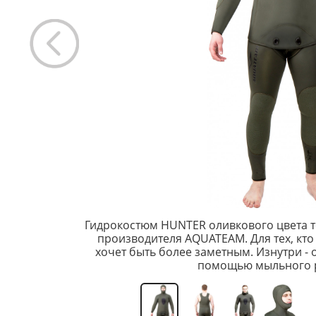
Гидрокостюм HUNTER оливкового цвета 
производителя AQUATEAM. Для тех, кто 
хочет быть более заметным. Изнутри - 
помощью мыльного р