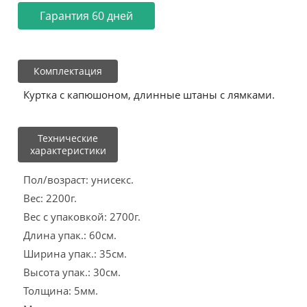
Гарантия 60 дней
Комплектация
Куртка с капюшоном, длинные штаны с лямками.
Технические
характеристики
Пол/возраст: унисекс.
Вес: 2200г.
Вес с упаковкой: 2700г.
Длина упак.: 60см.
Ширина упак.: 35см.
Высота упак.: 30см.
Толщина: 5мм.