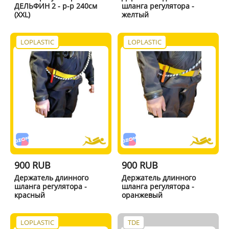
ДЕЛЬФИН 2 - р-р 240см
шланга регулятора -
(XXL)
желтый
LOPLASTIC
LOPLASTIC
900 RUB
900 RUB
Держатель длинного
Держатель длинного
шланга регулятора -
шланга регулятора -
красный
оранжевый
LOPLASTIC
TDE