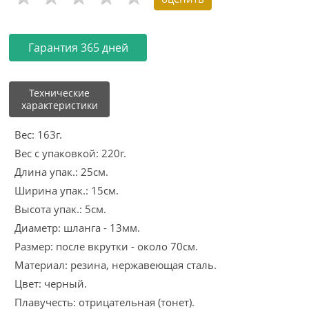
Гарантия 365 дней
Технические
характеристики
Вес: 163г.
Вес с упаковкой: 220г.
Длина упак.: 25см.
Ширина упак.: 15см.
Высота упак.: 5см.
Диаметр: шланга - 13мм.
Размер: после вкрутки - около 70см.
Материал: резина, нержавеющая сталь.
Цвет: черный.
Плавучесть: отрицательная (тонет).