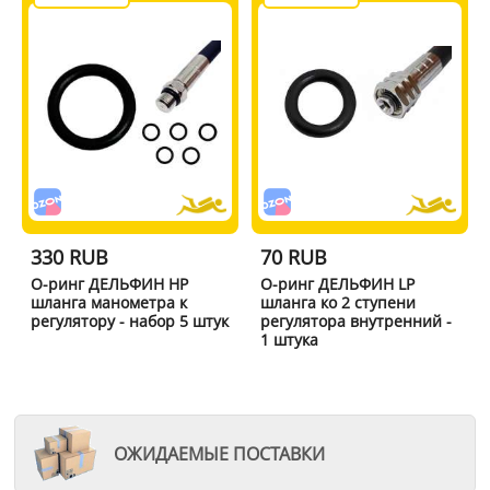
330 RUB
70 RUB
О-ринг ДЕЛЬФИН HP
О-ринг ДЕЛЬФИН LP
шланга манометра к
шланга ко 2 ступени
регулятору - набор 5 штук
регулятора внутренний -
1 штука
ОЖИДАЕМЫЕ ПОСТАВКИ