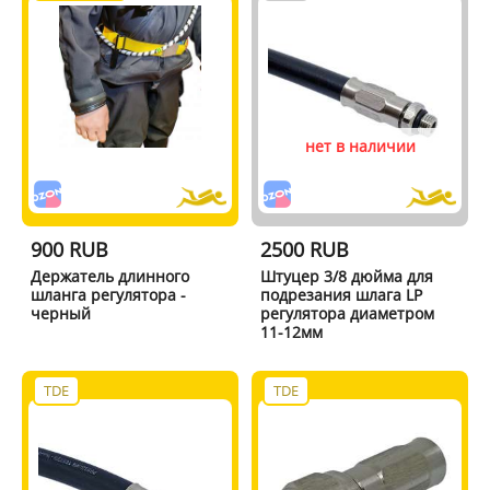
нет в наличии
900 RUB
2500 RUB
Держатель длинного
Штуцер 3/8 дюйма для
шланга регулятора -
подрезания шлага LP
черный
регулятора диаметром
11-12мм
TDE
TDE