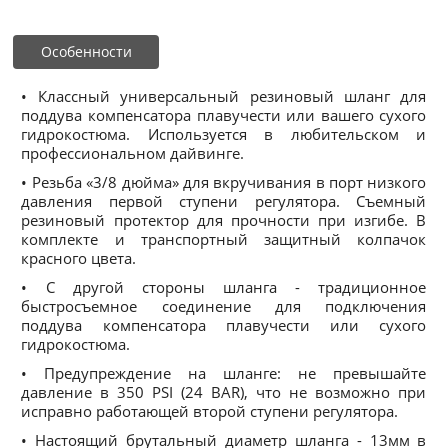
Особенности
• Классный универсальный резиновый шланг для
поддува компенсатора плавучести или вашего сухого
гидрокостюма. Используется в любительском и
профессиональном дайвинге.
• Резьба «3/8 дюйма» для вкручивания в порт низкого
давления первой ступени регулятора. Съемный
резиновый протектор для прочности при изгибе. В
комплекте и транспортный защитный колпачок
красного цвета.
• С другой стороны шланга - традиционное
быстросъемное соединение для подключения
поддува компенсатора плавучести или сухого
гидрокостюма.
• Предупреждение на шланге: не превышайте
давление в 350 PSI (24 BAR), что не возможно при
исправно работающей второй ступени регулятора.
• Настоящий брутальный диаметр шланга - 13мм в