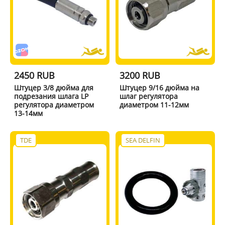
2450 RUB
3200 RUB
Штуцер 3/8 дюйма для
Штуцер 9/16 дюйма на
подрезания шлага LP
шлаг регулятора
регулятора диаметром
диаметром 11-12мм
13-14мм
TDE
SEA DELFIN