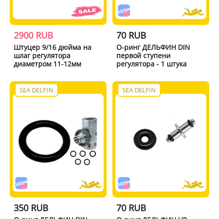
2900 RUB
70 RUB
Штуцер 9/16 дюйма на
О-ринг ДЕЛЬФИН DIN
шлаг регулятора
первой ступени
диаметром 11-12мм
регулятора - 1 штука
SEA DELFIN
SEA DELFIN
350 RUB
70 RUB