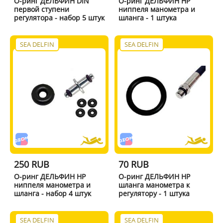
О-ринг ДЕЛЬФИН DIN
О-ринг ДЕЛЬФИН HP
первой ступени
ниппеля манометра и
регулятора - набор 5 штук
шланга - 1 штука
SEA DELFIN
SEA DELFIN
250 RUB
70 RUB
О-ринг ДЕЛЬФИН HP
О-ринг ДЕЛЬФИН HP
ниппеля манометра и
шланга манометра к
шланга - набор 4 штук
регулятору - 1 штука
SEA DELFIN
SEA DELFIN