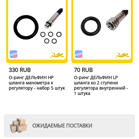
330 RUB
70 RUB
О-ринг ДЕЛЬФИН HP
О-ринг ДЕЛЬФИН LP
шланга манометра к
шланга ко 2 ступени
регулятору - набор 5 штук
регулятора внутренний -
1 штука
ОЖИДАЕМЫЕ ПОСТАВКИ