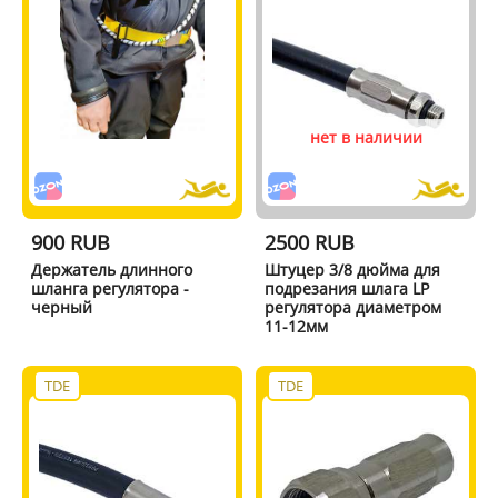
нет в наличии
900 RUB
2500 RUB
Держатель длинного
Штуцер 3/8 дюйма для
шланга регулятора -
подрезания шлага LP
черный
регулятора диаметром
11-12мм
TDE
TDE