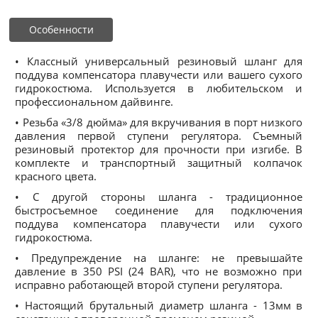
Особенности
• Классный универсальный резиновый шланг для
поддува компенсатора плавучести или вашего сухого
гидрокостюма. Используется в любительском и
профессиональном дайвинге.
• Резьба «3/8 дюйма» для вкручивания в порт низкого
давления первой ступени регулятора. Съемный
резиновый протектор для прочности при изгибе. В
комплекте и транспортный защитный колпачок
красного цвета.
• С другой стороны шланга - традиционное
быстросъемное соединение для подключения
поддува компенсатора плавучести или сухого
гидрокостюма.
• Предупреждение на шланге: не превышайте
давление в 350 PSI (24 BAR), что не возможно при
исправно работающей второй ступени регулятора.
• Настоящий брутальный диаметр шланга - 13мм в