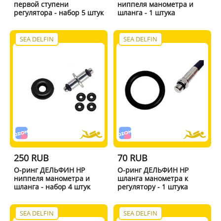
первой ступени
ниппеля манометра и
регулятора - набор 5 штук
шланга - 1 штука
SEA DELFIN
SEA DELFIN
250 RUB
70 RUB
О-ринг ДЕЛЬФИН HP
О-ринг ДЕЛЬФИН HP
ниппеля манометра и
шланга манометра к
шланга - набор 4 штук
регулятору - 1 штука
SEA DELFIN
SEA DELFIN