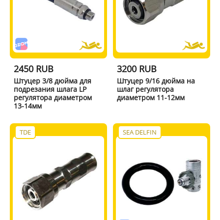
2450 RUB
3200 RUB
Штуцер 3/8 дюйма для
Штуцер 9/16 дюйма на
подрезания шлага LP
шлаг регулятора
регулятора диаметром
диаметром 11-12мм
13-14мм
TDE
SEA DELFIN