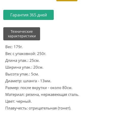
Гарантия 365 дней
Технические
характеристики
Вес: 179г.
Вес с упаковкой: 250г.
Длина упак.: 25см.
Ширина упак.: 20см.
Высота упак.: 5см.
Диаметр: шланга - 13мм.
Размер: после вкрутки - около 80см.
Материал: резина, нержавеющая сталь.
Цвет: черный.
Плавучесть: отрицательная (тонет).