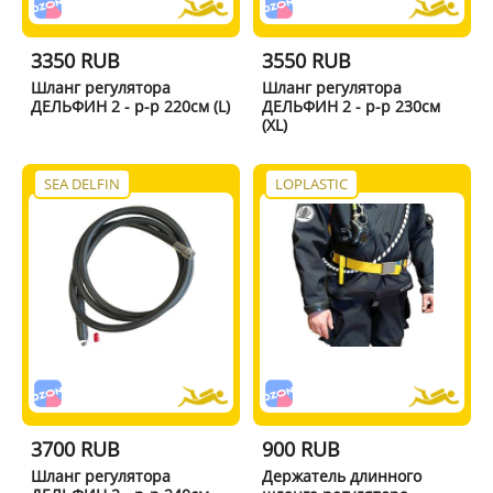
3350 RUB
3550 RUB
Шланг регулятора
Шланг регулятора
ДЕЛЬФИН 2 - р-р 220см (L)
ДЕЛЬФИН 2 - р-р 230см
(XL)
SEA DELFIN
LOPLASTIC
3700 RUB
900 RUB
Шланг регулятора
Держатель длинного