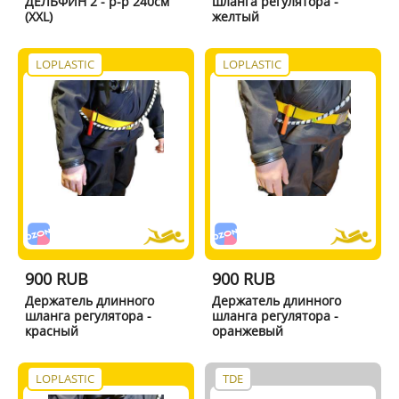
ДЕЛЬФИН 2 - р-р 240см
шланга регулятора -
(XXL)
желтый
LOPLASTIC
LOPLASTIC
900 RUB
900 RUB
Держатель длинного
Держатель длинного
шланга регулятора -
шланга регулятора -
красный
оранжевый
LOPLASTIC
TDE