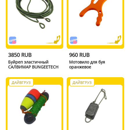
3850 RUB
960 RUB
Буйреп эластичный
Мотовило для буя
САЛВИМАР BUNGEETECH
оранжевое
ДАЙВГРУЗ
ДАЙВГРУЗ