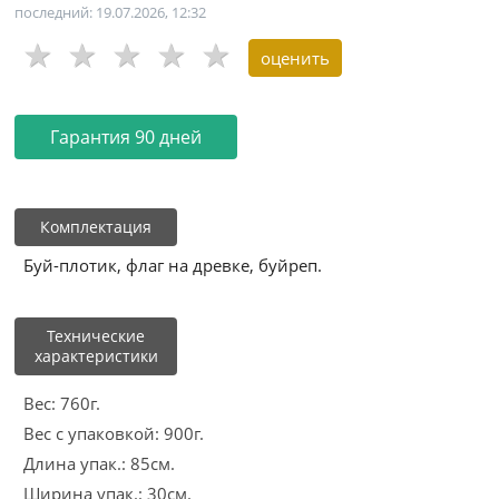
последний: 19.07.2026, 12:32
Гарантия 90 дней
Комплектация
Буй-плотик, флаг на древке, буйреп.
Технические
характеристики
Вес: 760г.
Вес с упаковкой: 900г.
Длина упак.: 85см.
Ширина упак.: 30см.