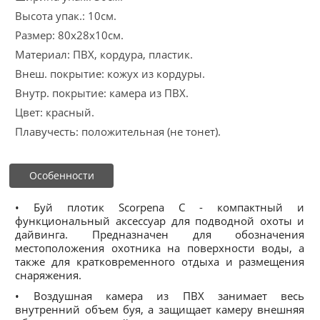
Высота упак.: 10см.
Размер: 80x28x10см.
Материал: ПВХ, кордура, пластик.
Внеш. покрытие: кожух из кордуры.
Внутр. покрытие: камера из ПВХ.
Цвет: красный.
Плавучесть: положительная (не тонет).
Особенности
• Буй плотик Scorpena C - компактный и
функциональный аксессуар для подводной охоты и
дайвинга. Предназначен для обозначения
местоположения охотника на поверхности воды, а
также для кратковременного отдыха и размещения
снаряжения.
• Воздушная камера из ПВХ занимает весь
внутренний объем буя, а защищает камеру внешняя