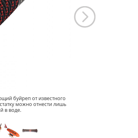
щий буйреп от известного
статку можно отнести лишь
й в воде.