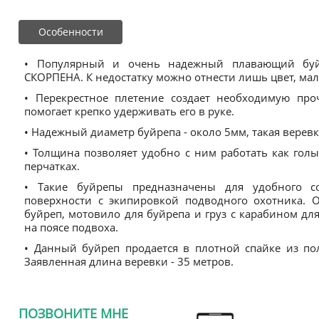
Особенности
• Популярный и очень надежный плавающий буйр
СКОРПЕНА. К недостатку можно отнести лишь цвет, ма
• Перекрестное плетение создает необходимую про
помогает крепко удерживать его в руке.
• Надежный диаметр буйрепа - около 5мм, такая веревк
• Толщина позволяет удобно с ним работать как гол
перчатках.
• Такие буйрепы предназначены для удобного с
поверхности с экипировкой подводного охотника. 
буйреп, мотовило для буйрепа и груз с карабином дл
на поясе подвоха.
• Данный буйреп продается в плотной спайке из по
Заявленная длина веревки - 35 метров.
ПОЗВОНИТЕ МНЕ