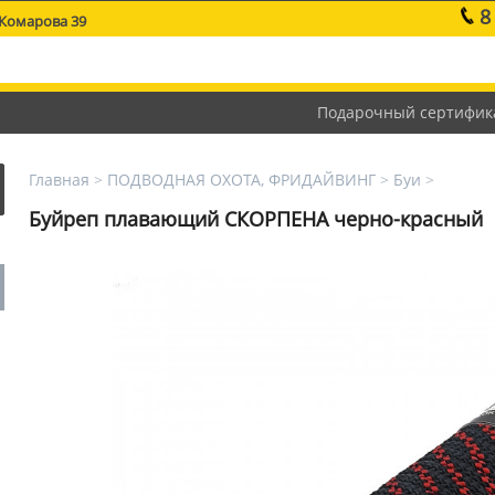
8
 Комарова 39
Подарочный сертифик
Главная
>
ПОДВОДНАЯ ОХОТА, ФРИДАЙВИНГ
>
Буи
>
Буйреп плавающий СКОРПЕНА черно-красный