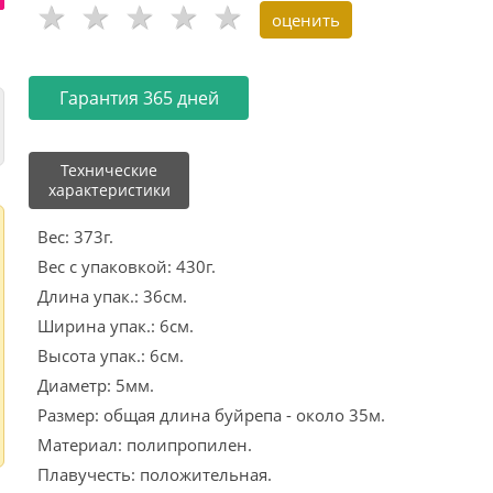
Гарантия 365 дней
Технические
характеристики
Вес: 373г.
Вес с упаковкой: 430г.
Длина упак.: 36см.
Ширина упак.: 6см.
Высота упак.: 6см.
Диаметр: 5мм.
Размер: общая длина буйрепа - около 35м.
Материал: полипропилен.
Плавучесть: положительная.