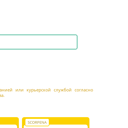
панией или курьерской службой согласно
а.
SCORPENA