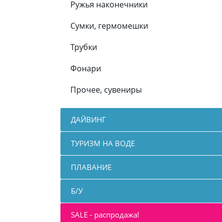
Ружья наконечники
Сумки, гермомешки
Трубки
Фонари
Прочее, сувениры
ДАЙВИНГ
ТУРИЗМ НА ВОДЕ
ПЛАВАНИЕ
Б/У
SALE - распродажа!