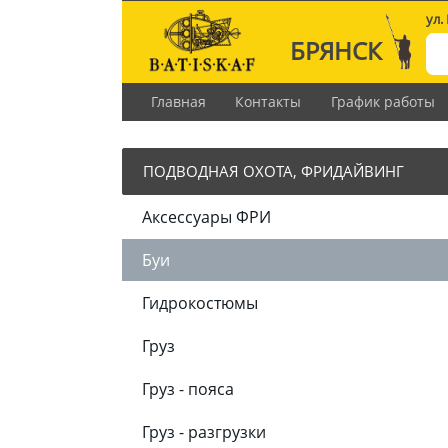
ул.
БРЯНСК
Главная
Контакты
График работы
ПОДВОДНАЯ ОХОТА, ФРИДАЙВИНГ
Аксессуары ФРИ
Буи
Гидрокостюмы
Груз
Груз - пояса
Груз - разгрузки