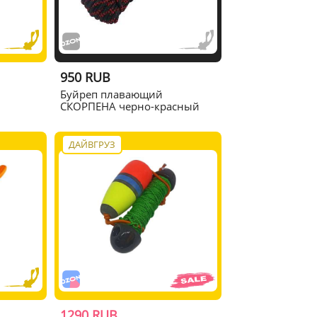
950 RUB
Буйреп плавающий
СКОРПЕНА черно-красный
ДАЙВГРУЗ
1290 RUB