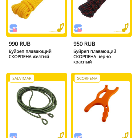
990 RUB
950 RUB
Буйреп плавающий
Буйреп плавающий
СКОРПЕНА желтый
СКОРПЕНА черно-
красный
SALVIMAR
SCORPENA