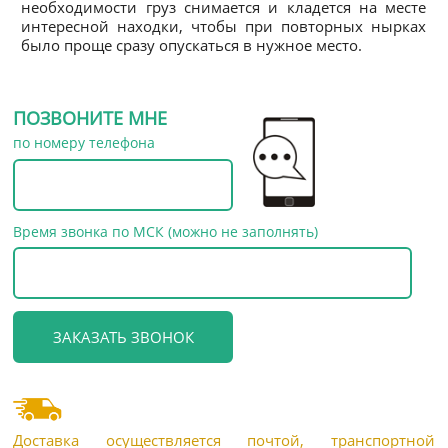
необходимости груз снимается и кладется на месте
интересной находки, чтобы при повторных нырках
было проще сразу опускаться в нужное место.
ПОЗВОНИТЕ МНЕ
по номеру телефона
Время звонка по МСК (можно не заполнять)
Доставка осуществляется почтой, транспортной