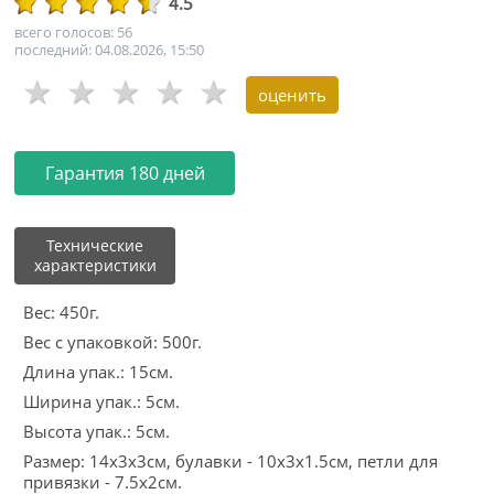
4.5
всего голосов: 56
последний: 04.08.2026, 15:50
Гарантия 180 дней
Технические
характеристики
Вес: 450г.
Вес с упаковкой: 500г.
Длина упак.: 15см.
Ширина упак.: 5см.
Высота упак.: 5см.
Размер: 14x3x3см, булавки - 10x3x1.5см, петли для
привязки - 7.5х2см.