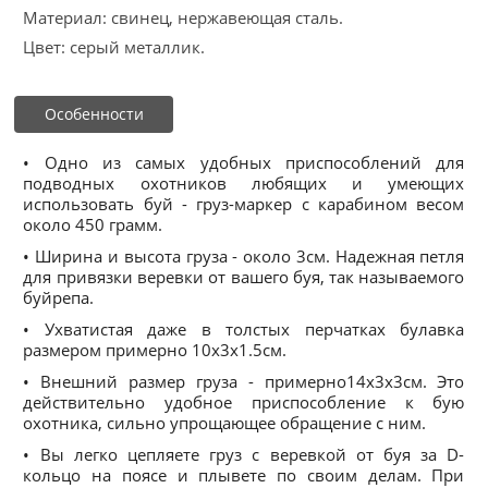
Материал: свинец, нержавеющая сталь.
Цвет: серый металлик.
Особенности
• Одно из самых удобных приспособлений для
подводных охотников любящих и умеющих
использовать буй - груз-маркер с карабином весом
около 450 грамм.
• Ширина и высота груза - около 3см. Надежная петля
для привязки веревки от вашего буя, так называемого
буйрепа.
• Ухватистая даже в толстых перчатках булавка
размером примерно 10x3x1.5см.
• Внешний размер груза - примерно14х3х3см. Это
действительно удобное приспособление к бую
охотника, сильно упрощающее обращение с ним.
• Вы легко цепляете груз с веревкой от буя за D-
кольцо на поясе и плывете по своим делам. При