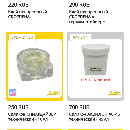
220 RUB
290 RUB
Клей неопреновый
Клей неопреновый
СКОРПЕНА
СКОРПЕНА в
гермоконтейнере
SPEARDIVER
AKVILON
нет в наличии
250 RUB
700 RUB
Cиликон СПИАРДАЙВЕР
Силикон АКВИЛОН AC-45
технический - 10мл
технический - 45мл