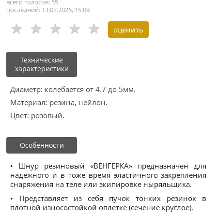
всего голосов: 55
последний: 13.07.2026, 15:09
Технические
характеристики
Диаметр: колебается от 4.7 до 5мм.
Материал: резина, нейлон.
Цвет: розовый.
Особенности
• Шнур резиновый «ВЕНГЕРКА» предназначен для
надежного и в тоже время эластичного закрепления
снаряжения на теле или экипировке ныряльщика.
• Представляет из себя пучок тонких резинок в
плотной износостойкой оплетке (сечение круглое).