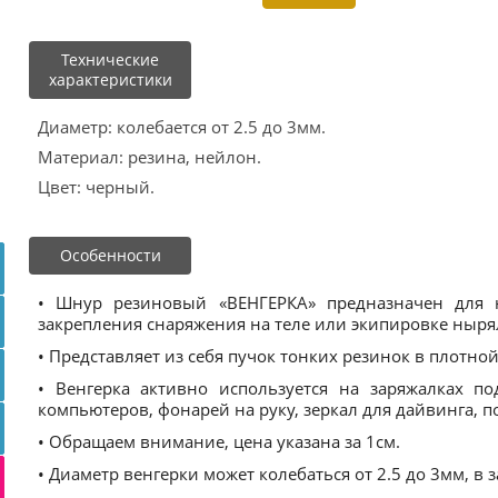
Технические
характеристики
Диаметр: колебается от 2.5 до 3мм.
Материал: резина, нейлон.
Цвет: черный.
Особенности
• Шнур резиновый «ВЕНГЕРКА» предназначен для 
закрепления снаряжения на теле или экипировке ныр
• Представляет из себя пучок тонких резинок в плотной
• Венгерка активно используется на заряжалках п
компьютеров, фонарей на руку, зеркал для дайвинга, п
• Обращаем внимание, цена указана за 1см.
• Диаметр венгерки может колебаться от 2.5 до 3мм, в 