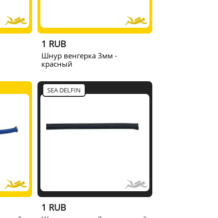
1 RUB
Шнур венгерка 3мм -
красный
SEA DELFIN
1 RUB