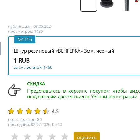
публикация: 08.05.2024
просмотров: 1480
№1116
Шнур резиновый «ВЕНГЕРКА» 3мм, черный
1 RUB
за см., остаток: 1460
СКИДКА
Представьтесь в корзине покупок, чтобы вид
покупателям дается скидка 5% при регистрации.
4.5
всего голосов: 80
последний: 02.07.2026, 05:40