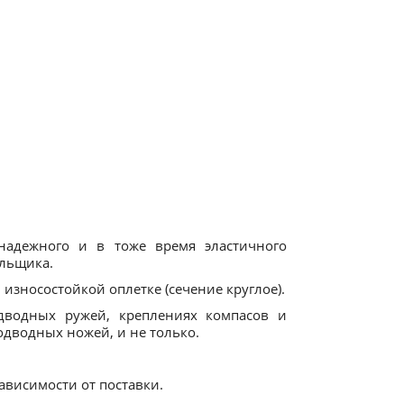
надежного и в тоже время эластичного
яльщика.
 износостойкой оплетке (сечение круглое).
одводных ружей, креплениях компасов и
одводных ножей, и не только.
зависимости от поставки.