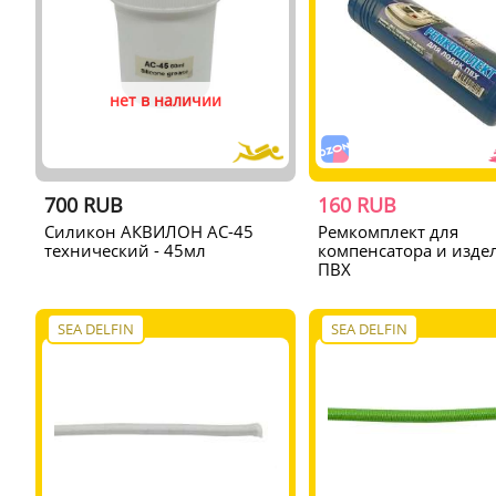
нет в наличии
700 RUB
160 RUB
Силикон АКВИЛОН AC-45
Ремкомплект для
технический - 45мл
компенсатора и изде
ПВХ
SEA DELFIN
SEA DELFIN