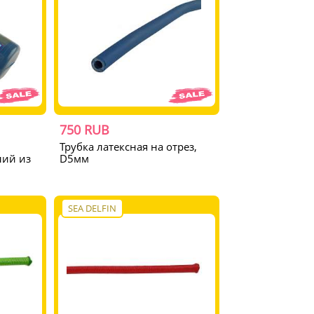
750 RUB
Трубка латексная на отрез,
лий из
D5мм
SEA DELFIN