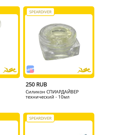
SPEARDIVER
250 RUB
Cиликон СПИАРДАЙВЕР
технический - 10мл
SPEARDIVER