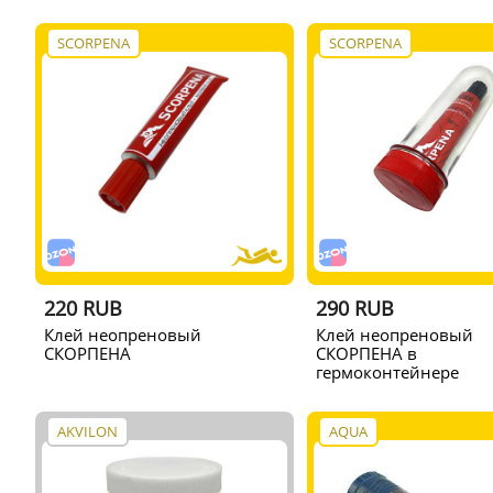
SCORPENA
SCORPENA
220 RUB
290 RUB
Клей неопреновый
Клей неопреновый
СКОРПЕНА
СКОРПЕНА в
гермоконтейнере
AKVILON
AQUA