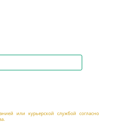
панией или курьерской службой согласно
а.