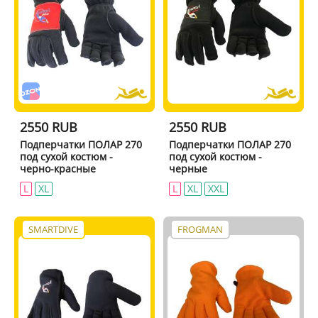
2550 RUB
2550 RUB
Подперчатки ПОЛАР 270
Подперчатки ПОЛАР 270
под сухой костюм -
под сухой костюм -
черно-красные
черные
L
XL
L
XL
XXL
SMARTDIVE
FROGMAN