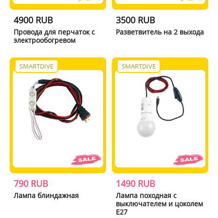
4900 RUB
3500 RUB
Провода для перчаток с
Разветвитель на 2 выхода
электрообогревом
SMARTDIVE
SMARTDIVE
790 RUB
1490 RUB
Лампа блиндажная
Лампа походная с
выключателем и цоколем
E27