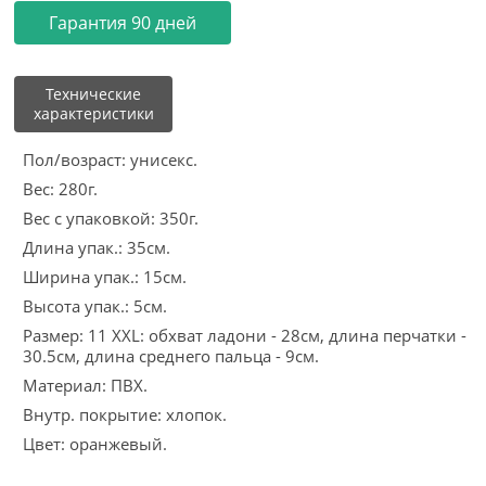
Гарантия 90 дней
Технические
характеристики
Пол/возраст: унисекс.
Вес: 280г.
Вес с упаковкой: 350г.
Длина упак.: 35см.
Ширина упак.: 15см.
Высота упак.: 5см.
Размер: 11 XXL: обхват ладони - 28см, длина перчатки -
30.5см, длина среднего пальца - 9см.
Материал: ПВХ.
Внутр. покрытие: хлопок.
Цвет: оранжевый.