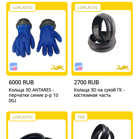
LOPLASTIC
LOPLASTIC
6000 RUB
2700 RUB
Кольца 3D ANTARES -
Кольца 3D на сухой ГК -
перчатки синие р-р 10
костюмная часть
(XL)
LOPLASTIC
TDE