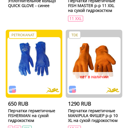
Уплотнительное кольцо
Перчатки герметичные
QUICK GLOVE - синее
FISH MASTER р-р 11 XXL
на сухой гидрокостюм
11 XXL
PETROKANAT
TDE
нет в наличии
650 RUB
1290 RUB
Перчатки герметичные
Перчатки герметичные
FISHERMAN на сухой
MANIPULA ФИШЕР р-р 10
гидрокостюм
XL на сухой гидрокостюм