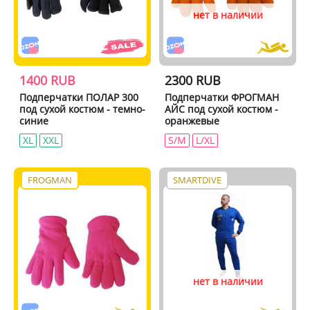
нет в наличии
1400 RUB
2300 RUB
Подперчатки ПОЛАР 300
Подперчатки ФРОГМАН
под сухой костюм - темно-
АЙС под сухой костюм -
синие
оранжевые
XL
XXL
S/M
L/XL
FROGMAN
SMARTDIVE
нет в наличии