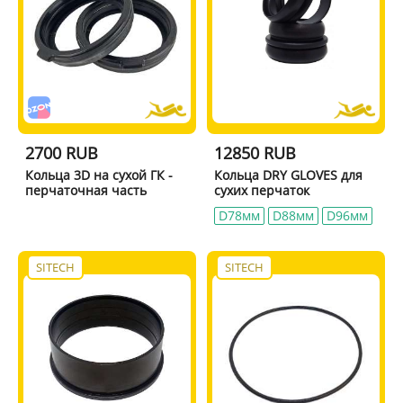
2700 RUB
12850 RUB
Кольца 3D на сухой ГК -
Кольца DRY GLOVES для
перчаточная часть
сухих перчаток
D78мм
D88мм
D96мм
SITECH
SITECH