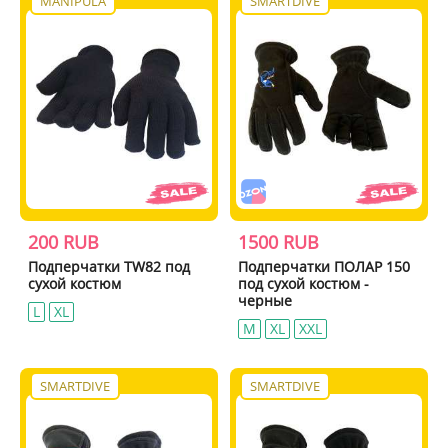
MANIPULA
SMARTDIVE
200 RUB
1500 RUB
Подперчатки TW82 под
Подперчатки ПОЛАР 150
сухой костюм
под сухой костюм -
черные
L
XL
M
XL
XXL
SMARTDIVE
SMARTDIVE