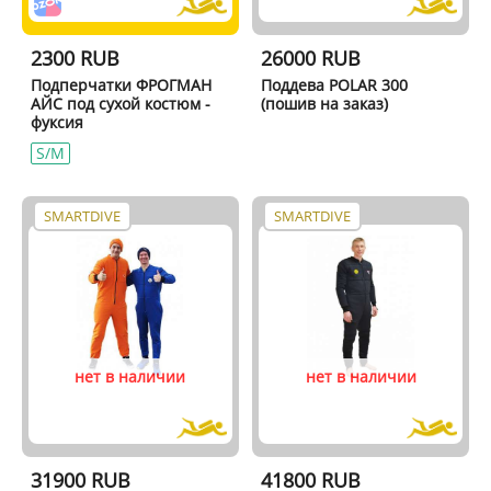
2300 RUB
26000 RUB
Подперчатки ФРОГМАН
Поддева POLAR 300
АЙС под сухой костюм -
(пошив на заказ)
фуксия
S/M
SMARTDIVE
SMARTDIVE
нет в наличии
нет в наличии
31900 RUB
41800 RUB