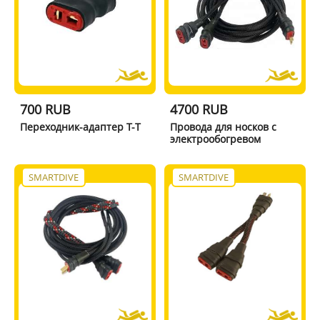
700 RUB
4700 RUB
Переходник-адаптер Т-T
Провода для носков с
электрообогревом
SMARTDIVE
SMARTDIVE