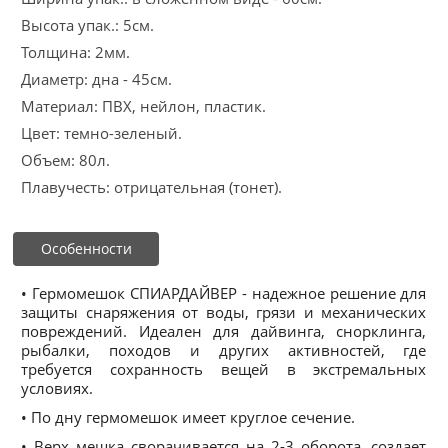
Высота упак.: 5см.
Толщина: 2мм.
Диаметр: дна - 45см.
Материал: ПВХ, нейлон, пластик.
Цвет: темно-зеленый.
Объем: 80л.
Плавучесть: отрицательная (тонет).
Особенности
• Гермомешок СПИАРДАЙВЕР - надежное решение для
защиты снаряжения от воды, грязи и механических
повреждений. Идеален для дайвинга, снорклинга,
рыбалки, походов и других активностей, где
требуется сохранность вещей в экстремальных
условиях.
• По дну гермомешок имеет круглое сечение.
• Верх мешка сворачивается на 2-3 оборота, создает