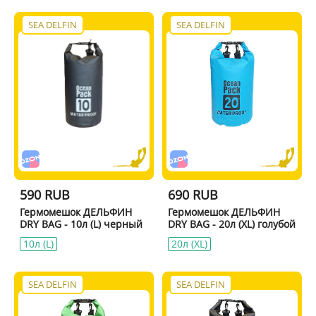
SEA DELFIN
SEA DELFIN
590 RUB
690 RUB
Гермомешок ДЕЛЬФИН
Гермомешок ДЕЛЬФИН
DRY BAG - 10л (L) черный
DRY BAG - 20л (XL) голубой
10л (L)
20л (XL)
SEA DELFIN
SEA DELFIN