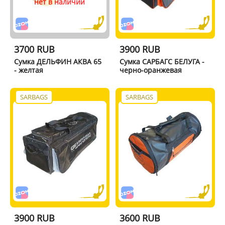
нет в наличии
3700 RUB
3900 RUB
Сумка ДЕЛЬФИН АКВА 65
Сумка САРБАГС БЕЛУГА -
- желтая
черно-оранжевая
SARBAGS
SARBAGS
3900 RUB
3600 RUB