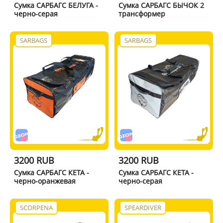
Сумка САРБАГС БЕЛУГА -
Сумка САРБАГС БЫЧОК 2
черно-серая
трансформер
SARBAGS
SARBAGS
3200 RUB
3200 RUB
Сумка САРБАГС КЕТА -
Сумка САРБАГС КЕТА -
черно-оранжевая
черно-серая
SCORPENA
SPEARDIVER