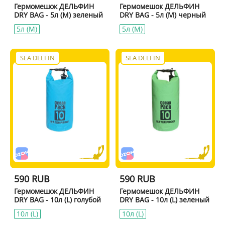
Гермомешок ДЕЛЬФИН
Гермомешок ДЕЛЬФИН
DRY BAG - 5л (M) зеленый
DRY BAG - 5л (M) черный
5л (M)
5л (M)
SEA DELFIN
SEA DELFIN
590 RUB
590 RUB
Гермомешок ДЕЛЬФИН
Гермомешок ДЕЛЬФИН
DRY BAG - 10л (L) голубой
DRY BAG - 10л (L) зеленый
10л (L)
10л (L)