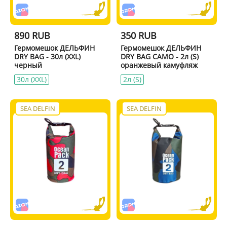
890 RUB
350 RUB
Гермомешок ДЕЛЬФИН
Гермомешок ДЕЛЬФИН
DRY BAG - 30л (XXL)
DRY BAG CAMO - 2л (S)
черный
оранжевый камуфляж
30л (XXL)
2л (S)
SEA DELFIN
SEA DELFIN