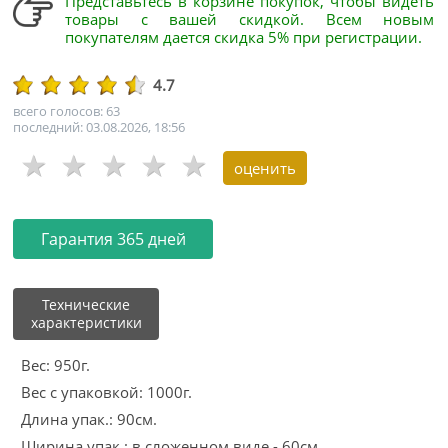
Представьтесь в корзине покупок, чтобы видеть
товары с вашей скидкой. Всем новым
покупателям дается скидка 5% при регистрации.
4.7
всего голосов: 63
последний: 03.08.2026, 18:56
Гарантия 365 дней
Технические
характеристики
Вес: 950г.
Вес с упаковкой: 1000г.
Длина упак.: 90см.
Ширина упак.: в сложенном виде - 60см.