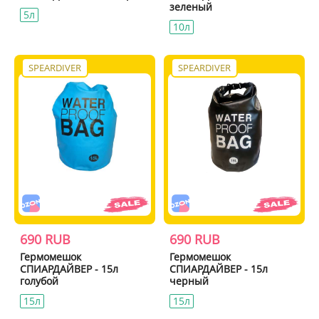
зеленый
5л
10л
SPEARDIVER
SPEARDIVER
690 RUB
690 RUB
Гермомешок
Гермомешок
СПИАРДАЙВЕР - 15л
СПИАРДАЙВЕР - 15л
голубой
черный
15л
15л