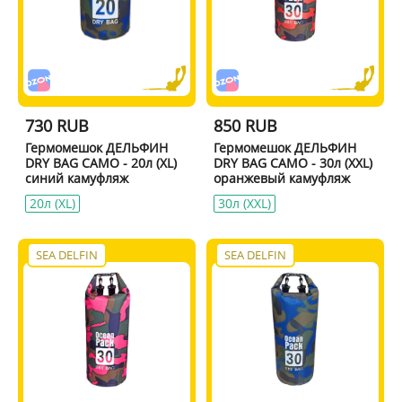
730 RUB
850 RUB
Гермомешок ДЕЛЬФИН
Гермомешок ДЕЛЬФИН
DRY BAG CAMO - 20л (XL)
DRY BAG CAMO - 30л (XXL)
синий камуфляж
оранжевый камуфляж
20л (XL)
30л (XXL)
SEA DELFIN
SEA DELFIN