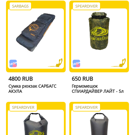
SARBAGS
SPEARDIVER
4800 RUB
650 RUB
Сумка рюкзак САРБАГС
Гермомешок
АКУЛА
СПИАРДАЙВЕР ЛАЙТ - 5л
SPEARDIVER
SPEARDIVER