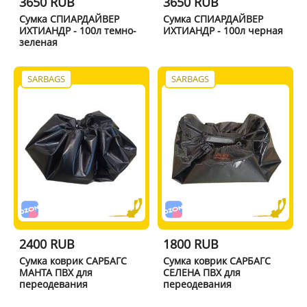
3650 RUB
3650 RUB
Сумка СПИАРДАЙВЕР
Сумка СПИАРДАЙВЕР
ИХТИАНДР - 100л темно-
ИХТИАНДР - 100л черная
зеленая
SARBAGS
SARBAGS
2400 RUB
1800 RUB
Сумка коврик САРБАГС
Сумка коврик САРБАГС
МАНТА ПВХ для
СЕЛЕНА ПВХ для
переодевания
переодевания