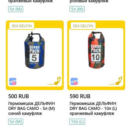
оранжевый камуфляж
розовый камуфляж
5л (M)
5л (M)
SEA DELFIN
SEA DELFIN
500 RUB
590 RUB
Гермомешок ДЕЛЬФИН
Гермомешок ДЕЛЬФИН
DRY BAG CAMO - 5л (M)
DRY BAG CAMO - 10л (L)
синий камуфляж
оранжевый камуфляж
5л (M)
10л (L)