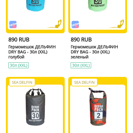
890 RUB
890 RUB
Гермомешок ДЕЛЬФИН
Гермомешок ДЕЛЬФИН
DRY BAG - 30л (XXL)
DRY BAG - 30л (XXL)
голубой
зеленый
30л (XXL)
30л (XXL)
SEA DELFIN
SEA DELFIN