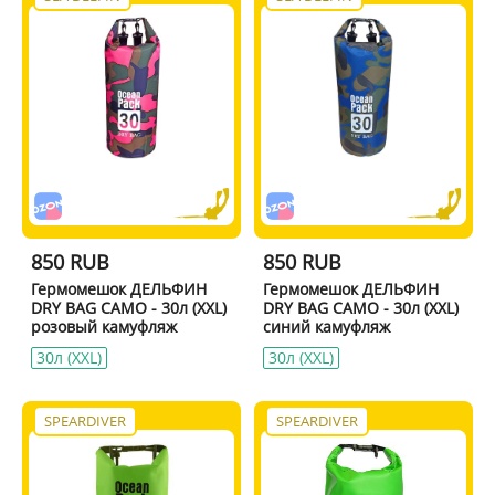
850 RUB
850 RUB
Гермомешок ДЕЛЬФИН
Гермомешок ДЕЛЬФИН
DRY BAG CAMO - 30л (XXL)
DRY BAG CAMO - 30л (XXL)
розовый камуфляж
синий камуфляж
30л (XXL)
30л (XXL)
SPEARDIVER
SPEARDIVER