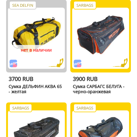
SEA DELFIN
SARBAGS
нет в наличии
3700 RUB
3900 RUB
Сумка ДЕЛЬФИН АКВА 65
Сумка САРБАГС БЕЛУГА -
- желтая
черно-оранжевая
SARBAGS
SARBAGS