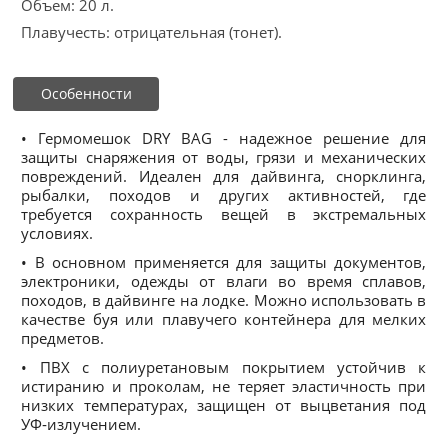
Объем: 20 л.
Плавучесть: отрицательная (тонет).
Особенности
• Гермомешок DRY BAG - надежное решение для
защиты снаряжения от воды, грязи и механических
повреждений. Идеален для дайвинга, снорклинга,
рыбалки, походов и других активностей, где
требуется сохранность вещей в экстремальных
условиях.
• В основном применяется для защиты документов,
электроники, одежды от влаги во время сплавов,
походов, в дайвинге на лодке. Можно использовать в
качестве буя или плавучего контейнера для мелких
предметов.
• ПВХ с полиуретановым покрытием устойчив к
истиранию и проколам, не теряет эластичность при
низких температурах, защищен от выцветания под
УФ‑излучением.