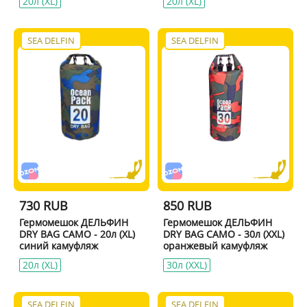
20л (XL)
20л (XL)
SEA DELFIN
SEA DELFIN
730 RUB
850 RUB
Гермомешок ДЕЛЬФИН
Гермомешок ДЕЛЬФИН
DRY BAG CAMO - 20л (XL)
DRY BAG CAMO - 30л (XXL)
синий камуфляж
оранжевый камуфляж
20л (XL)
30л (XXL)
SEA DELFIN
SEA DELFIN