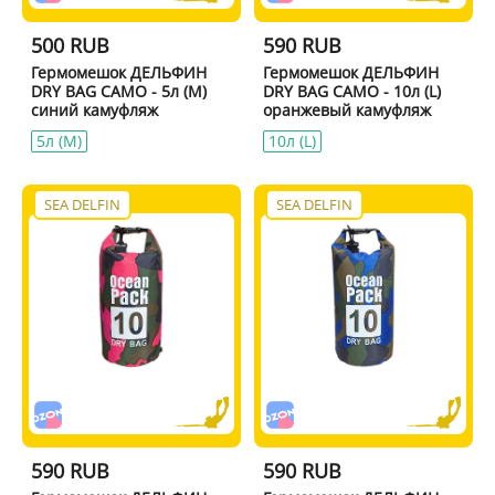
500 RUB
590 RUB
Гермомешок ДЕЛЬФИН
Гермомешок ДЕЛЬФИН
DRY BAG CAMO - 5л (M)
DRY BAG CAMO - 10л (L)
синий камуфляж
оранжевый камуфляж
5л (M)
10л (L)
SEA DELFIN
SEA DELFIN
590 RUB
590 RUB