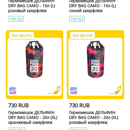
Гермомешок ДЕЛЬФИН
Гермомешок ДЕЛЬФИН
DRY BAG CAMO - 10л (L)
DRY BAG CAMO - 10л (L)
розовый камуфляж
синий камуфляж
10л (L)
10л (L)
SEA DELFIN
SEA DELFIN
730 RUB
730 RUB
Гермомешок ДЕЛЬФИН
Гермомешок ДЕЛЬФИН
DRY BAG CAMO - 20л (XL)
DRY BAG CAMO - 20л (XL)
оранжевый камуфляж
розовый камуфляж