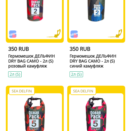
350 RUB
350 RUB
Гермомешок ДЕЛЬФИН
Гермомешок ДЕЛЬФИН
DRY BAG CAMO - 2л (S)
DRY BAG CAMO - 2л (S)
розовый камуфляж
синий камуфляж
2л (S)
2л (S)
SEA DELFIN
SEA DELFIN