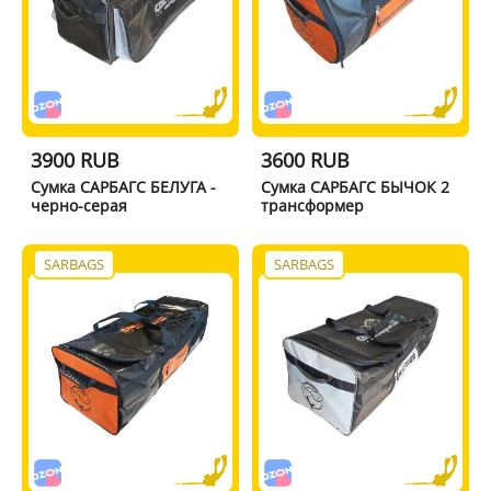
3900 RUB
3600 RUB
Сумка САРБАГС БЕЛУГА -
Сумка САРБАГС БЫЧОК 2
черно-серая
трансформер
SARBAGS
SARBAGS