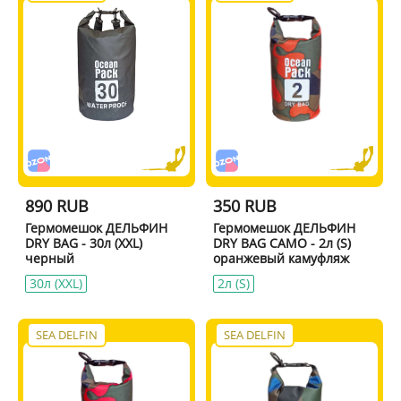
890 RUB
350 RUB
Гермомешок ДЕЛЬФИН
Гермомешок ДЕЛЬФИН
DRY BAG - 30л (XXL)
DRY BAG CAMO - 2л (S)
черный
оранжевый камуфляж
30л (XXL)
2л (S)
SEA DELFIN
SEA DELFIN