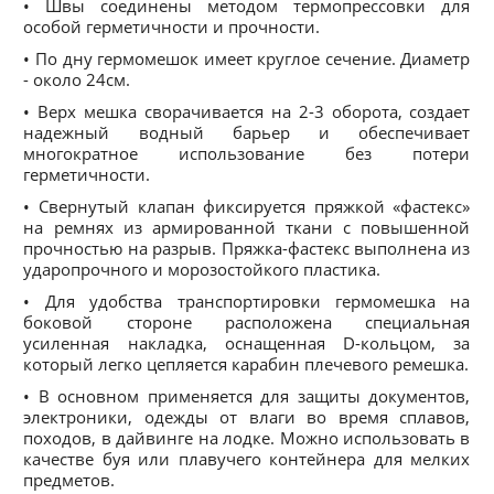
• Швы соединены методом термопрессовки для
особой герметичности и прочности.
• По дну гермомешок имеет круглое сечение. Диаметр
- около 24см.
• Верх мешка сворачивается на 2-3 оборота, создает
надежный водный барьер и обеспечивает
многократное использование без потери
герметичности.
• Свернутый клапан фиксируется пряжкой «фастекс»
на ремнях из армированной ткани с повышенной
прочностью на разрыв. Пряжка-фастекс выполнена из
ударопрочного и морозостойкого пластика.
• Для удобства транспортировки гермомешка на
боковой стороне расположена специальная
усиленная накладка, оснащенная D-кольцом, за
который легко цепляется карабин плечевого ремешка.
• В основном применяется для защиты документов,
электроники, одежды от влаги во время сплавов,
походов, в дайвинге на лодке. Можно использовать в
качестве буя или плавучего контейнера для мелких
предметов.