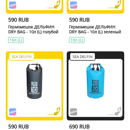
590 RUB
590 RUB
Гермомешок ДЕЛЬФИН
Гермомешок ДЕЛЬФИН
DRY BAG - 10л (L) голубой
DRY BAG - 10л (L) зеленый
10л (L)
10л (L)
SEA DELFIN
SEA DELFIN
590 RUB
690 RUB