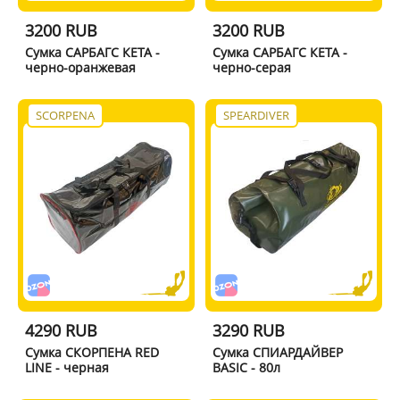
3200 RUB
3200 RUB
Сумка САРБАГС КЕТА -
Сумка САРБАГС КЕТА -
черно-оранжевая
черно-серая
SCORPENA
SPEARDIVER
4290 RUB
3290 RUB
Сумка СКОРПЕНА RED
Сумка СПИАРДАЙВЕР
LINE - черная
BASIC - 80л