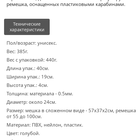
ремешка, оснащенных пластиковыми карабинами.
Технические
характеристики
Пол/возраст: унисекс.
Вес: 385г.
Вес с упаковкой: 440г.
Длина упак.: 40см.
Ширина упак.: 19см.
Высота упак.: 4см.
Толщина: материала - 0.5мм.
Диаметр: около 24см.
Размер: мешка в сложенном виде - 57х37х2см, ремешка
от 55 до 100см.
Материал: ПВХ, нейлон, пластик.
Цвет: голубой.