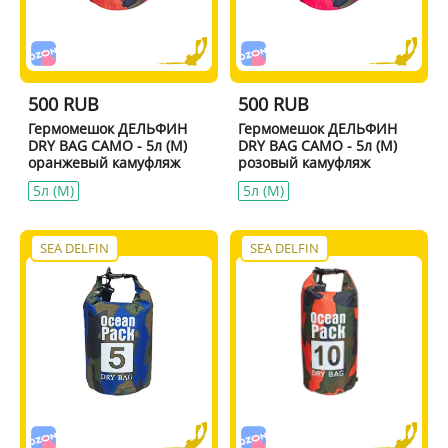
500 RUB
500 RUB
Гермомешок ДЕЛЬФИН
Гермомешок ДЕЛЬФИН
DRY BAG CAMO - 5л (M)
DRY BAG CAMO - 5л (M)
оранжевый камуфляж
розовый камуфляж
5л (M)
5л (M)
SEA DELFIN
SEA DELFIN