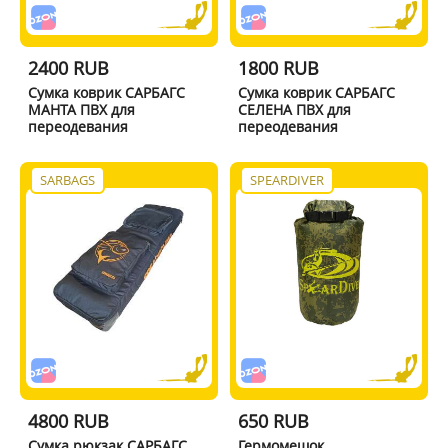
2400 RUB
1800 RUB
Сумка коврик САРБАГС
Сумка коврик САРБАГС
МАНТА ПВХ для
СЕЛЕНА ПВХ для
переодевания
переодевания
SARBAGS
SPEARDIVER
4800 RUB
650 RUB
Сумка рюкзак САРБАГС
Гермомешок