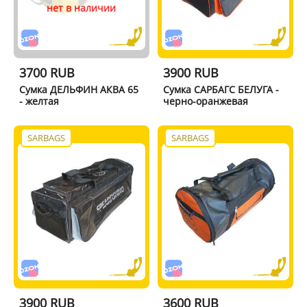
нет в наличии
3700 RUB
3900 RUB
Сумка ДЕЛЬФИН АКВА 65
Сумка САРБАГС БЕЛУГА -
- желтая
черно-оранжевая
SARBAGS
SARBAGS
3900 RUB
3600 RUB