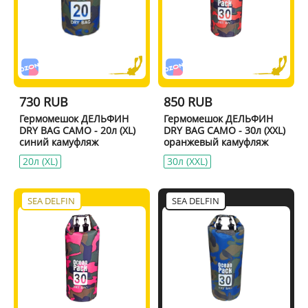
730 RUB
850 RUB
Гермомешок ДЕЛЬФИН
Гермомешок ДЕЛЬФИН
DRY BAG CAMO - 20л (XL)
DRY BAG CAMO - 30л (XXL)
синий камуфляж
оранжевый камуфляж
20л (XL)
30л (XXL)
SEA DELFIN
SEA DELFIN