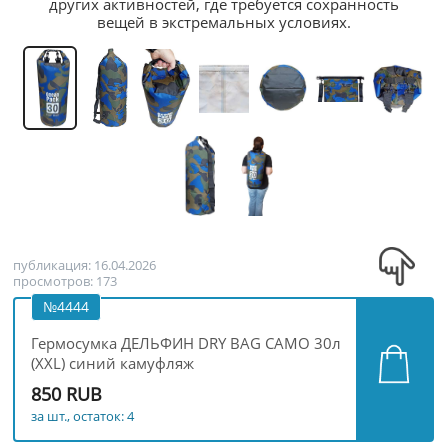
других активностей, где требуется сохранность
вещей в экстремальных условиях.
публикация: 16.04.2026
просмотров: 173
№4444
Гермосумка ДЕЛЬФИН DRY BAG CAMO 30л
(XXL) синий камуфляж
850 RUB
за шт., остаток: 4