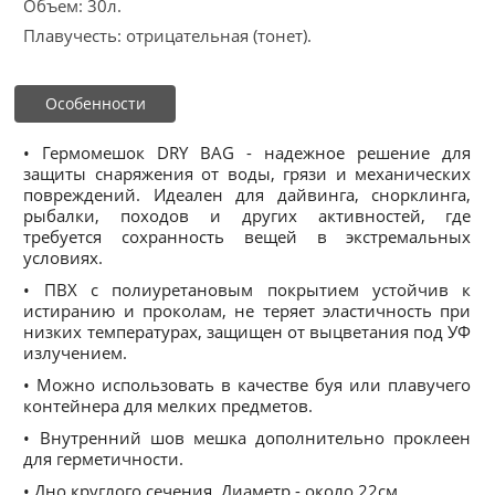
Объем: 30л.
Плавучесть: отрицательная (тонет).
Особенности
• Гермомешок DRY BAG - надежное решение для
защиты снаряжения от воды, грязи и механических
повреждений. Идеален для дайвинга, снорклинга,
рыбалки, походов и других активностей, где
требуется сохранность вещей в экстремальных
условиях.
• ПВХ с полиуретановым покрытием устойчив к
истиранию и проколам, не теряет эластичность при
низких температурах, защищен от выцветания под УФ
излучением.
• Можно использовать в качестве буя или плавучего
контейнера для мелких предметов.
• Внутренний шов мешка дополнительно проклеен
для герметичности.
• Дно круглого сечения. Диаметр - около 22см.