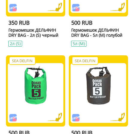
350 RUB
500 RUB
Гермомешок ДЕЛЬФИН
Гермомешок ДЕЛЬФИН
DRY BAG - 2л (S) черный
DRY BAG - 5л (M) голубой
2л (S)
5л (M)
SEA DELFIN
SEA DELFIN
500 RUB
500 RUB