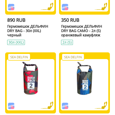
890 RUB
350 RUB
Гермомешок ДЕЛЬФИН
Гермомешок ДЕЛЬФИН
DRY BAG - 30л (XXL)
DRY BAG CAMO - 2л (S)
черный
оранжевый камуфляж
30л (XXL)
2л (S)
SEA DELFIN
SEA DELFIN