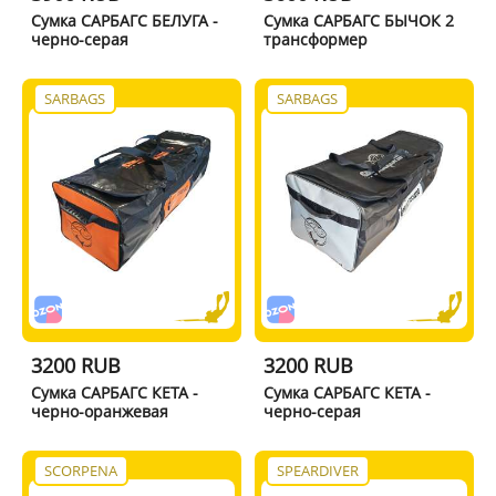
Сумка САРБАГС БЕЛУГА -
Сумка САРБАГС БЫЧОК 2
черно-серая
трансформер
SARBAGS
SARBAGS
3200 RUB
3200 RUB
Сумка САРБАГС КЕТА -
Сумка САРБАГС КЕТА -
черно-оранжевая
черно-серая
SCORPENA
SPEARDIVER