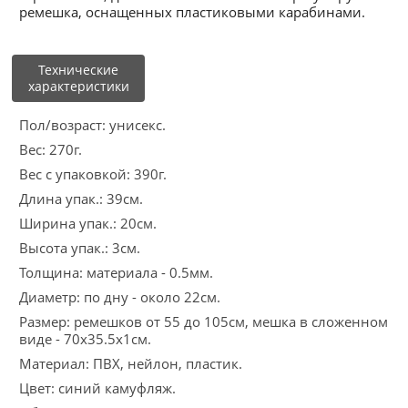
ремешка, оснащенных пластиковыми карабинами.
Технические
характеристики
Пол/возраст: унисекс.
Вес: 270г.
Вес с упаковкой: 390г.
Длина упак.: 39см.
Ширина упак.: 20см.
Высота упак.: 3см.
Толщина: материала - 0.5мм.
Диаметр: по дну - около 22см.
Размер: ремешков от 55 до 105см, мешка в сложенном
виде - 70х35.5х1см.
Материал: ПВХ, нейлон, пластик.
Цвет: синий камуфляж.