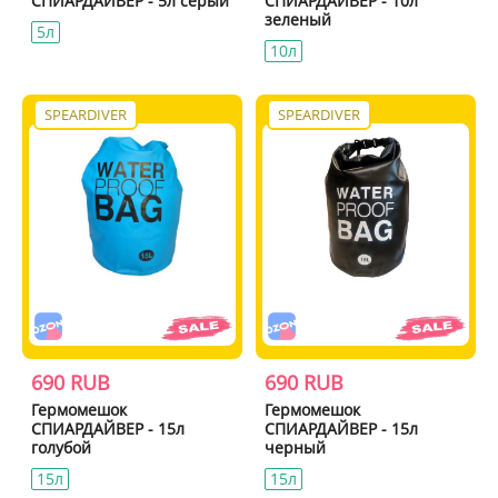
СПИАРДАЙВЕР - 5л серый
СПИАРДАЙВЕР - 10л
зеленый
5л
10л
SPEARDIVER
SPEARDIVER
690 RUB
690 RUB
Гермомешок
Гермомешок
СПИАРДАЙВЕР - 15л
СПИАРДАЙВЕР - 15л
голубой
черный
15л
15л