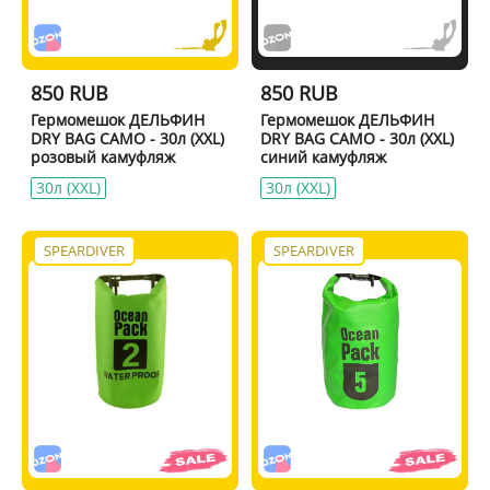
850 RUB
850 RUB
Гермомешок ДЕЛЬФИН
Гермомешок ДЕЛЬФИН
DRY BAG CAMO - 30л (XXL)
DRY BAG CAMO - 30л (XXL)
розовый камуфляж
синий камуфляж
30л (XXL)
30л (XXL)
SPEARDIVER
SPEARDIVER