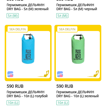
Гермомешок ДЕЛЬФИН
Гермомешок ДЕЛЬФИН
DRY BAG - 5л (M) зеленый
DRY BAG - 5л (M) черный
5л (M)
5л (M)
SEA DELFIN
SEA DELFIN
590 RUB
590 RUB
Гермомешок ДЕЛЬФИН
Гермомешок ДЕЛЬФИН
DRY BAG - 10л (L) голубой
DRY BAG - 10л (L) зеленый
10л (L)
10л (L)