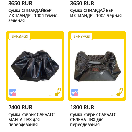
3650 RUB
3650 RUB
Сумка СПИАРДАЙВЕР
Сумка СПИАРДАЙВЕР
ИХТИАНДР - 100л темно-
ИХТИАНДР - 100л черная
зеленая
SARBAGS
SARBAGS
2400 RUB
1800 RUB
Сумка коврик САРБАГС
Сумка коврик САРБАГС
МАНТА ПВХ для
СЕЛЕНА ПВХ для
переодевания
переодевания