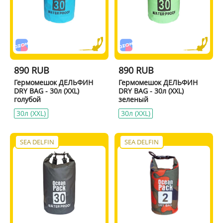
890 RUB
890 RUB
Гермомешок ДЕЛЬФИН
Гермомешок ДЕЛЬФИН
DRY BAG - 30л (XXL)
DRY BAG - 30л (XXL)
голубой
зеленый
30л (XXL)
30л (XXL)
SEA DELFIN
SEA DELFIN