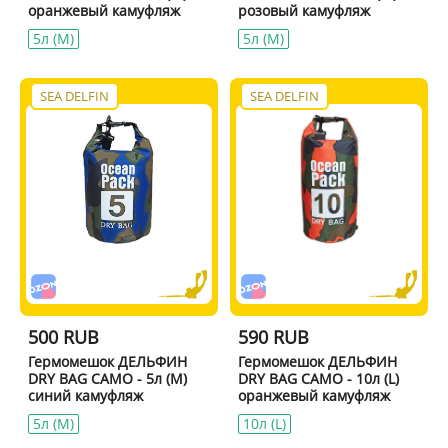
оранжевый камуфляж
розовый камуфляж
5л (M)
5л (M)
SEA DELFIN
SEA DELFIN
500 RUB
590 RUB
Гермомешок ДЕЛЬФИН
Гермомешок ДЕЛЬФИН
DRY BAG CAMO - 5л (M)
DRY BAG CAMO - 10л (L)
синий камуфляж
оранжевый камуфляж
5л (M)
10л (L)