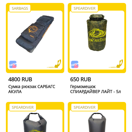
SARBAGS
SPEARDIVER
4800 RUB
650 RUB
Сумка рюкзак САРБАГС
Гермомешок
АКУЛА
СПИАРДАЙВЕР ЛАЙТ - 5л
SPEARDIVER
SPEARDIVER