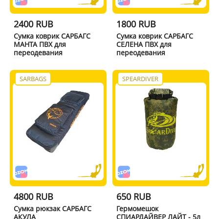
2400 RUB
1800 RUB
Сумка коврик САРБАГС
Сумка коврик САРБАГС
МАНТА ПВХ для
СЕЛЕНА ПВХ для
переодевания
переодевания
SARBAGS
SPEARDIVER
4800 RUB
650 RUB
Сумка рюкзак САРБАГС
Гермомешок
АКУЛА
СПИАРДАЙВЕР ЛАЙТ - 5л