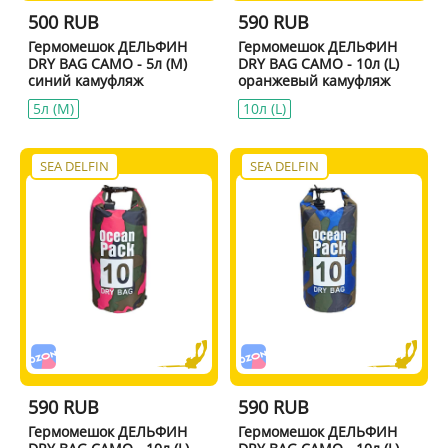
500 RUB
590 RUB
Гермомешок ДЕЛЬФИН
Гермомешок ДЕЛЬФИН
DRY BAG CAMO - 5л (M)
DRY BAG CAMO - 10л (L)
синий камуфляж
оранжевый камуфляж
5л (M)
10л (L)
SEA DELFIN
SEA DELFIN
590 RUB
590 RUB
Гермомешок ДЕЛЬФИН
Гермомешок ДЕЛЬФИН