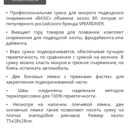
• Профессиональная сумка для мокрого подводного
снаряжения «BASIC» объемом около 80 литров от
популярного российского бренда SPEARDIVER.
• Вмещает гору товаров для плавания, комплект
снаряжения для подводной охоты, фридайвинга или
дайвинга.
• Верх сумки подворачивается, обеспечивая лучшую
герметичность по сравнению с сумкой на молнии. В
сумку можно класть мокрое и грязное снаряжение, не
боясь испачкать автомобиль.
• Две боковые лямки с пряжками фастекс для
закрепления подворачиваемой части.
• Швы соединены надежным методом
термопрессовки для 100% герметичности.
• Несмотря на наличии плечевой лямки, две
основные лямки также позволяют носить сумку на
плечах (наподобие рюкзака). Размер около
75x28x28см.