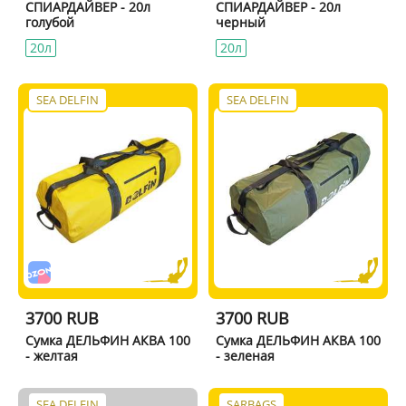
СПИАРДАЙВЕР - 20л
СПИАРДАЙВЕР - 20л
голубой
черный
20л
20л
SEA DELFIN
SEA DELFIN
3700 RUB
3700 RUB
Сумка ДЕЛЬФИН АКВА 100
Сумка ДЕЛЬФИН АКВА 100
- желтая
- зеленая
SEA DELFIN
SARBAGS