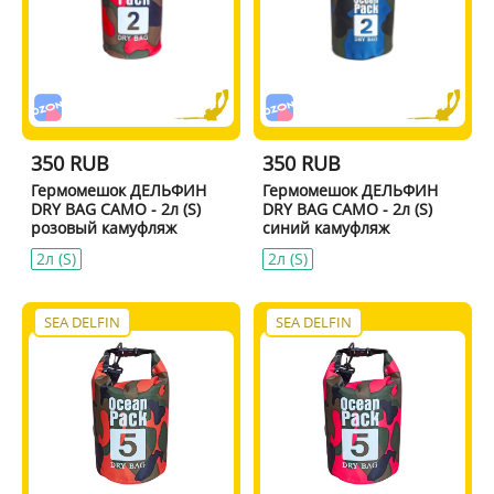
350 RUB
350 RUB
Гермомешок ДЕЛЬФИН
Гермомешок ДЕЛЬФИН
DRY BAG CAMO - 2л (S)
DRY BAG CAMO - 2л (S)
розовый камуфляж
синий камуфляж
2л (S)
2л (S)
SEA DELFIN
SEA DELFIN