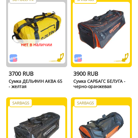
нет в наличии
3700 RUB
3900 RUB
Сумка ДЕЛЬФИН АКВА 65
Сумка САРБАГС БЕЛУГА -
- желтая
черно-оранжевая
SARBAGS
SARBAGS