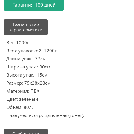
Гарантия 180 дней
Технические
характеристики
Вес: 1000г.
Вес с упаковкой: 1200г.
Длина упак.: 77см.
Ширина упак.: 30см.
Высота упак.: 15см.
Размер: 75x28x28см.
Материал: ПВХ.
Цвет: зеленый.
Объем: 80л.
Плавучесть: отрицательная (тонет).
Особенности