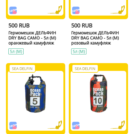
500 RUB
500 RUB
Гермомешок ДЕЛЬФИН
Гермомешок ДЕЛЬФИН
DRY BAG CAMO - 5л (M)
DRY BAG CAMO - 5л (M)
оранжевый камуфляж
розовый камуфляж
5л (M)
5л (M)
SEA DELFIN
SEA DELFIN