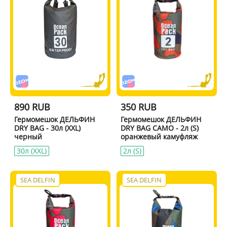
890 RUB
350 RUB
Гермомешок ДЕЛЬФИН
Гермомешок ДЕЛЬФИН
DRY BAG - 30л (XXL)
DRY BAG CAMO - 2л (S)
черный
оранжевый камуфляж
30л (XXL)
2л (S)
SEA DELFIN
SEA DELFIN