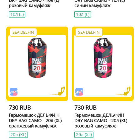
DRY BAG CAMO - 10л (L)
DRY BAG CAMO - 10л (L)
розовый камуфляж
синий камуфляж
10л (L)
10л (L)
SEA DELFIN
SEA DELFIN
730 RUB
730 RUB
Гермомешок ДЕЛЬФИН
Гермомешок ДЕЛЬФИН
DRY BAG CAMO - 20л (XL)
DRY BAG CAMO - 20л (XL)
оранжевый камуфляж
розовый камуфляж
20л (XL)
20л (XL)