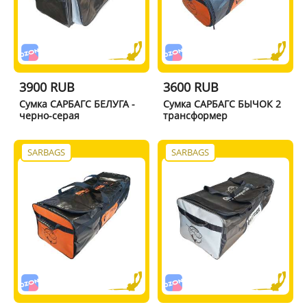
3900 RUB
3600 RUB
Сумка САРБАГС БЕЛУГА -
Сумка САРБАГС БЫЧОК 2
черно-серая
трансформер
SARBAGS
SARBAGS