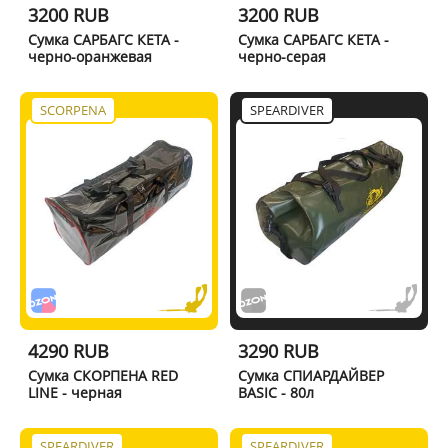
3200 RUB
3200 RUB
Сумка САРБАГС КЕТА -
Сумка САРБАГС КЕТА -
черно-оранжевая
черно-серая
SCORPENA
SPEARDIVER
4290 RUB
3290 RUB
Сумка СКОРПЕНА RED
Сумка СПИАРДАЙВЕР
LINE - черная
BASIC - 80л
SPEARDIVER
SPEARDIVER