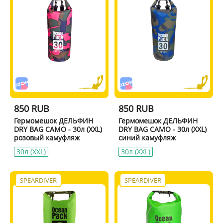
850 RUB
850 RUB
Гермомешок ДЕЛЬФИН
Гермомешок ДЕЛЬФИН
DRY BAG CAMO - 30л (XXL)
DRY BAG CAMO - 30л (XXL)
розовый камуфляж
синий камуфляж
30л (XXL)
30л (XXL)
SPEARDIVER
SPEARDIVER