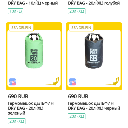
DRY BAG - 10л (L) черный
DRY BAG - 20л (XL) голубой
10л (L)
20л (XL)
SEA DELFIN
SEA DELFIN
690 RUB
690 RUB
Гермомешок ДЕЛЬФИН
Гермомешок ДЕЛЬФИН
DRY BAG - 20л (XL)
DRY BAG - 20л (XL) черный
зеленый
20л (XL)
20л (XL)