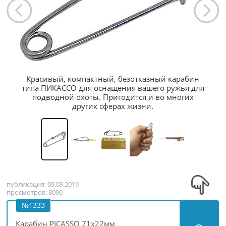
Красивый, компактный, безотказный карабин
типа ПИКАССО для оснащения вашего ружья для
подводной охоты. Пригодится и во многих
других сферах жизни.
публикация: 09.09.2019
просмотров: 8090
№1333
Карабин PICASSO 71х22мм