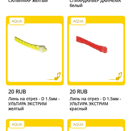
САЛВИМАР желтый
СПИАРДАЙВЕР ДАЙНЕМА
белый
AQUA
AQUA
20 RUB
20 RUB
Линь на отрез - D 1.5мм -
Линь на отрез - D 1.5мм -
УЛЬТИРА ЭКСТРИМ
УЛЬТИРА ЭКСТРИМ
желтый
красный
AQUA
AQUA