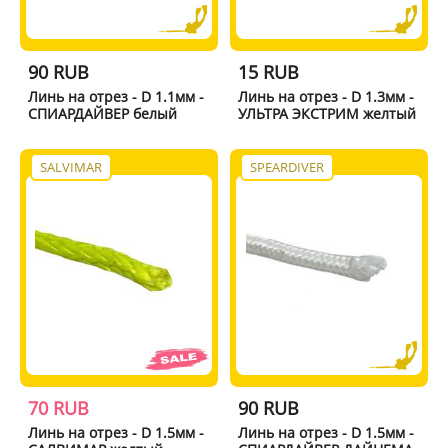
90 RUB
15 RUB
Линь на отрез - D 1.1мм -
Линь на отрез - D 1.3мм -
СПИАРДАЙВЕР белый
УЛЬТРА ЭКСТРИМ желтый
SALVIMAR
SPEARDIVER
70 RUB
90 RUB
Линь на отрез - D 1.5мм -
Линь на отрез - D 1.5мм -