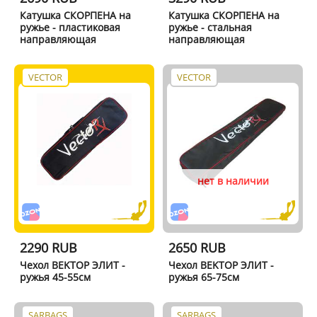
Катушка СКОРПЕНА на
Катушка СКОРПЕНА на
ружье - пластиковая
ружье - стальная
направляющая
направляющая
VECTOR
VECTOR
нет в наличии
2290 RUB
2650 RUB
Чехол BEKTОР ЭЛИТ -
Чехол BEKTОР ЭЛИТ -
ружья 45-55см
ружья 65-75см
SARBAGS
SARBAGS