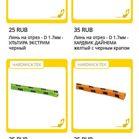
25 RUB
35 RUB
Линь на отрез - D 1.7мм -
Линь на отрез - D 1.7мм -
УЛЬТИРА ЭКСТРИМ
ХАРДВИК ДАЙНЕМА
черный
желтый с черным крапом
HARDWICK-TEX
HARDWICK-TEX