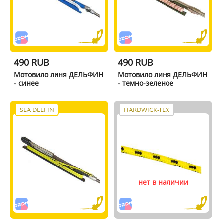
490 RUB
490 RUB
Мотовило линя ДЕЛЬФИН
Мотовило линя ДЕЛЬФИН
- синее
- темно-зеленое
SEA DELFIN
HARDWICK-TEX
нет в наличии