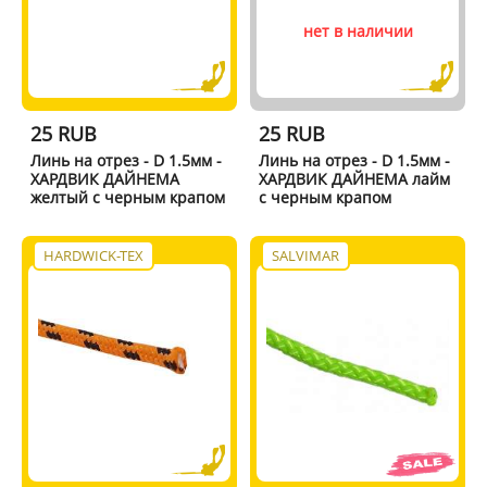
нет в наличии
25 RUB
25 RUB
Линь на отрез - D 1.5мм -
Линь на отрез - D 1.5мм -
ХАРДВИК ДАЙНЕМА
ХАРДВИК ДАЙНЕМА лайм
желтый с черным крапом
с черным крапом
HARDWICK-TEX
SALVIMAR