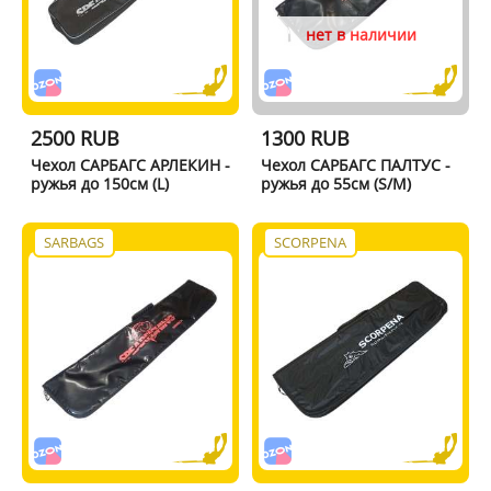
нет в наличии
2500 RUB
1300 RUB
Чехол САРБАГС АРЛЕКИН -
Чехол САРБАГС ПАЛТУС -
ружья до 150см (L)
ружья до 55см (S/M)
SARBAGS
SCORPENA