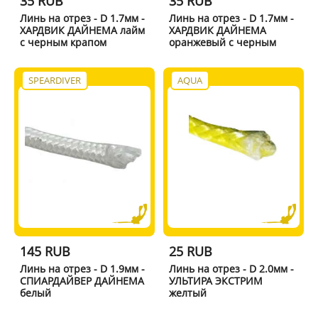
35 RUB
35 RUB
Линь на отрез - D 1.7мм -
Линь на отрез - D 1.7мм -
ХАРДВИК ДАЙНЕМА лайм
ХАРДВИК ДАЙНЕМА
с черным крапом
оранжевый с черным
SPEARDIVER
AQUA
145 RUB
25 RUB
Линь на отрез - D 1.9мм -
Линь на отрез - D 2.0мм -
СПИАРДАЙВЕР ДАЙНЕМА
УЛЬТИРА ЭКСТРИМ
белый
желтый