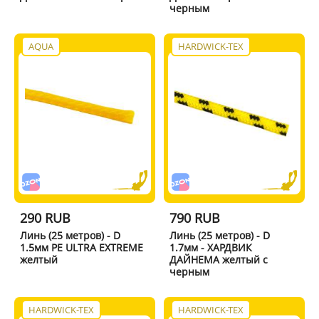
черным
AQUA
HARDWICK-TEX
290 RUB
790 RUB
Линь (25 метров) - D
Линь (25 метров) - D
1.5мм PE ULTRA EXTREME
1.7мм - ХАРДВИК
желтый
ДАЙНЕМА желтый с
черным
HARDWICK-TEX
HARDWICK-TEX