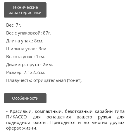
Технические
характеристики
Вес: 7г.
Вес с упаковкой: 87г.
Длина упак.: 8см.
Ширина упак.: 3см.
Высота упак.: 1см.
Диаметр: прута - 2мм.
Размер: 7.1x2.2cм.
Плавучесть: отрицательная (тонет).
Особенности
• Красивый, компактный, безотказный карабин типа
ПИКАССО для оснащения вашего ружья для
подводной охоты. Пригодится и во многих других
сферах жизни.