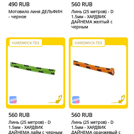
490 RUB
560 RUB
Мотовило линя ДЕЛЬФИН
Линь (25 метров) - D
- черное
1.5мм - ХАРДВИК
ДАЙНЕМА желтый с
черным
HARDWICK-TEX
HARDWICK-TEX
560 RUB
560 RUB
Линь (25 метров) - D
Линь (25 метров) - D
1.5мм - ХАРДВИК
1.5мм - ХАРДВИК
ДАЙНЕМА лайм с черным
ДАЙНЕМА оранжевый с