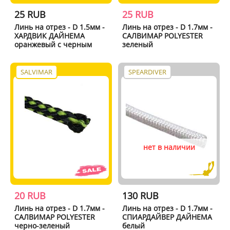
25 RUB
25 RUB
Линь на отрез - D 1.5мм -
Линь на отрез - D 1.7мм -
ХАРДВИК ДАЙНЕМА
САЛВИМАР POLYESTER
оранжевый с черным
зеленый
SALVIMAR
SPEARDIVER
нет в наличии
20 RUB
130 RUB
Линь на отрез - D 1.7мм -
Линь на отрез - D 1.7мм -
САЛВИМАР POLYESTER
СПИАРДАЙВЕР ДАЙНЕМА
черно-зеленый
белый