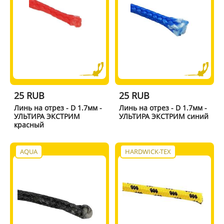
25 RUB
25 RUB
Линь на отрез - D 1.7мм -
Линь на отрез - D 1.7мм -
УЛЬТИРА ЭКСТРИМ
УЛЬТИРА ЭКСТРИМ синий
красный
AQUA
HARDWICK-TEX