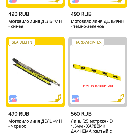
490 RUB
490 RUB
Мотовило линя ДЕЛЬФИН
Мотовило линя ДЕЛЬФИН
- синее
- темно-зеленое
SEA DELFIN
HARDWICK-TEX
нет в наличии
490 RUB
560 RUB
Мотовило линя ДЕЛЬФИН
Линь (25 метров) - D
- черное
1.5мм - ХАРДВИК
ДАЙНЕМА желтый с