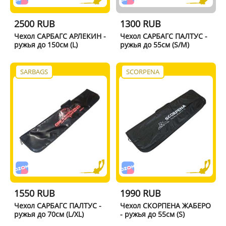
2500 RUB
1300 RUB
Чехол САРБАГС АРЛЕКИН -
Чехол САРБАГС ПАЛТУС -
ружья до 150см (L)
ружья до 55см (S/M)
SARBAGS
SCORPENA
1550 RUB
1990 RUB
Чехол САРБАГС ПАЛТУС -
Чехол СКОРПЕНА ЖАБЕРО
ружья до 70см (L/XL)
- ружья до 55см (S)