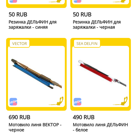
50 RUB
50 RUB
Резинка ДЕЛЬФИН для
Резинка ДЕЛЬФИН для
заряжалки - синяя
заряжалки - черная
VECTOR
SEA DELFIN
690 RUB
490 RUB
Мотовило линя ВЕКТОР -
Мотовило линя ДЕЛЬФИН
черное
- белое