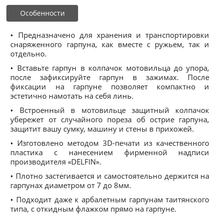
Особенности
• Предназначено для хранения и транспортировки
снаряженного гарпуна, как вместе с ружьем, так и
отдельно.
• Вставьте гарпун в колпачок мотовильца до упора,
после зафиксируйте гарпун в зажимах. После
фиксации на гарпуне позволяет компактно и
эстетично намотать на себя линь.
• Встроенный в мотовильце защитный колпачок
убережет от случайного пореза об острие гарпуна,
защитит вашу сумку, машину и стены в прихожей.
• Изготовлено методом 3D-печати из качественного
пластика с нанесением фирменной надписи
производителя «DELFIN».
• Плотно застегивается и самостоятельно держится на
гарпунах диаметром от 7 до 8мм.
• Подходит даже к арбалетным гарпунам таитянского
типа, с откидным флажком прямо на гарпуне.