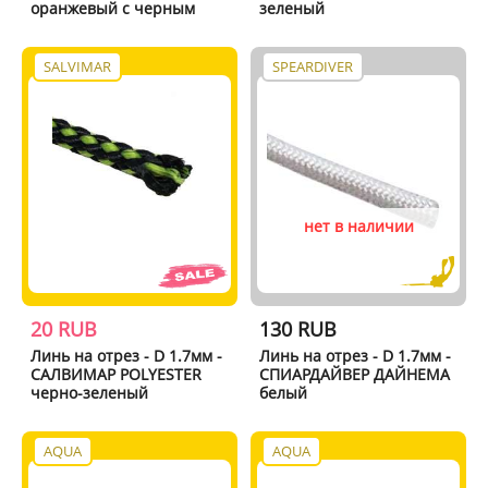
оранжевый с черным
зеленый
SALVIMAR
SPEARDIVER
нет в наличии
20 RUB
130 RUB
Линь на отрез - D 1.7мм -
Линь на отрез - D 1.7мм -
САЛВИМАР POLYESTER
СПИАРДАЙВЕР ДАЙНЕМА
черно-зеленый
белый
AQUA
AQUA