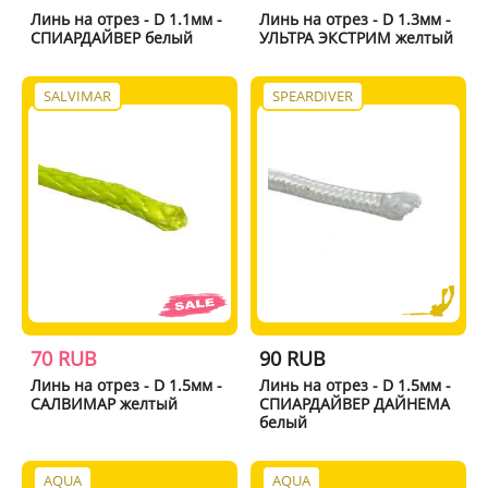
Линь на отрез - D 1.1мм -
Линь на отрез - D 1.3мм -
СПИАРДАЙВЕР белый
УЛЬТРА ЭКСТРИМ желтый
SALVIMAR
SPEARDIVER
70 RUB
90 RUB
Линь на отрез - D 1.5мм -
Линь на отрез - D 1.5мм -
САЛВИМАР желтый
СПИАРДАЙВЕР ДАЙНЕМА
белый
AQUA
AQUA