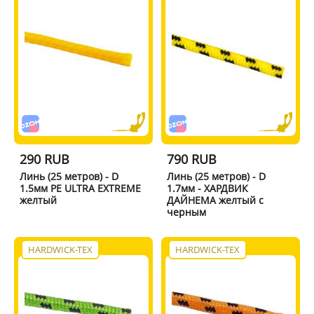
290 RUB
790 RUB
Линь (25 метров) - D
Линь (25 метров) - D
1.5мм PE ULTRA EXTREME
1.7мм - ХАРДВИК
желтый
ДАЙНЕМА желтый с
черным
HARDWICK-TEX
HARDWICK-TEX