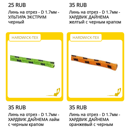
25 RUB
35 RUB
Линь на отрез - D 1.7мм -
Линь на отрез - D 1.7мм -
УЛЬТИРА ЭКСТРИМ
ХАРДВИК ДАЙНЕМА
черный
желтый с черным крапом
HARDWICK-TEX
HARDWICK-TEX
35 RUB
35 RUB
Линь на отрез - D 1.7мм -
Линь на отрез - D 1.7мм -
ХАРДВИК ДАЙНЕМА лайм
ХАРДВИК ДАЙНЕМА
с черным крапом
оранжевый с черным