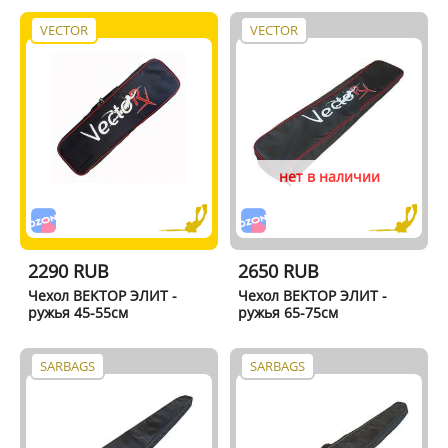
VECTOR
VECTOR
нет в наличии
2290 RUB
2650 RUB
Чехол BEKTОР ЭЛИТ -
Чехол BEKTОР ЭЛИТ -
ружья 45-55см
ружья 65-75см
SARBAGS
SARBAGS