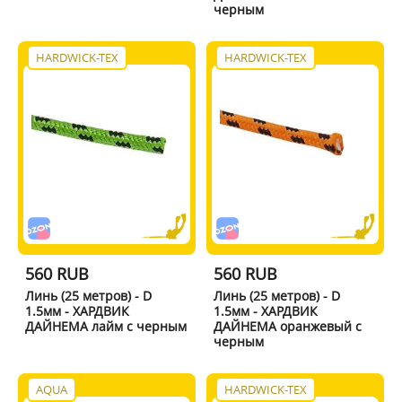
черным
HARDWICK-TEX
HARDWICK-TEX
560 RUB
560 RUB
Линь (25 метров) - D
Линь (25 метров) - D
1.5мм - ХАРДВИК
1.5мм - ХАРДВИК
ДАЙНЕМА лайм с черным
ДАЙНЕМА оранжевый с
черным
AQUA
HARDWICK-TEX