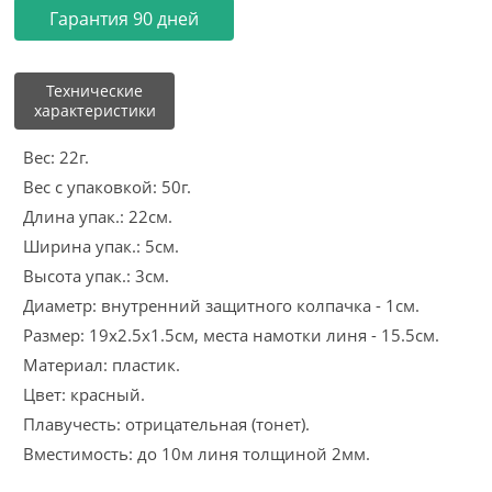
Гарантия 90 дней
Технические
характеристики
Вес: 22г.
Вес с упаковкой: 50г.
Длина упак.: 22см.
Ширина упак.: 5см.
Высота упак.: 3см.
Диаметр: внутренний защитного колпачка - 1см.
Размер: 19х2.5х1.5см, места намотки линя - 15.5см.
Материал: пластик.
Цвет: красный.
Плавучесть: отрицательная (тонет).
Вместимость: до 10м линя толщиной 2мм.