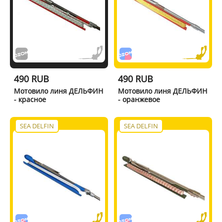
490 RUB
490 RUB
Мотовило линя ДЕЛЬФИН
Мотовило линя ДЕЛЬФИН
- красное
- оранжевое
SEA DELFIN
SEA DELFIN