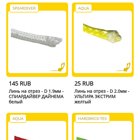
SPEARDIVER
AQUA
145 RUB
25 RUB
Линь на отрез - D 1.9мм -
Линь на отрез - D 2.0мм -
СПИАРДАЙВЕР ДАЙНЕМА
УЛЬТИРА ЭКСТРИМ
белый
желтый
AQUA
HARDWICK-TEX