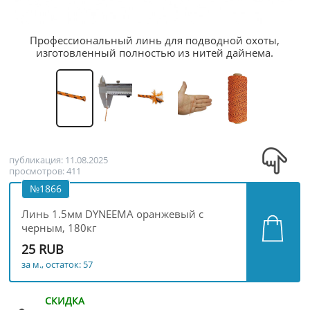
Профессиональный линь для подводной охоты,
изготовленный полностью из нитей дайнема.
публикация: 11.08.2025
просмотров: 411
№1866
Линь 1.5мм DYNEEMA оранжевый с
черным, 180кг
25 RUB
за м., остаток: 57
СКИДКА