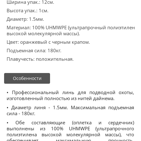
Ширина упак.: 12см.
Высота упак.: 1см.
Диаметр: 1.5мм.
Материал: 100% UHMWPE (ультрапрочный полиэтилен
высокой молекулярной массы).
Цвет: оранжевый с черным крапом.
Подъемная сила: 180кг.
Плавучесть: положительная.
Особенности
• Профессиональный линь для подводной охоты,
изготовленный полностью из нитей дайнема.
• Диаметр линя - 1.5мм. Максимальная подъемная
сила - 180кг.
• Обе составляющие (оплетка и сердечник)
выполнены из 100% UHMWPE (ультрапрочного
полиэтилена высокой молекулярной массы), что
обеспечивает максимальную прочность,