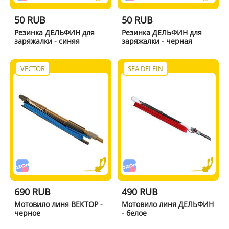
50 RUB
50 RUB
Резинка ДЕЛЬФИН для
Резинка ДЕЛЬФИН для
заряжалки - синяя
заряжалки - черная
VECTOR
SEA DELFIN
690 RUB
490 RUB
Мотовило линя ВЕКТОР -
Мотовило линя ДЕЛЬФИН
черное
- белое