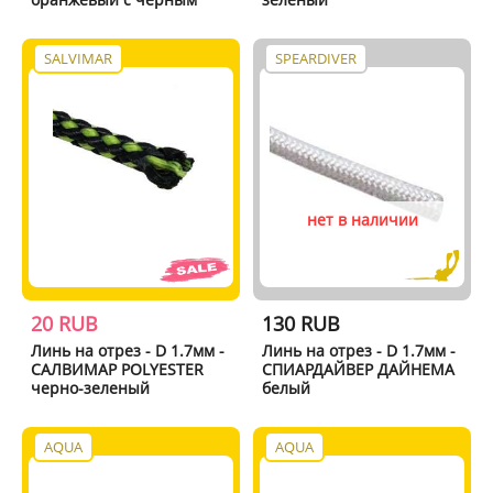
SALVIMAR
SPEARDIVER
нет в наличии
20 RUB
130 RUB
Линь на отрез - D 1.7мм -
Линь на отрез - D 1.7мм -
САЛВИМАР POLYESTER
СПИАРДАЙВЕР ДАЙНЕМА
черно-зеленый
белый
AQUA
AQUA