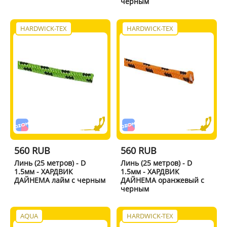
черным
HARDWICK-TEX
HARDWICK-TEX
560 RUB
560 RUB
Линь (25 метров) - D
Линь (25 метров) - D
1.5мм - ХАРДВИК
1.5мм - ХАРДВИК
ДАЙНЕМА лайм с черным
ДАЙНЕМА оранжевый с
черным
AQUA
HARDWICK-TEX