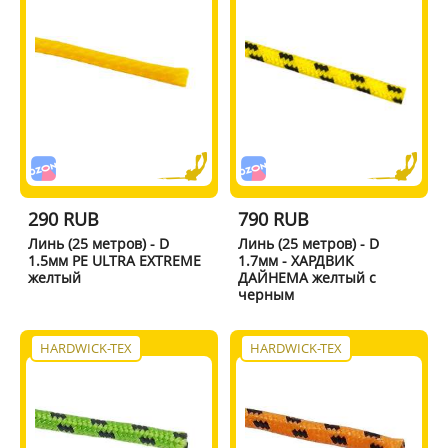
290 RUB
790 RUB
Линь (25 метров) - D
Линь (25 метров) - D
1.5мм PE ULTRA EXTREME
1.7мм - ХАРДВИК
желтый
ДАЙНЕМА желтый с
черным
HARDWICK-TEX
HARDWICK-TEX