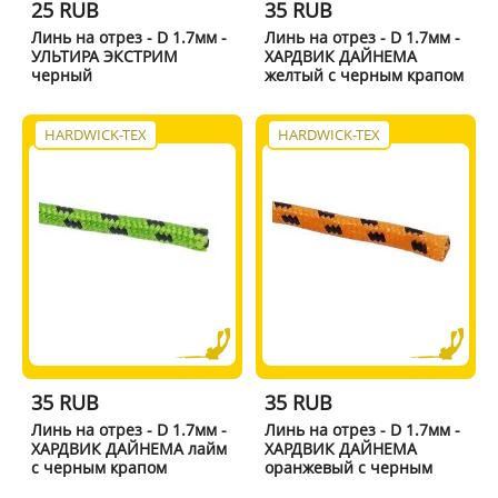
25 RUB
35 RUB
Линь на отрез - D 1.7мм -
Линь на отрез - D 1.7мм -
УЛЬТИРА ЭКСТРИМ
ХАРДВИК ДАЙНЕМА
черный
желтый с черным крапом
HARDWICK-TEX
HARDWICK-TEX
35 RUB
35 RUB
Линь на отрез - D 1.7мм -
Линь на отрез - D 1.7мм -
ХАРДВИК ДАЙНЕМА лайм
ХАРДВИК ДАЙНЕМА
с черным крапом
оранжевый с черным