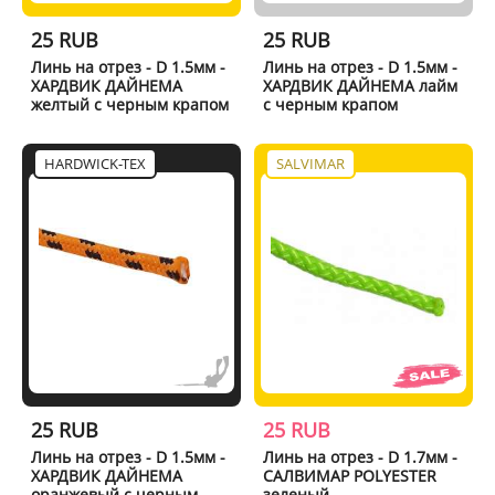
25 RUB
25 RUB
Линь на отрез - D 1.5мм -
Линь на отрез - D 1.5мм -
ХАРДВИК ДАЙНЕМА
ХАРДВИК ДАЙНЕМА лайм
желтый с черным крапом
с черным крапом
HARDWICK-TEX
SALVIMAR
25 RUB
25 RUB
Линь на отрез - D 1.5мм -
Линь на отрез - D 1.7мм -
ХАРДВИК ДАЙНЕМА
САЛВИМАР POLYESTER
оранжевый с черным
зеленый