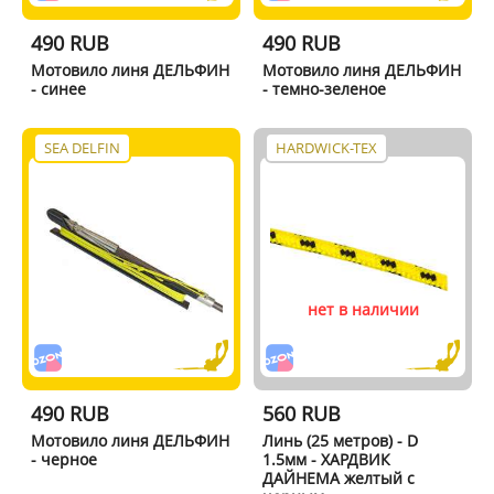
490 RUB
490 RUB
Мотовило линя ДЕЛЬФИН
Мотовило линя ДЕЛЬФИН
- синее
- темно-зеленое
SEA DELFIN
HARDWICK-TEX
нет в наличии
490 RUB
560 RUB
Мотовило линя ДЕЛЬФИН
Линь (25 метров) - D
- черное
1.5мм - ХАРДВИК
ДАЙНЕМА желтый с