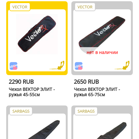
VECTOR
VECTOR
нет в наличии
2290 RUB
2650 RUB
Чехол BEKTОР ЭЛИТ -
Чехол BEKTОР ЭЛИТ -
ружья 45-55см
ружья 65-75см
SARBAGS
SARBAGS