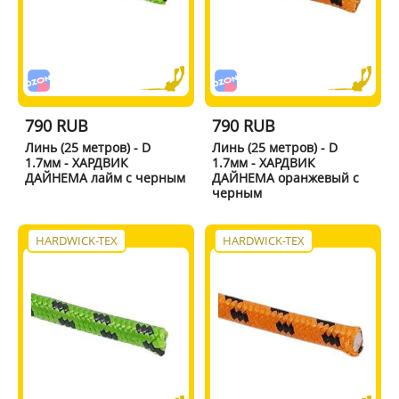
790 RUB
790 RUB
Линь (25 метров) - D
Линь (25 метров) - D
1.7мм - ХАРДВИК
1.7мм - ХАРДВИК
ДАЙНЕМА лайм с черным
ДАЙНЕМА оранжевый с
черным
HARDWICK-TEX
HARDWICK-TEX