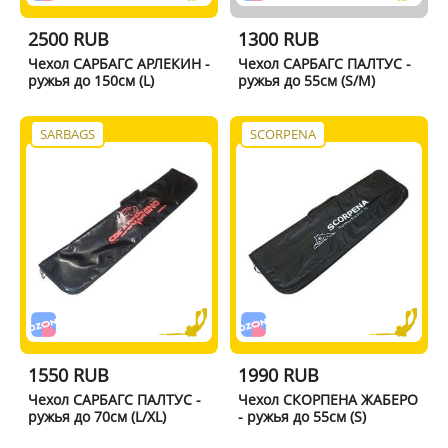
2500 RUB
1300 RUB
Чехол САРБАГС АРЛЕКИН -
Чехол САРБАГС ПАЛТУС -
ружья до 150см (L)
ружья до 55см (S/M)
SARBAGS
SCORPENA
1550 RUB
1990 RUB
Чехол САРБАГС ПАЛТУС -
Чехол СКОРПЕНА ЖАБЕРО
ружья до 70см (L/XL)
- ружья до 55см (S)