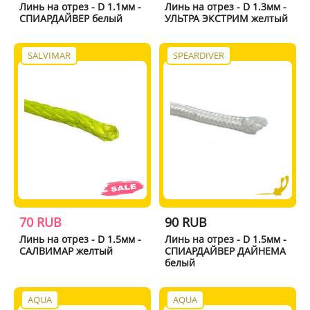
Линь на отрез - D 1.1мм -
Линь на отрез - D 1.3мм -
СПИАРДАЙВЕР белый
УЛЬТРА ЭКСТРИМ желтый
SALVIMAR
SPEARDIVER
70 RUB
90 RUB
Линь на отрез - D 1.5мм -
Линь на отрез - D 1.5мм -
САЛВИМАР желтый
СПИАРДАЙВЕР ДАЙНЕМА
белый
AQUA
AQUA