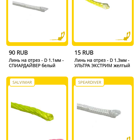
90 RUB
15 RUB
Линь на отрез - D 1.1мм -
Линь на отрез - D 1.3мм -
СПИАРДАЙВЕР белый
УЛЬТРА ЭКСТРИМ желтый
SALVIMAR
SPEARDIVER