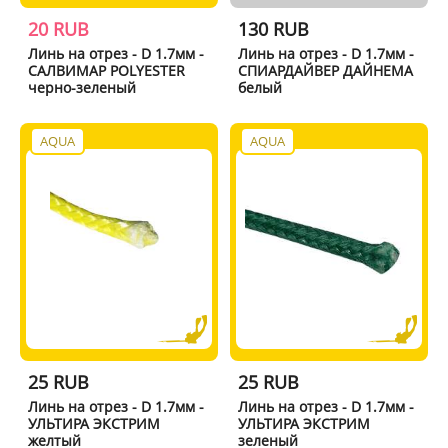
20 RUB
130 RUB
Линь на отрез - D 1.7мм -
Линь на отрез - D 1.7мм -
САЛВИМАР POLYESTER
СПИАРДАЙВЕР ДАЙНЕМА
черно-зеленый
белый
AQUA
AQUA
25 RUB
25 RUB
Линь на отрез - D 1.7мм -
Линь на отрез - D 1.7мм -
УЛЬТИРА ЭКСТРИМ
УЛЬТИРА ЭКСТРИМ
желтый
зеленый