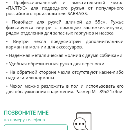
• Профессиональный и вместительный чехол
«ПАЛТУС» для подводного ружья от популярного
российского производителя SARBAGS.
• Подойдет для ружей длиной до 55см. Ружье
фиксируется внутри с помощью застежки-липучки,
рядом отделения для запасных гарпунов и насоса.
• Внутри чехла предусмотрен дополнительный
карман на молнии для аксессуаров.
• Надежная металлическая молния с двумя собачками.
• Удобная обрезиненная ручка для переноски.
• На обратной стороне чехла отсутствуют какие-либо
надписи или карманы.
• Чехол можно разложить в пол и использовать его
для обслуживания снаряжения. Размер M - 89x21x4см.
ПОЗВОНИТЕ МНЕ
по номеру телефона