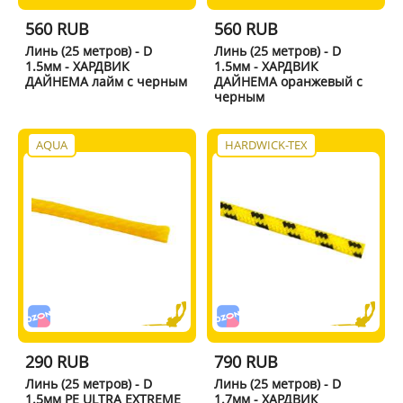
560 RUB
560 RUB
Линь (25 метров) - D
Линь (25 метров) - D
1.5мм - ХАРДВИК
1.5мм - ХАРДВИК
ДАЙНЕМА лайм с черным
ДАЙНЕМА оранжевый с
черным
AQUA
HARDWICK-TEX
290 RUB
790 RUB
Линь (25 метров) - D
Линь (25 метров) - D
1.5мм PE ULTRA EXTREME
1.7мм - ХАРДВИК