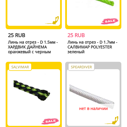
25 RUB
25 RUB
Линь на отрез - D 1.5мм -
Линь на отрез - D 1.7мм -
ХАРДВИК ДАЙНЕМА
САЛВИМАР POLYESTER
оранжевый с черным
зеленый
SALVIMAR
SPEARDIVER
нет в наличии