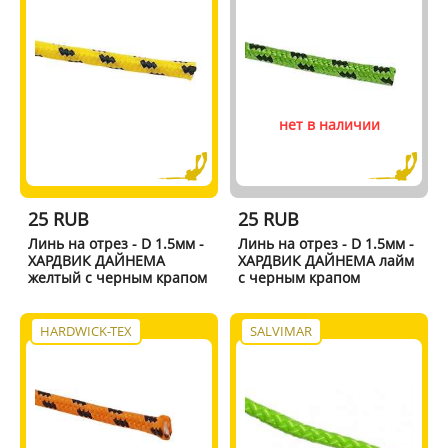
нет в наличии
25 RUB
25 RUB
Линь на отрез - D 1.5мм -
Линь на отрез - D 1.5мм -
ХАРДВИК ДАЙНЕМА
ХАРДВИК ДАЙНЕМА лайм
желтый с черным крапом
с черным крапом
HARDWICK-TEX
SALVIMAR