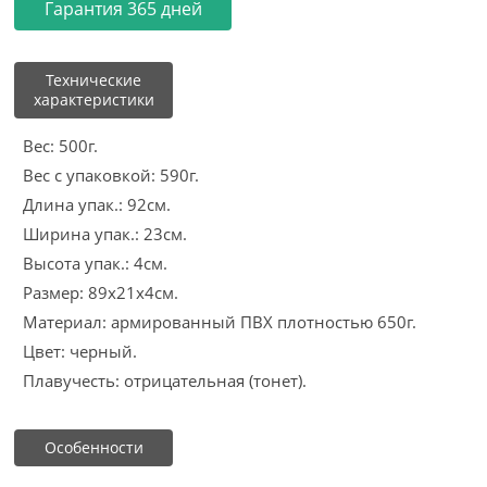
Гарантия 365 дней
Технические
характеристики
Вес: 500г.
Вес с упаковкой: 590г.
Длина упак.: 92см.
Ширина упак.: 23см.
Высота упак.: 4см.
Размер: 89x21x4см.
Материал: армированный ПВХ плотностью 650г.
Цвет: черный.
Плавучесть: отрицательная (тонет).
Особенности