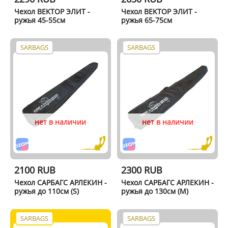
Чехол BEKTОР ЭЛИТ -
Чехол BEKTОР ЭЛИТ -
ружья 45-55см
ружья 65-75см
SARBAGS
SARBAGS
нет в наличии
нет в наличии
2100 RUB
2300 RUB
Чехол САРБАГС АРЛЕКИН -
Чехол САРБАГС АРЛЕКИН -
ружья до 110см (S)
ружья до 130см (M)
SARBAGS
SARBAGS