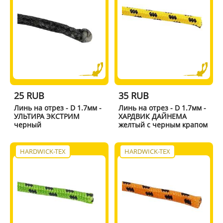
25 RUB
35 RUB
Линь на отрез - D 1.7мм -
Линь на отрез - D 1.7мм -
УЛЬТИРА ЭКСТРИМ
ХАРДВИК ДАЙНЕМА
черный
желтый с черным крапом
HARDWICK-TEX
HARDWICK-TEX