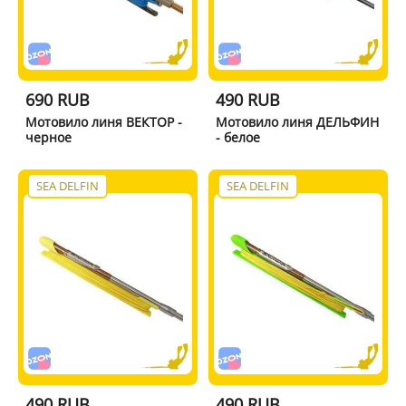
690 RUB
490 RUB
Мотовило линя ВЕКТОР -
Мотовило линя ДЕЛЬФИН
черное
- белое
SEA DELFIN
SEA DELFIN
490 RUB
490 RUB