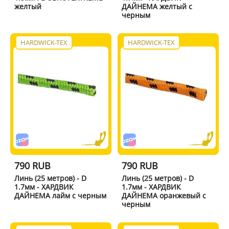
желтый
ДАЙНЕМА желтый с
черным
HARDWICK-TEX
HARDWICK-TEX
790 RUB
790 RUB
Линь (25 метров) - D
Линь (25 метров) - D
1.7мм - ХАРДВИК
1.7мм - ХАРДВИК
ДАЙНЕМА лайм с черным
ДАЙНЕМА оранжевый с
черным