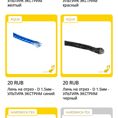
УЛЬТИРА ЭКСТРИМ
УЛЬТИРА ЭКСТРИМ
желтый
красный
AQUA
AQUA
20 RUB
20 RUB
Линь на отрез - D 1.5мм -
Линь на отрез - D 1.5мм -
УЛЬТИРА ЭКСТРИМ синий
УЛЬТИРА ЭКСТРИМ
черный
HARDWICK-TEX
HARDWICK-TEX