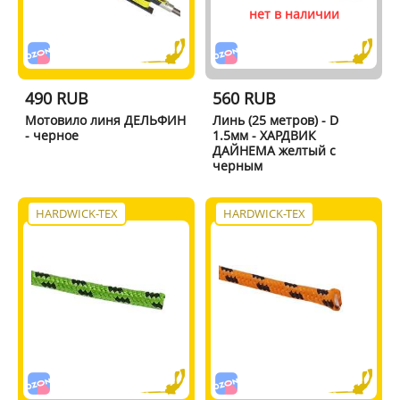
нет в наличии
490 RUB
560 RUB
Мотовило линя ДЕЛЬФИН
Линь (25 метров) - D
- черное
1.5мм - ХАРДВИК
ДАЙНЕМА желтый с
черным
HARDWICK-TEX
HARDWICK-TEX