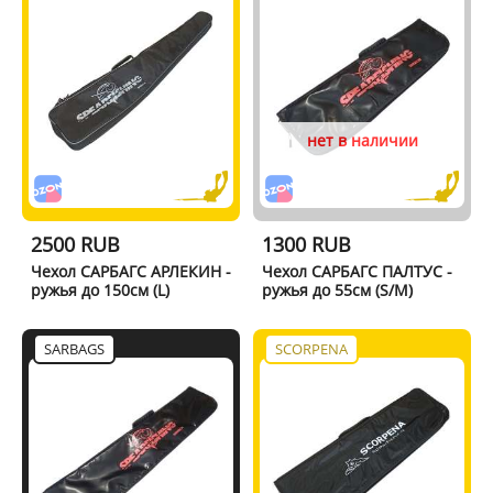
нет в наличии
2500 RUB
1300 RUB
Чехол САРБАГС АРЛЕКИН -
Чехол САРБАГС ПАЛТУС -
ружья до 150см (L)
ружья до 55см (S/M)
SARBAGS
SCORPENA