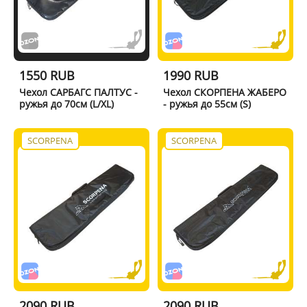
1550 RUB
1990 RUB
Чехол САРБАГС ПАЛТУС -
Чехол СКОРПЕНА ЖАБЕРО
ружья до 70см (L/XL)
- ружья до 55см (S)
SCORPENA
SCORPENA
2090 RUB
2090 RUB