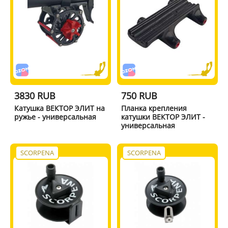
3830 RUB
750 RUB
Катушка ВЕКТОР ЭЛИТ на
Планка крепления
ружье - универсальная
катушки ВЕКТОР ЭЛИТ -
универсальная
SCORPENA
SCORPENA