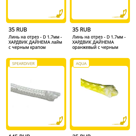
35 RUB
35 RUB
Линь на отрез - D 1.7мм -
Линь на отрез - D 1.7мм -
ХАРДВИК ДАЙНЕМА лайм
ХАРДВИК ДАЙНЕМА
с черным крапом
оранжевый с черным
SPEARDIVER
AQUA