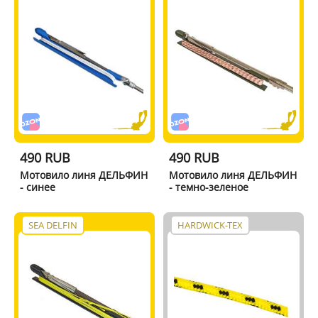
490 RUB
490 RUB
Мотовило линя ДЕЛЬФИН
Мотовило линя ДЕЛЬФИН
- синее
- темно-зеленое
SEA DELFIN
HARDWICK-TEX