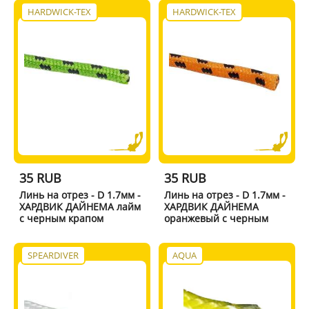
HARDWICK-TEX
HARDWICK-TEX
35 RUB
35 RUB
Линь на отрез - D 1.7мм -
Линь на отрез - D 1.7мм -
ХАРДВИК ДАЙНЕМА лайм
ХАРДВИК ДАЙНЕМА
с черным крапом
оранжевый с черным
SPEARDIVER
AQUA