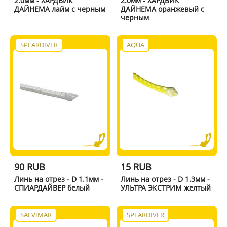
2.0мм - ХАРДВИК
2.0мм - ХАРДВИК
ДАЙНЕМА лайм с черным
ДАЙНЕМА оранжевый с
черным
SPEARDIVER
AQUA
90 RUB
15 RUB
Линь на отрез - D 1.1мм -
Линь на отрез - D 1.3мм -
СПИАРДАЙВЕР белый
УЛЬТРА ЭКСТРИМ желтый
SALVIMAR
SPEARDIVER