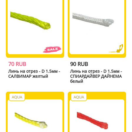
70 RUB
90 RUB
Линь на отрез - D 1.5мм -
Линь на отрез - D 1.5мм -
САЛВИМАР желтый
СПИАРДАЙВЕР ДАЙНЕМА
белый
AQUA
AQUA