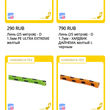
290 RUB
790 RUB
Линь (25 метров) - D
Линь (25 метров) - D
1.5мм PE ULTRA EXTREME
1.7мм - ХАРДВИК
желтый
ДАЙНЕМА желтый с
черным
HARDWICK-TEX
HARDWICK-TEX