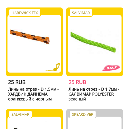
HARDWICK-TEX
SALVIMAR
25 RUB
25 RUB
Линь на отрез - D 1.5мм -
Линь на отрез - D 1.7мм -
ХАРДВИК ДАЙНЕМА
САЛВИМАР POLYESTER
оранжевый с черным
зеленый
SALVIMAR
SPEARDIVER