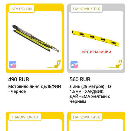
SEA DELFIN
HARDWICK-TEX
нет в наличии
490 RUB
560 RUB
Мотовило линя ДЕЛЬФИН
Линь (25 метров) - D
- черное
1.5мм - ХАРДВИК
ДАЙНЕМА желтый с
черным
HARDWICK-TEX
HARDWICK-TEX