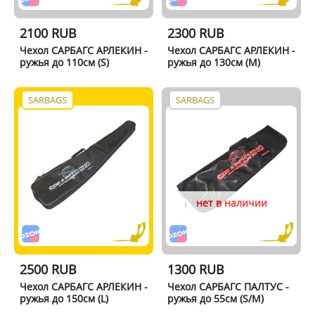
2100 RUB
2300 RUB
Чехол САРБАГС АРЛЕКИН -
Чехол САРБАГС АРЛЕКИН -
ружья до 110см (S)
ружья до 130см (M)
SARBAGS
SARBAGS
нет в наличии
2500 RUB
1300 RUB
Чехол САРБАГС АРЛЕКИН -
Чехол САРБАГС ПАЛТУС -
ружья до 150см (L)
ружья до 55см (S/M)