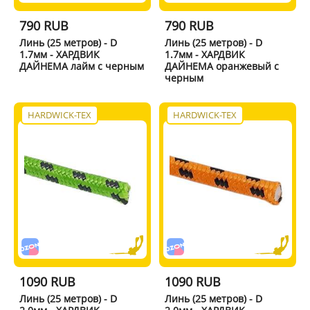
790 RUB
790 RUB
Линь (25 метров) - D
Линь (25 метров) - D
1.7мм - ХАРДВИК
1.7мм - ХАРДВИК
ДАЙНЕМА лайм с черным
ДАЙНЕМА оранжевый с
черным
HARDWICK-TEX
HARDWICK-TEX
1090 RUB
1090 RUB
Линь (25 метров) - D
Линь (25 метров) - D