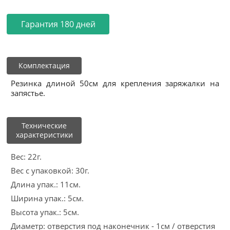
Гарантия 180 дней
Комплектация
Резинка длиной 50см для крепления заряжалки на
запястье.
Технические
характеристики
Вес: 22г.
Вес с упаковкой: 30г.
Длина упак.: 11см.
Ширина упак.: 5см.
Высота упак.: 5см.
Диаметр: отверстия под наконечник - 1см / отверстия