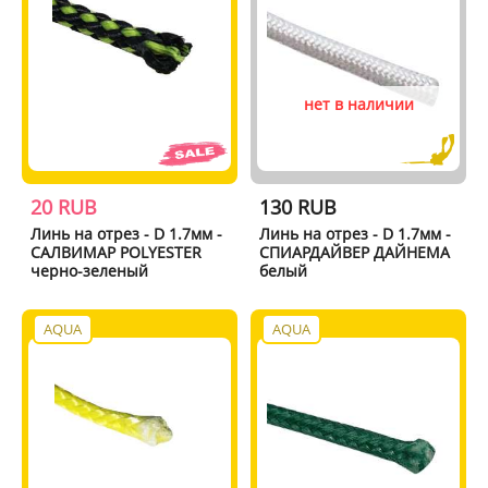
нет в наличии
20 RUB
130 RUB
Линь на отрез - D 1.7мм -
Линь на отрез - D 1.7мм -
САЛВИМАР POLYESTER
СПИАРДАЙВЕР ДАЙНЕМА
черно-зеленый
белый
AQUA
AQUA