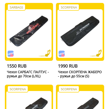
SARBAGS
SCORPENA
1550 RUB
1990 RUB
Чехол САРБАГС ПАЛТУС -
Чехол СКОРПЕНА ЖАБЕРО
ружья до 70см (L/XL)
- ружья до 55см (S)
SCORPENA
SCORPENA