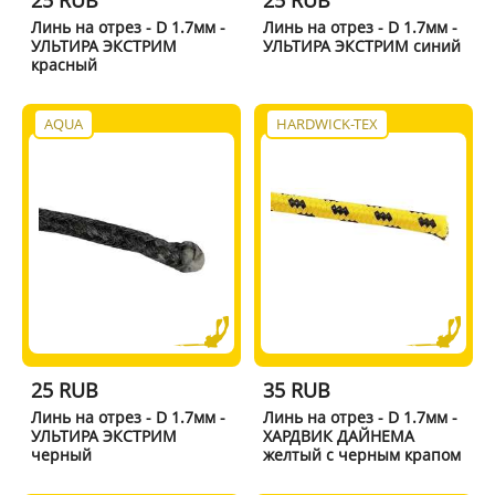
Линь на отрез - D 1.7мм -
Линь на отрез - D 1.7мм -
УЛЬТИРА ЭКСТРИМ
УЛЬТИРА ЭКСТРИМ синий
красный
AQUA
HARDWICK-TEX
25 RUB
35 RUB
Линь на отрез - D 1.7мм -
Линь на отрез - D 1.7мм -
УЛЬТИРА ЭКСТРИМ
ХАРДВИК ДАЙНЕМА
черный
желтый с черным крапом