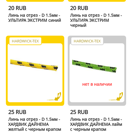
20 RUB
20 RUB
Линь на отрез - D 1.5мм -
Линь на отрез - D 1.5мм -
УЛЬТИРА ЭКСТРИМ синий
УЛЬТИРА ЭКСТРИМ
черный
HARDWICK-TEX
HARDWICK-TEX
нет в наличии
25 RUB
25 RUB
Линь на отрез - D 1.5мм -
Линь на отрез - D 1.5мм -
ХАРДВИК ДАЙНЕМА
ХАРДВИК ДАЙНЕМА лайм
желтый с черным крапом
с черным крапом