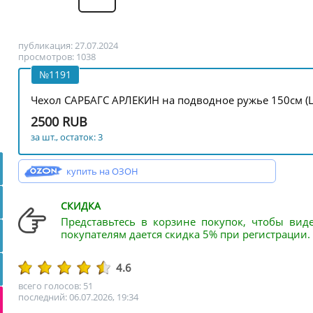
публикация: 27.07.2024
просмотров: 1038
№1191
Чехол САРБАГС АРЛЕКИН на подводное ружье 150см (L
2500 RUB
за шт., остаток: 3
купить на ОЗОН
СКИДКА
Представьтесь в корзине покупок, чтобы вид
покупателям дается скидка 5% при регистрации.
4.6
всего голосов: 51
последний: 06.07.2026, 19:34