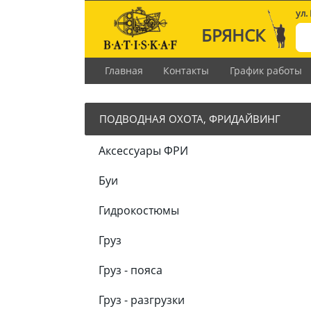
ул.
БРЯНСК
Главная
Контакты
График работы
ПОДВОДНАЯ ОХОТА, ФРИДАЙВИНГ
Аксессуары ФРИ
Буи
Гидрокостюмы
Груз
Груз - пояса
Груз - разгрузки