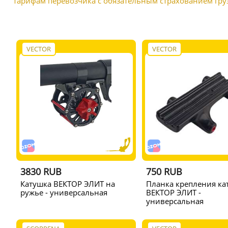
тарифам перевозчика с обязательным страхованием груз
VECTOR
VECTOR
3830 RUB
750 RUB
Катушка ВЕКТОР ЭЛИТ на
Планка крепления ка
ружье - универсальная
ВЕКТОР ЭЛИТ -
универсальная