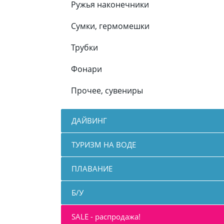
Ружья наконечники
Сумки, гермомешки
Трубки
Фонари
Прочее, сувениры
ДАЙВИНГ
ТУРИЗМ НА ВОДЕ
ПЛАВАНИЕ
Б/У
SALE - распродажа!