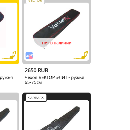
VECTOR
нет в наличии
2650 RUB
 ружья
Чехол BEKTОР ЭЛИТ - ружья
65-75см
SARBAGS