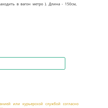
ходить в вагон метро ). Длина - 150см,
панией или курьерской службой согласно