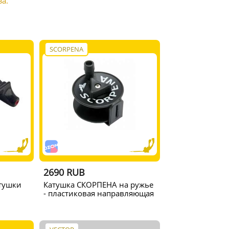
а.
SCORPENA
2690 RUB
тушки
Катушка СКОРПЕНА на ружье
- пластиковая направляющая