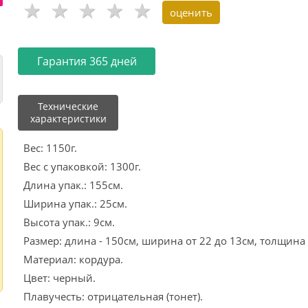
Гарантия 365 дней
Технические
характеристики
Вес: 1150г.
Вес с упаковкой: 1300г.
Длина упак.: 155см.
Ширина упак.: 25см.
Высота упак.: 9см.
Размер: длина - 150см, ширина от 22 до 13см, толщина 
Материал: кордура.
Цвет: черный.
Плавучесть: отрицательная (тонет).