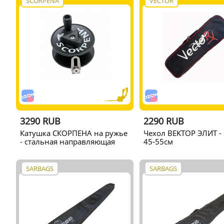
SCORPENA
VECTOR
3290 RUB
2290 RUB
Катушка СКОРПЕНА на ружье
Чехол BEKTОР ЭЛИТ -
- стальная направляющая
45-55см
SARBAGS
SARBAGS