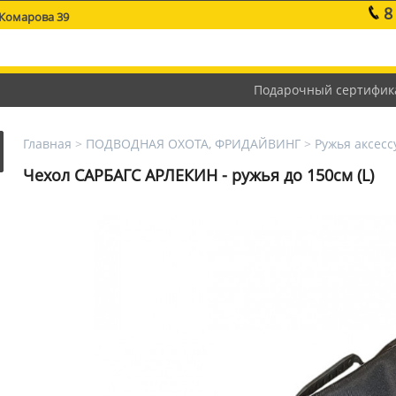
8
 Комарова 39
Подарочный сертифик
Главная
>
ПОДВОДНАЯ ОХОТА, ФРИДАЙВИНГ
>
Ружья аксес
Чехол САРБАГС АРЛЕКИН - ружья до 150см (L)