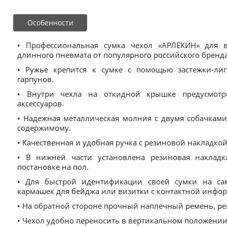
Особенности
• Профессиональная сумка чехол «АРЛЕКИН» для 
длинного пневмата от популярного российского бренд
• Ружье крепится к сумке с помощью застежки-ли
гарпунов.
• Внутри чехла на откидной крышке предусмот
аксессуаров.
• Надежная металлическая молния с двумя собачками
содержимому.
• Качественная и удобная ручка с резиновой накладкой
• В нижней части установлена резиновая наклад
постановке на пол.
• Для быстрой идентификации своей сумки на са
кармашек для бейджа или визитки с контактной инфо
• На обратной стороне прочный наплечный ремень, ре
• Чехол удобно переносить в вертикальном положении 