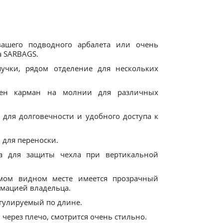
вашего подводного арбалета или очень
а SARBAGS.
пучки, рядом отделение для нескольких
рен карман на молнии для различных
 для долговечности и удобного доступа к
 для переноски.
ка для защиты чехла при вертикальной
мом видном месте имеется прозрачный
рмацией владельца.
гулируемый по длине.
через плечо, смотрится очень стильно.