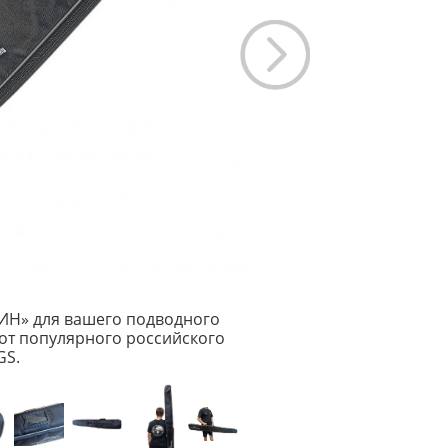
ИН» для вашего подводного
от популярного российского
GS.