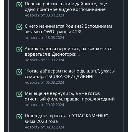
Первые робкие шаги в дайвинге, еще
одно приятное видео воспоминание
новость от 03.04.2024
C чего начинается Родина? Вспоминаем
экзамен OWD группы 413!
новость от 18.03.2024
Ах как хочется вернуться, ах как хочется
ворваться в Десногорск…
новость от 11.03.2024
"Когда дайверам не дано дышать", ужасы
семинара "SCUBA-ФРИДАЙВИНГ"
новость от 06.03.2024
Мы еще не вернулись, а уже готов
отчетный фильм, правда, прошлогодний
новость от 29.02.2024
Подледная красота в "СПАС КАМЕНКЕ",
зима 2023 года
новость от 08.02.2024