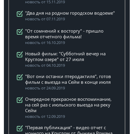
новость от 15.11.2019
"Два дня на родном городском водоеме"
новость от 07.11.2019
"От сомнений к восторгу" - пришло
время отчетного фильма!
новость от 16.10.2019
Новый фильм: "Субботний вечер на
Круглом озере" от 27 июля
новость от 04.10.2019
"Вот они останки птеродактиля", готов
фильм с выезда на Сейм в конце июля
новость от 24.09.2019
Очередное прекрасное воспоминание,
на сей раз с июльского выезда на реку
Сейм
новость от 12.09.2019
"Первая публикация" - видео отчет с
ночного на Круглом от Дынина Романа