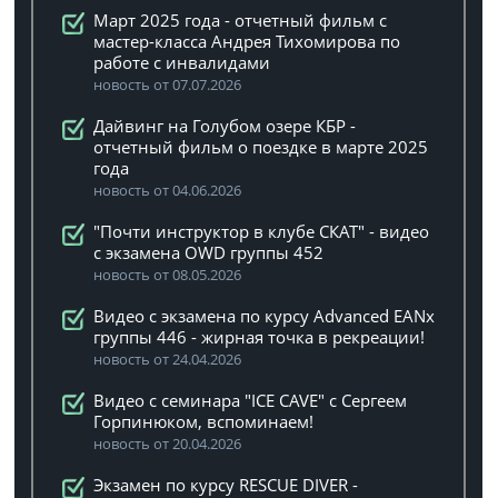
Март 2025 года - отчетный фильм с
мастер-класса Андрея Тихомирова по
работе с инвалидами
новость от 07.07.2026
Дайвинг на Голубом озере КБР -
отчетный фильм о поездке в марте 2025
года
новость от 04.06.2026
"Почти инструктор в клубе СКАТ" - видео
с экзамена OWD группы 452
новость от 08.05.2026
Видео с экзамена по курсу Advanced EANx
группы 446 - жирная точка в рекреации!
новость от 24.04.2026
Видео с семинара "ICE CAVE" с Сергеем
Горпинюком, вспоминаем!
новость от 20.04.2026
Экзамен по курсу RESCUE DIVER -