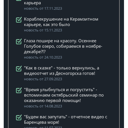
карьера
новость от 17.11.2023
Кораблекрушение на Керамзитном
карьере, как это было
новость от 15.11.2023
Глаза пошире на красоту. Осеннее
Голубое озеро, собираемся в ноябре-
декабре?!?
новость от 24.10.2023
"Как в сказке" - только вернулись, а
видеоотчет из Десногорска готов!
новость от 27.09.2023
"Время улыбнуться и погрустить" -
вспоминаем октябрьский семинар по
оказанию первой помощи!
новость от 14.08.2023
"Будем вас запутать" - отчетное видео с
Баренцева моря!
новость от 11.07.2023