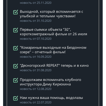
новость от 25.11.2020
Выходной, который вспоминается с
улыбкой и теплыми чувствами!
новость от 31.10.2020
Первые съемки объекта "Э2",
короткометражный фильм от 26 июля
новость от 07.10.2020
"Комариные выходные на Бездонном
озере" – отчетный фильм!
новость от 16.09.2020
"Десногорский REPEAT" теперь и в кино
новость от 31.08.2020
Продолжаем вспоминать клубного
инструктора Диму Кирюхина
новость от 12.08.2020
Нам нужна ваша помощь, водолазы
новость от 22.07.2020