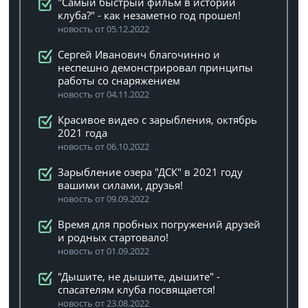
"Самый быстрый фильм в истории
клуба?" - как незаметно год прошел!
новость от 05.12.2022
Сергей Иванович благочинно и
неспешно демонстрировал принципы
работы со снаряжением
новость от 04.11.2022
Красивое видео с зарыбления, октябрь
2021 года
новость от 06.10.2022
Зарыбление озера "ДСК" в 2021 году
вашими силами, друзья!
новость от 09.09.2022
Время для пробных погружений друзей
и родных стартовало!
новость от 01.09.2022
"Дышите, не дышите, дышите" -
спасателям клуба посвящается!
новость от 23.08.2022