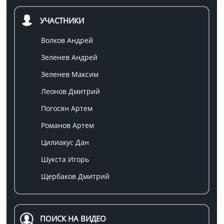
УЧАСТНИКИ
Волков Андрей
Зеленев Андрей
Зеленев Максим
Леонов Дмитрий
Погосян Артем
Романов Артем
Цилиакус Дан
Шукста Игорь
Щербаков Дмитрий
ПОИСК НА ВИДЕО