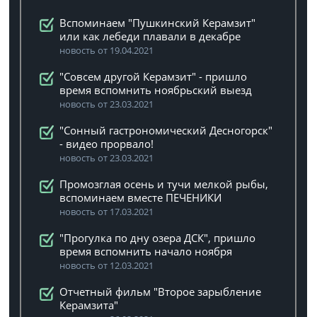
Вспоминаем "Пушкинский Керамзит"
или как лебеди плавали в декабре
новость от 19.04.2021
"Совсем другой Керамзит" - пришло
время вспомнить ноябрьский выезд
новость от 23.03.2021
"Сонный гастрономический Десногорск"
- видео прорвало!
новость от 23.03.2021
Промозглая осень и тучи мелкой рыбы,
вспоминаем вместе ПЕЧЕНИКИ
новость от 17.03.2021
"Прогулка по дну озера ДСК", пришло
время вспомнить начало ноября
новость от 12.03.2021
Отчетный фильм "Второе зарыбление
Керамзита"