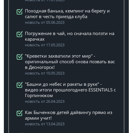
Походная банька, кемпинг на берегу и
салют в честь приезда клуба
новость от 05.06.2023
Погружение в чай, но сначала ползти на
карачках
новость от 17.05.2023
"Креветки захватили этот мир" -
оригинальный способ снова позвать вас
в Десногорск!
новость от 10.05.2023
"Башни до небес и ракеты в руке" -
видео итоги прошлогоднего ESSENTIALS с
Горпинюком
новость от 26.04.2023
Как Быченков детей дайвингу прямо из
армии учит!
новость от 13.04.2023