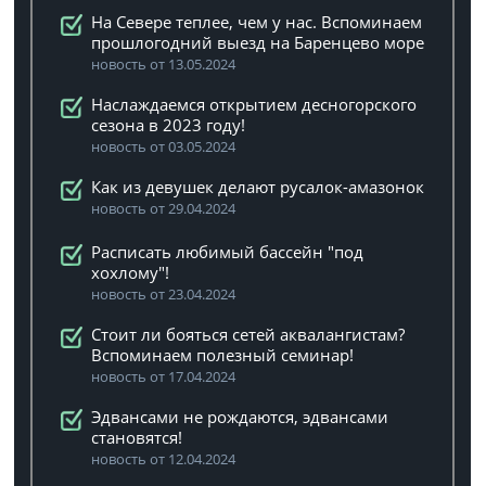
На Севере теплее, чем у нас. Вспоминаем
прошлогодний выезд на Баренцево море
новость от 13.05.2024
Наслаждаемся открытием десногорского
сезона в 2023 году!
новость от 03.05.2024
Как из девушек делают русалок-амазонок
новость от 29.04.2024
Расписать любимый бассейн "под
хохлому"!
новость от 23.04.2024
Стоит ли бояться сетей аквалангистам?
Вспоминаем полезный семинар!
новость от 17.04.2024
Эдвансами не рождаются, эдвансами
становятся!
новость от 12.04.2024