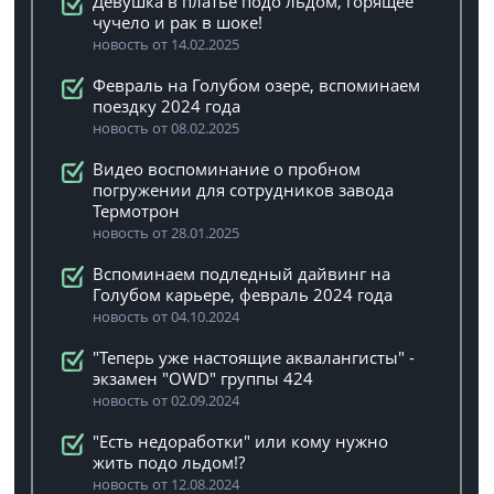
Девушка в платье подо льдом, горящее
чучело и рак в шоке!
новость от 14.02.2025
Февраль на Голубом озере, вспоминаем
поездку 2024 года
новость от 08.02.2025
Видео воспоминание о пробном
погружении для сотрудников завода
Термотрон
новость от 28.01.2025
Вспоминаем подледный дайвинг на
Голубом карьере, февраль 2024 года
новость от 04.10.2024
"Теперь уже настоящие аквалангисты" -
экзамен "OWD" группы 424
новость от 02.09.2024
"Есть недоработки" или кому нужно
жить подо льдом!?
новость от 12.08.2024