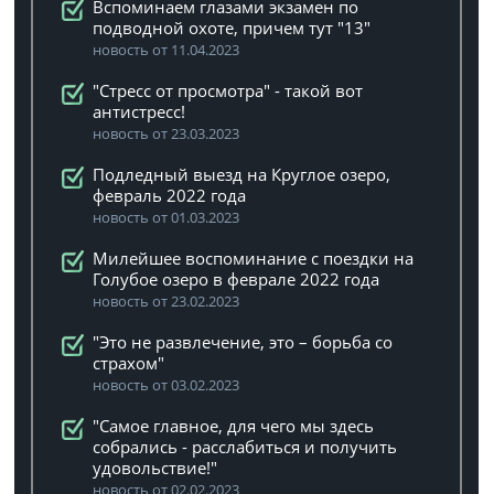
Вспоминаем глазами экзамен по
подводной охоте, причем тут "13"
новость от 11.04.2023
"Стресс от просмотра" - такой вот
антистресс!
новость от 23.03.2023
Подледный выезд на Круглое озеро,
февраль 2022 года
новость от 01.03.2023
Милейшее воспоминание с поездки на
Голубое озеро в феврале 2022 года
новость от 23.02.2023
"Это не развлечение, это – борьба со
страхом"
новость от 03.02.2023
"Самое главное, для чего мы здесь
собрались - расслабиться и получить
удовольствие!"
новость от 02.02.2023