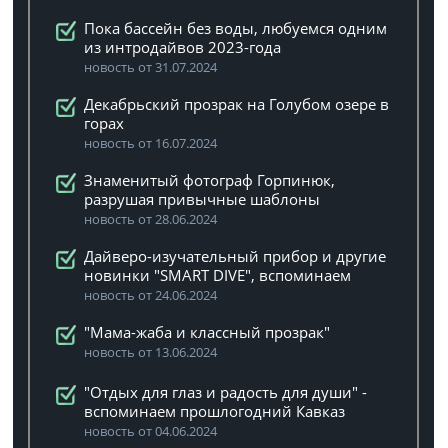
Пока бассейн без воды, любуемся одним
из интродайвов 2023-года
новость от 31.07.2024
Декабрьский прозрак на Голубом озере в
горах
новость от 16.07.2024
Знаменитый фотограф Горпинюк,
разрушая привычные шаблоны
новость от 28.06.2024
Дайверо-изучательный прибор и другие
новинки "SMART DIVE", вспоминаем
новость от 24.06.2024
"Мама-жаба и классный прозрак"
новость от 13.06.2024
"Отдых для глаз и радость для души" -
вспоминаем прошлогодний Кавказ
новость от 04.06.2024