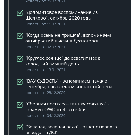
новость от 26.02.2021
"Доломитовое воспоминание из
Щелково", октябрь 2020 года
новость от 11.02.2021
"Когда осень не пришла", вспоминаем
октябрьский выезд в Десногорск
новость от 02.02.2021
"Круглое солнце" да осветит нас в
холодный зимний день
новость от 13.01.2021
"ВАУ СУДОСТЬ" - вспоминаем начало
сентября, наслаждаемся красотой реки
новость от 28.12.2020
"Сборная посткарантинная солянка" -
экзамен OWD от 4 сентября
новость от 04.12.2020
"Зеленая, зеленая вода" - отчет с первого
выезда на ДСК