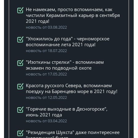
Не намекаем, просто вспоминаем, как
чистили Керамзитный карьер в сентября
2021 года!
новость от 03.08.2022
"Уложились до года" - черноморское
воспоминание лета 2021 года!
новость от 18.07.2022
"Изоткины стрелки" - вспоминаем
экзамен по подводной охоте
новость от 17.05.2022
Красота русского Севера, вспоминаем
поездку на Баренцево море в 2021 году!
новость от 12.05.2022
"Горячие выходные в Десногорске",
июнь 2021 года
новость от 03.04.2022
"Резиденция Шукста" даже поинтереснее