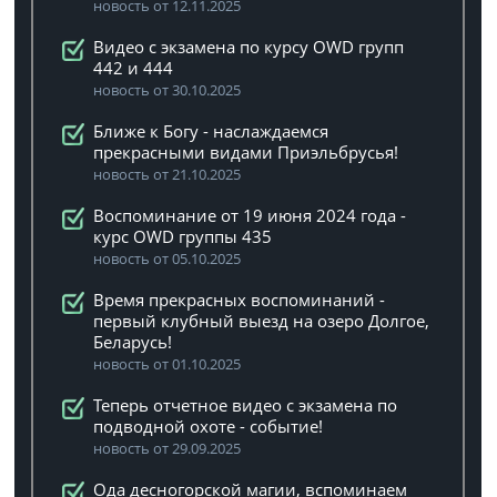
новость от 12.11.2025
Видео с экзамена по курсу OWD групп
442 и 444
новость от 30.10.2025
Ближе к Богу - наслаждаемся
прекрасными видами Приэльбрусья!
новость от 21.10.2025
Воспоминание от 19 июня 2024 года -
курс OWD группы 435
новость от 05.10.2025
Время прекрасных воспоминаний -
первый клубный выезд на озеро Долгое,
Беларусь!
новость от 01.10.2025
Теперь отчетное видео с экзамена по
подводной охоте - событие!
новость от 29.09.2025
Ода десногорской магии, вспоминаем