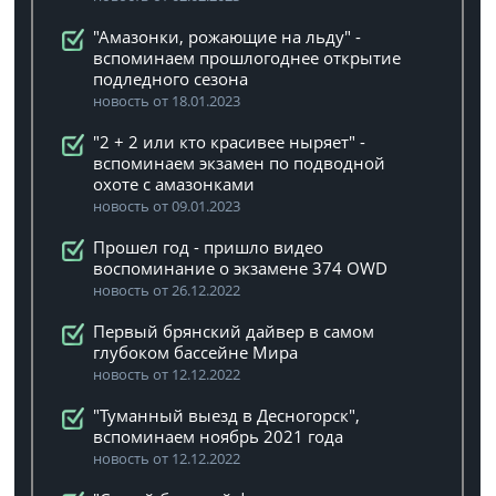
"Амазонки, рожающие на льду" -
вспоминаем прошлогоднее открытие
подледного сезона
новость от 18.01.2023
"2 + 2 или кто красивее ныряет" -
вспоминаем экзамен по подводной
охоте с амазонками
новость от 09.01.2023
Прошел год - пришло видео
воспоминание о экзамене 374 OWD
новость от 26.12.2022
Первый брянский дайвер в самом
глубоком бассейне Мира
новость от 12.12.2022
"Туманный выезд в Десногорск",
вспоминаем ноябрь 2021 года
новость от 12.12.2022