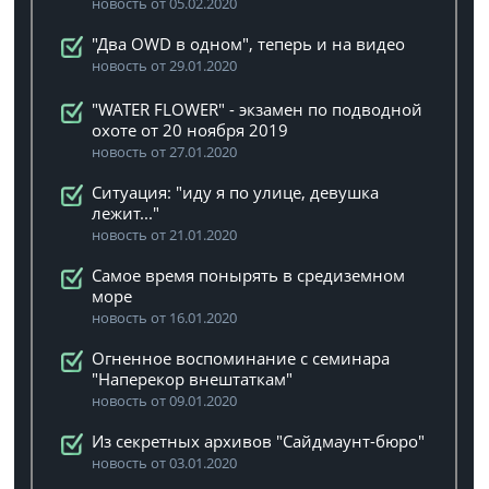
новость от 05.02.2020
"Два OWD в одном", теперь и на видео
новость от 29.01.2020
"WATER FLOWER" - экзамен по подводной
охоте от 20 ноября 2019
новость от 27.01.2020
Ситуация: "иду я по улице, девушка
лежит..."
новость от 21.01.2020
Самое время понырять в средиземном
море
новость от 16.01.2020
Огненное воспоминание с семинара
"Наперекор внештаткам"
новость от 09.01.2020
Из секретных архивов "Сайдмаунт-бюро"
новость от 03.01.2020