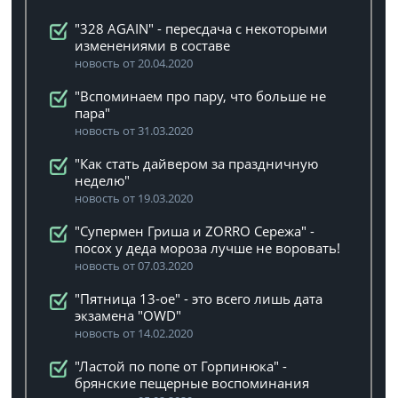
"328 AGAIN" - пересдача с некоторыми
изменениями в составе
новость от 20.04.2020
"Вспоминаем про пару, что больше не
пара"
новость от 31.03.2020
"Как стать дайвером за праздничную
неделю"
новость от 19.03.2020
"Супермен Гриша и ZORRO Сережа" -
посох у деда мороза лучше не воровать!
новость от 07.03.2020
"Пятница 13-ое" - это всего лишь дата
экзамена "OWD"
новость от 14.02.2020
"Ластой по попе от Горпинюка" -
брянские пещерные воспоминания