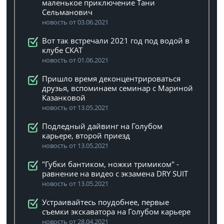
маленькое приключение Тани
Сельманович
новость от 03.06.2021
Вот так встречали 2021 год под водой в
клубе СКАТ
новость от 01.06.2021
Пришло время деконцентрироваться
друзья, вспоминаем семинар с Мариной
Казанковой
новость от 13.05.2021
Подледный дайвинг на Голубом
карьере, второй приезд
новость от 13.05.2021
"Губки бантиком, ножки тримиком" -
равнение на видео с экзамена DRY SUIT
новость от 13.05.2021
Устраивайтесь поудобнее, первые
съемки экскаватора на Голубом карьере
новость от 28.04.2021