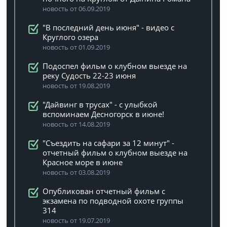
новость от 06.09.2019
"В последний день июня" - видео с
Круглого озера
новость от 01.09.2019
Подоспел фильм о клубном выезде на
реку Судость 22-23 июня
новость от 19.08.2019
"Дайвинг в трусах" - с улыбкой
вспоминаем Десногорск в июне!
новость от 14.08.2019
"Съездить на сафари за 12 минут" -
отчетный фильм о клубном выезде на
Красное море в июне
новость от 03.08.2019
Опубликован отчетный фильм с
экзамена по подводной охоте группы
314
новость от 19.07.2019