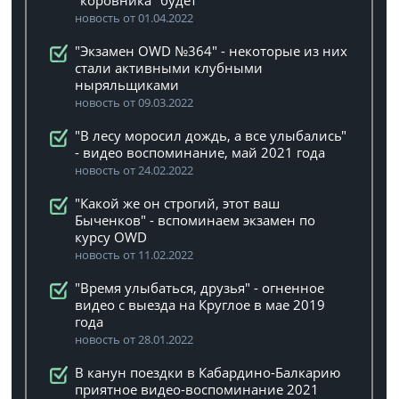
"коровника" будет
новость от 01.04.2022
"Экзамен OWD №364" - некоторые из них
стали активными клубными
ныряльщиками
новость от 09.03.2022
"В лесу моросил дождь, а все улыбались"
- видео воспоминание, май 2021 года
новость от 24.02.2022
"Какой же он строгий, этот ваш
Быченков" - вспоминаем экзамен по
курсу OWD
новость от 11.02.2022
"Время улыбаться, друзья" - огненное
видео с выезда на Круглое в мае 2019
года
новость от 28.01.2022
В канун поездки в Кабардино-Балкарию
приятное видео-воспоминание 2021