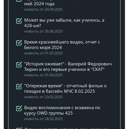
май 2024 года
новость от 24.09.2025
Может вы уже забыли, как учились, а
428-ые?
новость от 26.06.2025
Время красивейшего видео, отчет с
Белого моря 2024
новость от 01.05.2025
"История оживает" - Валерий Федорович
Тюрин и его первые ученики в "СКАТ"
новость от 01.04.2025
"Опережая время" - отчетный фильм о
поездке в бассейн МЧС 8.02.2025
новость от 23.03.2025
Видео воспоминание с экзамена по
курсу OWD группы 425
новость от 28.02.2025