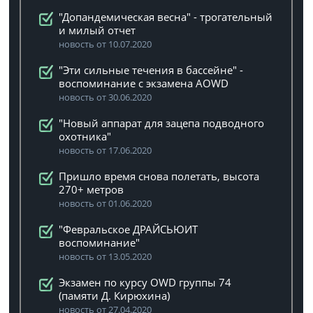
"Допандемическая весна" - трогательный
и милый отчет
новость от 10.07.2020
"Эти сильные течения в бассейне" -
воспоминание с экзамена AOWD
новость от 30.06.2020
"Новый аппарат для зацепа подводного
охотника"
новость от 17.06.2020
Пришло время снова полетать, высота
270+ метров
новость от 01.06.2020
"Февральское ДРАЙСЬЮИТ
воспоминание"
новость от 13.05.2020
Экзамен по курсу OWD группы 74
(памяти Д. Кирюхина)
новость от 27.04.2020