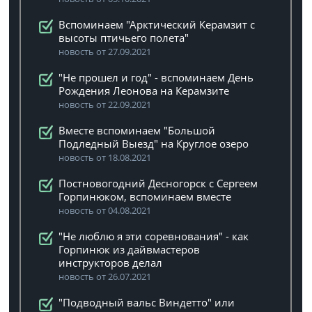
Вспоминаем "Арктический Керамзит с
высоты птичьего полета"
новость от 27.09.2021
"Не прошел и год" - вспоминаем День
Рождения Леонова на Керамзите
новость от 22.09.2021
Вместе вспоминаем "Большой
Подледный Выезд" на Круглое озеро
новость от 18.08.2021
Постновогодний Десногорск с Сергеем
Горпинюком, вспоминаем вместе
новость от 04.08.2021
"Не люблю я эти соревнования" - как
Горпинюк из дайвмастеров
инструкторов делал
новость от 26.07.2021
"Подводный вальс Виндетто" или