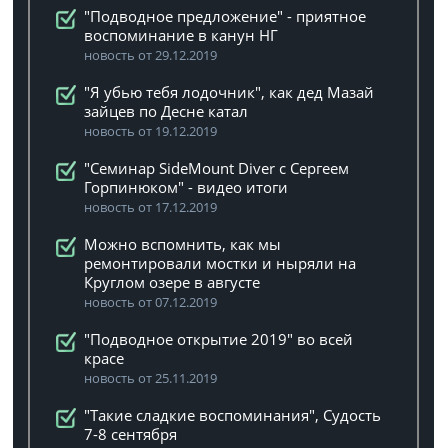
"Подводное предложение" - приятное
воспоминание в канун НГ
новость от 29.12.2019
"Я убью тебя лодочник", как дед Мазай
зайцев по Десне катал
новость от 19.12.2019
"Семинар SideMount Diver с Сергеем
Горпинюком" - видео итоги
новость от 17.12.2019
Можно вспомнить, как мы
ремонтировали мостки и ныряли на
Круглом озере в августе
новость от 07.12.2019
"Подводное открытие 2019" во всей
красе
новость от 25.11.2019
"Такие сладкие воспоминания", Судость
7-8 сентября