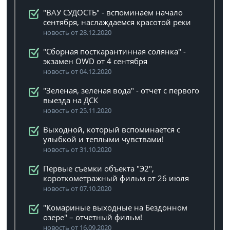
"ВАУ СУДОСТЬ" - вспоминаем начало
сентября, наслаждаемся красотой реки
новость от 28.12.2020
"Сборная посткарантинная солянка" -
экзамен OWD от 4 сентября
новость от 04.12.2020
"Зеленая, зеленая вода" - отчет с первого
выезда на ДСК
новость от 25.11.2020
Выходной, который вспоминается с
улыбкой и теплыми чувствами!
новость от 31.10.2020
Первые съемки объекта "Э2",
короткометражный фильм от 26 июля
новость от 07.10.2020
"Комариные выходные на Бездонном
озере" – отчетный фильм!
новость от 16.09.2020