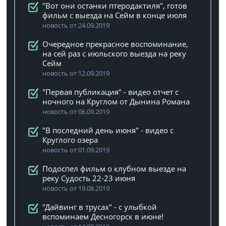
"Вот они останки птеродактиля", готов
фильм с выезда на Сейм в конце июля
новость от 24.09.2019
Очередное прекрасное воспоминание,
на сей раз с июльского выезда на реку
Сейм
новость от 12.09.2019
"Первая публикация" - видео отчет с
ночного на Круглом от Дынина Романа
новость от 06.09.2019
"В последний день июня" - видео с
Круглого озера
новость от 01.09.2019
Подоспел фильм о клубном выезде на
реку Судость 22-23 июня
новость от 19.08.2019
"Дайвинг в трусах" - с улыбкой
вспоминаем Десногорск в июне!