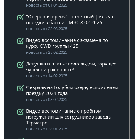
новость от 01.04.2025
"Опережая время" - отчетный фильм о
поездке в бассейн МЧС 8.02.2025
новость от 23.03.2025
Видео воспоминание с экзамена по
курсу OWD группы 425
новость от 28.02.2025
Девушка в платье подо льдом, горящее
чучело и рак в шоке!
новость от 14.02.2025
Февраль на Голубом озере, вспоминаем
поездку 2024 года
новость от 08.02.2025
Видео воспоминание о пробном
погружении для сотрудников завода
Термотрон
новость от 28.01.2025