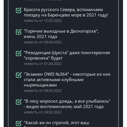
Красота русского Севера, вспоминаем
поездку на Баренцево море в 2021 году!
новость от 12.05.2022
"Горячие выходные в Десногорске",
июнь 2021 года
новость от 03.04.2022
"Резиденция Шукста" даже поинтереснее
"коровника" будет
новость от 01.04.2022
"Экзамен OWD №364" - некоторые из них
стали активными клубными
ныряльщиками
новость от 09.03.2022
"В лесу моросил дождь, а все улыбались"
- видео воспоминание, май 2021 года
новость от 24.02.2022
"Какой же он строгий, этот ваш