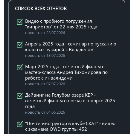
СПИСОК ВСЕХ ОТЧЕТОВ
Видео с пробного погружения
"киприотов" от 22 мая 2025 года
новость от 23.07.2026
Апрель 2025 года - семинар по пусканию
колец из пузырей с Владленом
новость от 13.07.2026
Март 2025 года - отчетный фильм с
мастер-класса Андрея Тихомирова по
работе с инвалидами
новость от 07.07.2026
Дайвинг на Голубом озере КБР -
отчетный фильм о поездке в марте 2025
года
новость от 04.06.2026
"Почти инструктор в клубе СКАТ" - видео
с экзамена OWD группы 452