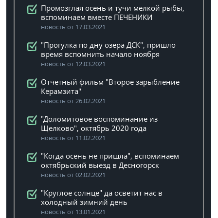
Промозглая осень и тучи мелкой рыбы,
вспоминаем вместе ПЕЧЕНИКИ
новость от 17.03.2021
"Прогулка по дну озера ДСК", пришло
время вспомнить начало ноября
новость от 12.03.2021
Отчетный фильм "Второе зарыбление
Керамзита"
новость от 26.02.2021
"Доломитовое воспоминание из
Щелково", октябрь 2020 года
новость от 11.02.2021
"Когда осень не пришла", вспоминаем
октябрьский выезд в Десногорск
новость от 02.02.2021
"Круглое солнце" да осветит нас в
холодный зимний день
новость от 13.01.2021