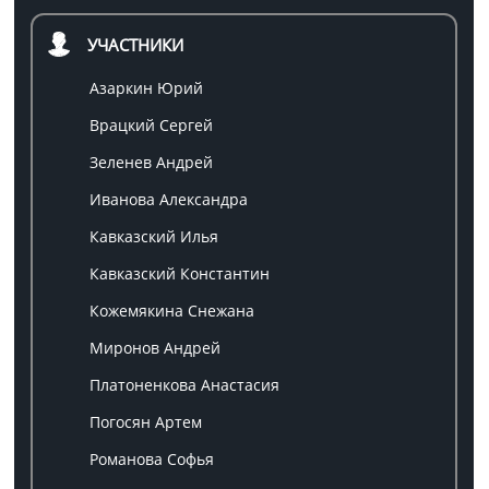
УЧАСТНИКИ
Азаркин Юрий
Врацкий Сергей
Зеленев Андрей
Иванова Александра
Кавказский Илья
Кавказский Константин
Кожемякина Снежана
Миронов Андрей
Платоненкова Анастасия
Погосян Артем
Романова Софья