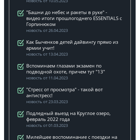
новость от 10.05.2023
"Башни до небес и ракеты в руке" -
видео итоги прошлогоднего ESSENTIALS с
Горпинюком
новость от 26.04.2023
Как Быченков детей дайвингу прямо из
армии учит!
новость от 13.04.2023
Вспоминаем глазами экзамен по
подводной охоте, причем тут "13"
новость от 11.04.2023
"Стресс от просмотра" - такой вот
антистресс!
новость от 23.03.2023
Подледный выезд на Круглое озеро,
февраль 2022 года
новость от 01.03.2023
Милейшее воспоминание с поездки на