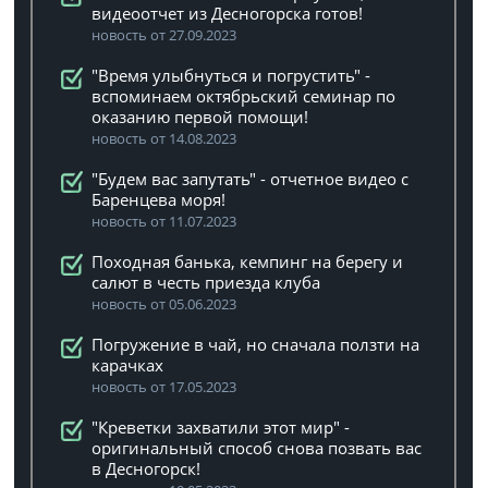
видеоотчет из Десногорска готов!
новость от 27.09.2023
"Время улыбнуться и погрустить" -
вспоминаем октябрьский семинар по
оказанию первой помощи!
новость от 14.08.2023
"Будем вас запутать" - отчетное видео с
Баренцева моря!
новость от 11.07.2023
Походная банька, кемпинг на берегу и
салют в честь приезда клуба
новость от 05.06.2023
Погружение в чай, но сначала ползти на
карачках
новость от 17.05.2023
"Креветки захватили этот мир" -
оригинальный способ снова позвать вас
в Десногорск!