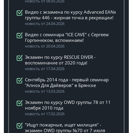
новость от 08.05.2026
Видео с экзамена по курсу Advanced EANx
группы 446 - жирная точка в рекреации!
новость от 24.04.2026
Видео с семинара "ICE CAVE" с Сергеем
Горпинюком, вспоминаем!
новость от 20.04.2026
Экзамен по курсу RESCUE DIVER -
воспоминание от 2020 года!
новость от 17.04.2026
Сентябрь 2014 года - первый семинар
"Апноэ Для Дайверов" в Брянске
новость от 13.03.2026
Экзамен по курсу OWD группы 78 от 11
ноября 2010 года
новость от 17.02.2026
"Ищут пожарные, ищет милиция" -
экзамен OWD группы №70 от 7 июля