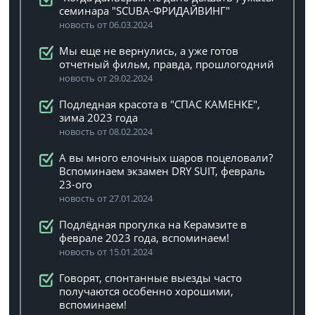
семинара "SCUBA-ФРИДАЙВИНГ"
новость от 06.03.2024
Мы еще не вернулись, а уже готов
отчетный фильм, правда, прошлогодний
новость от 29.02.2024
Подледная красота в "СПАС КАМЕНКЕ",
зима 2023 года
новость от 08.02.2024
А вы много елочных шаров поцеловали?
Вспоминаем экзамен DRY SUIT, февраль
23-ого
новость от 27.01.2024
Подлёдная прогулка на Керамзите в
феврале 2023 года, вспоминаем!
новость от 15.01.2024
Говорят, спонтанные выезды часто
получаются особенно хорошими,
вспоминаем!