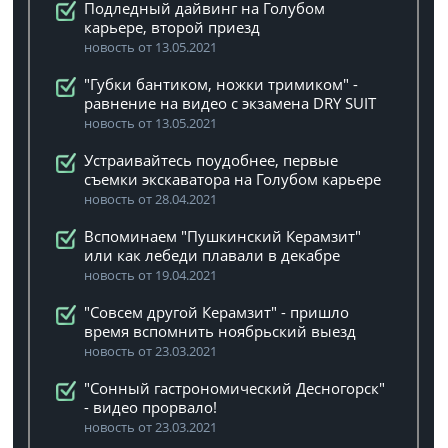
Подледный дайвинг на Голубом
карьере, второй приезд
новость от 13.05.2021
"Губки бантиком, ножки тримиком" -
равнение на видео с экзамена DRY SUIT
новость от 13.05.2021
Устраивайтесь поудобнее, первые
съемки экскаватора на Голубом карьере
новость от 28.04.2021
Вспоминаем "Пушкинский Керамзит"
или как лебеди плавали в декабре
новость от 19.04.2021
"Совсем другой Керамзит" - пришло
время вспомнить ноябрьский выезд
новость от 23.03.2021
"Сонный гастрономический Десногорск"
- видео прорвало!
новость от 23.03.2021