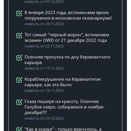
новость от 07.12.2023
8 января 2023 года, вспоминаем яркие
погружения в московском океанариуме!
новость от 29.11.2023
Тот самый "черный ворон", вспомнаем
экзамен OWD от 21 декабря 2022 года
новость от 22.11.2023
Осенняя прогулка по дну Керамзитного
карьера
новость от 17.11.2023
Кораблекрушение на Керамзитном
карьере, как это было
новость от 15.11.2023
Глаза пошире на красоту. Осеннее
Голубое озеро, собираемся в ноябре-
декабре?!?
новость от 24.10.2023
"Как в сказке" - только вернулись, а