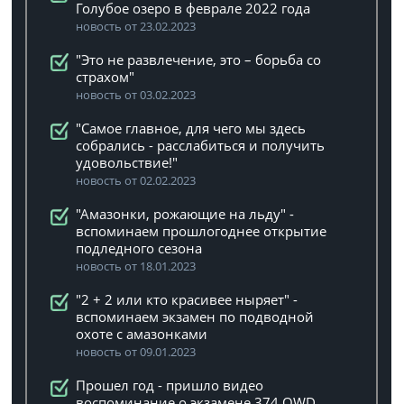
Голубое озеро в феврале 2022 года
новость от 23.02.2023
"Это не развлечение, это – борьба со
страхом"
новость от 03.02.2023
"Самое главное, для чего мы здесь
собрались - расслабиться и получить
удовольствие!"
новость от 02.02.2023
"Амазонки, рожающие на льду" -
вспоминаем прошлогоднее открытие
подледного сезона
новость от 18.01.2023
"2 + 2 или кто красивее ныряет" -
вспоминаем экзамен по подводной
охоте с амазонками
новость от 09.01.2023
Прошел год - пришло видео
воспоминание о экзамене 374 OWD