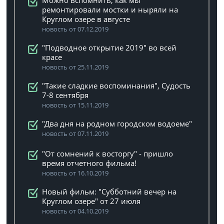
Можно вспомнить, как мы
ремонтировали мостки и ныряли на
Круглом озере в августе
новость от 07.12.2019
"Подводное открытие 2019" во всей
красе
новость от 25.11.2019
"Такие сладкие воспоминания", Судость
7-8 сентября
новость от 15.11.2019
"Два дня на родном городском водоеме"
новость от 07.11.2019
"От сомнений к восторгу" - пришло
время отчетного фильма!
новость от 16.10.2019
Новый фильм: "Субботний вечер на
Круглом озере" от 27 июля
новость от 04.10.2019