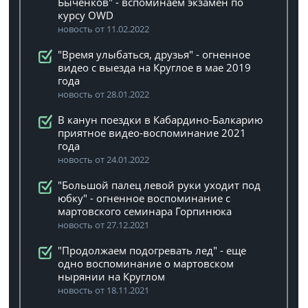
Быченков" - вспоминаем экзамен по
курсу OWD
новость от 11.02.2022
"Время улыбаться, друзья" - огненное
видео с выезда на Круглое в мае 2019
года
новость от 28.01.2022
В канун поездки в Кабардино-Балкарию
приятное видео-воспоминание 2021
года
новость от 24.01.2022
"Большой палец левой руки уходит под
юбку" - огненное воспоминание с
мартовского семинара Горпинюка
новость от 27.12.2021
"Продолжаем подогревать лед" - еще
одно воспоминание о мартовском
нырянии на Круглом
новость от 18.11.2021