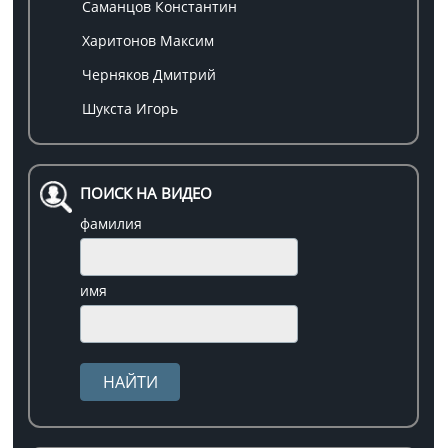
Саманцов Константин
Харитонов Максим
Черняков Дмитрий
Шукста Игорь
ПОИСК НА ВИДЕО
фамилия
имя