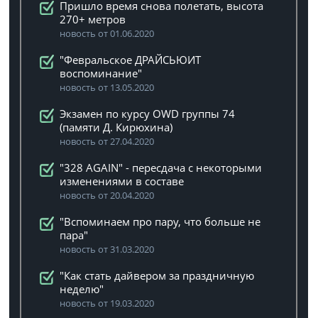
Пришло время снова полетать, высота
270+ метров
новость от 01.06.2020
"Февральское ДРАЙСЬЮИТ
воспоминание"
новость от 13.05.2020
Экзамен по курсу OWD группы 74
(памяти Д. Кирюхина)
новость от 27.04.2020
"328 AGAIN" - пересдача с некоторыми
изменениями в составе
новость от 20.04.2020
"Вспоминаем про пару, что больше не
пара"
новость от 31.03.2020
"Как стать дайвером за праздничную
неделю"
новость от 19.03.2020