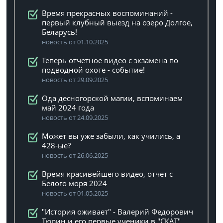
Время прекрасных воспоминаний -
первый клубный выезд на озеро Долгое,
Беларусь!
новость от 01.10.2025
Теперь отчетное видео с экзамена по
подводной охоте - событие!
новость от 29.09.2025
Ода десногорской магии, вспоминаем
май 2024 года
новость от 24.09.2025
Может вы уже забыли, как учились, а
428-ые?
новость от 26.06.2025
Время красивейшего видео, отчет с
Белого моря 2024
новость от 01.05.2025
"История оживает" - Валерий Федорович
Тюрин и его первые ученики в "СКАТ"