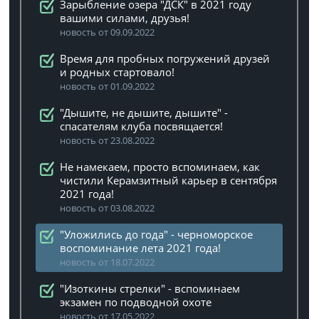
Зарыбление озера "ДСК" в 2021 году
вашими силами, друзья!
новость от 09.09.2022
Время для пробных погружений друзей
и родных стартовало!
новость от 01.09.2022
"Дышите, не дышите, дышите" -
спасателям клуба посвящается!
новость от 23.08.2022
Не намекаем, просто вспоминаем, как
чистили Керамзитный карьер в сентября
2021 года!
новость от 03.08.2022
"Уложились до года" - черноморское
воспоминание лета 2021 года!
новость от 18.07.2022
"Изоткины стрелки" - вспоминаем
экзамен по подводной охоте
новость от 17.05.2022