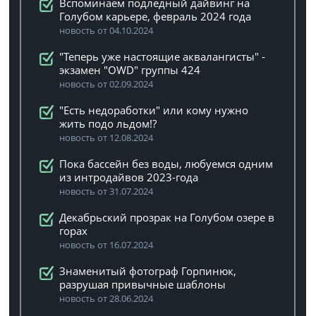
Вспоминаем подледный дайвинг на
Голубом карьере, февраль 2024 года
новость от 04.10.2024
"Теперь уже настоящие аквалангисты" -
экзамен "OWD" группы 424
новость от 02.09.2024
"Есть недоработки" или кому нужно
жить подо льдом!?
новость от 12.08.2024
Пока бассейн без воды, любуемся одним
из интродайвов 2023-года
новость от 31.07.2024
Декабрьский прозрак на Голубом озере в
горах
новость от 16.07.2024
Знаменитый фотограф Горпинюк,
разрушая привычные шаблоны
новость от 28.06.2024