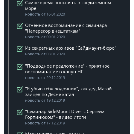
Самое время понырять в средиземном
море
новость от 16.01.2020
Огненное воспоминание с семинара
"Наперекор внештаткам"
новость от 09.01.2020
Из секретных архивов "Сайдмаунт-бюро"
новость от 03.01.2020
"Подводное предложение" - приятное
воспоминание в канун НГ
новость от 29.12.2019
"Я убью тебя лодочник", как дед Мазай
зайцев по Десне катал
новость от 19.12.2019
"Семинар SideMount Diver с Сергеем
Горпинюком" - видео итоги
новость от 17.12.2019