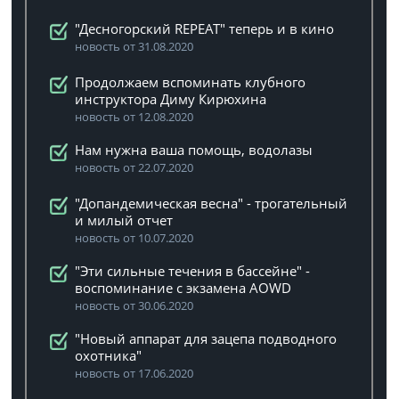
"Десногорский REPEAT" теперь и в кино
новость от 31.08.2020
Продолжаем вспоминать клубного
инструктора Диму Кирюхина
новость от 12.08.2020
Нам нужна ваша помощь, водолазы
новость от 22.07.2020
"Допандемическая весна" - трогательный
и милый отчет
новость от 10.07.2020
"Эти сильные течения в бассейне" -
воспоминание с экзамена AOWD
новость от 30.06.2020
"Новый аппарат для зацепа подводного
охотника"
новость от 17.06.2020