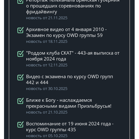
о прошедших соревнованиях по
фридайвингу
новость от 21.11.2025
Архивное видео от 4 января 2010 -
Экзамен по курсу OWD группы 59
новость от 18.11.2025
"Роддом клуба СКАТ" - 443-ая выписка от
ноября 2024 года
новость от 12.11.2025
Видео с экзамена по курсу OWD групп
442 и 444
новость от 30.10.2025
Ближе к Богу - наслаждаемся
прекрасными видами Приэльбрусья!
новость от 21.10.2025
Воспоминание от 19 июня 2024 года -
курс OWD группы 435
новость от 05.10.2025