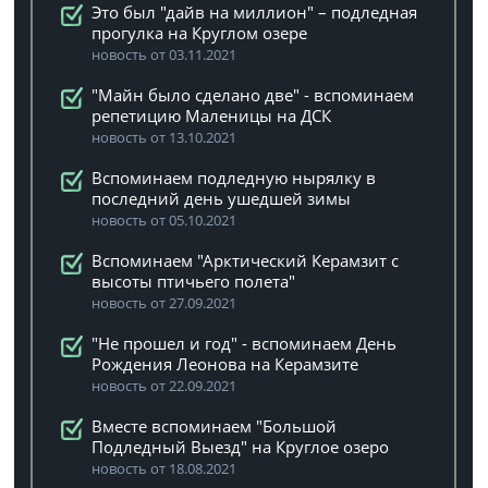
Это был "дайв на миллион" – подледная
прогулка на Круглом озере
новость от 03.11.2021
"Майн было сделано две" - вспоминаем
репетицию Маленицы на ДСК
новость от 13.10.2021
Вспоминаем подледную нырялку в
последний день ушедшей зимы
новость от 05.10.2021
Вспоминаем "Арктический Керамзит с
высоты птичьего полета"
новость от 27.09.2021
"Не прошел и год" - вспоминаем День
Рождения Леонова на Керамзите
новость от 22.09.2021
Вместе вспоминаем "Большой
Подледный Выезд" на Круглое озеро
новость от 18.08.2021