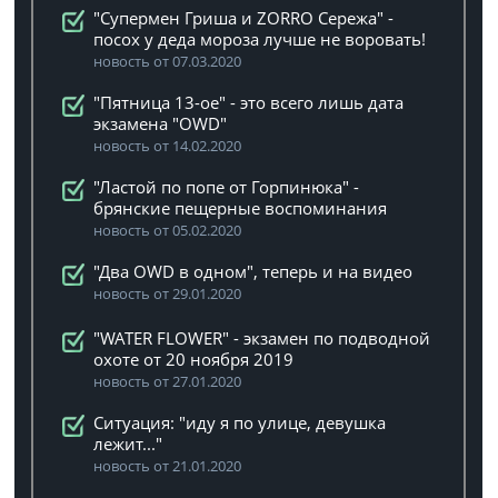
"Супермен Гриша и ZORRO Сережа" -
посох у деда мороза лучше не воровать!
новость от 07.03.2020
"Пятница 13-ое" - это всего лишь дата
экзамена "OWD"
новость от 14.02.2020
"Ластой по попе от Горпинюка" -
брянские пещерные воспоминания
новость от 05.02.2020
"Два OWD в одном", теперь и на видео
новость от 29.01.2020
"WATER FLOWER" - экзамен по подводной
охоте от 20 ноября 2019
новость от 27.01.2020
Ситуация: "иду я по улице, девушка
лежит..."
новость от 21.01.2020