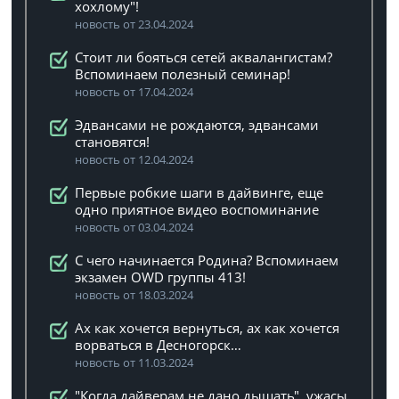
хохлому"!
новость от 23.04.2024
Стоит ли бояться сетей аквалангистам?
Вспоминаем полезный семинар!
новость от 17.04.2024
Эдвансами не рождаются, эдвансами
становятся!
новость от 12.04.2024
Первые робкие шаги в дайвинге, еще
одно приятное видео воспоминание
новость от 03.04.2024
C чего начинается Родина? Вспоминаем
экзамен OWD группы 413!
новость от 18.03.2024
Ах как хочется вернуться, ах как хочется
ворваться в Десногорск…
новость от 11.03.2024
"Когда дайверам не дано дышать", ужасы