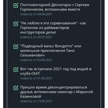
Постновогодний Десногорск с Сергеем
Горпинюком, вспоминаем вместе
новость от 04.08.2021
"Не люблю я эти соревнования" - как
Горпинюк из дайвмастеров
инструкторов делал
новость от 26.07.2021
"Подводный вальс Виндетто" или
маленькое приключение Тани
Сельманович
новость от 03.06.2021
Вот так встречали 2021 год под водой в
клубе СКАТ
новость от 01.06.2021
Пришло время деконцентрироваться
друзья, вспоминаем семинар с Мариной
Казанковой
новость от 13.05.2021