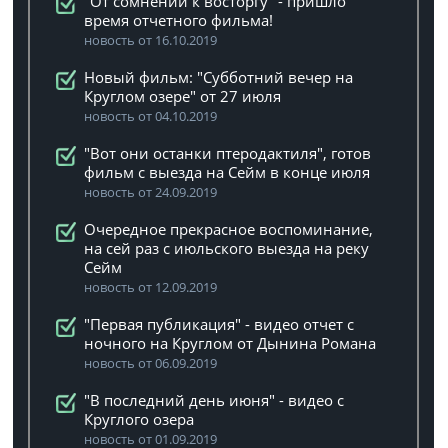
"От сомнений к восторгу" - пришло
время отчетного фильма!
новость от 16.10.2019
Новый фильм: "Субботний вечер на
Круглом озере" от 27 июля
новость от 04.10.2019
"Вот они останки птеродактиля", готов
фильм с выезда на Сейм в конце июля
новость от 24.09.2019
Очередное прекрасное воспоминание,
на сей раз с июльского выезда на реку
Сейм
новость от 12.09.2019
"Первая публикация" - видео отчет с
ночного на Круглом от Дынина Романа
новость от 06.09.2019
"В последний день июня" - видео с
Круглого озера
новость от 01.09.2019