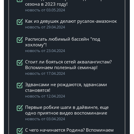
сезона в 2023 году!
новость от 03.05.2024
Как из девушек делают русалок-амазонок
новость от 29.04.2024
Расписать любимый бассейн "под
хохлому"!
новость от 23.04.2024
Стоит ли бояться сетей аквалангистам?
Вспоминаем полезный семинар!
новость от 17.04.2024
Эдвансами не рождаются, эдвансами
становятся!
новость от 12.04.2024
Первые робкие шаги в дайвинге, еще
одно приятное видео воспоминание
новость от 03.04.2024
C чего начинается Родина? Вспоминаем