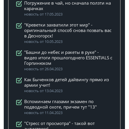
Погружение в чай, но сначала ползти на
карачках
новость от 17.05.2023
"Креветки захватили этот мир" -
оригинальный способ снова позвать вас
в Десногорск!
новость от 10.05.2023
"Башни до небес и ракеты в руке" -
видео итоги прошлогоднего ESSENTIALS с
Горпинюком
новость от 26.04.2023
Как Быченков детей дайвингу прямо из
армии учит!
новость от 13.04.2023
Вспоминаем глазами экзамен по
подводной охоте, причем тут "13"
новость от 11.04.2023
"Стресс от просмотра" - такой вот
антистресс!