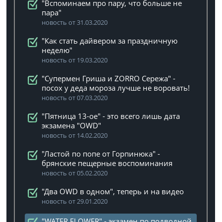
"Вспоминаем про пару, что больше не
пара"
новость от 31.03.2020
"Как стать дайвером за праздничную
неделю"
новость от 19.03.2020
"Супермен Гриша и ZORRO Сережа" -
посох у деда мороза лучше не воровать!
новость от 07.03.2020
"Пятница 13-ое" - это всего лишь дата
экзамена "OWD"
новость от 14.02.2020
"Ластой по попе от Горпинюка" -
брянские пещерные воспоминания
новость от 05.02.2020
"Два OWD в одном", теперь и на видео
новость от 29.01.2020
"WATER FLOWER" - экзамен по подводной