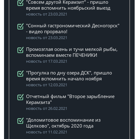
"Совсем другой Керамзит" - пришло
время вспомнить ноябрьский выезд
новость от 23.03.2021
"Сонный гастрономический Десногорск"
- видео прорвало!
новость от 23.03.2021
Промозглая осень и тучи мелкой рыбы,
вспоминаем вместе ПЕЧЕНИКИ
новость от 17.03.2021
"Прогулка по дну озера ДСК", пришло
время вспомнить начало ноября
новость от 12.03.2021
Отчетный фильм "Второе зарыбление
Керамзита"
новость от 26.02.2021
"Доломитовое воспоминание из
Щелково", октябрь 2020 года
новость от 11.02.2021