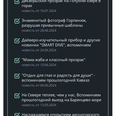
Декабрьский прозрак на Голубом озере в
горах
новость от 16.07.2024
Знаменитый фотограф Горпинюк,
разрушая привычные шаблоны
новость от 28.06.2024
Дайверо-изучательный прибор и другие
новинки "SMART DIVE", вспоминаем
новость от 24.06.2024
"Мама-жаба и классный прозрак"
новость от 13.06.2024
"Отдых для глаз и радость для души" -
вспоминаем прошлогодний Кавказ
новость от 04.06.2024
На Севере теплее, чем у нас. Вспоминаем
прошлогодний выезд на Баренцево море
новость от 13.05.2024
Наслаждаемся открытием десногорского