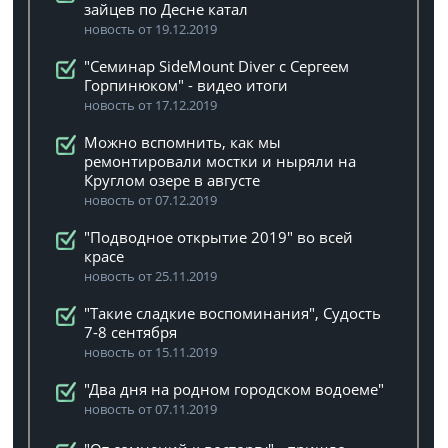
зайцев по Десне катал
новость от 19.12.2019
"Семинар SideMount Diver с Сергеем
Горпинюком" - видео итоги
новость от 17.12.2019
Можно вспомнить, как мы
ремонтировали мостки и ныряли на
Круглом озере в августе
новость от 07.12.2019
"Подводное открытие 2019" во всей
красе
новость от 25.11.2019
"Такие сладкие воспоминания", Судость
7-8 сентября
новость от 15.11.2019
"Два дня на родном городском водоеме"
новость от 07.11.2019