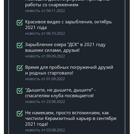
работы со снаряжением
новость от 04.11.2022
Красивое видео с зарыбления, октябрь
2021 года
новость от 06.10.2022
Зарыбление озера "ДСК" в 2021 году
вашими силами, друзья!
новость от 09.09.2022
Время для пробных погружений друзей
и родных стартовало!
новость от 01.09.2022
"Дышите, не дышите, дышите" -
спасателям клуба посвящается!
новость от 23.08.2022
Не намекаем, просто вспоминаем, как
чистили Керамзитный карьер в сентября
2021 года!
новость от 03.08.2022