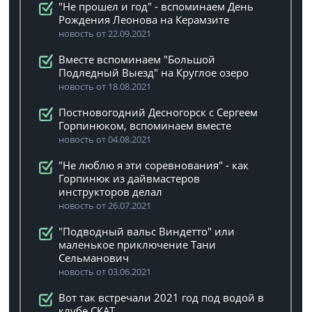
"Не прошел и год" - вспоминаем День
Рождения Леонова на Керамзите
новость от 22.09.2021
Вместе вспоминаем "Большой
Подледный Выезд" на Круглое озеро
новость от 18.08.2021
Постновогодний Десногорск с Сергеем
Горпинюком, вспоминаем вместе
новость от 04.08.2021
"Не люблю я эти соревнования" - как
Горпинюк из дайвмастеров
инструкторов делал
новость от 26.07.2021
"Подводный вальс Виндетто" или
маленькое приключение Тани
Сельманович
новость от 03.06.2021
Вот так встречали 2021 год под водой в
клубе СКАТ