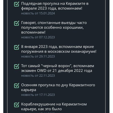
Подлёдная прогулка на Керамзите в
феврале 2023 года, вспоминаем!
новость от 15.01.2024
Говорят, спонтанные выезды часто
получаются особенно хорошими,
вспоминаем!
новость от 07.12.2023
8 января 2023 года, вспоминаем яркие
погружения в московском океанариуме!
новость от 29.11.2023
Тот самый "черный ворон", вспомнаем
экзамен OWD от 21 декабря 2022 года
новость от 22.11.2023
Осенняя прогулка по дну Керамзитного
карьера
новость от 17.11.2023
Кораблекрушение на Керамзитном
карьере, как это было