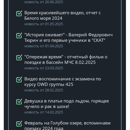
новость от 26.06.2025
Время красивейшего видео, отчет с
Белого моря 2024
новость от 01.05.2025
"История оживает" - Валерий Федорович
Тюрин и его первые ученики в "СКАТ"
новость от 01.04.2025
"Опережая время" - отчетный фильм о
поездке в бассейн МЧС 8.02.2025
новость от 23.03.2025
Видео воспоминание с экзамена по
курсу OWD группы 425
новость от 28.02.2025
Девушка в платье подо льдом, горящее
чучело и рак в шоке!
новость от 14.02.2025
Февраль на Голубом озере, вспоминаем
поездку 2024 года