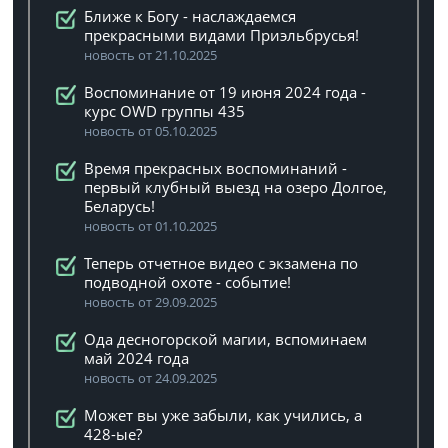
Ближе к Богу - наслаждаемся
прекрасными видами Приэльбрусья!
новость от 21.10.2025
Воспоминание от 19 июня 2024 года -
курс OWD группы 435
новость от 05.10.2025
Время прекрасных воспоминаний -
первый клубный выезд на озеро Долгое,
Беларусь!
новость от 01.10.2025
Теперь отчетное видео с экзамена по
подводной охоте - событие!
новость от 29.09.2025
Ода десногорской магии, вспоминаем
май 2024 года
новость от 24.09.2025
Может вы уже забыли, как учились, а
428-ые?