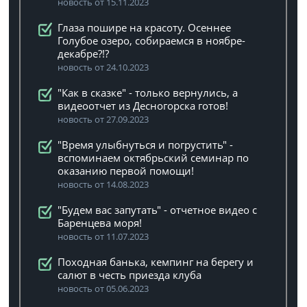
новость от 15.11.2023
Глаза пошире на красоту. Осеннее
Голубое озеро, собираемся в ноябре-
декабре?!?
новость от 24.10.2023
"Как в сказке" - только вернулись, а
видеоотчет из Десногорска готов!
новость от 27.09.2023
"Время улыбнуться и погрустить" -
вспоминаем октябрьский семинар по
оказанию первой помощи!
новость от 14.08.2023
"Будем вас запутать" - отчетное видео с
Баренцева моря!
новость от 11.07.2023
Походная банька, кемпинг на берегу и
салют в честь приезда клуба
новость от 05.06.2023