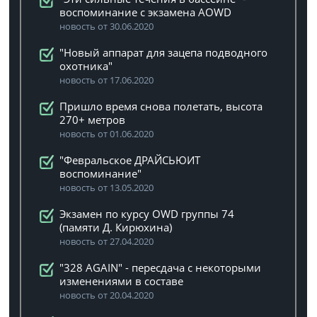
воспоминание с экзамена AOWD
новость от 30.06.2020
"Новый аппарат для зацепа подводного
охотника"
новость от 17.06.2020
Пришло время снова полетать, высота
270+ метров
новость от 01.06.2020
"Февральское ДРАЙСЬЮИТ
воспоминание"
новость от 13.05.2020
Экзамен по курсу OWD группы 74
(памяти Д. Кирюхина)
новость от 27.04.2020
"328 AGAIN" - пересдача с некоторыми
изменениями в составе
новость от 20.04.2020