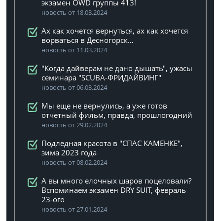
экзамен OWD группы 413!
новость от 18.03.2024
Ах как хочется вернуться, ах как хочется
ворваться в Десногорск…
новость от 11.03.2024
"Когда дайверам не дано дышать", ужасы
семинара "SCUBA-ФРИДАЙВИНГ"
новость от 06.03.2024
Мы еще не вернулись, а уже готов
отчетный фильм, правда, прошлогодний
новость от 29.02.2024
Подледная красота в "СПАС КАМЕНКЕ",
зима 2023 года
новость от 08.02.2024
А вы много елочных шаров поцеловали?
Вспоминаем экзамен DRY SUIT, февраль
23-ого
новость от 27.01.2024