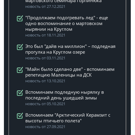
мартовского семинара Горпинюка
новость от 27.12.2021
"Продолжаем подогревать лед" - еще
одно воспоминание о мартовском
нырянии на Круглом
новость от 18.11.2021
Это был "дайв на миллион" – подледная
прогулка на Круглом озере
новость от 03.11.2021
"Майн было сделано две" - вспоминаем
репетицию Маленицы на ДСК
новость от 13.10.2021
Вспоминаем подледную нырялку в
последний день ушедшей зимы
новость от 05.10.2021
Вспоминаем "Арктический Керамзит с
высоты птичьего полета"
новость от 27.09.2021