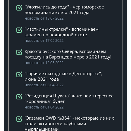
"Уложились до года" - черноморское
воспоминание лета 2021 года!
новость от 18.07.2022
"Изоткины стрелки" - вспоминаем
экзамен по подводной охоте
новость от 17.05.2022
Красота русского Севера, вспоминаем
поездку на Баренцево море в 2021 году!
новость от 12.05.2022
"Горячие выходные в Десногорске",
июнь 2021 года
новость от 03.04.2022
"Резиденция Шукста" даже поинтереснее
"коровника" будет
новость от 01.04.2022
"Экзамен OWD №364" - некоторые из них
стали активными клубными
ныряльщиками