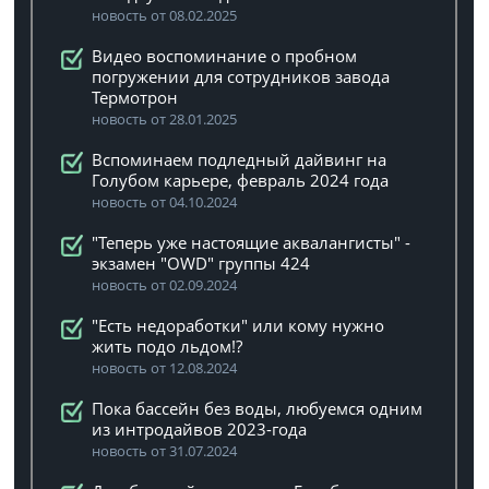
новость от 08.02.2025
Видео воспоминание о пробном
погружении для сотрудников завода
Термотрон
новость от 28.01.2025
Вспоминаем подледный дайвинг на
Голубом карьере, февраль 2024 года
новость от 04.10.2024
"Теперь уже настоящие аквалангисты" -
экзамен "OWD" группы 424
новость от 02.09.2024
"Есть недоработки" или кому нужно
жить подо льдом!?
новость от 12.08.2024
Пока бассейн без воды, любуемся одним
из интродайвов 2023-года
новость от 31.07.2024