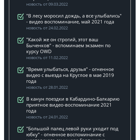
новость от 09.03.2022
"В лесу моросил дождь, а все улыбались"
- видео воспоминание, май 2021 года
новость от 24.02.2022
"Какой же он строгий, этот ваш
Быченков" - вспоминаем экзамен по
курсу OWD
новость от 11.02.2022
"Время улыбаться, друзья" - огненное
видео с выезда на Круглое в мае 2019
года
новость от 28.01.2022
В канун поездки в Кабардино-Балкарию
приятное видео-воспоминание 2021
года
новость от 24.01.2022
"Большой палец левой руки уходит под
юбку" - огненное воспоминание с