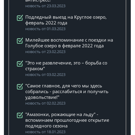
новость от 23.03.2023
Подледный выезд на Круглое озеро,
февраль 2022 года
новость от 01.03.2023
Милейшее воспоминание с поездки на
Голубое озеро в феврале 2022 года
новость от 23.02.2023
"Это не развлечение, это – борьба со
страхом"
новость от 03.02.2023
"Самое главное, для чего мы здесь
собрались - расслабиться и получить
удовольствие!"
новость от 02.02.2023
"Амазонки, рожающие на льду" -
вспоминаем прошлогоднее открытие
подледного сезона
новость от 18.01.2023