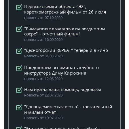
Первые съемки объекта "Э2",
короткометражный фильм от 26 июля
новость от 07.10.2020
"Комариные выходные на Бездонном
озере" – отчетный фильм!
новость от 16.09.2020
"Десногорский REPEAT" теперь и в кино
новость от 31.08.2020
Продолжаем вспоминать клубного
инструктора Диму Кирюхина
новость от 12.08.2020
Нам нужна ваша помощь, водолазы
новость от 22.07.2020
"Допандемическая весна" - трогательный
и милый отчет
новость от 10.07.2020
"Эти сильные течения в бассейне" -