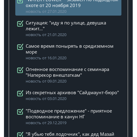
охоте от 20 ноября 2019
новость от 27.01.2020
Ситуация: "иду я по улице, девушка
лежит..."
новость от 21.01.2020
Самое время понырять в средиземном
море
новость от 16.01.2020
Огненное воспоминание с семинара
"Наперекор внештаткам"
новость от 09.01.2020
Из секретных архивов "Сайдмаунт-бюро"
новость от 03.01.2020
"Подводное предложение" - приятное
воспоминание в канун НГ
новость от 29.12.2019
"Я убью тебя лодочник", как дед Мазай