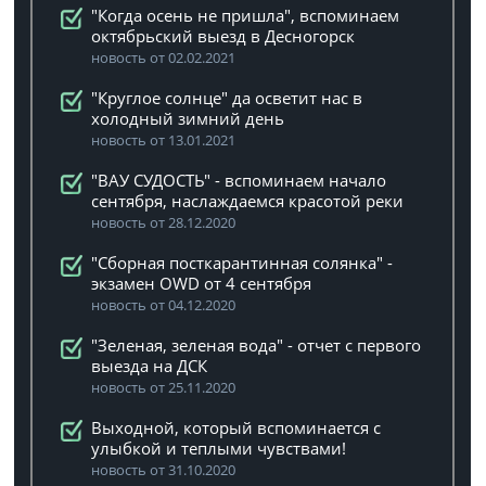
"Когда осень не пришла", вспоминаем
октябрьский выезд в Десногорск
новость от 02.02.2021
"Круглое солнце" да осветит нас в
холодный зимний день
новость от 13.01.2021
"ВАУ СУДОСТЬ" - вспоминаем начало
сентября, наслаждаемся красотой реки
новость от 28.12.2020
"Сборная посткарантинная солянка" -
экзамен OWD от 4 сентября
новость от 04.12.2020
"Зеленая, зеленая вода" - отчет с первого
выезда на ДСК
новость от 25.11.2020
Выходной, который вспоминается с
улыбкой и теплыми чувствами!
новость от 31.10.2020