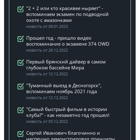
"2 + 2 или кто красивее ныряет" -
вспоминаем экзамен по подводной
охоте с амазонками
новость от 09.01.2023
Прошел год - пришло видео
воспоминание о экзамене 374 OWD
новость от 26.12.2022
Первый брянский дайвер в самом
глубоком бассейне Мира
новость от 12.12.2022
"Туманный выезд в Десногорск",
вспоминаем ноябрь 2021 года
новость от 12.12.2022
"Самый быстрый фильм в истории
клуба?" - как незаметно год прошел!
новость от 05.12.2022
Сергей Иванович благочинно и
неспешно демонстрировал принципы