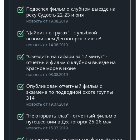
Подоспел фильм о клубном выезде на
реку Судость 22-23 июня
новость от 19.08.2019
"Дайвинг в трусах" - с улыбкой
вспоминаем Десногорск в июне!
новость от 14.08.2019
"Съездить на сафари за 12 минут" -
отчетный фильм о клубном выезде на
Красное море в июне
новость от 03.08.2019
Опубликован отчетный фильм с
экзамена по подводной охоте группы
314
новость от 19.07.2019
"Не оторвать глаз" - отчетный фильм о
путешествии в Десногорск 25-26 мая
новость от 15.07.2019
Готово видео с экзамена по фридайвингу