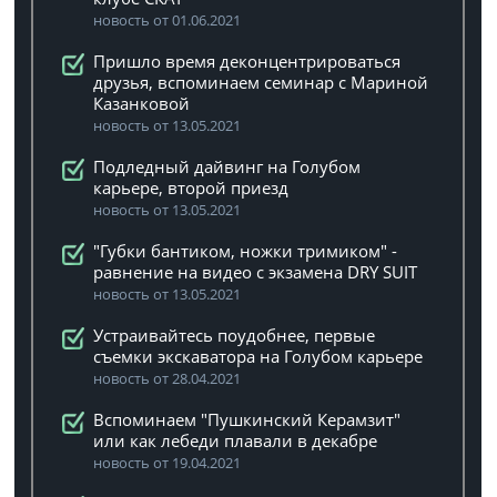
новость от 01.06.2021
Пришло время деконцентрироваться
друзья, вспоминаем семинар с Мариной
Казанковой
новость от 13.05.2021
Подледный дайвинг на Голубом
карьере, второй приезд
новость от 13.05.2021
"Губки бантиком, ножки тримиком" -
равнение на видео с экзамена DRY SUIT
новость от 13.05.2021
Устраивайтесь поудобнее, первые
съемки экскаватора на Голубом карьере
новость от 28.04.2021
Вспоминаем "Пушкинский Керамзит"
или как лебеди плавали в декабре
новость от 19.04.2021