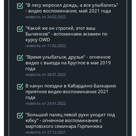
"В лесу моросил дождь, а все улыбались"
- видео воспоминание, май 2021 года
новость от 24.02.2022
"Какой же он строгий, этот ваш
Быченков" - вспоминаем экзамен по
курсу OWD
новость от 11.02.2022
"Время улыбаться, друзья" - огненное
видео с выезда на Круглое в мае 2019
года
новость от 28.01.2022
В канун поездки в Кабардино-Балкарию
приятное видео-воспоминание 2021
года
новость от 24.01.2022
"Большой палец левой руки уходит под
юбку" - огненное воспоминание с
мартовского семинара Горпинюка
новость от 27.12.2021