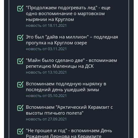
"Продолжаем подогревать лед" - еще
одно воспоминание о мартовском
нырянии на Круглом
новость от 18.11.2021
Это был "дайв на миллион" – подледная
прогулка на Круглом озере
новость от 03.11.2021
"Майн было сделано две" - вспоминаем
репетицию Маленицы на ДСК
новость от 13.10.2021
Вспоминаем подледную нырялку в
последний день ушедшей зимы
новость от 05.10.2021
Вспоминаем "Арктический Керамзит с
высоты птичьего полета"
новость от 27.09.2021
"Не прошел и год" - вспоминаем День
Рождения Леонова на Керамзите