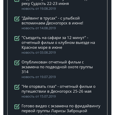
реку Судость 22-23 июня
новость от 19.08.2019
"Дайвинг в трусах" - с улыбкой
вспоминаем Десногорск в июне!
новость от 14.08.2019
"Съездить на сафари за 12 минут" -
отчетный фильм о клубном выезде на
Красное море в июне
новость от 03.08.2019
Опубликован отчетный фильм с
экзамена по подводной охоте группы
314
новость от 19.07.2019
"Не оторвать глаз" - отчетный фильм о
путешествии в Десногорск 25-26 мая
новость от 15.07.2019
Готово видео с экзамена по фридайвингу
первой группы Ларисы Заброцкой