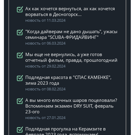
Ах как хочется вернуться, ах как хочется
ворваться в Десногорск…
новость от 11.03.2024
"Когда дайверам не дано дышать", ужасы
семинара "SCUBA-ФРИДАЙВИНГ"
новость от 06.03.2024
Мы еще не вернулись, а уже готов
отчетный фильм, правда, прошлогодний
новость от 29.02.2024
Подледная красота в "СПАС КАМЕНКЕ",
зима 2023 года
новость от 08.02.2024
А вы много елочных шаров поцеловали?
Вспоминаем экзамен DRY SUIT, февраль
23-ого
новость от 27.01.2024
Подлёдная прогулка на Керамзите в
феврале 2023 года, вспоминаем!