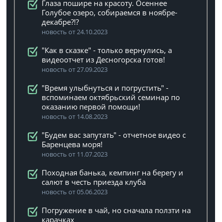
Глаза пошире на красоту. Осеннее
Голубое озеро, собираемся в ноябре-
декабре?!?
новость от 24.10.2023
"Как в сказке" - только вернулись, а
видеоотчет из Десногорска готов!
новость от 27.09.2023
"Время улыбнуться и погрустить" -
вспоминаем октябрьский семинар по
оказанию первой помощи!
новость от 14.08.2023
"Будем вас запутать" - отчетное видео с
Баренцева моря!
новость от 11.07.2023
Походная банька, кемпинг на берегу и
салют в честь приезда клуба
новость от 05.06.2023
Погружение в чай, но сначала ползти на
карачках