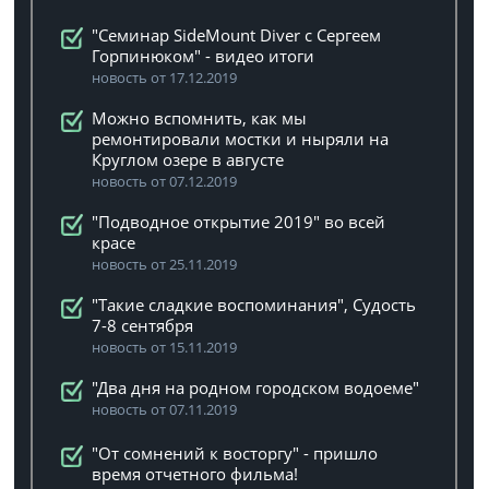
"Семинар SideMount Diver с Сергеем
Горпинюком" - видео итоги
новость от 17.12.2019
Можно вспомнить, как мы
ремонтировали мостки и ныряли на
Круглом озере в августе
новость от 07.12.2019
"Подводное открытие 2019" во всей
красе
новость от 25.11.2019
"Такие сладкие воспоминания", Судость
7-8 сентября
новость от 15.11.2019
"Два дня на родном городском водоеме"
новость от 07.11.2019
"От сомнений к восторгу" - пришло
время отчетного фильма!