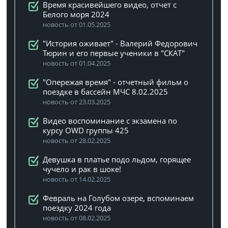
Время красивейшего видео, отчет с
Белого моря 2024
новость от 01.05.2025
"История оживает" - Валерий Федорович
Тюрин и его первые ученики в "СКАТ"
новость от 01.04.2025
"Опережая время" - отчетный фильм о
поездке в бассейн МЧС 8.02.2025
новость от 23.03.2025
Видео воспоминание с экзамена по
курсу OWD группы 425
новость от 28.02.2025
Девушка в платье подо льдом, горящее
чучело и рак в шоке!
новость от 14.02.2025
Февраль на Голубом озере, вспоминаем
поездку 2024 года
новость от 08.02.2025