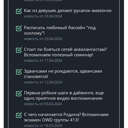
Как из девушек делают русалок-амазонок
новость от 29.04.2024
Расписать любимый бассейн "под
хохлому"!
новость от 23.04.2024
Стоит ли бояться сетей аквалангистам?
Вспоминаем полезный семинар!
новость от 17.04.2024
Эдвансами не рождаются, эдвансами
становятся!
новость от 12.04.2024
Первые робкие шаги в дайвинге, еще
одно приятное видео воспоминание
новость от 03.04.2024
C чего начинается Родина? Вспоминаем
экзамен OWD группы 413!
новость от 18.03.2024