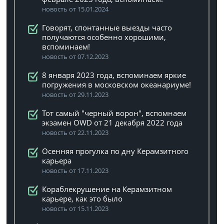
новость от 15.01.2024
Говорят, спонтанные выезды часто
получаются особенно хорошими,
вспоминаем!
новость от 07.12.2023
8 января 2023 года, вспоминаем яркие
погружения в московском океанариуме!
новость от 29.11.2023
Тот самый "черный ворон", вспомнаем
экзамен OWD от 21 декабря 2022 года
новость от 22.11.2023
Осенняя прогулка по дну Керамзитного
карьера
новость от 17.11.2023
Кораблекрушение на Керамзитном
карьере, как это было
новость от 15.11.2023