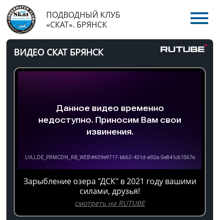
ПОДВОДНЫЙ КЛУБ
«СКАТ». БРЯНСК
ВИДЕО СКАТ БРЯНСК
Зарыбление озера "ДСК" в 2021 году вашими
силами, друзья!
смотреть на RUTUBE