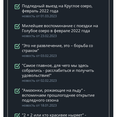
Подледный выезд на Круглое озеро,
февраль 2022 года
новость от 01.03.2023
Милейшее воспоминание с поездки на
Голубое озеро в феврале 2022 года
новость от 23.02.2023
"Это не развлечение, это – борьба со
страхом"
новость от 03.02.2023
"Самое главное, для чего мы здесь
собрались - расслабиться и получить
удовольствие!"
новость от 02.02.2023
"Амазонки, рожающие на льду" -
вспоминаем прошлогоднее открытие
подледного сезона
новость от 18.01.2023
"2 + 2 или кто красивее ныряет" -