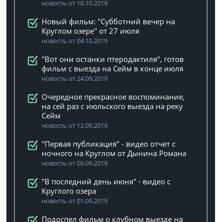
новость от 16.10.2019
Новый фильм: "Субботний вечер на
Круглом озере" от 27 июля
новость от 04.10.2019
"Вот они останки птеродактиля", готов
фильм с выезда на Сейм в конце июля
новость от 24.09.2019
Очередное прекрасное воспоминание,
на сей раз с июльского выезда на реку
Сейм
новость от 12.09.2019
"Первая публикация" - видео отчет с
ночного на Круглом от Дынина Романа
новость от 06.09.2019
"В последний день июня" - видео с
Круглого озера
новость от 01.09.2019
Подоспел фильм о клубном выезде на