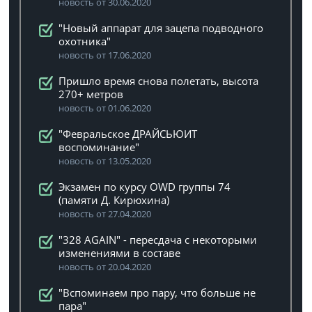
новость от 30.06.2020
"Новый аппарат для зацепа подводного
охотника"
новость от 17.06.2020
Пришло время снова полетать, высота
270+ метров
новость от 01.06.2020
"Февральское ДРАЙСЬЮИТ
воспоминание"
новость от 13.05.2020
Экзамен по курсу OWD группы 74
(памяти Д. Кирюхина)
новость от 27.04.2020
"328 AGAIN" - пересдача с некоторыми
изменениями в составе
новость от 20.04.2020
"Вспоминаем про пару, что больше не
пара"