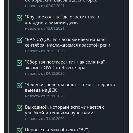
новость от 02.02.2021
"Круглое солнце" да осветит нас в
холодный зимний день
новость от 13.01.2021
"ВАУ СУДОСТЬ" - вспоминаем начало
сентября, наслаждаемся красотой реки
новость от 28.12.2020
"Сборная посткарантинная солянка" -
экзамен OWD от 4 сентября
новость от 04.12.2020
"Зеленая, зеленая вода" - отчет с первого
выезда на ДСК
новость от 25.11.2020
Выходной, который вспоминается с
улыбкой и теплыми чувствами!
новость от 31.10.2020
Первые съемки объекта "Э2",