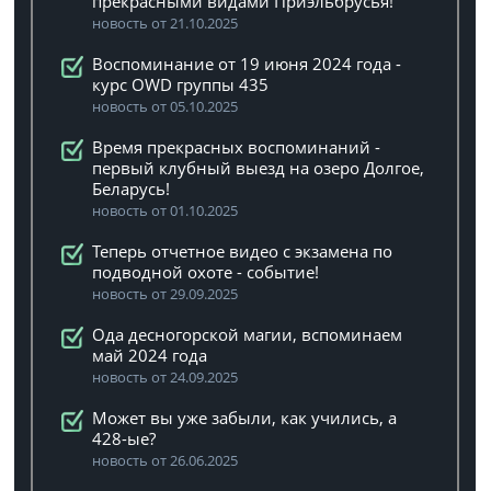
прекрасными видами Приэльбрусья!
новость от 21.10.2025
Воспоминание от 19 июня 2024 года -
курс OWD группы 435
новость от 05.10.2025
Время прекрасных воспоминаний -
первый клубный выезд на озеро Долгое,
Беларусь!
новость от 01.10.2025
Теперь отчетное видео с экзамена по
подводной охоте - событие!
новость от 29.09.2025
Ода десногорской магии, вспоминаем
май 2024 года
новость от 24.09.2025
Может вы уже забыли, как учились, а
428-ые?
новость от 26.06.2025