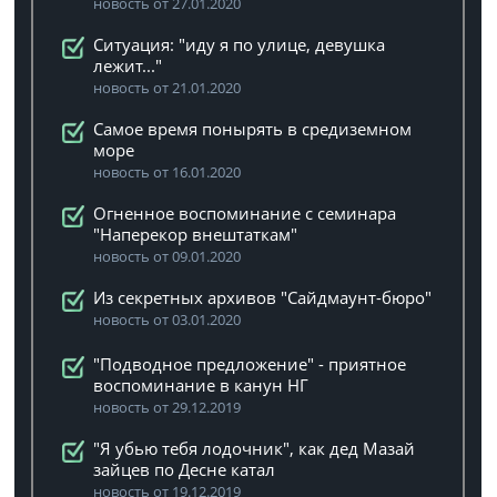
новость от 27.01.2020
Ситуация: "иду я по улице, девушка
лежит..."
новость от 21.01.2020
Самое время понырять в средиземном
море
новость от 16.01.2020
Огненное воспоминание с семинара
"Наперекор внештаткам"
новость от 09.01.2020
Из секретных архивов "Сайдмаунт-бюро"
новость от 03.01.2020
"Подводное предложение" - приятное
воспоминание в канун НГ
новость от 29.12.2019
"Я убью тебя лодочник", как дед Мазай
зайцев по Десне катал
новость от 19.12.2019