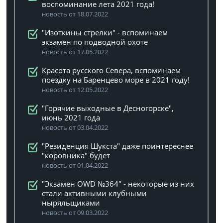
воспоминание лета 2021 года!
новость от 18.07.2022
"Изоткины стрелки" - вспоминаем
экзамен по подводной охоте
новость от 17.05.2022
Красота русского Севера, вспоминаем
поездку на Баренцево море в 2021 году!
новость от 12.05.2022
"Горячие выходные в Десногорске",
июнь 2021 года
новость от 03.04.2022
"Резиденция Шукста" даже поинтереснее
"коровника" будет
новость от 01.04.2022
"Экзамен OWD №364" - некоторые из них
стали активными клубными
ныряльщиками
новость от 09.03.2022