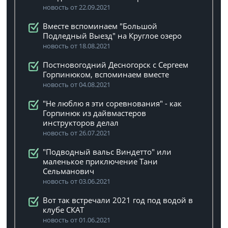
новость от 22.09.2021
Вместе вспоминаем "Большой
Подледный Выезд" на Круглое озеро
новость от 18.08.2021
Постновогодний Десногорск с Сергеем
Горпинюком, вспоминаем вместе
новость от 04.08.2021
"Не люблю я эти соревнования" - как
Горпинюк из дайвмастеров
инструкторов делал
новость от 26.07.2021
"Подводный вальс Виндетто" или
маленькое приключение Тани
Сельманович
новость от 03.06.2021
Вот так встречали 2021 год под водой в
клубе СКАТ
новость от 01.06.2021