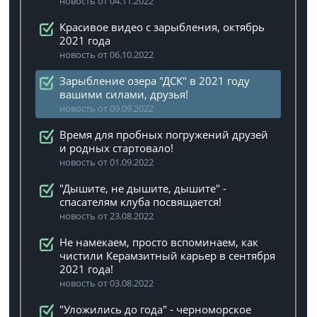
новость от 04.11.2022
Красивое видео с зарыбления, октябрь
2021 года
новость от 06.10.2022
Зарыбление озера "ДСК" в 2021 году
вашими силами, друзья!
новость от 09.09.2022
Время для пробных погружений друзей
и родных стартовало!
новость от 01.09.2022
"Дышите, не дышите, дышите" -
спасателям клуба посвящается!
новость от 23.08.2022
Не намекаем, просто вспоминаем, как
чистили Керамзитный карьер в сентября
2021 года!
новость от 03.08.2022
"Уложились до года" - черноморское