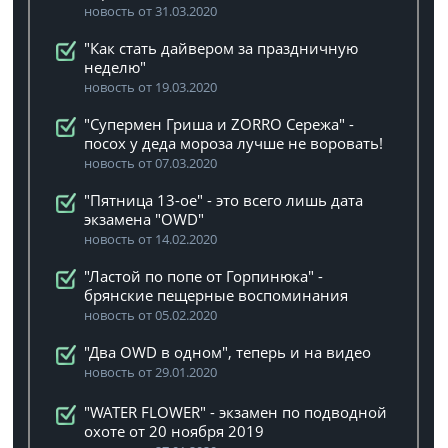
новость от 31.03.2020
"Как стать дайвером за праздничную
неделю"
новость от 19.03.2020
"Супермен Гриша и ZORRO Сережа" -
посох у деда мороза лучше не воровать!
новость от 07.03.2020
"Пятница 13-ое" - это всего лишь дата
экзамена "OWD"
новость от 14.02.2020
"Ластой по попе от Горпинюка" -
брянские пещерные воспоминания
новость от 05.02.2020
"Два OWD в одном", теперь и на видео
новость от 29.01.2020
"WATER FLOWER" - экзамен по подводной
охоте от 20 ноября 2019