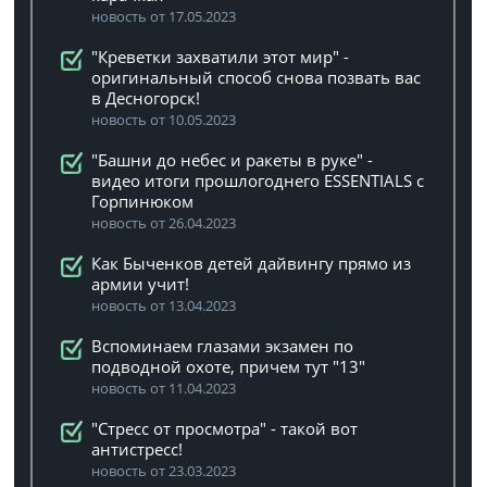
новость от 17.05.2023
"Креветки захватили этот мир" -
оригинальный способ снова позвать вас
в Десногорск!
новость от 10.05.2023
"Башни до небес и ракеты в руке" -
видео итоги прошлогоднего ESSENTIALS с
Горпинюком
новость от 26.04.2023
Как Быченков детей дайвингу прямо из
армии учит!
новость от 13.04.2023
Вспоминаем глазами экзамен по
подводной охоте, причем тут "13"
новость от 11.04.2023
"Стресс от просмотра" - такой вот
антистресс!
новость от 23.03.2023