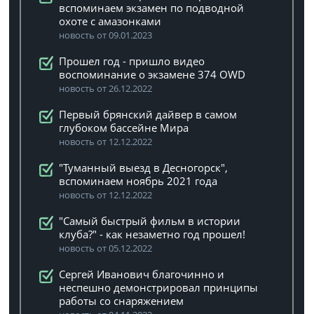
вспоминаем экзамен по подводной
охоте с амазонками
новость от 09.01.2023
Прошел год - пришло видео
воспоминание о экзамене 374 OWD
новость от 26.12.2022
Первый брянский дайвер в самом
глубоком бассейне Мира
новость от 12.12.2022
"Туманный выезд в Десногорск",
вспоминаем ноябрь 2021 года
новость от 12.12.2022
"Самый быстрый фильм в истории
клуба?" - как незаметно год прошел!
новость от 05.12.2022
Сергей Иванович благочинно и
неспешно демонстрировал принципы
работы со снаряжением