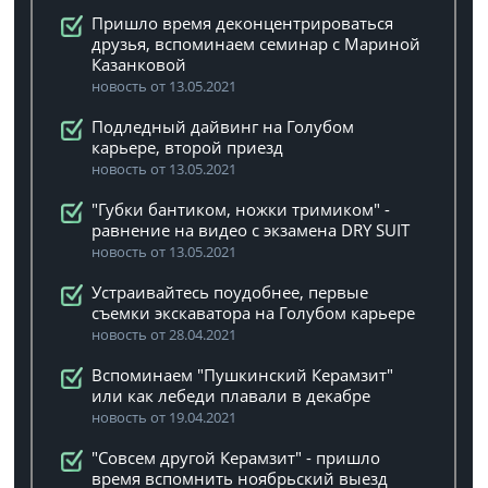
Пришло время деконцентрироваться
друзья, вспоминаем семинар с Мариной
Казанковой
новость от 13.05.2021
Подледный дайвинг на Голубом
карьере, второй приезд
новость от 13.05.2021
"Губки бантиком, ножки тримиком" -
равнение на видео с экзамена DRY SUIT
новость от 13.05.2021
Устраивайтесь поудобнее, первые
съемки экскаватора на Голубом карьере
новость от 28.04.2021
Вспоминаем "Пушкинский Керамзит"
или как лебеди плавали в декабре
новость от 19.04.2021
"Совсем другой Керамзит" - пришло
время вспомнить ноябрьский выезд