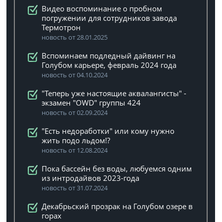
Видео воспоминание о пробном
погружении для сотрудников завода
Термотрон
новость от 28.01.2025
Вспоминаем подледный дайвинг на
Голубом карьере, февраль 2024 года
новость от 04.10.2024
"Теперь уже настоящие аквалангисты" -
экзамен "OWD" группы 424
новость от 02.09.2024
"Есть недоработки" или кому нужно
жить подо льдом!?
новость от 12.08.2024
Пока бассейн без воды, любуемся одним
из интродайвов 2023-года
новость от 31.07.2024
Декабрьский прозрак на Голубом озере в
горах