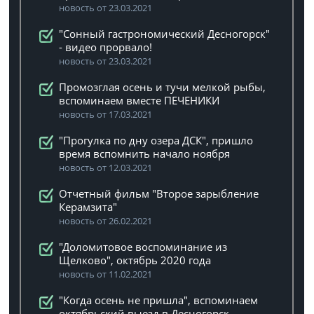
новость от 23.03.2021
"Сонный гастрономический Десногорск"
- видео прорвало!
новость от 23.03.2021
Промозглая осень и тучи мелкой рыбы,
вспоминаем вместе ПЕЧЕНИКИ
новость от 17.03.2021
"Прогулка по дну озера ДСК", пришло
время вспомнить начало ноября
новость от 12.03.2021
Отчетный фильм "Второе зарыбление
Керамзита"
новость от 26.02.2021
"Доломитовое воспоминание из
Щелково", октябрь 2020 года
новость от 11.02.2021
"Когда осень не пришла", вспоминаем
октябрьский выезд в Десногорск