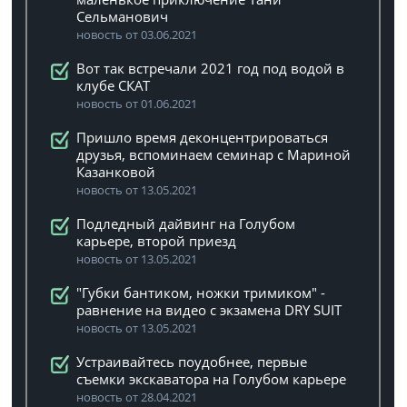
Сельманович
новость от 03.06.2021
Вот так встречали 2021 год под водой в
клубе СКАТ
новость от 01.06.2021
Пришло время деконцентрироваться
друзья, вспоминаем семинар с Мариной
Казанковой
новость от 13.05.2021
Подледный дайвинг на Голубом
карьере, второй приезд
новость от 13.05.2021
"Губки бантиком, ножки тримиком" -
равнение на видео с экзамена DRY SUIT
новость от 13.05.2021
Устраивайтесь поудобнее, первые
съемки экскаватора на Голубом карьере
новость от 28.04.2021