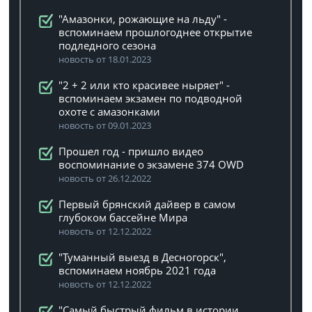
"Амазонки, рожающие на льду" -
вспоминаем прошлогоднее открытие
подледного сезона
новость от 18.01.2023
"2 + 2 или кто красивее ныряет" -
вспоминаем экзамен по подводной
охоте с амазонками
новость от 09.01.2023
Прошел год - пришло видео
воспоминание о экзамене 374 OWD
новость от 26.12.2022
Первый брянский дайвер в самом
глубоком бассейне Мира
новость от 12.12.2022
"Туманный выезд в Десногорск",
вспоминаем ноябрь 2021 года
новость от 12.12.2022
"Самый быстрый фильм в истории