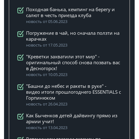
Походная банька, кемпинг на берегу и
салют в честь приезда клуба
новость от 05.06.2023
Погружение в чай, но сначала ползти на
карачках
новость от 17.05.2023
"Креветки захватили этот мир" -
оригинальный способ снова позвать вас
в Десногорск!
новость от 10.05.2023
"Башни до небес и ракеты в руке" -
видео итоги прошлогоднего ESSENTIALS с
Горпинюком
новость от 26.04.2023
Как Быченков детей дайвингу прямо из
армии учит!
новость от 13.04.2023