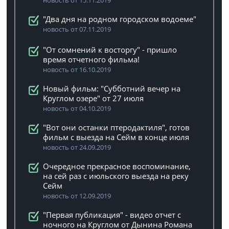
новость от 15.11.2019
"Два дня на родном городском водоеме"
новость от 07.11.2019
"От сомнений к восторгу" - пришло
время отчетного фильма!
новость от 16.10.2019
Новый фильм: "Субботний вечер на
Круглом озере" от 27 июля
новость от 04.10.2019
"Вот они останки птеродактиля", готов
фильм с выезда на Сейм в конце июля
новость от 24.09.2019
Очередное прекрасное воспоминание,
на сей раз с июльского выезда на реку
Сейм
новость от 12.09.2019
"Первая публикация" - видео отчет с
ночного на Круглом от Дынина Романа