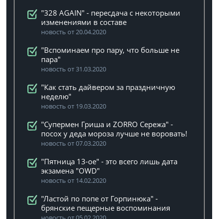
"328 AGAIN" - пересдача с некоторыми
изменениями в составе
новость от 20.04.2020
"Вспоминаем про пару, что больше не
пара"
новость от 31.03.2020
"Как стать дайвером за праздничную
неделю"
новость от 19.03.2020
"Супермен Гриша и ZORRO Сережа" -
посох у деда мороза лучше не воровать!
новость от 07.03.2020
"Пятница 13-ое" - это всего лишь дата
экзамена "OWD"
новость от 14.02.2020
"Ластой по попе от Горпинюка" -
брянские пещерные воспоминания
новость от 05.02.2020