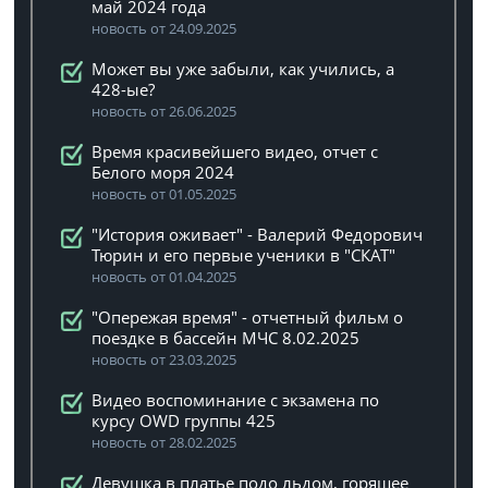
май 2024 года
новость от 24.09.2025
Может вы уже забыли, как учились, а
428-ые?
новость от 26.06.2025
Время красивейшего видео, отчет с
Белого моря 2024
новость от 01.05.2025
"История оживает" - Валерий Федорович
Тюрин и его первые ученики в "СКАТ"
новость от 01.04.2025
"Опережая время" - отчетный фильм о
поездке в бассейн МЧС 8.02.2025
новость от 23.03.2025
Видео воспоминание с экзамена по
курсу OWD группы 425
новость от 28.02.2025
Девушка в платье подо льдом, горящее