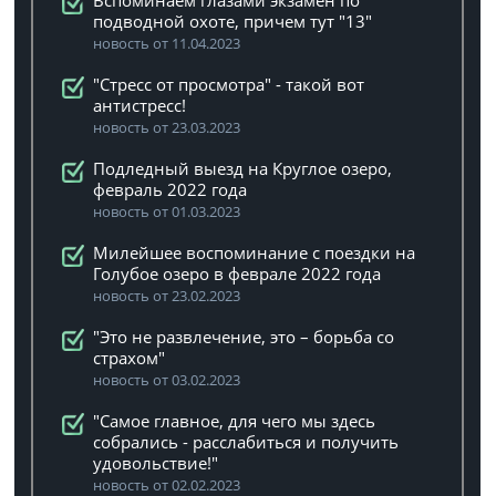
Вспоминаем глазами экзамен по
подводной охоте, причем тут "13"
новость от 11.04.2023
"Стресс от просмотра" - такой вот
антистресс!
новость от 23.03.2023
Подледный выезд на Круглое озеро,
февраль 2022 года
новость от 01.03.2023
Милейшее воспоминание с поездки на
Голубое озеро в феврале 2022 года
новость от 23.02.2023
"Это не развлечение, это – борьба со
страхом"
новость от 03.02.2023
"Самое главное, для чего мы здесь
собрались - расслабиться и получить
удовольствие!"
новость от 02.02.2023