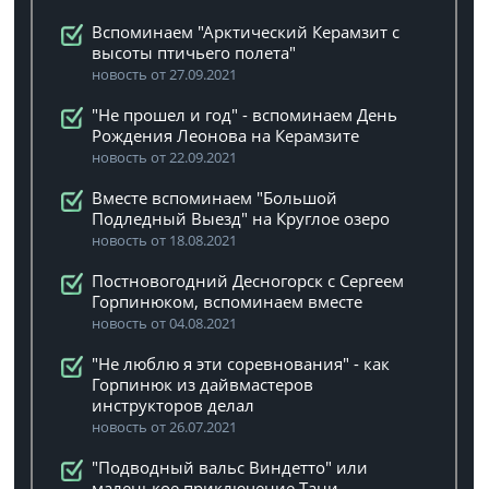
Вспоминаем "Арктический Керамзит с
высоты птичьего полета"
новость от 27.09.2021
"Не прошел и год" - вспоминаем День
Рождения Леонова на Керамзите
новость от 22.09.2021
Вместе вспоминаем "Большой
Подледный Выезд" на Круглое озеро
новость от 18.08.2021
Постновогодний Десногорск с Сергеем
Горпинюком, вспоминаем вместе
новость от 04.08.2021
"Не люблю я эти соревнования" - как
Горпинюк из дайвмастеров
инструкторов делал
новость от 26.07.2021
"Подводный вальс Виндетто" или
маленькое приключение Тани