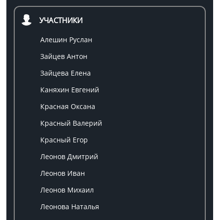
УЧАСТНИКИ
Алешин Руслан
Зайцев Антон
Зайцева Елена
Каняхин Евгений
Красная Оксана
Красный Валерий
Красный Егор
Леонов Дмитрий
Леонов Иван
Леонов Михаил
Леонова Наталья