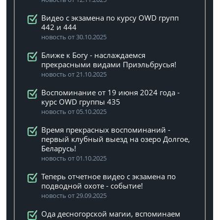
Видео с экзамена по курсу OWD групп
442 и 444
новость от 30.10.2025
Ближе к Богу - наслаждаемся
прекрасными видами Приэльбрусья!
новость от 21.10.2025
Воспоминание от 19 июня 2024 года -
курс OWD группы 435
новость от 05.10.2025
Время прекрасных воспоминаний -
первый клубный выезд на озеро Долгое,
Беларусь!
новость от 01.10.2025
Теперь отчетное видео с экзамена по
подводной охоте - событие!
новость от 29.09.2025
Ода десногорской магии, вспоминаем