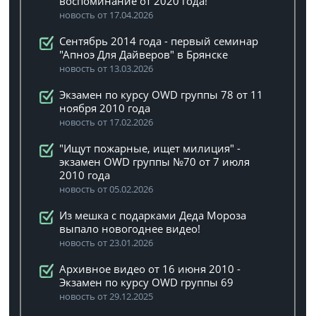
воспоминание от 2020 года!
новость от 17.04.2026
Сентябрь 2014 года - первый семинар
"Апноэ Для Дайверов" в Брянске
новость от 13.03.2026
Экзамен по курсу OWD группы 78 от 11
ноября 2010 года
новость от 17.02.2026
"Ищут пожарные, ищет милиция" -
экзамен OWD группы №70 от 7 июля
2010 года
новость от 05.02.2026
Из мешка с подарками Деда Мороза
выпало новогоднее видео!
новость от 23.01.2026
Архивное видео от 16 июня 2010 -
Экзамен по курсу OWD группы 69
новость от 29.12.2025