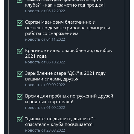
клуба?" - как незаметно год прошел!
новость от 05.12.2022
Сергей Иванович благочинно и
неспешно демонстрировал принципы
работы со снаряжением
новость от 04.11.2022
Красивое видео с зарыбления, октябрь
2021 года
новость от 06.10.2022
Зарыбление озера "ДСК" в 2021 году
вашими силами, друзья!
новость от 09.09.2022
Время для пробных погружений друзей
и родных стартовало!
новость от 01.09.2022
"Дышите, не дышите, дышите" -
спасателям клуба посвящается!
новость от 23.08.2022