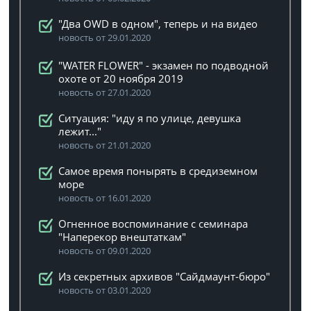
"Два OWD в одном", теперь и на видео
новость от 29.01.2020
"WATER FLOWER" - экзамен по подводной
охоте от 20 ноября 2019
новость от 27.01.2020
Ситуация: "иду я по улице, девушка
лежит..."
новость от 21.01.2020
Самое время понырять в средиземном
море
новость от 16.01.2020
Огненное воспоминание с семинара
"Наперекор внештаткам"
новость от 09.01.2020
Из секретных архивов "Сайдмаунт-бюро"
новость от 03.01.2020