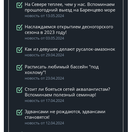
На Севере теплее, чем у нас. Вспоминаем
прошлогодний выезд на Баренцево море
новость от 13.05.2024
Наслаждаемся открытием десногорского
сезона в 2023 году!
новость от 03.05.2024
Как из девушек делают русалок-амазонок
новость от 29.04.2024
Расписать любимый бассейн "под
хохлому"!
новость от 23.04.2024
Стоит ли бояться сетей аквалангистам?
Вспоминаем полезный семинар!
новость от 17.04.2024
Эдвансами не рождаются, эдвансами
становятся!
новость от 12.04.2024