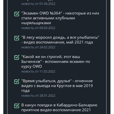
новость от 01.04.2022
"Экзамен OWD №364" - некоторые из них
стали активными клубными
ныряльщиками
новость от 09.03.2022
"В лесу моросил дождь, а все улыбались"
- видео воспоминание, май 2021 года
новость от 24.02.2022
"Какой же он строгий, этот ваш
Быченков" - вспоминаем экзамен по
курсу OWD
новость от 11.02.2022
"Время улыбаться, друзья" - огненное
видео с выезда на Круглое в мае 2019
года
новость от 28.01.2022
В канун поездки в Кабардино-Балкарию
приятное видео-воспоминание 2021