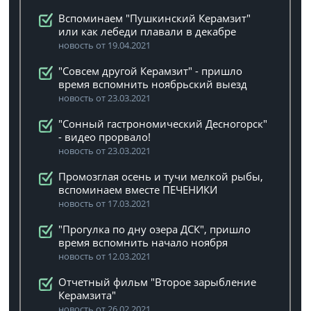
Вспоминаем "Пушкинский Керамзит"
или как лебеди плавали в декабре
новость от 19.04.2021
"Совсем другой Керамзит" - пришло
время вспомнить ноябрьский выезд
новость от 23.03.2021
"Сонный гастрономический Десногорск"
- видео прорвало!
новость от 23.03.2021
Промозглая осень и тучи мелкой рыбы,
вспоминаем вместе ПЕЧЕНИКИ
новость от 17.03.2021
"Прогулка по дну озера ДСК", пришло
время вспомнить начало ноября
новость от 12.03.2021
Отчетный фильм "Второе зарыбление
Керамзита"
новость от 26.02.2021