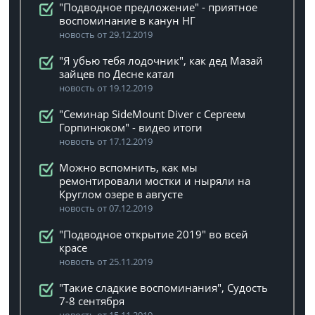
"Подводное предложение" - приятное
воспоминание в канун НГ
новость от 29.12.2019
"Я убью тебя лодочник", как дед Мазай
зайцев по Десне катал
новость от 19.12.2019
"Семинар SideMount Diver с Сергеем
Горпинюком" - видео итоги
новость от 17.12.2019
Можно вспомнить, как мы
ремонтировали мостки и ныряли на
Круглом озере в августе
новость от 07.12.2019
"Подводное открытие 2019" во всей
красе
новость от 25.11.2019
"Такие сладкие воспоминания", Судость
7-8 сентября