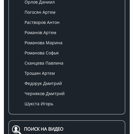
Орлов Даниил
Погосян Артем
Растворов Антон
Романов Артем
Романова Марина
Романова Софья
Сканцева Павлина
Трошин Артем
Федорук Дмитрий
Черняков Дмитрий
Шукста Игорь
ПОИСК НА ВИДЕО