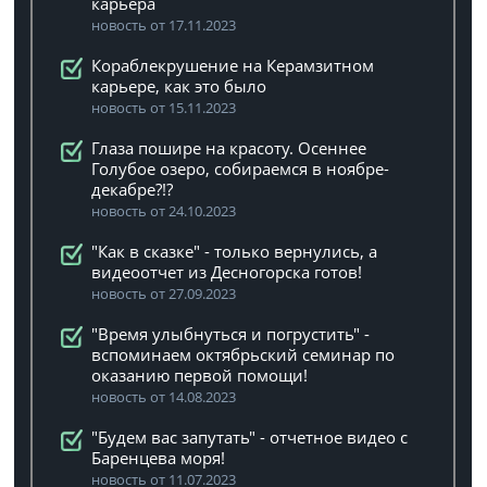
карьера
новость от 17.11.2023
Кораблекрушение на Керамзитном
карьере, как это было
новость от 15.11.2023
Глаза пошире на красоту. Осеннее
Голубое озеро, собираемся в ноябре-
декабре?!?
новость от 24.10.2023
"Как в сказке" - только вернулись, а
видеоотчет из Десногорска готов!
новость от 27.09.2023
"Время улыбнуться и погрустить" -
вспоминаем октябрьский семинар по
оказанию первой помощи!
новость от 14.08.2023
"Будем вас запутать" - отчетное видео с
Баренцева моря!
новость от 11.07.2023