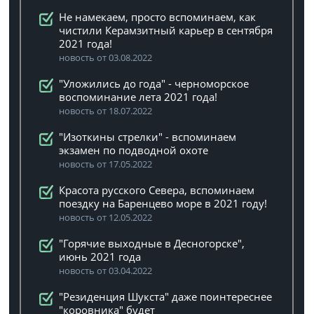
Не намекаем, просто вспоминаем, как
чистили Керамзитный карьер в сентября
2021 года!
новость от 03.08.2022
"Уложились до года" - черноморское
воспоминание лета 2021 года!
новость от 18.07.2022
"Изоткины стрелки" - вспоминаем
экзамен по подводной охоте
новость от 17.05.2022
Красота русского Севера, вспоминаем
поездку на Баренцево море в 2021 году!
новость от 12.05.2022
"Горячие выходные в Десногорске",
июнь 2021 года
новость от 03.04.2022
"Резиденция Шукста" даже поинтереснее
"коровника" будет