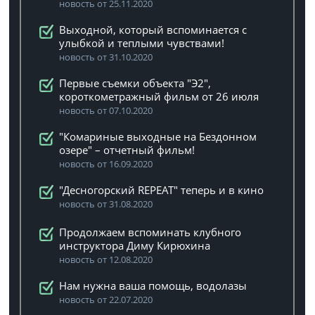
новость от 25.11.2020
Выходной, который вспоминается с
улыбкой и теплыми чувствами!
новость от 31.10.2020
Первые съемки объекта "Э2",
короткометражный фильм от 26 июля
новость от 07.10.2020
"Комариные выходные на Бездонном
озере" – отчетный фильм!
новость от 16.09.2020
"Десногорский REPEAT" теперь и в кино
новость от 31.08.2020
Продолжаем вспоминать клубного
инструктора Диму Кирюхина
новость от 12.08.2020
Нам нужна ваша помощь, водолазы
новость от 22.07.2020