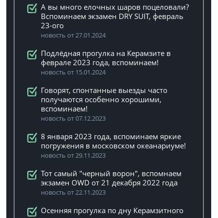
А вы много елочных шаров поцеловали?
Вспоминаем экзамен DRY SUIT, февраль
23-ого
новость от 27.01.2024
Подлёдная прогулка на Керамзите в
феврале 2023 года, вспоминаем!
новость от 15.01.2024
Говорят, спонтанные выезды часто
получаются особенно хорошими,
вспоминаем!
новость от 07.12.2023
8 января 2023 года, вспоминаем яркие
погружения в московском океанариуме!
новость от 29.11.2023
Тот самый "черный ворон", вспомнаем
экзамен OWD от 21 декабря 2022 года
новость от 22.11.2023
Осенняя прогулка по дну Керамзитного