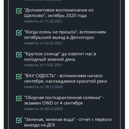
"Доломитовое воспоминание из
Щелково", октябрь 2020 года
новость от 11.02.2021
"Когда осень не пришла", вспоминаем
октябрьский выезд в Десногорск
новость от 02.02.2021
"Круглое солнце" да осветит нас в
холодный зимний день
новость от 13.01.2021
"ВАУ СУДОСТЬ" - вспоминаем начало
сентября, наслаждаемся красотой реки
новость от 28.12.2020
"Сборная посткарантинная солянка" -
экзамен OWD от 4 сентября
новость от 04.12.2020
"Зеленая, зеленая вода" - отчет с первого
выезда на ДСК