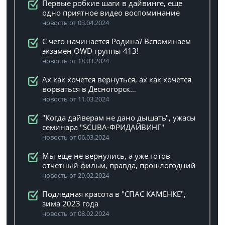
Первые робкие шаги в дайвинге, еще
одно приятное видео воспоминание
новость от 03.04.2024
C чего начинается Родина? Вспоминаем
экзамен OWD группы 413!
новость от 18.03.2024
Ах как хочется вернуться, ах как хочется
ворваться в Десногорск…
новость от 11.03.2024
"Когда дайверам не дано дышать", ужасы
семинара "SCUBA-ФРИДАЙВИНГ"
новость от 06.03.2024
Мы еще не вернулись, а уже готов
отчетный фильм, правда, прошлогодний
новость от 29.02.2024
Подледная красота в "СПАС КАМЕНКЕ",
зима 2023 года
новость от 08.02.2024