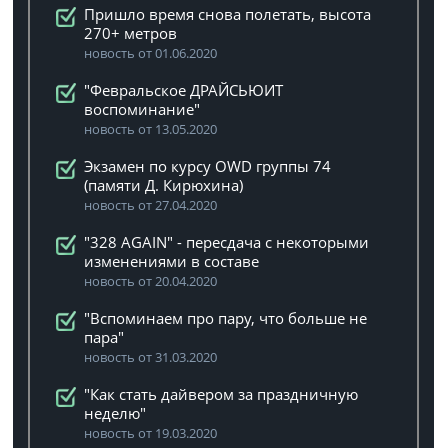
Пришло время снова полетать, высота
270+ метров
новость от 01.06.2020
"Февральское ДРАЙСЬЮИТ
воспоминание"
новость от 13.05.2020
Экзамен по курсу OWD группы 74
(памяти Д. Кирюхина)
новость от 27.04.2020
"328 AGAIN" - пересдача с некоторыми
изменениями в составе
новость от 20.04.2020
"Вспоминаем про пару, что больше не
пара"
новость от 31.03.2020
"Как стать дайвером за праздничную
неделю"
новость от 19.03.2020