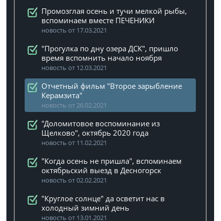
Промозглая осень и тучи мелкой рыбы,
вспоминаем вместе ПЕЧЕНИКИ
новость от 17.03.2021
"Прогулка по дну озера ДСК", пришло
время вспомнить начало ноября
новость от 12.03.2021
Отчетный фильм "Второе зарыбление
Керамзита"
новость от 26.02.2021
"Доломитовое воспоминание из
Щелково", октябрь 2020 года
новость от 11.02.2021
"Когда осень не пришла", вспоминаем
октябрьский выезд в Десногорск
новость от 02.02.2021
"Круглое солнце" да осветит нас в
холодный зимний день
новость от 13.01.2021