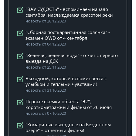
"ВАУ СУДОСТЬ" - вспоминаем начало
сентября, наслаждаемся красотой реки
новость от 28.12.2020
"Сборная посткарантинная солянка" -
экзамен OWD от 4 сентября
новость от 04.12.2020
"Зеленая, зеленая вода" - отчет с первого
выезда на ДСК
новость от 25.11.2020
Выходной, который вспоминается с
улыбкой и теплыми чувствами!
новость от 31.10.2020
Первые съемки объекта "Э2",
короткометражный фильм от 26 июля
новость от 07.10.2020
"Комариные выходные на Бездонном
озере" – отчетный фильм!