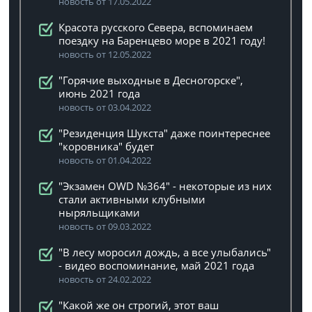
новость от 17.05.2022
Красота русского Севера, вспоминаем
поездку на Баренцево море в 2021 году!
новость от 12.05.2022
"Горячие выходные в Десногорске",
июнь 2021 года
новость от 03.04.2022
"Резиденция Шукста" даже поинтереснее
"коровника" будет
новость от 01.04.2022
"Экзамен OWD №364" - некоторые из них
стали активными клубными
ныряльщиками
новость от 09.03.2022
"В лесу моросил дождь, а все улыбались"
- видео воспоминание, май 2021 года
новость от 24.02.2022
"Какой же он строгий, этот ваш