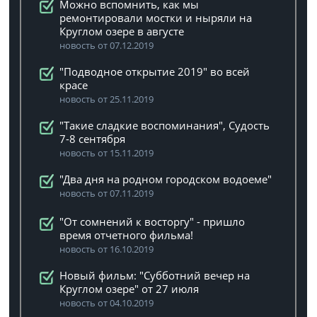
Можно вспомнить, как мы
ремонтировали мостки и ныряли на
Круглом озере в августе
новость от 07.12.2019
"Подводное открытие 2019" во всей
красе
новость от 25.11.2019
"Такие сладкие воспоминания", Судость
7-8 сентября
новость от 15.11.2019
"Два дня на родном городском водоеме"
новость от 07.11.2019
"От сомнений к восторгу" - пришло
время отчетного фильма!
новость от 16.10.2019
Новый фильм: "Субботний вечер на
Круглом озере" от 27 июля
новость от 04.10.2019