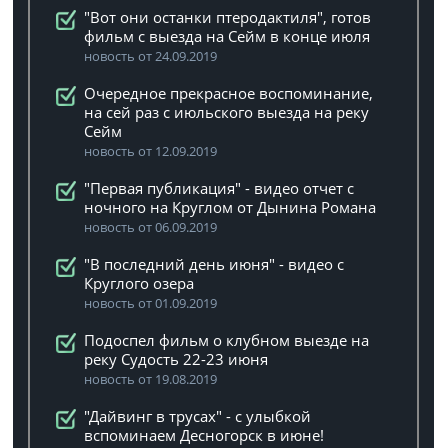
"Вот они останки птеродактиля", готов
фильм с выезда на Сейм в конце июля
новость от 24.09.2019
Очередное прекрасное воспоминание,
на сей раз с июльского выезда на реку
Сейм
новость от 12.09.2019
"Первая публикация" - видео отчет с
ночного на Круглом от Дынина Романа
новость от 06.09.2019
"В последний день июня" - видео с
Круглого озера
новость от 01.09.2019
Подоспел фильм о клубном выезде на
реку Судость 22-23 июня
новость от 19.08.2019
"Дайвинг в трусах" - с улыбкой
вспоминаем Десногорск в июне!