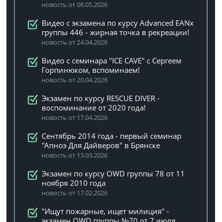
новость от 08.05.2026
Видео с экзамена по курсу Advanced EANx
группы 446 - жирная точка в рекреации!
новость от 24.04.2026
Видео с семинара "ICE CAVE" с Сергеем
Горпинюком, вспоминаем!
новость от 20.04.2026
Экзамен по курсу RESCUE DIVER -
воспоминание от 2020 года!
новость от 17.04.2026
Сентябрь 2014 года - первый семинар
"Апноэ Для Дайверов" в Брянске
новость от 13.03.2026
Экзамен по курсу OWD группы 78 от 11
ноября 2010 года
новость от 17.02.2026
"Ищут пожарные, ищет милиция" -
экзамен OWD группы №70 от 7 июля