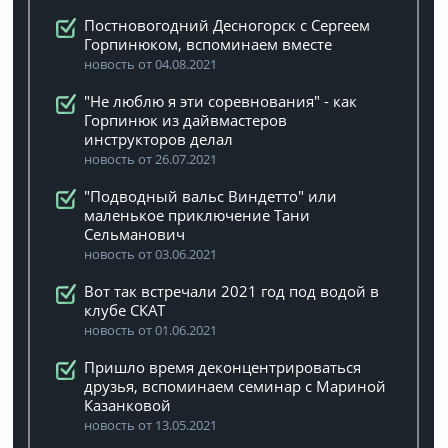
Постновогодний Десногорск с Сергеем
Горпинюком, вспоминаем вместе
новость от 04.08.2021
"Не люблю я эти соревнования" - как
Горпинюк из дайвмастеров
инструкторов делал
новость от 26.07.2021
"Подводный вальс Виндетто" или
маленькое приключение Тани
Сельманович
новость от 03.06.2021
Вот так встречали 2021 год под водой в
клубе СКАТ
новость от 01.06.2021
Пришло время деконцентрироваться
друзья, вспоминаем семинар с Мариной
Казанковой
новость от 13.05.2021