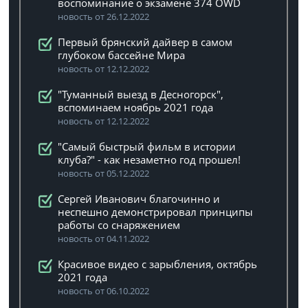
воспоминание о экзамене 374 OWD
новость от 26.12.2022
Первый брянский дайвер в самом
глубоком бассейне Мира
новость от 12.12.2022
"Туманный выезд в Десногорск",
вспоминаем ноябрь 2021 года
новость от 12.12.2022
"Самый быстрый фильм в истории
клуба?" - как незаметно год прошел!
новость от 05.12.2022
Сергей Иванович благочинно и
неспешно демонстрировал принципы
работы со снаряжением
новость от 04.11.2022
Красивое видео с зарыбления, октябрь
2021 года
новость от 06.10.2022