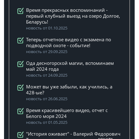
Время прекрасных воспоминаний -
первый клубный выезд на озеро Долгое,
Беларусь!
новость от 01.10.2025
Теперь отчетное видео с экзамена по
подводной охоте - событие!
новость от 29.09.2025
Ода десногорской магии, вспоминаем
май 2024 года
новость от 24.09.2025
Может вы уже забыли, как учились, а
428-ые?
новость от 26.06.2025
Время красивейшего видео, отчет с
Белого моря 2024
новость от 01.05.2025
"История оживает" - Валерий Федорович