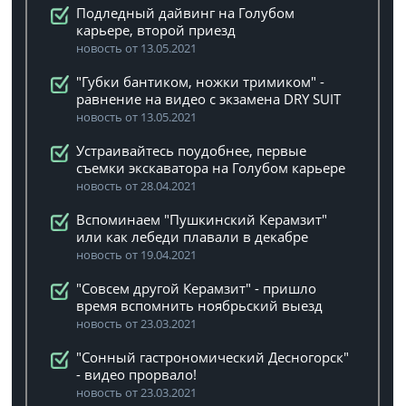
Подледный дайвинг на Голубом
карьере, второй приезд
новость от 13.05.2021
"Губки бантиком, ножки тримиком" -
равнение на видео с экзамена DRY SUIT
новость от 13.05.2021
Устраивайтесь поудобнее, первые
съемки экскаватора на Голубом карьере
новость от 28.04.2021
Вспоминаем "Пушкинский Керамзит"
или как лебеди плавали в декабре
новость от 19.04.2021
"Совсем другой Керамзит" - пришло
время вспомнить ноябрьский выезд
новость от 23.03.2021
"Сонный гастрономический Десногорск"
- видео прорвало!
новость от 23.03.2021