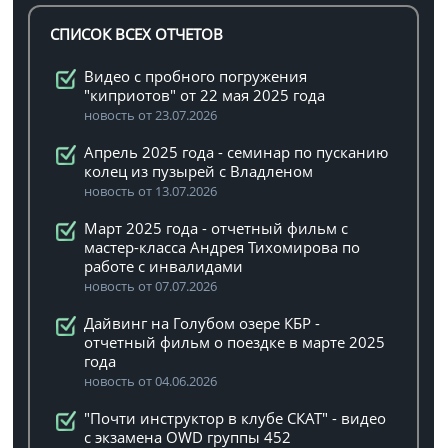
СПИСОК ВСЕХ ОТЧЕТОВ
Видео с пробного погружения
"киприотов" от 22 мая 2025 года
новость от 23.07.2026
Апрель 2025 года - семинар по пусканию
колец из пузырей с Владленом
новость от 13.07.2026
Март 2025 года - отчетный фильм с
мастер-класса Андрея Тихомирова по
работе с инвалидами
новость от 07.07.2026
Дайвинг на Голубом озере КБР -
отчетный фильм о поездке в марте 2025
года
новость от 04.06.2026
"Почти инструктор в клубе СКАТ" - видео
с экзамена OWD группы 452