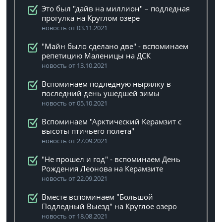
Это был "дайв на миллион" – подледная
прогулка на Круглом озере
новость от 03.11.2021
"Майн было сделано две" - вспоминаем
репетицию Маленицы на ДСК
новость от 13.10.2021
Вспоминаем подледную нырялку в
последний день ушедшей зимы
новость от 05.10.2021
Вспоминаем "Арктический Керамзит с
высоты птичьего полета"
новость от 27.09.2021
"Не прошел и год" - вспоминаем День
Рождения Леонова на Керамзите
новость от 22.09.2021
Вместе вспоминаем "Большой
Подледный Выезд" на Круглое озеро
новость от 18.08.2021