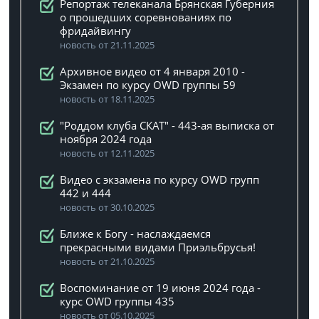
Репортаж телеканала Брянская Губерния
о прошедших соревнованиях по
фридайвингу
новость от 21.11.2025
Архивное видео от 4 января 2010 -
Экзамен по курсу OWD группы 59
новость от 18.11.2025
"Роддом клуба СКАТ" - 443-ая выписка от
ноября 2024 года
новость от 12.11.2025
Видео с экзамена по курсу OWD групп
442 и 444
новость от 30.10.2025
Ближе к Богу - наслаждаемся
прекрасными видами Приэльбрусья!
новость от 21.10.2025
Воспоминание от 19 июня 2024 года -
курс OWD группы 435
новость от 05.10.2025