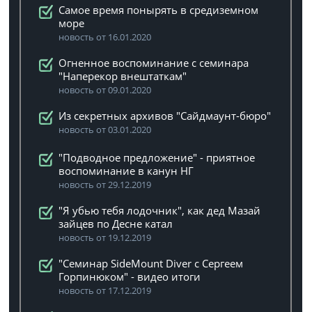
Самое время понырять в средиземном
море
новость от 16.01.2020
Огненное воспоминание с семинара
"Наперекор внештаткам"
новость от 09.01.2020
Из секретных архивов "Сайдмаунт-бюро"
новость от 03.01.2020
"Подводное предложение" - приятное
воспоминание в канун НГ
новость от 29.12.2019
"Я убью тебя лодочник", как дед Мазай
зайцев по Десне катал
новость от 19.12.2019
"Семинар SideMount Diver с Сергеем
Горпинюком" - видео итоги
новость от 17.12.2019