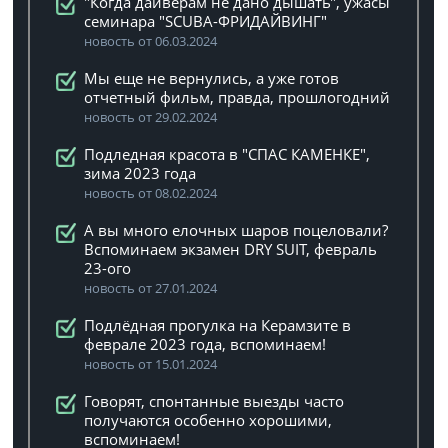
"Когда дайверам не дано дышать", ужасы
семинара "SCUBA-ФРИДАЙВИНГ"
новость от 06.03.2024
Мы еще не вернулись, а уже готов
отчетный фильм, правда, прошлогодний
новость от 29.02.2024
Подледная красота в "СПАС КАМЕНКЕ",
зима 2023 года
новость от 08.02.2024
А вы много елочных шаров поцеловали?
Вспоминаем экзамен DRY SUIT, февраль
23-ого
новость от 27.01.2024
Подлёдная прогулка на Керамзите в
феврале 2023 года, вспоминаем!
новость от 15.01.2024
Говорят, спонтанные выезды часто
получаются особенно хорошими,
вспоминаем!