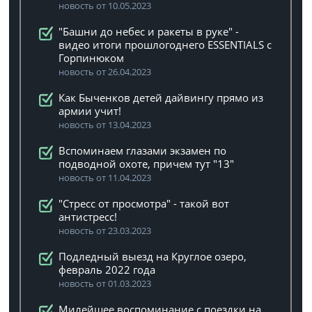
новость от 10.05.2023
"Башни до небес и ракеты в руке" -
видео итоги прошлогоднего ESSENTIALS с
Горпинюком
новость от 26.04.2023
Как Быченков детей дайвингу прямо из
армии учит!
новость от 13.04.2023
Вспоминаем глазами экзамен по
подводной охоте, причем тут "13"
новость от 11.04.2023
"Стресс от просмотра" - такой вот
антистресс!
новость от 23.03.2023
Подледный выезд на Круглое озеро,
февраль 2022 года
новость от 01.03.2023
Милейшее воспоминание с поездки на