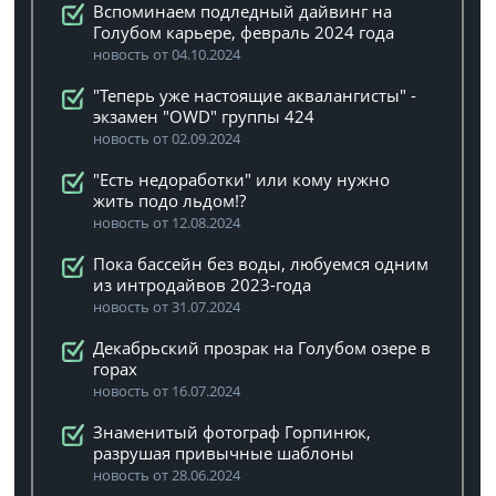
Вспоминаем подледный дайвинг на
Голубом карьере, февраль 2024 года
новость от 04.10.2024
"Теперь уже настоящие аквалангисты" -
экзамен "OWD" группы 424
новость от 02.09.2024
"Есть недоработки" или кому нужно
жить подо льдом!?
новость от 12.08.2024
Пока бассейн без воды, любуемся одним
из интродайвов 2023-года
новость от 31.07.2024
Декабрьский прозрак на Голубом озере в
горах
новость от 16.07.2024
Знаменитый фотограф Горпинюк,
разрушая привычные шаблоны
новость от 28.06.2024