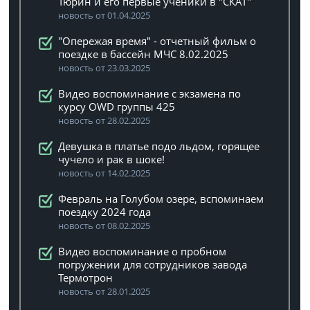
Тюрин и его первые ученики в "СКАТ"
новость от 01.04.2025
"Опережая время" - отчетный фильм о
поездке в бассейн МЧС 8.02.2025
новость от 23.03.2025
Видео воспоминание с экзамена по
курсу OWD группы 425
новость от 28.02.2025
Девушка в платье подо льдом, горящее
чучело и рак в шоке!
новость от 14.02.2025
Февраль на Голубом озере, вспоминаем
поездку 2024 года
новость от 08.02.2025
Видео воспоминание о пробном
погружении для сотрудников завода
Термотрон
новость от 28.01.2025