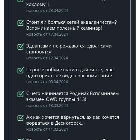
хохлому"!
новость от 23.04.2024
Стоит ли бояться сетей аквалангистам?
Вспоминаем полезный семинар!
новость от 17.04.2024
Эдвансами не рождаются, эдвансами
становятся!
новость от 12.04.2024
Первые робкие шаги в дайвинге, еще
одно приятное видео воспоминание
новость от 03.04.2024
C чего начинается Родина? Вспоминаем
экзамен OWD группы 413!
новость от 18.03.2024
Ах как хочется вернуться, ах как хочется
ворваться в Десногорск…
новость от 11.03.2024