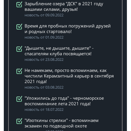
Зарыбление озера "ДСК" в 2021 году
вашими силами, друзья!
новость от 09.09.2022
Время для пробных погружений друзей
и родных стартовало!
новость от 01.09.2022
"Дышите, не дышите, дышите" -
спасателям клуба посвящается!
новость от 23.08.2022
Не намекаем, просто вспоминаем, как
чистили Керамзитный карьер в сентября
2021 года!
новость от 03.08.2022
"Уложились до года" - черноморское
воспоминание лета 2021 года!
новость от 18.07.2022
"Изоткины стрелки" - вспоминаем
экзамен по подводной охоте