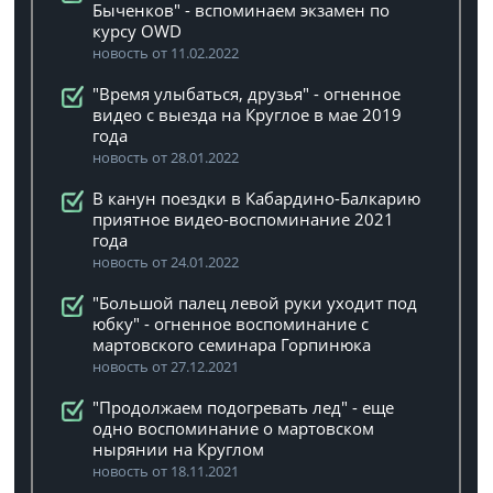
Быченков" - вспоминаем экзамен по
курсу OWD
новость от 11.02.2022
"Время улыбаться, друзья" - огненное
видео с выезда на Круглое в мае 2019
года
новость от 28.01.2022
В канун поездки в Кабардино-Балкарию
приятное видео-воспоминание 2021
года
новость от 24.01.2022
"Большой палец левой руки уходит под
юбку" - огненное воспоминание с
мартовского семинара Горпинюка
новость от 27.12.2021
"Продолжаем подогревать лед" - еще
одно воспоминание о мартовском
нырянии на Круглом
новость от 18.11.2021