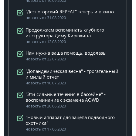
новость от 16.09.2020
"Десногорский REPEAT" теперь и в кино
новость от 31.08.2020
Продолжаем вспоминать клубного
инструктора Диму Кирюхина
новость от 12.08.2020
Нам нужна ваша помощь, водолазы
новость от 22.07.2020
"Допандемическая весна" - трогательный
и милый отчет
новость от 10.07.2020
"Эти сильные течения в бассейне" -
воспоминание с экзамена AOWD
новость от 30.06.2020
"Новый аппарат для зацепа подводного
охотника"
новость от 17.06.2020