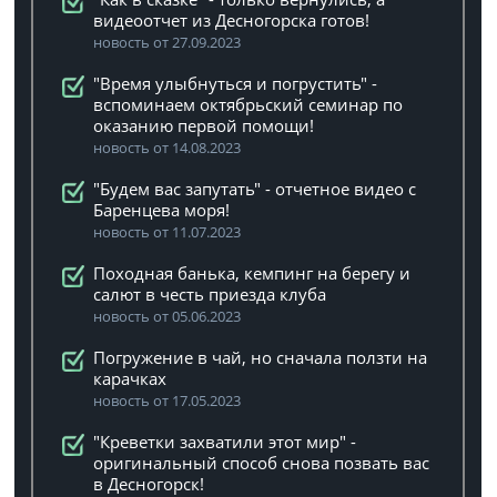
видеоотчет из Десногорска готов!
новость от 27.09.2023
"Время улыбнуться и погрустить" -
вспоминаем октябрьский семинар по
оказанию первой помощи!
новость от 14.08.2023
"Будем вас запутать" - отчетное видео с
Баренцева моря!
новость от 11.07.2023
Походная банька, кемпинг на берегу и
салют в честь приезда клуба
новость от 05.06.2023
Погружение в чай, но сначала ползти на
карачках
новость от 17.05.2023
"Креветки захватили этот мир" -
оригинальный способ снова позвать вас
в Десногорск!