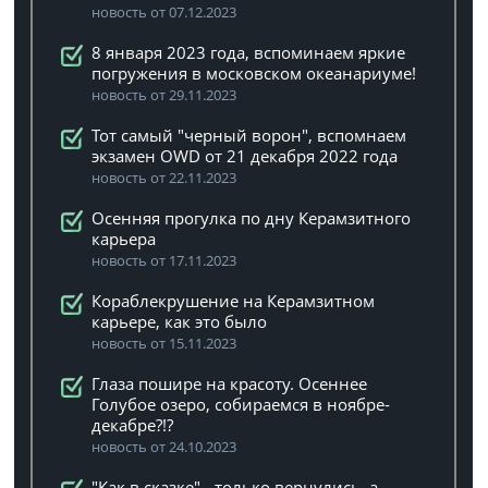
новость от 07.12.2023
8 января 2023 года, вспоминаем яркие
погружения в московском океанариуме!
новость от 29.11.2023
Тот самый "черный ворон", вспомнаем
экзамен OWD от 21 декабря 2022 года
новость от 22.11.2023
Осенняя прогулка по дну Керамзитного
карьера
новость от 17.11.2023
Кораблекрушение на Керамзитном
карьере, как это было
новость от 15.11.2023
Глаза пошире на красоту. Осеннее
Голубое озеро, собираемся в ноябре-
декабре?!?
новость от 24.10.2023
"Как в сказке" - только вернулись, а