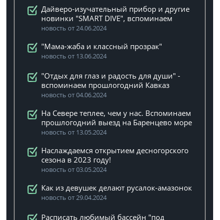
Дайверо-изучательный прибор и другие
новинки "SMART DIVE", вспоминаем
новость от 24.06.2024
"Мама-жаба и классный прозрак"
новость от 13.06.2024
"Отдых для глаз и радость для души" -
вспоминаем прошлогодний Кавказ
новость от 04.06.2024
На Севере теплее, чем у нас. Вспоминаем
прошлогодний выезд на Баренцево море
новость от 13.05.2024
Наслаждаемся открытием десногорского
сезона в 2023 году!
новость от 03.05.2024
Как из девушек делают русалок-амазонок
новость от 29.04.2024
Расписать любимый бассейн "под