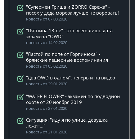
"Супермен Гриша и ZORRO Сережа" -
посох у деда мороза лучше не воровать!
новость от 07.03.2020
"Пятница 13-ое" - это всего лишь дата
экзамена "OWD"
новость от 14.02.2020
"Ластой по попе от Горпинюка" -
брянские пещерные воспоминания
новость от 05.02.2020
"Два OWD в одном", теперь и на видео
новость от 29.01.2020
"WATER FLOWER" - экзамен по подводной
охоте от 20 ноября 2019
новость от 27.01.2020
Ситуация: "иду я по улице, девушка
лежит..."
новость от 21.01.2020