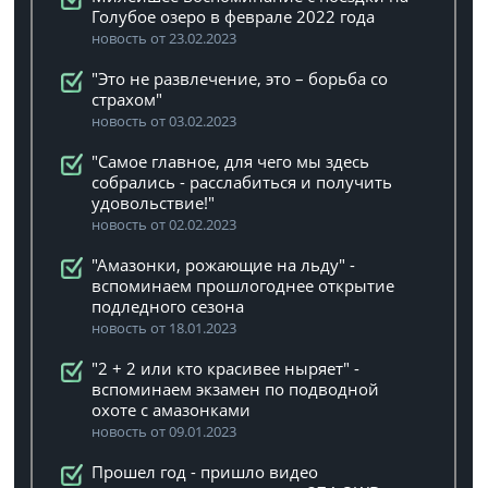
Голубое озеро в феврале 2022 года
новость от 23.02.2023
"Это не развлечение, это – борьба со
страхом"
новость от 03.02.2023
"Самое главное, для чего мы здесь
собрались - расслабиться и получить
удовольствие!"
новость от 02.02.2023
"Амазонки, рожающие на льду" -
вспоминаем прошлогоднее открытие
подледного сезона
новость от 18.01.2023
"2 + 2 или кто красивее ныряет" -
вспоминаем экзамен по подводной
охоте с амазонками
новость от 09.01.2023
Прошел год - пришло видео