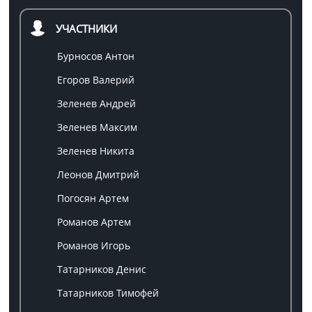
УЧАСТНИКИ
Бурносов Антон
Егоров Валерий
Зеленев Андрей
Зеленев Максим
Зеленев Никита
Леонов Дмитрий
Погосян Артем
Романов Артем
Романов Игорь
Татарников Денис
Татарников Тимофей