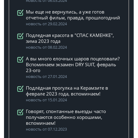
новость от 06.03.2024
Мы еще не вернулись, а уже готов
отчетный фильм, правда, прошлогодний
новость от 29.02.2024
Подледная красота в "СПАС КАМЕНКЕ",
зима 2023 года
новость от 08.02.2024
А вы много елочных шаров поцеловали?
Вспоминаем экзамен DRY SUIT, февраль
23-ого
новость от 27.01.2024
Подлёдная прогулка на Керамзите в
феврале 2023 года, вспоминаем!
новость от 15.01.2024
Говорят, спонтанные выезды часто
получаются особенно хорошими,
вспоминаем!
новость от 07.12.2023