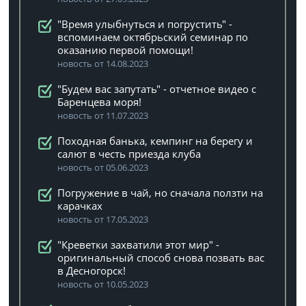
"Время улыбнуться и погрустить" -
вспоминаем октябрьский семинар по
оказанию первой помощи!
новость от 14.08.2023
"Будем вас запутать" - отчетное видео с
Баренцева моря!
новость от 11.07.2023
Походная банька, кемпинг на берегу и
салют в честь приезда клуба
новость от 05.06.2023
Погружение в чай, но сначала ползти на
карачках
новость от 17.05.2023
"Креветки захватили этот мир" -
оригинальный способ снова позвать вас
в Десногорск!
новость от 10.05.2023