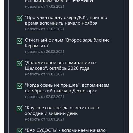
вспоминаем вместе ПЕЧЕНИКИ
новость от 17.03.2021
"Прогулка по дну озера ДСК", пришло
время вспомнить начало ноября
новость от 12.03.2021
Отчетный фильм "Второе зарыбление
Керамзита"
новость от 26.02.2021
"Доломитовое воспоминание из
Щелково", октябрь 2020 года
новость от 11.02.2021
"Когда осень не пришла", вспоминаем
октябрьский выезд в Десногорск
новость от 02.02.2021
"Круглое солнце" да осветит нас в
холодный зимний день
новость от 13.01.2021
"ВАУ СУДОСТЬ" - вспоминаем начало