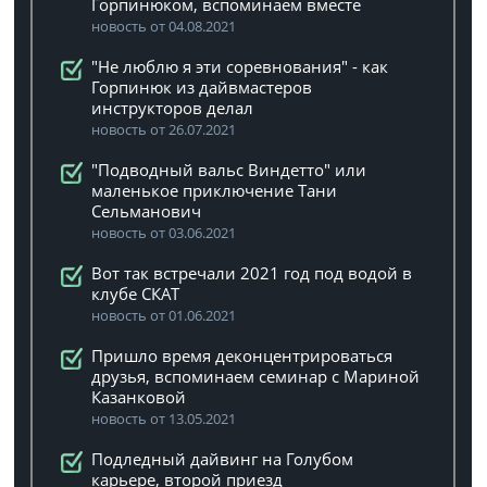
Горпинюком, вспоминаем вместе
новость от 04.08.2021
"Не люблю я эти соревнования" - как
Горпинюк из дайвмастеров
инструкторов делал
новость от 26.07.2021
"Подводный вальс Виндетто" или
маленькое приключение Тани
Сельманович
новость от 03.06.2021
Вот так встречали 2021 год под водой в
клубе СКАТ
новость от 01.06.2021
Пришло время деконцентрироваться
друзья, вспоминаем семинар с Мариной
Казанковой
новость от 13.05.2021
Подледный дайвинг на Голубом
карьере, второй приезд