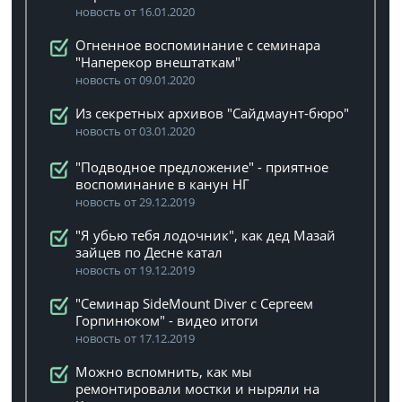
новость от 16.01.2020
Огненное воспоминание с семинара
"Наперекор внештаткам"
новость от 09.01.2020
Из секретных архивов "Сайдмаунт-бюро"
новость от 03.01.2020
"Подводное предложение" - приятное
воспоминание в канун НГ
новость от 29.12.2019
"Я убью тебя лодочник", как дед Мазай
зайцев по Десне катал
новость от 19.12.2019
"Семинар SideMount Diver с Сергеем
Горпинюком" - видео итоги
новость от 17.12.2019
Можно вспомнить, как мы
ремонтировали мостки и ныряли на