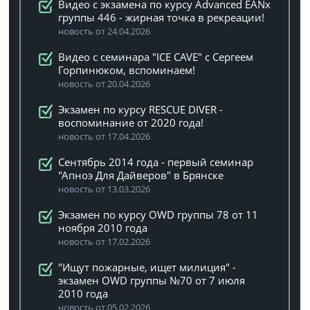
Видео с экзамена по курсу Advanced EANx
группы 446 - жирная точка в рекреации!
новость от 24.04.2026
Видео с семинара "ICE CAVE" с Сергеем
Горпинюком, вспоминаем!
новость от 20.04.2026
Экзамен по курсу RESCUE DIVER -
воспоминание от 2020 года!
новость от 17.04.2026
Сентябрь 2014 года - первый семинар
"Апноэ Для Дайверов" в Брянске
новость от 13.03.2026
Экзамен по курсу OWD группы 78 от 11
ноября 2010 года
новость от 17.02.2026
"Ищут пожарные, ищет милиция" -
экзамен OWD группы №70 от 7 июля
2010 года
новость от 05.02.2026