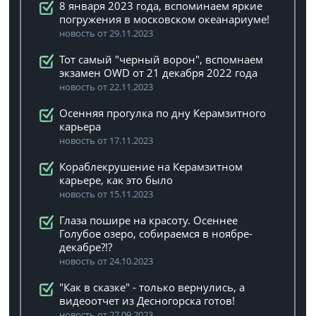
8 января 2023 года, вспоминаем яркие
погружения в московском океанариуме!
новость от 29.11.2023
Тот самый "черный ворон", вспомнаем
экзамен OWD от 21 декабря 2022 года
новость от 22.11.2023
Осенняя прогулка по дну Керамзитного
карьера
новость от 17.11.2023
Кораблекрушение на Керамзитном
карьере, как это было
новость от 15.11.2023
Глаза пошире на красоту. Осеннее
Голубое озеро, собираемся в ноябре-
декабре?!?
новость от 24.10.2023
"Как в сказке" - только вернулись, а
видеоотчет из Десногорска готов!
новость от 27.09.2023