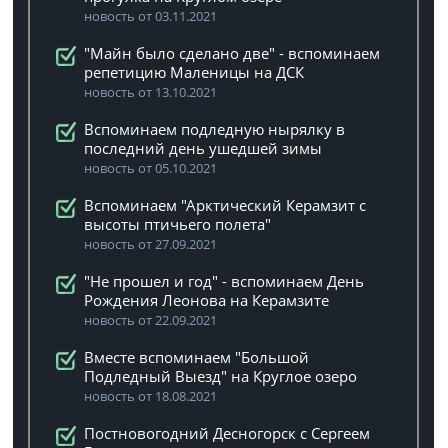
новость от 03.11.2021
"Майн было сделано две" - вспоминаем
репетицию Маленицы на ДСК
новость от 13.10.2021
Вспоминаем подледную нырялку в
последний день ушедшей зимы
новость от 05.10.2021
Вспоминаем "Арктический Керамзит с
высоты птичьего полета"
новость от 27.09.2021
"Не прошел и год" - вспоминаем День
Рождения Леонова на Керамзите
новость от 22.09.2021
Вместе вспоминаем "Большой
Подледный Выезд" на Круглое озеро
новость от 18.08.2021
Постновогодний Десногорск с Сергеем