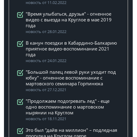
новость от 11.02.2022
"Время улыбаться, друзья" - огненное
видео с выезда на Круглое в мае 2019
года
новость от 28.01.2022
В канун поездки в Кабардино-Балкарию
приятное видео-воспоминание 2021
года
новость от 24.01.2022
"Большой палец левой руки уходит под
юбку" - огненное воспоминание с
мартовского семинара Горпинюка
новость от 27.12.2021
"Продолжаем подогревать лед" - еще
одно воспоминание о мартовском
нырянии на Круглом
новость от 18.11.2021
Это был "дайв на миллион" – подледная
прогулка на Круглом озере