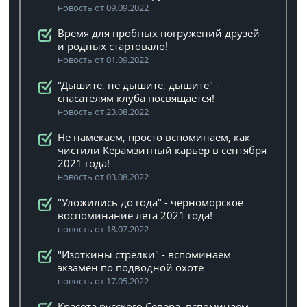
новость от 09.09.2022
Время для пробных погружений друзей
и родных стартовало!
новость от 01.09.2022
"Дышите, не дышите, дышите" -
спасателям клуба посвящается!
новость от 23.08.2022
Не намекаем, просто вспоминаем, как
чистили Керамзитный карьер в сентября
2021 года!
новость от 03.08.2022
"Уложились до года" - черноморское
воспоминание лета 2021 года!
новость от 18.07.2022
"Изоткины стрелки" - вспоминаем
экзамен по подводной охоте
новость от 17.05.2022
Красота русского Севера, вспоминаем