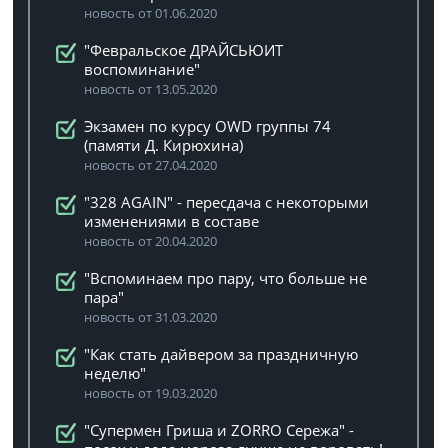
новость от 01.06.2020
"Февральское ДРАЙСЬЮИТ
воспоминание"
новость от 13.05.2020
Экзамен по курсу OWD группы 74
(памяти Д. Кирюхина)
новость от 27.04.2020
"328 AGAIN" - пересдача с некоторыми
изменениями в составе
новость от 20.04.2020
"Вспоминаем про пару, что больше не
пара"
новость от 31.03.2020
"Как стать дайвером за праздничную
неделю"
новость от 19.03.2020
"Супермен Гриша и ZORRO Сережа" -