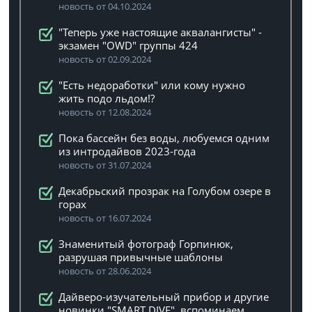
новость от 04.10.2024
"Теперь уже настоящие аквалангисты" -
экзамен "OWD" группы 424
новость от 02.09.2024
"Есть недоработки" или кому нужно
жить подо льдом!?
новость от 12.08.2024
Пока бассейн без воды, любуемся одним
из интродайвов 2023-года
новость от 31.07.2024
Декабрьский прозрак на Голубом озере в
горах
новость от 16.07.2024
Знаменитый фотограф Горпинюк,
разрушая привычные шаблоны
новость от 28.06.2024
Дайверо-изучательный прибор и другие
новинки "SMART DIVE", вспоминаем