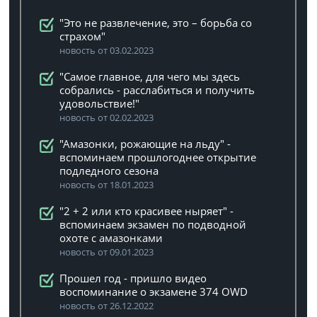
"Это не развлечение, это – борьба со
страхом"
новость от 03.02.2023
"Самое главное, для чего мы здесь
собрались - расслабиться и получить
удовольствие!"
новость от 02.02.2023
"Амазонки, рожающие на льду" -
вспоминаем прошлогоднее открытие
подледного сезона
новость от 18.01.2023
"2 + 2 или кто красивее ныряет" -
вспоминаем экзамен по подводной
охоте с амазонками
новость от 09.01.2023
Прошел год - пришло видео
воспоминание о экзамене 374 OWD
новость от 26.12.2022