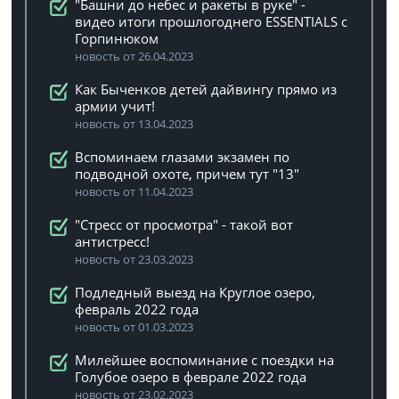
"Башни до небес и ракеты в руке" -
видео итоги прошлогоднего ESSENTIALS с
Горпинюком
новость от 26.04.2023
Как Быченков детей дайвингу прямо из
армии учит!
новость от 13.04.2023
Вспоминаем глазами экзамен по
подводной охоте, причем тут "13"
новость от 11.04.2023
"Стресс от просмотра" - такой вот
антистресс!
новость от 23.03.2023
Подледный выезд на Круглое озеро,
февраль 2022 года
новость от 01.03.2023
Милейшее воспоминание с поездки на
Голубое озеро в феврале 2022 года
новость от 23.02.2023