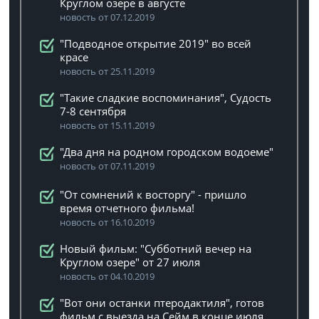
Круглом озере в августе
новость от 07.12.2019
"Подводное открытие 2019" во всей
красе
новость от 25.11.2019
"Такие сладкие воспоминания", Судость
7-8 сентября
новость от 15.11.2019
"Два дня на родном городском водоеме"
новость от 07.11.2019
"От сомнений к восторгу" - пришло
время отчетного фильма!
новость от 16.10.2019
Новый фильм: "Субботний вечер на
Круглом озере" от 27 июля
новость от 04.10.2019
"Вот они останки птеродактиля", готов
фильм с выезда на Сейм в конце июля