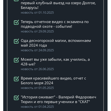
первый клубный выезд на озеро Долгое,
Беларусь!
новость от 01.10.2025
Теперь отчетное видео с экзамена по
подводной охоте - событие!
новость от 29.09.2025
Ода десногорской магии, вспоминаем
май 2024 года
новость от 24.09.2025
Может вы уже забыли, как учились, а
428-ые?
новость от 26.06.2025
Время красивейшего видео, отчет с
Белого моря 2024
новость от 01.05.2025
"История оживает" - Валерий Федорович
Тюрин и его первые ученики в "СКАТ"
новость от 01.04.2025