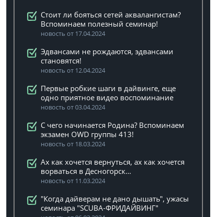
Стоит ли бояться сетей аквалангистам?
Вспоминаем полезный семинар!
новость от 17.04.2024
Эдвансами не рождаются, эдвансами
становятся!
новость от 12.04.2024
Первые робкие шаги в дайвинге, еще
одно приятное видео воспоминание
новость от 03.04.2024
C чего начинается Родина? Вспоминаем
экзамен OWD группы 413!
новость от 18.03.2024
Ах как хочется вернуться, ах как хочется
ворваться в Десногорск…
новость от 11.03.2024
"Когда дайверам не дано дышать", ужасы
семинара "SCUBA-ФРИДАЙВИНГ"