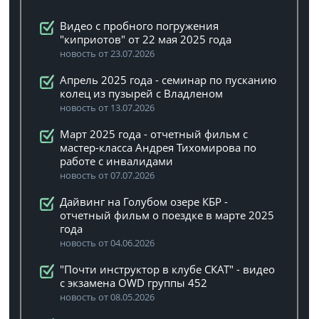
Видео с пробного погружения
"киприотов" от 22 мая 2025 года
новость от 23.07.2026
Апрель 2025 года - семинар по пусканию
колец из пузырей с Владленом
новость от 13.07.2026
Март 2025 года - отчетный фильм с
мастер-класса Андрея Тихомирова по
работе с инвалидами
новость от 07.07.2026
Дайвинг на Голубом озере КБР -
отчетный фильм о поездке в марте 2025
года
новость от 04.06.2026
"Почти инструктор в клубе СКАТ" - видео
с экзамена OWD группы 452
новость от 08.05.2026