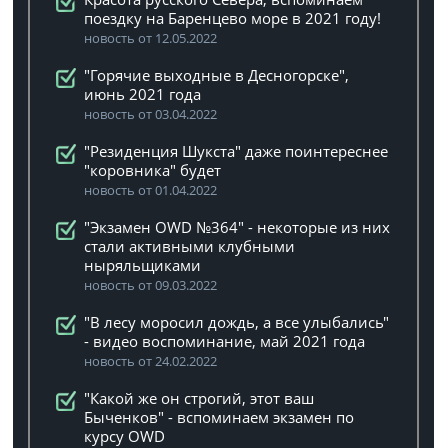
поездку на Баренцево море в 2021 году!
новость от 12.05.2022
"Горячие выходные в Десногорске",
июнь 2021 года
новость от 03.04.2022
"Резиденция Шукста" даже поинтереснее
"коровника" будет
новость от 01.04.2022
"Экзамен OWD №364" - некоторые из них
стали активными клубными
ныряльщиками
новость от 09.03.2022
"В лесу моросил дождь, а все улыбались"
- видео воспоминание, май 2021 года
новость от 24.02.2022
"Какой же он строгий, этот ваш
Быченков" - вспоминаем экзамен по
курсу OWD