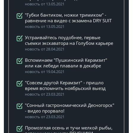
новость от 13.05.2021
"Губки бантиком, ножки тримиком" -
равнение на видео с экзамена DRY SUIT
новость от 13.05.2021
Устраивайтесь поудобнее, первые
съемки экскаватора на Голубом карьере
новость от 28.04.2021
Вспоминаем "Пушкинский Керамзит"
или как лебеди плавали в декабре
новость от 19.04.2021
"Совсем другой Керамзит" - пришло
время вспомнить ноябрьский выезд
новость от 23.03.2021
"Сонный гастрономический Десногорск"
- видео прорвало!
новость от 23.03.2021
Промозглая осень и тучи мелкой рыбы,