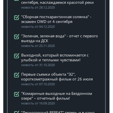
сентября, наслаждаемся красотой реки
новость от 28.12.2020
"Сборная посткарантинная солянка" -
экзамен OWD от 4 сентября
новость от 04.12.2020
"Зеленая, зеленая вода" - отчет с первого
выезда на ДСК
новость от 25.11.2020
Выходной, который вспоминается с
улыбкой и теплыми чувствами!
новость от 31.10.2020
Первые съемки объекта "Э2",
короткометражный фильм от 26 июля
новость от 07.10.2020
"Комариные выходные на Бездонном
озере" – отчетный фильм!
новость от 16.09.2020
"Десногорский REPEAT" теперь и в кино