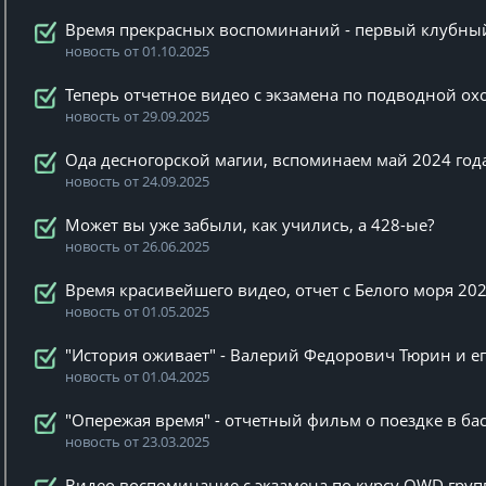
Время прекрасных воспоминаний - первый клубный 
новость от 01.10.2025
Теперь отчетное видео с экзамена по подводной охо
новость от 29.09.2025
Ода десногорской магии, вспоминаем май 2024 год
новость от 24.09.2025
Может вы уже забыли, как учились, а 428-ые?
новость от 26.06.2025
Время красивейшего видео, отчет с Белого моря 20
новость от 01.05.2025
"История оживает" - Валерий Федорович Тюрин и ег
новость от 01.04.2025
"Опережая время" - отчетный фильм о поездке в ба
новость от 23.03.2025
Видео воспоминание с экзамена по курсу OWD груп