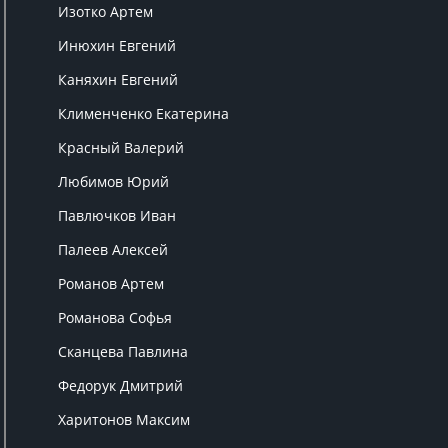
Изотко Артем
Инюхин Евгений
Каняхин Евгений
Клименченко Екатерина
Красный Валерий
Любимов Юрий
Павлючков Иван
Палеев Алексей
Романов Артем
Романова Софья
Сканцева Павлина
Федорук Дмитрий
Харитонов Максим