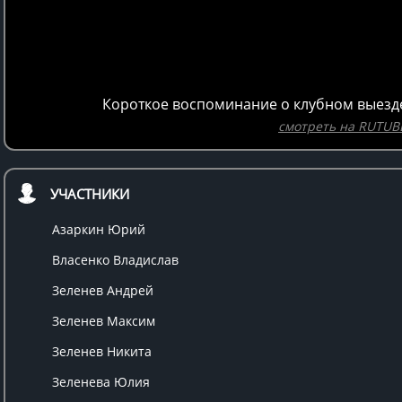
Короткое воспоминание о клубном выезде 
смотреть на RUTUB
УЧАСТНИКИ
Азаркин Юрий
Власенко Владислав
Зеленев Андрей
Зеленев Максим
Зеленев Никита
Зеленева Юлия