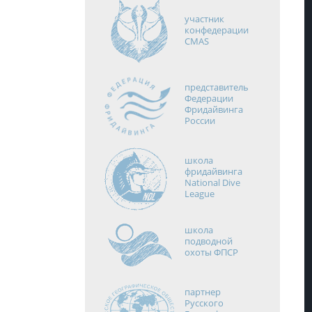
участник
конфедерации
CMAS
представитель
Федерации
Фридайвинга
России
школа
фридайвинга
National Dive
League
школа
подводной
охоты ФПСР
партнер
Русского