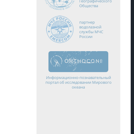
Географического
Общества
партнер
водолазной
службы МЧС
России
Информационно-познавательный
портал об исследовании Мирового
океана