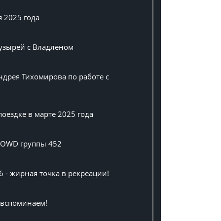
я 2025 года
пузырей с Владленом
ндрея Тихомирова по работе с
оездке в марте 2025 года
а OWD группы 452
6 - жирная точка в рекреации!
, вспоминаем!