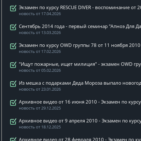
Экзамен по курсу RESCUE DIVER - воспоминание от 2
новость от 17.04.2026
Сентябрь 2014 года - первый семинар "Апноэ Для Д
новость от 13.03.2026
Экзамен по курсу OWD группы 78 от 11 ноября 2010
новость от 17.02.2026
"Ищут пожарные, ищет милиция" - экзамен OWD гру
новость от 05.02.2026
Из мешка с подарками Деда Мороза выпало новогод
новость от 23.01.2026
Архивное видео от 16 июня 2010 - Экзамен по курс
новость от 29.12.2025
Архивное видео от 9 апреля 2010 - Экзамен по кур
новость от 18.12.2025
Архивное видео от 28 февраля 2010 - Экзамен по к