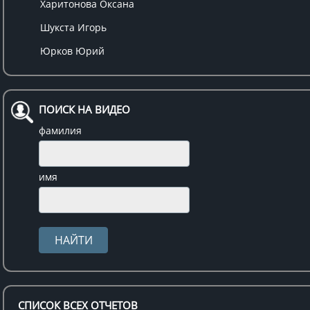
Харитонова Оксана
Шукста Игорь
Юрков Юрий
ПОИСК НА ВИДЕО
фамилия
имя
СПИСОК ВСЕХ ОТЧЕТОВ