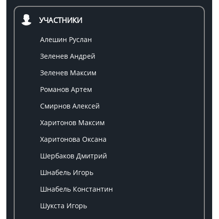
УЧАСТНИКИ
Алешин Руслан
Зеленев Андрей
Зеленев Максим
Романов Артем
Смирнов Алексей
Харитонов Максим
Харитонова Оксана
Шербаков Дмитрий
Шнабель Игорь
Шнабель Константин
Шукста Игорь