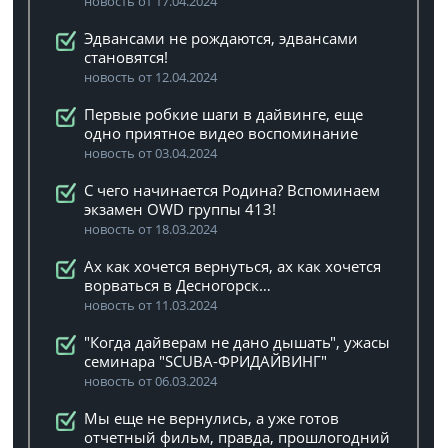
новость от 17.04.2024
Эдвансами не рождаются, эдвансами
становятся!
новость от 12.04.2024
Первые робкие шаги в дайвинге, еще
одно приятное видео воспоминание
новость от 03.04.2024
C чего начинается Родина? Вспоминаем
экзамен OWD группы 413!
новость от 18.03.2024
Ах как хочется вернуться, ах как хочется
ворваться в Десногорск…
новость от 11.03.2024
"Когда дайверам не дано дышать", ужасы
семинара "SCUBA-ФРИДАЙВИНГ"
новость от 06.03.2024
Мы еще не вернулись, а уже готов
отчетный фильм, правда, прошлогодний