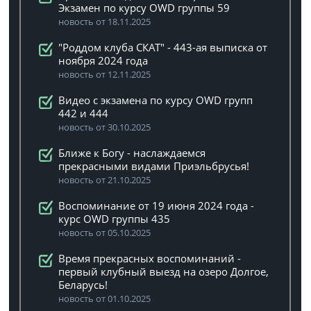
Экзамен по курсу OWD группы 59
новость от 18.11.2025
"Роддом клуба СКАТ" - 443-ая выписка от
ноября 2024 года
новость от 12.11.2025
Видео с экзамена по курсу OWD групп
442 и 444
новость от 30.10.2025
Ближе к Богу - наслаждаемся
прекрасными видами Приэльбрусья!
новость от 21.10.2025
Воспоминание от 19 июня 2024 года -
курс OWD группы 435
новость от 05.10.2025
Время прекрасных воспоминаний -
первый клубный выезд на озеро Долгое,
Беларусь!
новость от 01.10.2025