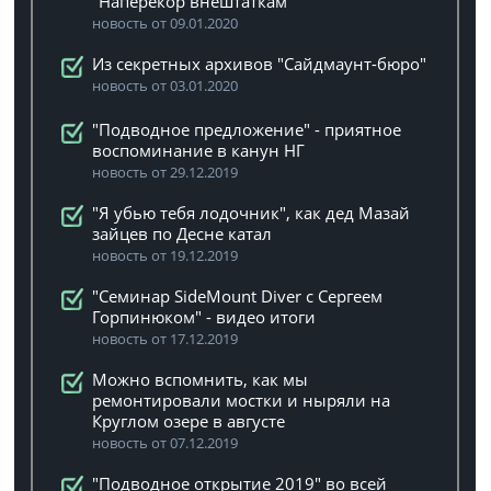
"Наперекор внештаткам"
новость от 09.01.2020
Из секретных архивов "Сайдмаунт-бюро"
новость от 03.01.2020
"Подводное предложение" - приятное
воспоминание в канун НГ
новость от 29.12.2019
"Я убью тебя лодочник", как дед Мазай
зайцев по Десне катал
новость от 19.12.2019
"Семинар SideMount Diver с Сергеем
Горпинюком" - видео итоги
новость от 17.12.2019
Можно вспомнить, как мы
ремонтировали мостки и ныряли на
Круглом озере в августе
новость от 07.12.2019
"Подводное открытие 2019" во всей