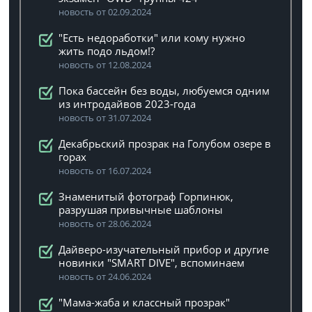
новость от 02.09.2024
"Есть недоработки" или кому нужно
жить подо льдом!?
новость от 12.08.2024
Пока бассейн без воды, любуемся одним
из интродайвов 2023-года
новость от 31.07.2024
Декабрьский прозрак на Голубом озере в
горах
новость от 16.07.2024
Знаменитый фотограф Горпинюк,
разрушая привычные шаблоны
новость от 28.06.2024
Дайверо-изучательный прибор и другие
новинки "SMART DIVE", вспоминаем
новость от 24.06.2024
"Мама-жаба и классный прозрак"