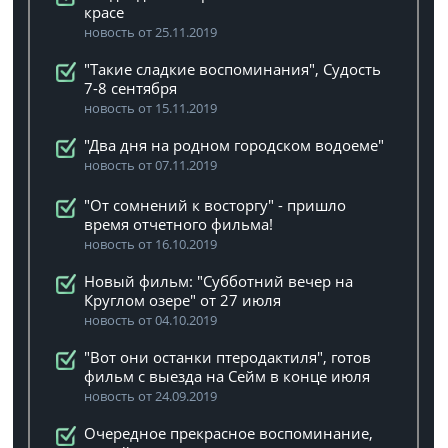
красе
новость от 25.11.2019
"Такие сладкие воспоминания", Судость
7-8 сентября
новость от 15.11.2019
"Два дня на родном городском водоеме"
новость от 07.11.2019
"От сомнений к восторгу" - пришло
время отчетного фильма!
новость от 16.10.2019
Новый фильм: "Субботний вечер на
Круглом озере" от 27 июля
новость от 04.10.2019
"Вот они останки птеродактиля", готов
фильм с выезда на Сейм в конце июля
новость от 24.09.2019
Очередное прекрасное воспоминание,