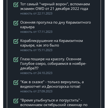
Тот самый "черный ворон", вспомнаем
экзамен OWD от 21 декабря 2022 года
новость от 22.11.2023
Осенняя прогулка по дну Керамзитного
карьера
новость от 17.11.2023
Кораблекрушение на Керамзитном
карьере, как это было
новость от 15.11.2023
Глаза пошире на красоту. Осеннее
Голубое озеро, собираемся в ноябре-
декабре?!?
новость от 24.10.2023
"Как в сказке" - только вернулись, а
видеоотчет из Десногорска готов!
новость от 27.09.2023
"Время улыбнуться и погрустить" -
вспоминаем октябрьский семинар по