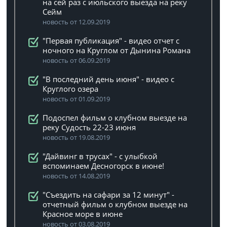
на сей раз с июльского выезда на реку
Сейм
новость от 12.09.2019
"Первая публикация" - видео отчет с
ночного на Круглом от Дынина Романа
новость от 06.09.2019
"В последний день июня" - видео с
Круглого озера
новость от 01.09.2019
Подоспел фильм о клубном выезде на
реку Судость 22-23 июня
новость от 19.08.2019
"Дайвинг в трусах" - с улыбкой
вспоминаем Десногорск в июне!
новость от 14.08.2019
"Съездить на сафари за 12 минут" -
отчетный фильм о клубном выезде на
Красное море в июне
новость от 03.08.2019