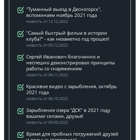
"Туманный выезд в Десногорск",
вспоминаем ноябрь 2021 года
новость от 12.12.2022
"Самый быстрый фильм в истории
клуба?" - как незаметно год прошел!
новость от 05.12.2022
Сергей Иванович благочинно и
неспешно демонстрировал принципы
работы со снаряжением
новость от 04.11.2022
Красивое видео с зарыбления, октябрь
2021 года
новость от 06.10.2022
Зарыбление озера "ДСК" в 2021 году
вашими силами, друзья!
новость от 09.09.2022
Время для пробных погружений друзей
и родных стартовало!