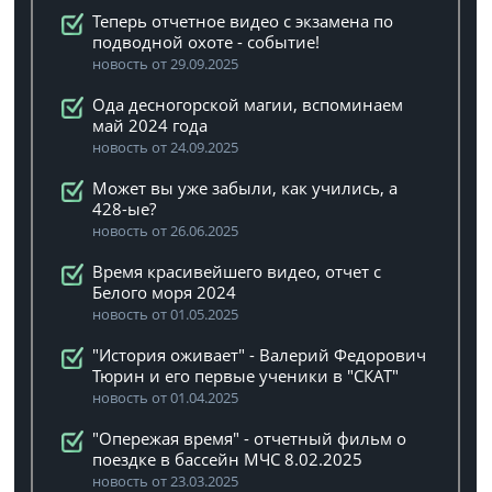
Теперь отчетное видео с экзамена по
подводной охоте - событие!
новость от 29.09.2025
Ода десногорской магии, вспоминаем
май 2024 года
новость от 24.09.2025
Может вы уже забыли, как учились, а
428-ые?
новость от 26.06.2025
Время красивейшего видео, отчет с
Белого моря 2024
новость от 01.05.2025
"История оживает" - Валерий Федорович
Тюрин и его первые ученики в "СКАТ"
новость от 01.04.2025
"Опережая время" - отчетный фильм о
поездке в бассейн МЧС 8.02.2025
новость от 23.03.2025