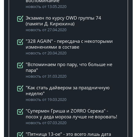
воспоминание"
новость от 13.05.2020
Экзамен по курсу OWD группы 74
(памяти Д. Кирюхина)
новость от 27.04.2020
"328 AGAIN" - пересдача с некоторыми
изменениями в составе
новость от 20.04.2020
"Вспоминаем про пару, что больше не
пара"
новость от 31.03.2020
"Как стать дайвером за праздничную
неделю"
новость от 19.03.2020
"Супермен Гриша и ZORRO Сережа" -
посох у деда мороза лучше не воровать!
новость от 07.03.2020
"Пятница 13-ое" - это всего лишь дата