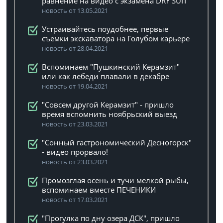
равнение на видео с экзамена DRY SUIT
новость от 13.05.2021
Устраивайтесь поудобнее, первые
съемки экскаватора на Голубом карьере
новость от 28.04.2021
Вспоминаем "Пушкинский Керамзит"
или как лебеди плавали в декабре
новость от 19.04.2021
"Совсем другой Керамзит" - пришло
время вспомнить ноябрьский выезд
новость от 23.03.2021
"Сонный гастрономический Десногорск"
- видео прорвало!
новость от 23.03.2021
Промозглая осень и тучи мелкой рыбы,
вспоминаем вместе ПЕЧЕНИКИ
новость от 17.03.2021
"Прогулка по дну озера ДСК", пришло