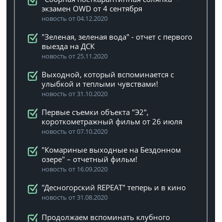
экзамен OWD от 4 сентября
новость от 04.12.2020
"Зеленая, зеленая вода" - отчет с первого
выезда на ДСК
новость от 25.11.2020
Выходной, который вспоминается с
улыбкой и теплыми чувствами!
новость от 31.10.2020
Первые съемки объекта "Э2",
короткометражный фильм от 26 июля
новость от 07.10.2020
"Комариные выходные на Бездонном
озере" – отчетный фильм!
новость от 16.09.2020
"Десногорский REPEAT" теперь и в кино
новость от 31.08.2020
Продолжаем вспоминать клубного