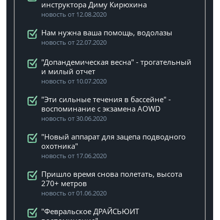
инструктора Диму Кирюхина
новость от 12.08.2020
Нам нужна ваша помощь, водолазы
новость от 22.07.2020
"Допандемическая весна" - трогательный
и милый отчет
новость от 10.07.2020
"Эти сильные течения в бассейне" -
воспоминание с экзамена AOWD
новость от 30.06.2020
"Новый аппарат для зацепа подводного
охотника"
новость от 17.06.2020
Пришло время снова полетать, высота
270+ метров
новость от 01.06.2020
"Февральское ДРАЙСЬЮИТ