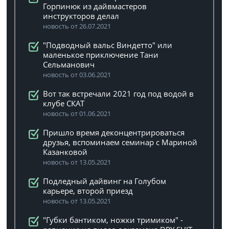
Горпинюк из дайвмастеров
инструкторов делал
новость от 26.07.2021
"Подводный вальс Виндетто" или
маленькое приключение Тани
Сельманович
новость от 03.06.2021
Вот так встречали 2021 год под водой в
клубе СКАТ
новость от 01.06.2021
Пришло время деконцентрироваться
друзья, вспоминаем семинар с Мариной
Казанковой
новость от 13.05.2021
Подледный дайвинг на Голубом
карьере, второй приезд
новость от 13.05.2021
"Губки бантиком, ножки тримиком" -