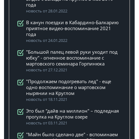
года
новость от 28.01.2022
В канун поездки в Кабардино-Балкарию
приятное видео-воспоминание 2021
года
новость от 24.01.2022
"Большой палец левой руки уходит под
юбку" - огненное воспоминание с
мартовского семинара Горпинюка
новость от 27.12.2021
"Продолжаем подогревать лед" - еще
одно воспоминание о мартовском
нырянии на Круглом
новость от 18.11.2021
Это был "дайв на миллион" – подледная
прогулка на Круглом озере
новость от 03.11.2021
"Майн было сделано две" - вспоминаем