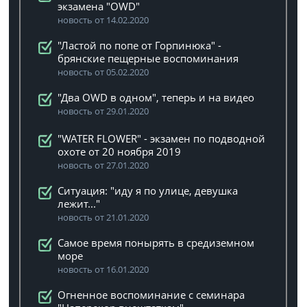
экзамена "OWD"
новость от 14.02.2020
"Ластой по попе от Горпинюка" -
брянские пещерные воспоминания
новость от 05.02.2020
"Два OWD в одном", теперь и на видео
новость от 29.01.2020
"WATER FLOWER" - экзамен по подводной
охоте от 20 ноября 2019
новость от 27.01.2020
Ситуация: "иду я по улице, девушка
лежит..."
новость от 21.01.2020
Самое время понырять в средиземном
море
новость от 16.01.2020
Огненное воспоминание с семинара