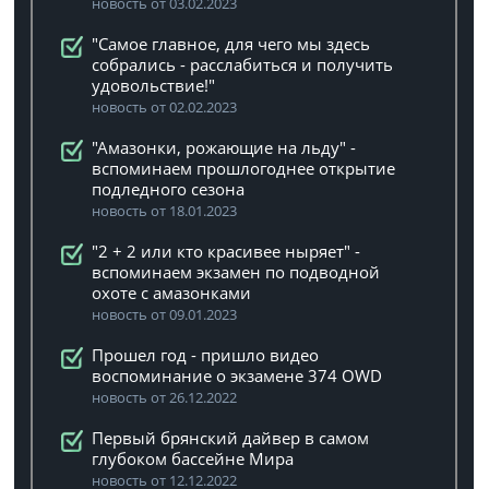
новость от 03.02.2023
"Самое главное, для чего мы здесь
собрались - расслабиться и получить
удовольствие!"
новость от 02.02.2023
"Амазонки, рожающие на льду" -
вспоминаем прошлогоднее открытие
подледного сезона
новость от 18.01.2023
"2 + 2 или кто красивее ныряет" -
вспоминаем экзамен по подводной
охоте с амазонками
новость от 09.01.2023
Прошел год - пришло видео
воспоминание о экзамене 374 OWD
новость от 26.12.2022
Первый брянский дайвер в самом
глубоком бассейне Мира
новость от 12.12.2022