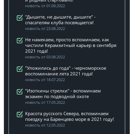
новость от 01.09.2022
"Дышите, не дышите, дышите" -
спасателям клуба посвящается!
новость от 23.08.2022
Не намекаем, просто вспоминаем, как
чистили Керамзитный карьер в сентября
2021 года!
новость от 03.08.2022
"Уложились до года" - черноморское
воспоминание лета 2021 года!
новость от 18.07.2022
"Изоткины стрелки" - вспоминаем
экзамен по подводной охоте
новость от 17.05.2022
Красота русского Севера, вспоминаем
поездку на Баренцево море в 2021 году!
новость от 12.05.2022