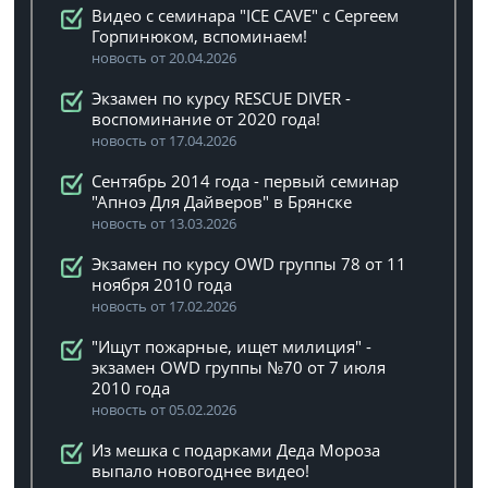
Видео с семинара "ICE CAVE" с Сергеем
Горпинюком, вспоминаем!
новость от 20.04.2026
Экзамен по курсу RESCUE DIVER -
воспоминание от 2020 года!
новость от 17.04.2026
Сентябрь 2014 года - первый семинар
"Апноэ Для Дайверов" в Брянске
новость от 13.03.2026
Экзамен по курсу OWD группы 78 от 11
ноября 2010 года
новость от 17.02.2026
"Ищут пожарные, ищет милиция" -
экзамен OWD группы №70 от 7 июля
2010 года
новость от 05.02.2026
Из мешка с подарками Деда Мороза
выпало новогоднее видео!