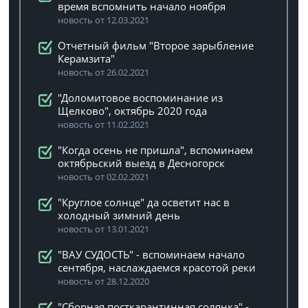
время вспомнить начало ноября
новость от 12.03.2021
Отчетный фильм "Второе зарыбление
Керамзита"
новость от 26.02.2021
"Доломитовое воспоминание из
Щелково", октябрь 2020 года
новость от 11.02.2021
"Когда осень не пришла", вспоминаем
октябрьский выезд в Десногорск
новость от 02.02.2021
"Круглое солнце" да осветит нас в
холодный зимний день
новость от 13.01.2021
"ВАУ СУДОСТЬ" - вспоминаем начало
сентября, наслаждаемся красотой реки
новость от 28.12.2020
"Сборная посткарантинная солянка" -