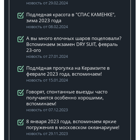
новость от 29.02.2024
Подледная красота в "СПАС КАМЕНКЕ",
зима 2023 года
новость от 08.02.2024
А вы много елочных шаров поцеловали?
Вспоминаем экзамен DRY SUIT, февраль
23-ого
новость от 27.01.2024
Подлёдная прогулка на Керамзите в
феврале 2023 года, вспоминаем!
новость от 15.01.2024
Говорят, спонтанные выезды часто
получаются особенно хорошими,
вспоминаем!
новость от 07.12.2023
8 января 2023 года, вспоминаем яркие
погружения в московском океанариуме!
новость от 29.11.2023