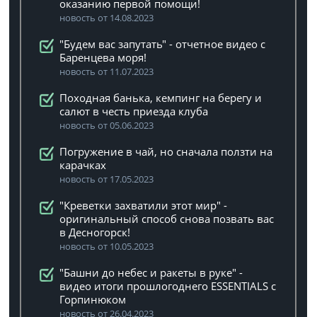
оказанию первой помощи!
новость от 14.08.2023
"Будем вас запутать" - отчетное видео с
Баренцева моря!
новость от 11.07.2023
Походная банька, кемпинг на берегу и
салют в честь приезда клуба
новость от 05.06.2023
Погружение в чай, но сначала ползти на
карачках
новость от 17.05.2023
"Креветки захватили этот мир" -
оригинальный способ снова позвать вас
в Десногорск!
новость от 10.05.2023
"Башни до небес и ракеты в руке" -
видео итоги прошлогоднего ESSENTIALS с
Горпинюком
новость от 26.04.2023