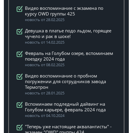
Видео воспоминание с экзамена по
курсу OWD группы 425
новость от 28.02.2025
Девушка в платье подо льдом, горящее
чучело и рак в шоке!
новость от 14.02.2025
Февраль на Голубом озере, вспоминаем
поездку 2024 года
новость от 08.02.2025
Видео воспоминание о пробном
погружении для сотрудников завода
Термотрон
новость от 28.01.2025
Вспоминаем подледный дайвинг на
Голубом карьере, февраль 2024 года
новость от 04.10.2024
"Теперь уже настоящие аквалангисты" -
экзамен "OWD" группы 424