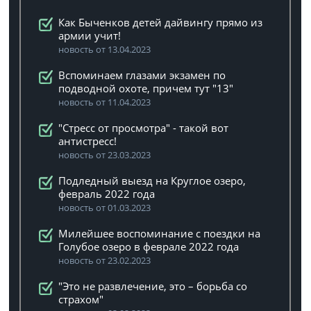
Как Быченков детей дайвингу прямо из
армии учит!
новость от 13.04.2023
Вспоминаем глазами экзамен по
подводной охоте, причем тут "13"
новость от 11.04.2023
"Стресс от просмотра" - такой вот
антистресс!
новость от 23.03.2023
Подледный выезд на Круглое озеро,
февраль 2022 года
новость от 01.03.2023
Милейшее воспоминание с поездки на
Голубое озеро в феврале 2022 года
новость от 23.02.2023
"Это не развлечение, это – борьба со
страхом"