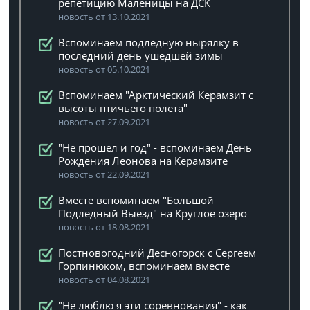
репетицию Маленицы на ДСК
новость от 13.10.2021
Вспоминаем подледную нырялку в
последний день ушедшей зимы
новость от 05.10.2021
Вспоминаем "Арктический Керамзит с
высоты птичьего полета"
новость от 27.09.2021
"Не прошел и год" - вспоминаем День
Рождения Леонова на Керамзите
новость от 22.09.2021
Вместе вспоминаем "Большой
Подледный Выезд" на Круглое озеро
новость от 18.08.2021
Постновогодний Десногорск с Сергеем
Горпинюком, вспоминаем вместе
новость от 04.08.2021
"Не люблю я эти соревнования" - как