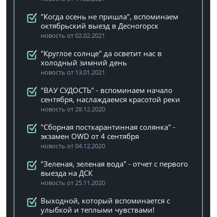
"Когда осень не пришла", вспоминаем
октябрьский выезд в Десногорск
новость от 02.02.2021
"Круглое солнце" да осветит нас в
холодный зимний день
новость от 13.01.2021
"ВАУ СУДОСТЬ" - вспоминаем начало
сентября, наслаждаемся красотой реки
новость от 28.12.2020
"Сборная посткарантинная солянка" -
экзамен OWD от 4 сентября
новость от 04.12.2020
"Зеленая, зеленая вода" - отчет с первого
выезда на ДСК
новость от 25.11.2020
Выходной, который вспоминается с
улыбкой и теплыми чувствами!