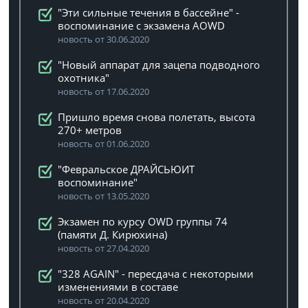
"Эти сильные течения в бассейне" -
воспоминание с экзамена AOWD
новость от 30.06.2020
"Новый аппарат для зацепа подводного
охотника"
новость от 17.06.2020
Пришло время снова полетать, высота
270+ метров
новость от 01.06.2020
"Февральское ДРАЙСЬЮИТ
воспоминание"
новость от 13.05.2020
Экзамен по курсу OWD группы 74
(памяти Д. Кирюхина)
новость от 27.04.2020
"328 AGAIN" - пересдача с некоторыми
изменениями в составе
новость от 20.04.2020