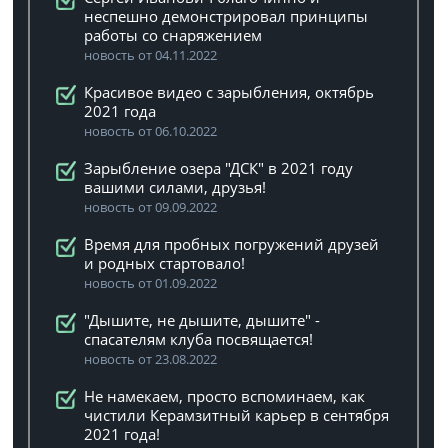
неспешно демонстрировал принципы
работы со снаряжением
новость от 04.11.2022
Красивое видео с зарыбления, октябрь
2021 года
новость от 06.10.2022
Зарыбление озера "ДСК" в 2021 году
вашими силами, друзья!
новость от 09.09.2022
Время для пробных погружений друзей
и родных стартовало!
новость от 01.09.2022
"Дышите, не дышите, дышите" -
спасателям клуба посвящается!
новость от 23.08.2022
Не намекаем, просто вспоминаем, как
чистили Керамзитный карьер в сентября
2021 года!