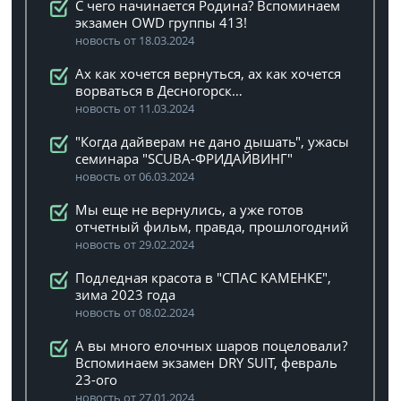
C чего начинается Родина? Вспоминаем
экзамен OWD группы 413!
новость от 18.03.2024
Ах как хочется вернуться, ах как хочется
ворваться в Десногорск…
новость от 11.03.2024
"Когда дайверам не дано дышать", ужасы
семинара "SCUBA-ФРИДАЙВИНГ"
новость от 06.03.2024
Мы еще не вернулись, а уже готов
отчетный фильм, правда, прошлогодний
новость от 29.02.2024
Подледная красота в "СПАС КАМЕНКЕ",
зима 2023 года
новость от 08.02.2024
А вы много елочных шаров поцеловали?
Вспоминаем экзамен DRY SUIT, февраль
23-ого
новость от 27.01.2024