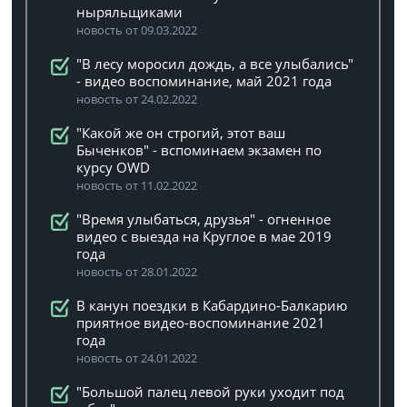
ныряльщиками
новость от 09.03.2022
"В лесу моросил дождь, а все улыбались"
- видео воспоминание, май 2021 года
новость от 24.02.2022
"Какой же он строгий, этот ваш
Быченков" - вспоминаем экзамен по
курсу OWD
новость от 11.02.2022
"Время улыбаться, друзья" - огненное
видео с выезда на Круглое в мае 2019
года
новость от 28.01.2022
В канун поездки в Кабардино-Балкарию
приятное видео-воспоминание 2021
года
новость от 24.01.2022
"Большой палец левой руки уходит под