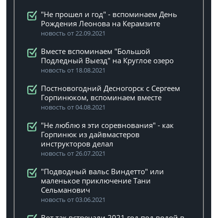
"Не прошел и год" - вспоминаем День
Рождения Леонова на Керамзите
новость от 22.09.2021
Вместе вспоминаем "Большой
Подледный Выезд" на Круглое озеро
новость от 18.08.2021
Постновогодний Десногорск с Сергеем
Горпинюком, вспоминаем вместе
новость от 04.08.2021
"Не люблю я эти соревнования" - как
Горпинюк из дайвмастеров
инструкторов делал
новость от 26.07.2021
"Подводный вальс Виндетто" или
маленькое приключение Тани
Сельманович
новость от 03.06.2021
Вот так встречали 2021 год под водой в