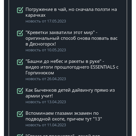
Погружение в чай, но сначала ползти на
карачках
новость от 17.05.2023
"Креветки захватили этот мир" -
оригинальный способ снова позвать вас
в Десногорск!
новость от 10.05.2023
"Башни до небес и ракеты в руке" -
видео итоги прошлогоднего ESSENTIALS с
Горпинюком
новость от 26.04.2023
Как Быченков детей дайвингу прямо из
армии учит!
новость от 13.04.2023
Вспоминаем глазами экзамен по
подводной охоте, причем тут "13"
новость от 11.04.2023