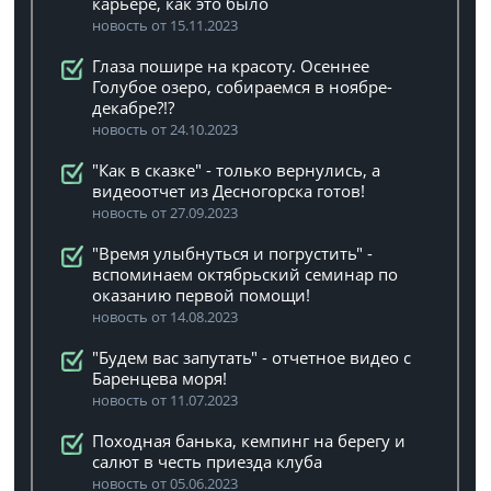
карьере, как это было
новость от 15.11.2023
Глаза пошире на красоту. Осеннее
Голубое озеро, собираемся в ноябре-
декабре?!?
новость от 24.10.2023
"Как в сказке" - только вернулись, а
видеоотчет из Десногорска готов!
новость от 27.09.2023
"Время улыбнуться и погрустить" -
вспоминаем октябрьский семинар по
оказанию первой помощи!
новость от 14.08.2023
"Будем вас запутать" - отчетное видео с
Баренцева моря!
новость от 11.07.2023
Походная банька, кемпинг на берегу и
салют в честь приезда клуба
новость от 05.06.2023