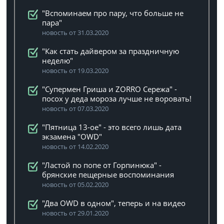
"Вспоминаем про пару, что больше не
пара"
новость от 31.03.2020
"Как стать дайвером за праздничную
неделю"
новость от 19.03.2020
"Супермен Гриша и ZORRO Сережа" -
посох у деда мороза лучше не воровать!
новость от 07.03.2020
"Пятница 13-ое" - это всего лишь дата
экзамена "OWD"
новость от 14.02.2020
"Ластой по попе от Горпинюка" -
брянские пещерные воспоминания
новость от 05.02.2020
"Два OWD в одном", теперь и на видео
новость от 29.01.2020