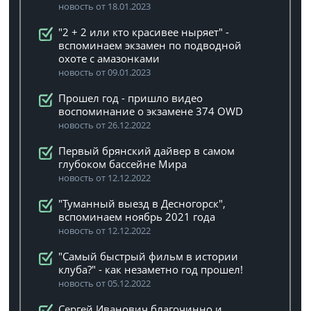
новость от 18.01.2023
"2 + 2 или кто красивее ныряет" -
вспоминаем экзамен по подводной
охоте с амазонками
новость от 09.01.2023
Прошел год - пришло видео
воспоминание о экзамене 374 OWD
новость от 26.12.2022
Первый брянский дайвер в самом
глубоком бассейне Мира
новость от 12.12.2022
"Туманный выезд в Десногорск",
вспоминаем ноябрь 2021 года
новость от 12.12.2022
"Самый быстрый фильм в истории
клуба?" - как незаметно год прошел!
новость от 05.12.2022
Сергей Иванович благочинно и