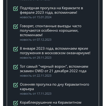
Подлёдная прогулка на Керамзите в
феврале 2023 года, вспоминаем!
новость от 15.01.2024
Говорят, спонтанные выезды часто
получаются особенно хорошими,
вспоминаем!
новость от 07.12.2023
8 января 2023 года, вспоминаем яркие
погружения в московском океанариуме!
новость от 29.11.2023
Тот самый "черный ворон", вспомнаем
экзамен OWD от 21 декабря 2022 года
новость от 22.11.2023
Осенняя прогулка по дну Керамзитного
карьера
новость от 17.11.2023
Кораблекрушение на Керамзитном