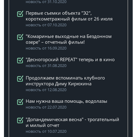
новость от 31.10.2020
Первые съемки объекта "Э2",
короткометражный фильм от 26 июля
новость от 07.10.2020
"Комариные выходные на Бездонном
озере" – отчетный фильм!
новость от 16.09.2020
"Десногорский REPEAT" теперь и в кино
новость от 31.08.2020
Продолжаем вспоминать клубного
инструктора Диму Кирюхина
новость от 12.08.2020
Нам нужна ваша помощь, водолазы
новость от 22.07.2020
"Допандемическая весна" - трогательный
и милый отчет
новость от 10.07.2020