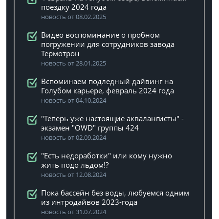
поездку 2024 года
новость от 08.02.2025
Видео воспоминание о пробном
погружении для сотрудников завода
Термотрон
новость от 28.01.2025
Вспоминаем подледный дайвинг на
Голубом карьере, февраль 2024 года
новость от 04.10.2024
"Теперь уже настоящие аквалангисты" -
экзамен "OWD" группы 424
новость от 02.09.2024
"Есть недоработки" или кому нужно
жить подо льдом!?
новость от 12.08.2024
Пока бассейн без воды, любуемся одним
из интродайвов 2023-года
новость от 31.07.2024