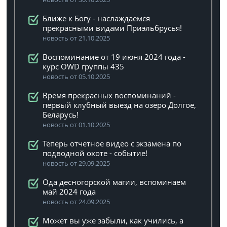
Ближе к Богу - наслаждаемся
прекрасными видами Приэльбрусья!
новость от 21.10.2025
Воспоминание от 19 июня 2024 года -
курс OWD группы 435
новость от 05.10.2025
Время прекрасных воспоминаний -
первый клубный выезд на озеро Долгое,
Беларусь!
новость от 01.10.2025
Теперь отчетное видео с экзамена по
подводной охоте - событие!
новость от 29.09.2025
Ода десногорской магии, вспоминаем
май 2024 года
новость от 24.09.2025
Может вы уже забыли, как учились, а