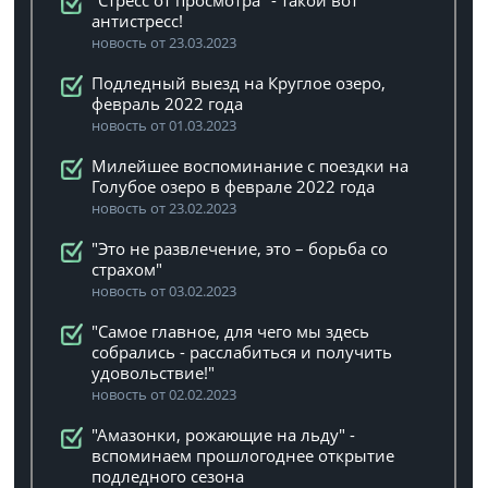
"Стресс от просмотра" - такой вот
антистресс!
новость от 23.03.2023
Подледный выезд на Круглое озеро,
февраль 2022 года
новость от 01.03.2023
Милейшее воспоминание с поездки на
Голубое озеро в феврале 2022 года
новость от 23.02.2023
"Это не развлечение, это – борьба со
страхом"
новость от 03.02.2023
"Самое главное, для чего мы здесь
собрались - расслабиться и получить
удовольствие!"
новость от 02.02.2023
"Амазонки, рожающие на льду" -
вспоминаем прошлогоднее открытие
подледного сезона