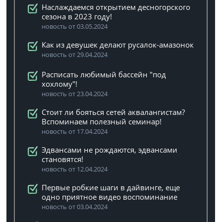
Наслаждаемся открытием десногорского
сезона в 2023 году!
новость от 03.05.2024
Как из девушек делают русалок-амазонок
новость от 29.04.2024
Расписать любимый бассейн "под
хохлому"!
новость от 23.04.2024
Стоит ли бояться сетей аквалангистам?
Вспоминаем полезный семинар!
новость от 17.04.2024
Эдвансами не рождаются, эдвансами
становятся!
новость от 12.04.2024
Первые робкие шаги в дайвинге, еще
одно приятное видео воспоминание
новость от 03.04.2024