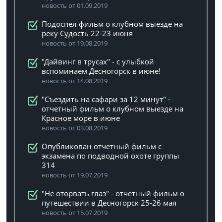
новость от 01.09.2019
Подоспел фильм о клубном выезде на
реку Судость 22-23 июня
новость от 19.08.2019
"Дайвинг в трусах" - с улыбкой
вспоминаем Десногорск в июне!
новость от 14.08.2019
"Съездить на сафари за 12 минут" -
отчетный фильм о клубном выезде на
Красное море в июне
новость от 03.08.2019
Опубликован отчетный фильм с
экзамена по подводной охоте группы
314
новость от 19.07.2019
"Не оторвать глаз" - отчетный фильм о
путешествии в Десногорск 25-26 мая
новость от 15.07.2019