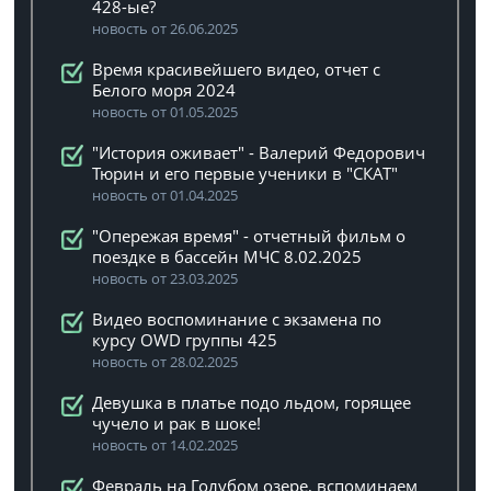
428-ые?
новость от 26.06.2025
Время красивейшего видео, отчет с
Белого моря 2024
новость от 01.05.2025
"История оживает" - Валерий Федорович
Тюрин и его первые ученики в "СКАТ"
новость от 01.04.2025
"Опережая время" - отчетный фильм о
поездке в бассейн МЧС 8.02.2025
новость от 23.03.2025
Видео воспоминание с экзамена по
курсу OWD группы 425
новость от 28.02.2025
Девушка в платье подо льдом, горящее
чучело и рак в шоке!
новость от 14.02.2025
Февраль на Голубом озере, вспоминаем