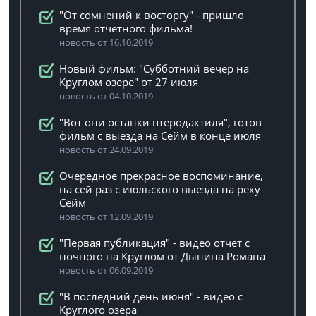
"От сомнений к восторгу" - пришло
время отчетного фильма!
новость от 16.10.2019
Новый фильм: "Субботний вечер на
Круглом озере" от 27 июля
новость от 04.10.2019
"Вот они останки птеродактиля", готов
фильм с выезда на Сейм в конце июля
новость от 24.09.2019
Очередное прекрасное воспоминание,
на сей раз с июльского выезда на реку
Сейм
новость от 12.09.2019
"Первая публикация" - видео отчет с
ночного на Круглом от Дынина Романа
новость от 06.09.2019
"В последний день июня" - видео с
Круглого озера