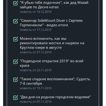
"Я убью тебя лодочник", как дед Мазай
зайцев по Десне катал
новость от 19.12.2019
"Семинар SideMount Diver с Сергеем
Горпинюком" - видео итоги
новость от 17.12.2019
Можно вспомнить, как мы
ремонтировали мостки и ныряли на
Круглом озере в августе
новость от 07.12.2019
"Подводное открытие 2019" во всей
красе
новость от 25.11.2019
"Такие сладкие воспоминания", Судость
7-8 сентября
новость от 15.11.2019
"Два дня на родном городском водоеме"
новость от 07.11.2019