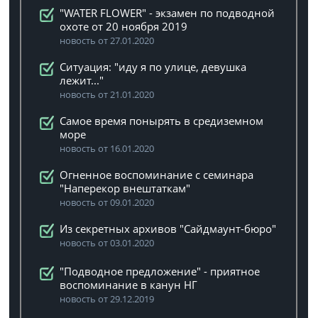
"WATER FLOWER" - экзамен по подводной
охоте от 20 ноября 2019
новость от 27.01.2020
Ситуация: "иду я по улице, девушка
лежит..."
новость от 21.01.2020
Самое время понырять в средиземном
море
новость от 16.01.2020
Огненное воспоминание с семинара
"Наперекор внештаткам"
новость от 09.01.2020
Из секретных архивов "Сайдмаунт-бюро"
новость от 03.01.2020
"Подводное предложение" - приятное
воспоминание в канун НГ
новость от 29.12.2019