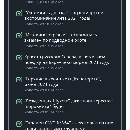
новость от 03.08.2022
"Уложились до года" - черноморское
воспоминание лета 2021 года!
новость от 18.07.2022
"Изоткины стрелки" - вспоминаем
экзамен по подводной охоте
новость от 17.05.2022
Красота русского Севера, вспоминаем
поездку на Баренцево море в 2021 году!
новость от 12.05.2022
"Горячие выходные в Десногорске",
июнь 2021 года
новость от 03.04.2022
"Резиденция Шукста" даже поинтереснее
"коровника" будет
новость от 01.04.2022
"Экзамен OWD №364" - некоторые из них
стали активными клубными