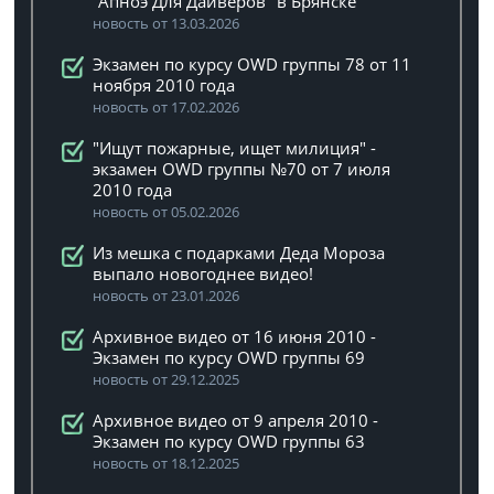
"Апноэ Для Дайверов" в Брянске
новость от 13.03.2026
Экзамен по курсу OWD группы 78 от 11
ноября 2010 года
новость от 17.02.2026
"Ищут пожарные, ищет милиция" -
экзамен OWD группы №70 от 7 июля
2010 года
новость от 05.02.2026
Из мешка с подарками Деда Мороза
выпало новогоднее видео!
новость от 23.01.2026
Архивное видео от 16 июня 2010 -
Экзамен по курсу OWD группы 69
новость от 29.12.2025
Архивное видео от 9 апреля 2010 -
Экзамен по курсу OWD группы 63
новость от 18.12.2025