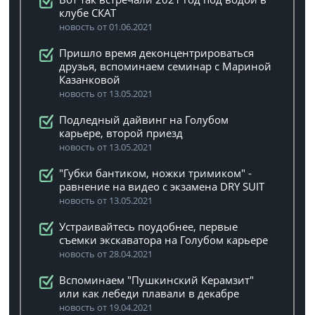
клубе СКАТ
новость от 01.06.2021
Пришло время деконцентрироваться
друзья, вспоминаем семинар с Мариной
Казанковой
новость от 13.05.2021
Подледный дайвинг на Голубом
карьере, второй приезд
новость от 13.05.2021
"Губки бантиком, ножки тримиком" -
равнение на видео с экзамена DRY SUIT
новость от 13.05.2021
Устраивайтесь поудобнее, первые
съемки экскаватора на Голубом карьере
новость от 28.04.2021
Вспоминаем "Пушкинский Керамзит"
или как лебеди плавали в декабре
новость от 19.04.2021