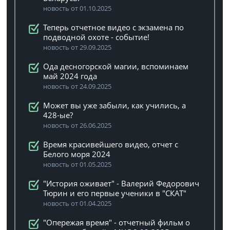
новость от 01.10.2025
Теперь отчетное видео с экзамена по
подводной охоте - событие!
новость от 29.09.2025
Ода десногорской магии, вспоминаем
май 2024 года
новость от 24.09.2025
Может вы уже забыли, как учились, а
428-ые?
новость от 26.06.2025
Время красивейшего видео, отчет с
Белого моря 2024
новость от 01.05.2025
"История оживает" - Валерий Федорович
Тюрин и его первые ученики в "СКАТ"
новость от 01.04.2025
"Опережая время" - отчетный фильм о