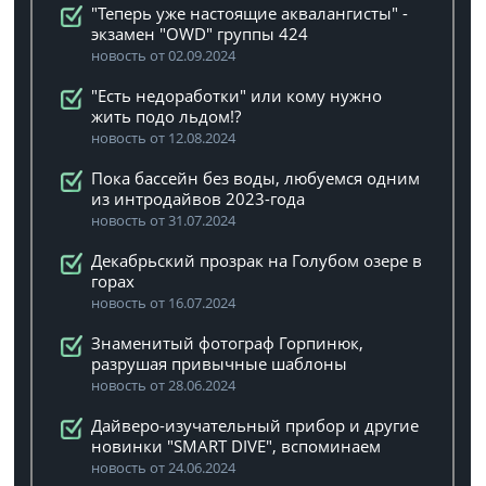
"Теперь уже настоящие аквалангисты" -
экзамен "OWD" группы 424
новость от 02.09.2024
"Есть недоработки" или кому нужно
жить подо льдом!?
новость от 12.08.2024
Пока бассейн без воды, любуемся одним
из интродайвов 2023-года
новость от 31.07.2024
Декабрьский прозрак на Голубом озере в
горах
новость от 16.07.2024
Знаменитый фотограф Горпинюк,
разрушая привычные шаблоны
новость от 28.06.2024
Дайверо-изучательный прибор и другие
новинки "SMART DIVE", вспоминаем
новость от 24.06.2024