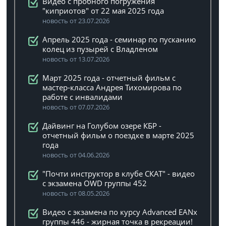
Видео с пробного погружения
"киприотов" от 22 мая 2025 года
новость от 23.07.2026
Апрель 2025 года - семинар по пусканию
колец из пузырей с Владленом
новость от 13.07.2026
Март 2025 года - отчетный фильм с
мастер-класса Андрея Тихомирова по
работе с инвалидами
новость от 07.07.2026
Дайвинг на Голубом озере КБР -
отчетный фильм о поездке в марте 2025
года
новость от 04.06.2026
"Почти инструктор в клубе СКАТ" - видео
с экзамена OWD группы 452
новость от 08.05.2026
Видео с экзамена по курсу Advanced EANx
группы 446 - жирная точка в рекреации!