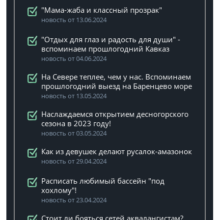
"Мама-жаба и классный прозрак"
новость от 13.06.2024
"Отдых для глаз и радость для души" -
вспоминаем прошлогодний Кавказ
новость от 04.06.2024
На Севере теплее, чем у нас. Вспоминаем
прошлогодний выезд на Баренцево море
новость от 13.05.2024
Наслаждаемся открытием десногорского
сезона в 2023 году!
новость от 03.05.2024
Как из девушек делают русалок-амазонок
новость от 29.04.2024
Расписать любимый бассейн "под
хохлому"!
новость от 23.04.2024
Стоит ли бояться сетей аквалангистам?