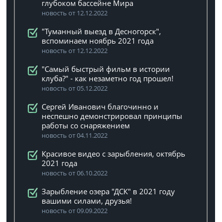
глубоком бассейне Мира
новость от 12.12.2022
"Туманный выезд в Десногорск",
вспоминаем ноябрь 2021 года
новость от 12.12.2022
"Самый быстрый фильм в истории
клуба?" - как незаметно год прошел!
новость от 05.12.2022
Сергей Иванович благочинно и
неспешно демонстрировал принципы
работы со снаряжением
новость от 04.11.2022
Красивое видео с зарыбления, октябрь
2021 года
новость от 06.10.2022
Зарыбление озера "ДСК" в 2021 году
вашими силами, друзья!
новость от 09.09.2022