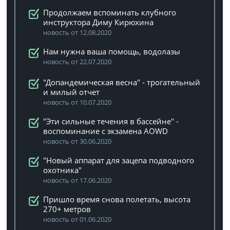
Продолжаем вспоминать клубного
инструктора Диму Кирюхина
новость от 12.08.2020
Нам нужна ваша помощь, водолазы
новость от 22.07.2020
"Допандемическая весна" - трогательный
и милый отчет
новость от 10.07.2020
"Эти сильные течения в бассейне" -
воспоминание с экзамена AOWD
новость от 30.06.2020
"Новый аппарат для зацепа подводного
охотника"
новость от 17.06.2020
Пришло время снова полетать, высота
270+ метров
новость от 01.06.2020