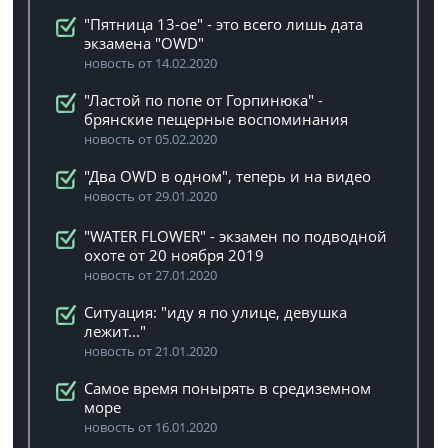
"Пятница 13-ое" - это всего лишь дата
экзамена "OWD"
новость от 14.02.2020
"Ластой по попе от Горпинюка" -
брянские пещерные воспоминания
новость от 05.02.2020
"Два OWD в одном", теперь и на видео
новость от 29.01.2020
"WATER FLOWER" - экзамен по подводной
охоте от 20 ноября 2019
новость от 27.01.2020
Ситуация: "иду я по улице, девушка
лежит..."
новость от 21.01.2020
Самое время понырять в средиземном
море
новость от 16.01.2020