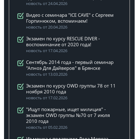
новость от 24.04.2026
Видео с семинара "ICE CAVE" с Сергеем
Горпинюком, вспоминаем!
новость от 20.04.2026
Экзамен по курсу RESCUE DIVER -
воспоминание от 2020 года!
новость от 17.04.2026
Сентябрь 2014 года - первый семинар
"Апноэ Для Дайверов" в Брянске
новость от 13.03.2026
Экзамен по курсу OWD группы 78 от 11
ноября 2010 года
новость от 17.02.2026
"Ищут пожарные, ищет милиция" -
экзамен OWD группы №70 от 7 июля
2010 года
новость от 05.02.2026
Из мешка с подарками Деда Мороза