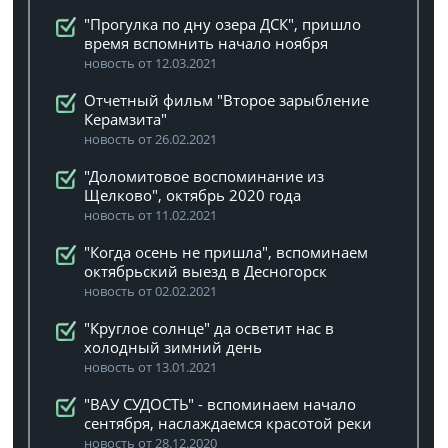
"Прогулка по дну озера ДСК", пришло
время вспомнить начало ноября
новость от 12.03.2021
Отчетный фильм "Второе зарыбление
Керамзита"
новость от 26.02.2021
"Доломитовое воспоминание из
Щелково", октябрь 2020 года
новость от 11.02.2021
"Когда осень не пришла", вспоминаем
октябрьский выезд в Десногорск
новость от 02.02.2021
"Круглое солнце" да осветит нас в
холодный зимний день
новость от 13.01.2021
"ВАУ СУДОСТЬ" - вспоминаем начало
сентября, наслаждаемся красотой реки
новость от 28.12.2020