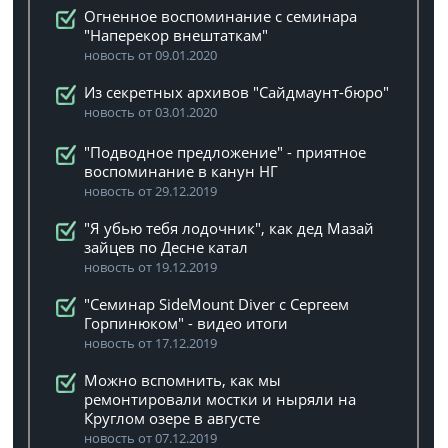
Огненное воспоминание с семинара
"Наперекор внештаткам"
новость от 09.01.2020
Из секретных архивов "Сайдмаунт-бюро"
новость от 03.01.2020
"Подводное предложение" - приятное
воспоминание в канун НГ
новость от 29.12.2019
"Я убью тебя лодочник", как дед Мазай
зайцев по Десне катал
новость от 19.12.2019
"Семинар SideMount Diver с Сергеем
Горпинюком" - видео итоги
новость от 17.12.2019
Можно вспомнить, как мы
ремонтировали мостки и ныряли на
Круглом озере в августе
новость от 07.12.2019