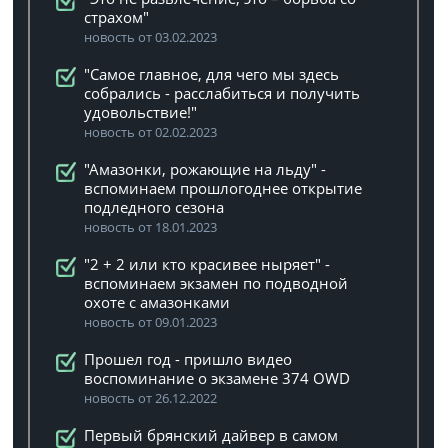
страхом"
новость от 03.02.2023
"Самое главное, для чего мы здесь
собрались - расслабиться и получить
удовольствие!"
новость от 02.02.2023
"Амазонки, рожающие на льду" -
вспоминаем прошлогоднее открытие
подледного сезона
новость от 18.01.2023
"2 + 2 или кто красивее ныряет" -
вспоминаем экзамен по подводной
охоте с амазонками
новость от 09.01.2023
Прошел год - пришло видео
воспоминание о экзамене 374 OWD
новость от 26.12.2022
Первый брянский дайвер в самом