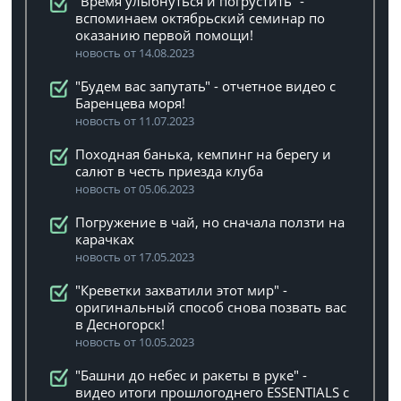
"Время улыбнуться и погрустить" -
вспоминаем октябрьский семинар по
оказанию первой помощи!
новость от 14.08.2023
"Будем вас запутать" - отчетное видео с
Баренцева моря!
новость от 11.07.2023
Походная банька, кемпинг на берегу и
салют в честь приезда клуба
новость от 05.06.2023
Погружение в чай, но сначала ползти на
карачках
новость от 17.05.2023
"Креветки захватили этот мир" -
оригинальный способ снова позвать вас
в Десногорск!
новость от 10.05.2023
"Башни до небес и ракеты в руке" -
видео итоги прошлогоднего ESSENTIALS с