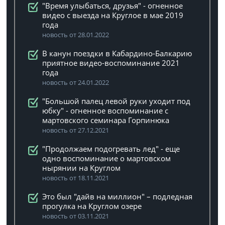
"Время улыбаться, друзья" - огненное
видео с выезда на Круглое в мае 2019
года
новость от 28.01.2022
В канун поездки в Кабардино-Балкарию
приятное видео-воспоминание 2021
года
новость от 24.01.2022
"Большой палец левой руки уходит под
юбку" - огненное воспоминание с
мартовского семинара Горпинюка
новость от 27.12.2021
"Продолжаем подогревать лед" - еще
одно воспоминание о мартовском
нырянии на Круглом
новость от 18.11.2021
Это был "дайв на миллион" – подледная
прогулка на Круглом озере
новость от 03.11.2021