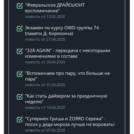
"Февральское ДРАЙСЬЮИТ
воспоминание"
новость от 13.05.2020
Экзамен по курсу OWD группы 74
(памяти Д. Кирюхина)
новость от 27.04.2020
"328 AGAIN" - пересдача с некоторыми
изменениями в составе
новость от 20.04.2020
"Вспоминаем про пару, что больше не
пара"
новость от 31.03.2020
"Как стать дайвером за праздничную
неделю"
новость от 19.03.2020
"Супермен Гриша и ZORRO Сережа" -
посох у деда мороза лучше не воровать!
новость от 07.03.2020