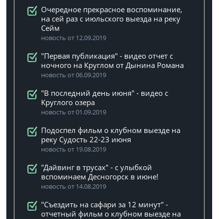
Очередное прекрасное воспоминание,
на сей раз с июльского выезда на реку
Сейм
новость от 12.09.2019
"Первая публикация" - видео отчет с
ночного на Круглом от Дынина Романа
новость от 06.09.2019
"В последний день июня" - видео с
Круглого озера
новость от 01.09.2019
Подоспел фильм о клубном выезде на
реку Судость 22-23 июня
новость от 19.08.2019
"Дайвинг в трусах" - с улыбкой
вспоминаем Десногорск в июне!
новость от 14.08.2019
"Съездить на сафари за 12 минут" -
отчетный фильм о клубном выезде на