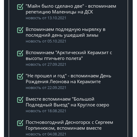
"Майн было сделано две" - вспоминаем
репетицию Маленицы на ДСК
новость от 13.10.2021
Вспоминаем подледную нырялку в
последний день ушедшей зимы
новость от 05.10.2021
Вспоминаем "Арктический Керамзит с
высоты птичьего полета"
новость от 27.09.2021
"Не прошел и год" - вспоминаем День
Рождения Леонова на Керамзите
новость от 22.09.2021
Вместе вспоминаем "Большой
Подледный Выезд" на Круглое озеро
новость от 18.08.2021
Постновогодний Десногорск с Сергеем
Горпинюком, вспоминаем вместе
новость от 04.08.2021