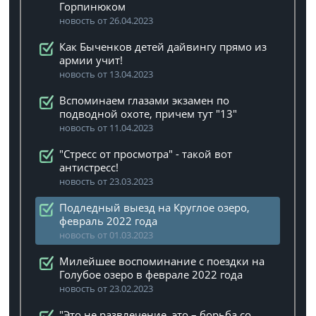
Горпинюком
новость от 26.04.2023
Как Быченков детей дайвингу прямо из
армии учит!
новость от 13.04.2023
Вспоминаем глазами экзамен по
подводной охоте, причем тут "13"
новость от 11.04.2023
"Стресс от просмотра" - такой вот
антистресс!
новость от 23.03.2023
Подледный выезд на Круглое озеро,
февраль 2022 года
новость от 01.03.2023
Милейшее воспоминание с поездки на
Голубое озеро в феврале 2022 года
новость от 23.02.2023
"Это не развлечение, это – борьба со