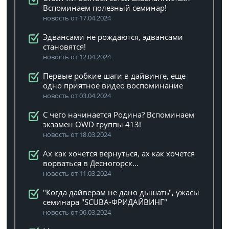
Вспоминаем полезный семинар!
новость от 17.04.2024
Эдвансами не рождаются, эдвансами
становятся!
новость от 12.04.2024
Первые робкие шаги в дайвинге, еще
одно приятное видео воспоминание
новость от 03.04.2024
C чего начинается Родина? Вспоминаем
экзамен OWD группы 413!
новость от 18.03.2024
Ах как хочется вернуться, ах как хочется
ворваться в Десногорск…
новость от 11.03.2024
"Когда дайверам не дано дышать", ужасы
семинара "SCUBA-ФРИДАЙВИНГ"
новость от 06.03.2024