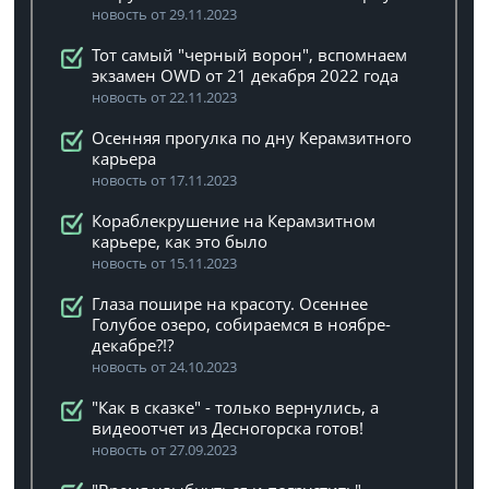
новость от 29.11.2023
Тот самый "черный ворон", вспомнаем
экзамен OWD от 21 декабря 2022 года
новость от 22.11.2023
Осенняя прогулка по дну Керамзитного
карьера
новость от 17.11.2023
Кораблекрушение на Керамзитном
карьере, как это было
новость от 15.11.2023
Глаза пошире на красоту. Осеннее
Голубое озеро, собираемся в ноябре-
декабре?!?
новость от 24.10.2023
"Как в сказке" - только вернулись, а
видеоотчет из Десногорска готов!
новость от 27.09.2023