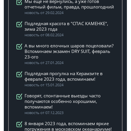
Мы еще не вернулись, а уже готов
отчетный фильм, правда, прошлогодний
новость от 29.02.2024
Подледная красота в "СПАС КАМЕНКЕ",
зима 2023 года
новость от 08.02.2024
А вы много елочных шаров поцеловали?
Вспоминаем экзамен DRY SUIT, февраль
23-ого
новость от 27.01.2024
Подлёдная прогулка на Керамзите в
феврале 2023 года, вспоминаем!
новость от 15.01.2024
Говорят, спонтанные выезды часто
получаются особенно хорошими,
вспоминаем!
новость от 07.12.2023
8 января 2023 года, вспоминаем яркие
погружения в московском океанариуме!