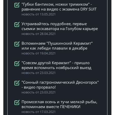
"Губки бантиком, ножки тримиком" -
равнение на видео с экзамена DRY SUIT
новость от 13.05.2021
Устраивайтесь поудобнее, первые
съемки экскаватора на Голубом карьере
новость от 28.04.2021
Вспоминаем "Пушкинский Керамзит"
или как лебеди плавали в декабре
новость от 19.04.2021
"Совсем другой Керамзит" - пришло
время вспомнить ноябрьский выезд
новость от 23.03.2021
"Сонный гастрономический Десногорск"
- видео прорвало!
новость от 23.03.2021
Промозглая осень и тучи мелкой рыбы,
вспоминаем вместе ПЕЧЕНИКИ
новость от 17.03.2021