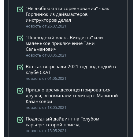
"Не люблю я эти соревнования" - как
Горпинюк из дайвмастеров
инструкторов делал
новость от 26.07.2021
"Подводный вальс Виндетто" или
маленькое приключение Тани
Сельманович
новость от 03.06.2021
Вот так встречали 2021 год под водой в
клубе СКАТ
новость от 01.06.2021
Пришло время деконцентрироваться
друзья, вспоминаем семинар с Мариной
Казанковой
новость от 13.05.2021
Подледный дайвинг на Голубом
карьере, второй приезд
новость от 13.05.2021