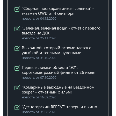
"Сборная посткарантинная солянка" -
экзамен OWD от 4 сентября
новость от 04.12.2020
"Зеленая, зеленая вода" - отчет с первого
выезда на ДСК
новость от 25.11.2020
Выходной, который вспоминается с
улыбкой и теплыми чувствами!
новость от 31.10.2020
Первые съемки объекта "Э2",
короткометражный фильм от 26 июля
новость от 07.10.2020
"Комариные выходные на Бездонном
озере" – отчетный фильм!
новость от 16.09.2020
"Десногорский REPEAT" теперь и в кино
новость от 31.08.2020