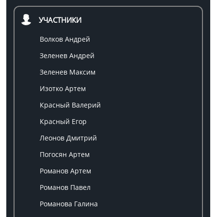
УЧАСТНИКИ
Волков Андрей
Зеленев Андрей
Зеленев Максим
Изотко Артем
Красный Валерий
Красный Егор
Леонов Дмитрий
Погосян Артем
Романов Артем
Романов Павел
Романова Галина