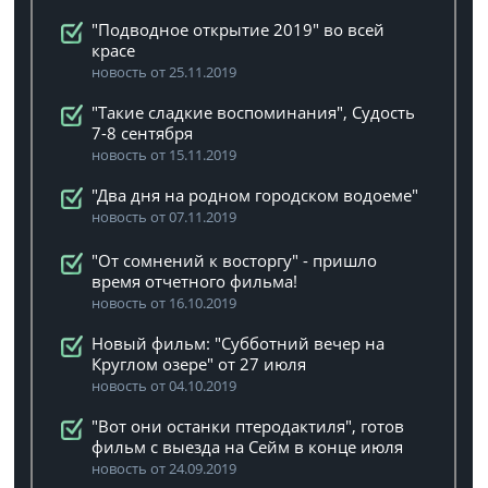
"Подводное открытие 2019" во всей
красе
новость от 25.11.2019
"Такие сладкие воспоминания", Судость
7-8 сентября
новость от 15.11.2019
"Два дня на родном городском водоеме"
новость от 07.11.2019
"От сомнений к восторгу" - пришло
время отчетного фильма!
новость от 16.10.2019
Новый фильм: "Субботний вечер на
Круглом озере" от 27 июля
новость от 04.10.2019
"Вот они останки птеродактиля", готов
фильм с выезда на Сейм в конце июля
новость от 24.09.2019