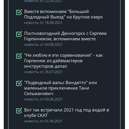
новость от 22.09.2021
Вместе вспоминаем "Большой
Подледный Выезд" на Круглое озеро
новость от 18.08.2021
Постновогодний Десногорск с Сергеем
Горпинюком, вспоминаем вместе
новость от 04.08.2021
"Не люблю я эти соревнования" - как
Горпинюк из дайвмастеров
инструкторов делал
новость от 26.07.2021
"Подводный вальс Виндетто" или
маленькое приключение Тани
Сельманович
новость от 03.06.2021
Вот так встречали 2021 год под водой в
клубе СКАТ
новость от 01.06.2021