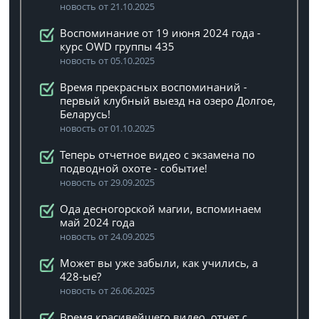
новость от 21.10.2025
Воспоминание от 19 июня 2024 года -
курс OWD группы 435
новость от 05.10.2025
Время прекрасных воспоминаний -
первый клубный выезд на озеро Долгое,
Беларусь!
новость от 01.10.2025
Теперь отчетное видео с экзамена по
подводной охоте - событие!
новость от 29.09.2025
Ода десногорской магии, вспоминаем
май 2024 года
новость от 24.09.2025
Может вы уже забыли, как учились, а
428-ые?
новость от 26.06.2025
Время красивейшего видео, отчет с