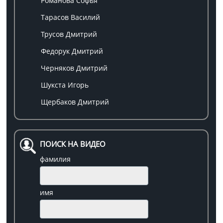
Романова Софья
Тарасов Василий
Трусов Дмитрий
Федорук Дмитрий
Черняков Дмитрий
Шукста Игорь
Щербаков Дмитрий
ПОИСК НА ВИДЕО
фамилия
имя