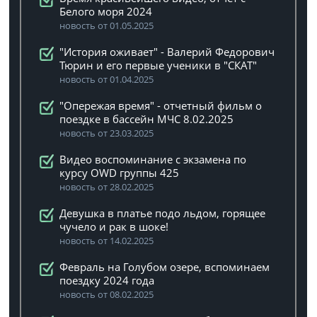
Белого моря 2024
новость от 01.05.2025
"История оживает" - Валерий Федорович
Тюрин и его первые ученики в "СКАТ"
новость от 01.04.2025
"Опережая время" - отчетный фильм о
поездке в бассейн МЧС 8.02.2025
новость от 23.03.2025
Видео воспоминание с экзамена по
курсу OWD группы 425
новость от 28.02.2025
Девушка в платье подо льдом, горящее
чучело и рак в шоке!
новость от 14.02.2025
Февраль на Голубом озере, вспоминаем
поездку 2024 года
новость от 08.02.2025