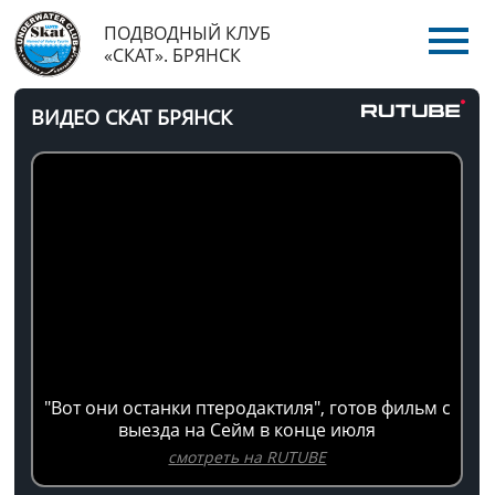
ПОДВОДНЫЙ КЛУБ
«СКАТ». БРЯНСК
ВИДЕО СКАТ БРЯНСК
"Вот они останки птеродактиля", готов фильм с
выезда на Сейм в конце июля
смотреть на RUTUBE