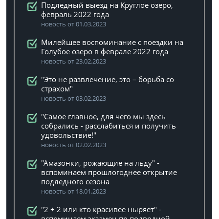
Подледный выезд на Круглое озеро,
февраль 2022 года
новость от 01.03.2023
Милейшее воспоминание с поездки на
Голубое озеро в феврале 2022 года
новость от 23.02.2023
"Это не развлечение, это – борьба со
страхом"
новость от 03.02.2023
"Самое главное, для чего мы здесь
собрались - расслабиться и получить
удовольствие!"
новость от 02.02.2023
"Амазонки, рожающие на льду" -
вспоминаем прошлогоднее открытие
подледного сезона
новость от 18.01.2023
"2 + 2 или кто красивее ныряет" -
вспоминаем экзамен по подводной