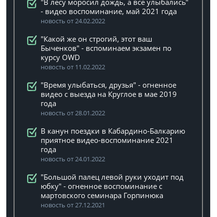
"В лесу моросил дождь, а все улыбались"
- видео воспоминание, май 2021 года
новость от 24.02.2022
"Какой же он строгий, этот ваш
Быченков" - вспоминаем экзамен по
курсу OWD
новость от 11.02.2022
"Время улыбаться, друзья" - огненное
видео с выезда на Круглое в мае 2019
года
новость от 28.01.2022
В канун поездки в Кабардино-Балкарию
приятное видео-воспоминание 2021
года
новость от 24.01.2022
"Большой палец левой руки уходит под
юбку" - огненное воспоминание с
мартовского семинара Горпинюка
новость от 27.12.2021