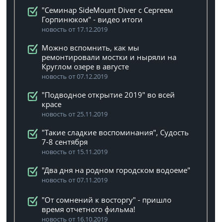
"Семинар SideMount Diver с Сергеем
Горпинюком" - видео итоги
новость от 17.12.2019
Можно вспомнить, как мы
ремонтировали мостки и ныряли на
Круглом озере в августе
новость от 07.12.2019
"Подводное открытие 2019" во всей
красе
новость от 25.11.2019
"Такие сладкие воспоминания", Судость
7-8 сентября
новость от 15.11.2019
"Два дня на родном городском водоеме"
новость от 07.11.2019
"От сомнений к восторгу" - пришло
время отчетного фильма!
новость от 16.10.2019