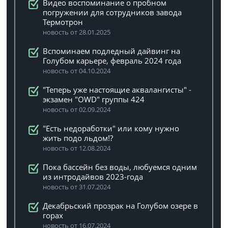
Видео воспоминание о пробном
погружении для сотрудников завода
Термотрон
новость от 28.01.2025
Вспоминаем подледный дайвинг на
Голубом карьере, февраль 2024 года
новость от 04.10.2024
"Теперь уже настоящие аквалангисты" -
экзамен "OWD" группы 424
новость от 02.09.2024
"Есть недоработки" или кому нужно
жить подо льдом!?
новость от 12.08.2024
Пока бассейн без воды, любуемся одним
из интродайвов 2023-года
новость от 31.07.2024
Декабрьский прозрак на Голубом озере в
горах
новость от 16.07.2024