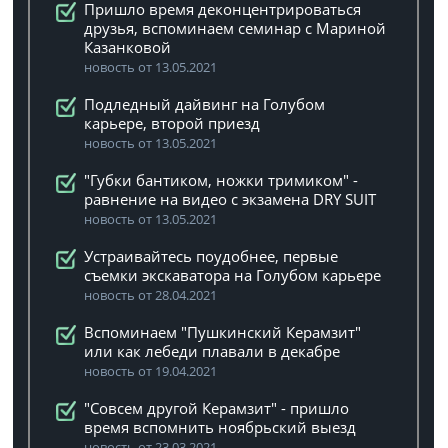
Пришло время деконцентрироваться
друзья, вспоминаем семинар с Мариной
Казанковой
новость от 13.05.2021
Подледный дайвинг на Голубом
карьере, второй приезд
новость от 13.05.2021
"Губки бантиком, ножки тримиком" -
равнение на видео с экзамена DRY SUIT
новость от 13.05.2021
Устраивайтесь поудобнее, первые
съемки экскаватора на Голубом карьере
новость от 28.04.2021
Вспоминаем "Пушкинский Керамзит"
или как лебеди плавали в декабре
новость от 19.04.2021
"Совсем другой Керамзит" - пришло
время вспомнить ноябрьский выезд
новость от 23.03.2021