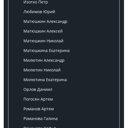
Изотко Петр
Любимов Юрий
Матюшкин Александр
Матюшкин Алексей
Матюшкин Николай
Матюшкина Екатерина
Милютин Александр
Милютин Николай
Милютина Екатерина
Орлов Даниил
Погосян Артем
Романов Артем
Романова Галина