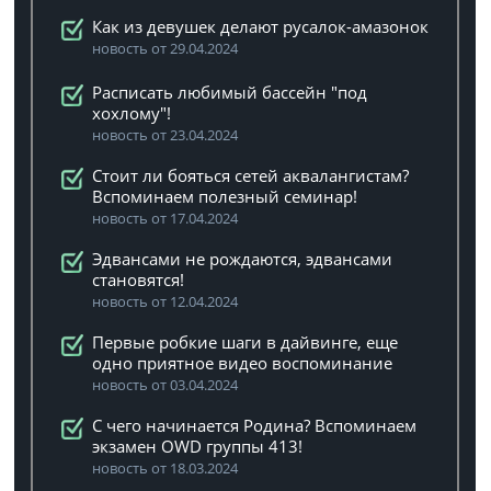
Как из девушек делают русалок-амазонок
новость от 29.04.2024
Расписать любимый бассейн "под
хохлому"!
новость от 23.04.2024
Стоит ли бояться сетей аквалангистам?
Вспоминаем полезный семинар!
новость от 17.04.2024
Эдвансами не рождаются, эдвансами
становятся!
новость от 12.04.2024
Первые робкие шаги в дайвинге, еще
одно приятное видео воспоминание
новость от 03.04.2024
C чего начинается Родина? Вспоминаем
экзамен OWD группы 413!
новость от 18.03.2024