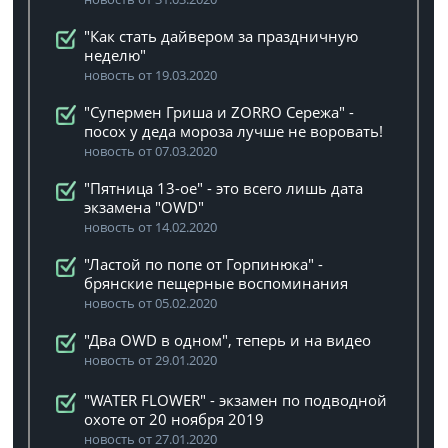
"Как стать дайвером за праздничную
неделю"
новость от 19.03.2020
"Супермен Гриша и ZORRO Сережа" -
посох у деда мороза лучше не воровать!
новость от 07.03.2020
"Пятница 13-ое" - это всего лишь дата
экзамена "OWD"
новость от 14.02.2020
"Ластой по попе от Горпинюка" -
брянские пещерные воспоминания
новость от 05.02.2020
"Два OWD в одном", теперь и на видео
новость от 29.01.2020
"WATER FLOWER" - экзамен по подводной
охоте от 20 ноября 2019
новость от 27.01.2020