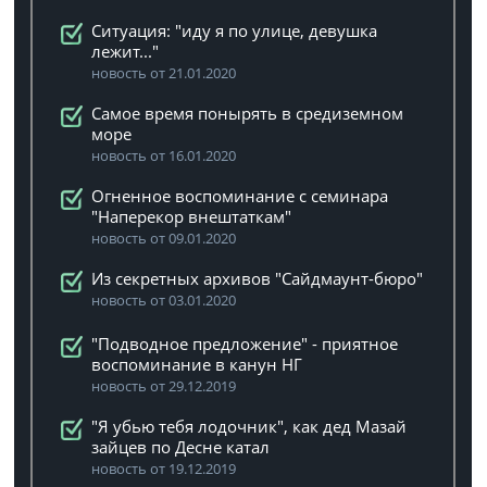
Ситуация: "иду я по улице, девушка
лежит..."
новость от 21.01.2020
Самое время понырять в средиземном
море
новость от 16.01.2020
Огненное воспоминание с семинара
"Наперекор внештаткам"
новость от 09.01.2020
Из секретных архивов "Сайдмаунт-бюро"
новость от 03.01.2020
"Подводное предложение" - приятное
воспоминание в канун НГ
новость от 29.12.2019
"Я убью тебя лодочник", как дед Мазай
зайцев по Десне катал
новость от 19.12.2019