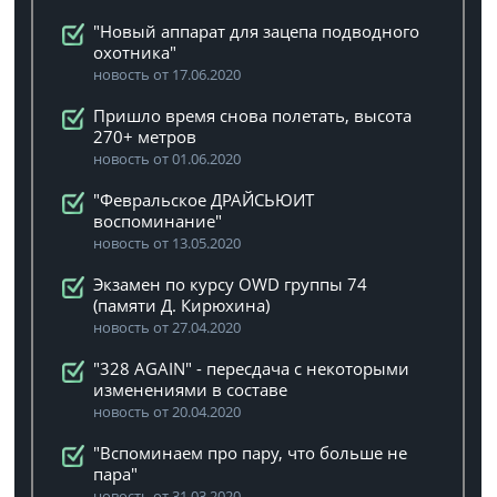
"Новый аппарат для зацепа подводного
охотника"
новость от 17.06.2020
Пришло время снова полетать, высота
270+ метров
новость от 01.06.2020
"Февральское ДРАЙСЬЮИТ
воспоминание"
новость от 13.05.2020
Экзамен по курсу OWD группы 74
(памяти Д. Кирюхина)
новость от 27.04.2020
"328 AGAIN" - пересдача с некоторыми
изменениями в составе
новость от 20.04.2020
"Вспоминаем про пару, что больше не
пара"
новость от 31.03.2020