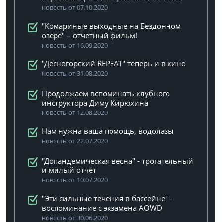
новость от 07.10.2020
"Комариные выходные на Бездонном
озере" – отчетный фильм!
новость от 16.09.2020
"Десногорский REPEAT" теперь и в кино
новость от 31.08.2020
Продолжаем вспоминать клубного
инструктора Диму Кирюхина
новость от 12.08.2020
Нам нужна ваша помощь, водолазы
новость от 22.07.2020
"Допандемическая весна" - трогательный
и милый отчет
новость от 10.07.2020
"Эти сильные течения в бассейне" -
воспоминание с экзамена AOWD
новость от 30.06.2020