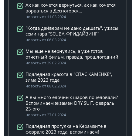
Ах как хочется вернуться, ах как хочется
ворваться в Десногорск…
новость от 11.03.2024
"Когда дайверам не дано дышать", ужасы
семинара "SCUBA-ФРИДАЙВИНГ"
новость от 06.03.2024
Мы еще не вернулись, а уже готов
отчетный фильм, правда, прошлогодний
новость от 29.02.2024
Подледная красота в "СПАС КАМЕНКЕ",
зима 2023 года
новость от 08.02.2024
А вы много елочных шаров поцеловали?
Вспоминаем экзамен DRY SUIT, февраль
23-ого
новость от 27.01.2024
Подлёдная прогулка на Керамзите в
феврале 2023 года, вспоминаем!