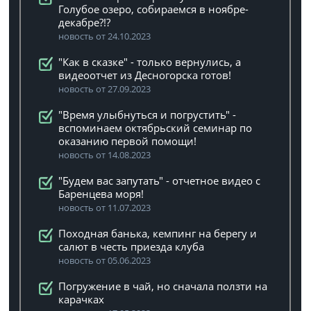
Голубое озеро, собираемся в ноябре-
декабре?!?
новость от 24.10.2023
"Как в сказке" - только вернулись, а
видеоотчет из Десногорска готов!
новость от 27.09.2023
"Время улыбнуться и погрустить" -
вспоминаем октябрьский семинар по
оказанию первой помощи!
новость от 14.08.2023
"Будем вас запутать" - отчетное видео с
Баренцева моря!
новость от 11.07.2023
Походная банька, кемпинг на берегу и
салют в честь приезда клуба
новость от 05.06.2023
Погружение в чай, но сначала ползти на
карачках