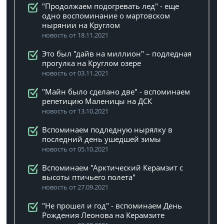
"Продолжаем подогревать лед" - еще
одно воспоминание о мартовском
нырянии на Круглом
новость от 18.11.2021
Это был "дайв на миллион" – подледная
прогулка на Круглом озере
новость от 03.11.2021
"Майн было сделано две" - вспоминаем
репетицию Маленицы на ДСК
новость от 13.10.2021
Вспоминаем подледную нырялку в
последний день ушедшей зимы
новость от 05.10.2021
Вспоминаем "Арктический Керамзит с
высоты птичьего полета"
новость от 27.09.2021
"Не прошел и год" - вспоминаем День
Рождения Леонова на Керамзите