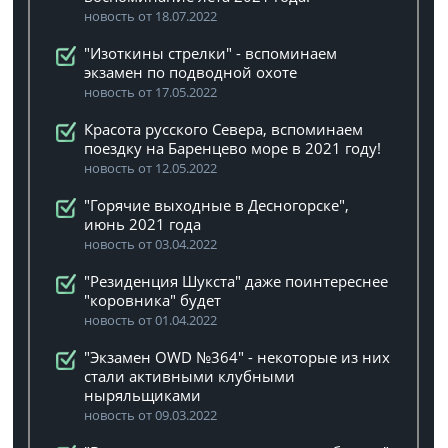
новость от 18.07.2022
"Изоткины стрелки" - вспоминаем
экзамен по подводной охоте
новость от 17.05.2022
Красота русского Севера, вспоминаем
поездку на Баренцево море в 2021 году!
новость от 12.05.2022
"Горячие выходные в Десногорске",
июнь 2021 года
новость от 03.04.2022
"Резиденция Шукста" даже поинтереснее
"коровника" будет
новость от 01.04.2022
"Экзамен OWD №364" - некоторые из них
стали активными клубными
ныряльщиками
новость от 09.03.2022