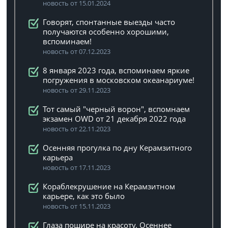
новость от 15.01.2024
Говорят, спонтанные выезды часто
получаются особенно хорошими,
вспоминаем!
новость от 07.12.2023
8 января 2023 года, вспоминаем яркие
погружения в московском океанариуме!
новость от 29.11.2023
Тот самый "черный ворон", вспомнаем
экзамен OWD от 21 декабря 2022 года
новость от 22.11.2023
Осенняя прогулка по дну Керамзитного
карьера
новость от 17.11.2023
Кораблекрушение на Керамзитном
карьере, как это было
новость от 15.11.2023
Глаза пошире на красоту. Осеннее