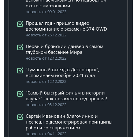
охоте с амазонками
новость от 09.01.2023
Прошел год - пришло видео
воспоминание о экзамене 374 OWD
новость от 26.12.2022
Первый брянский дайвер в самом
глубоком бассейне Мира
новость от 12.12.2022
"Туманный выезд в Десногорск",
вспоминаем ноябрь 2021 года
новость от 12.12.2022
"Самый быстрый фильм в истории
клуба?" - как незаметно год прошел!
новость от 05.12.2022
Сергей Иванович благочинно и
неспешно демонстрировал принципы
работы со снаряжением
новость от 04.11.2022