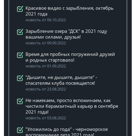
Красивое видео с зарыбления, октябрь
2021 года
новость от 06.10.2022
Зарыбление озера "ДСК" в 2021 году
вашими силами, друзья!
новость от 09.09.2022
Время для пробных погружений друзей
и родных стартовало!
новость от 01.09.2022
"Дышите, не дышите, дышите" -
спасателям клуба посвящается!
новость от 23.08.2022
Не намекаем, просто вспоминаем, как
чистили Керамзитный карьер в сентября
2021 года!
новость от 03.08.2022
"Уложились до года" - черноморское
воспоминание лета 2021 года!