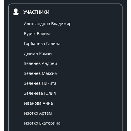
УЧАСТНИКИ
Александров Владимир
Буряк Вадим
Горбачева Галина
Дынин Роман
Зеленев Андрей
Зеленев Максим
Зеленев Никита
Зеленева Юлия
Иванова Анна
Изотко Артем
Изотко Екатерина