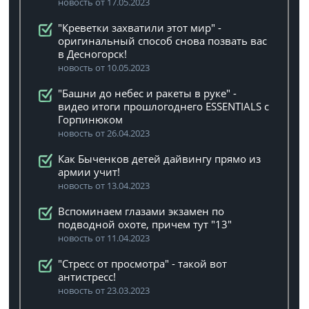
новость от 17.05.2023
"Креветки захватили этот мир" -
оригинальный способ снова позвать вас
в Десногорск!
новость от 10.05.2023
"Башни до небес и ракеты в руке" -
видео итоги прошлогоднего ESSENTIALS с
Горпинюком
новость от 26.04.2023
Как Быченков детей дайвингу прямо из
армии учит!
новость от 13.04.2023
Вспоминаем глазами экзамен по
подводной охоте, причем тут "13"
новость от 11.04.2023
"Стресс от просмотра" - такой вот
антистресс!
новость от 23.03.2023