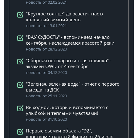
новость от 02.02.2021
"Круглое солнце" да осветит нас в
холодный зимний день
новость от 13.01.2021
"ВАУ СУДОСТЬ" - вспоминаем начало
сентября, наслаждаемся красотой реки
новость от 28.12.2020
"Сборная посткарантинная солянка" -
экзамен OWD от 4 сентября
новость от 04.12.2020
"Зеленая, зеленая вода" - отчет с первого
выезда на ДСК
новость от 25.11.2020
Выходной, который вспоминается с
улыбкой и теплыми чувствами!
новость от 31.10.2020
Первые съемки объекта "Э2",
короткометражный фильм от 26 июля