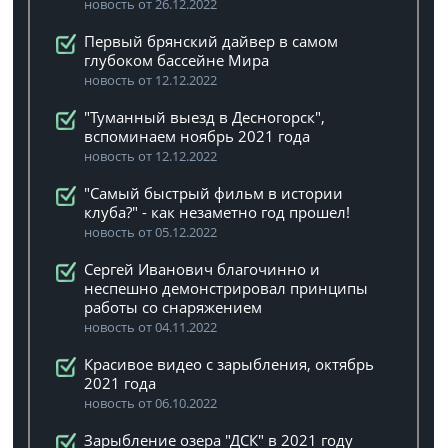
новость от 26.12.2022
Первый брянский дайвер в самом
глубоком бассейне Мира
новость от 12.12.2022
"Туманный выезд в Десногорск",
вспоминаем ноябрь 2021 года
новость от 12.12.2022
"Самый быстрый фильм в истории
клуба?" - как незаметно год прошел!
новость от 05.12.2022
Сергей Иванович благочинно и
неспешно демонстрировал принципы
работы со снаряжением
новость от 04.11.2022
Красивое видео с зарыбления, октябрь
2021 года
новость от 06.10.2022
Зарыбление озера "ДСК" в 2021 году