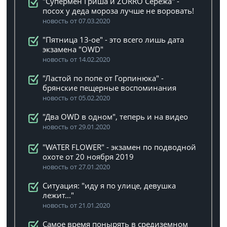
"Супермен Гриша и ZORRO Сережа" -
посох у деда мороза лучше не воровать!
новость от 07.03.2020
"Пятница 13-ое" - это всего лишь дата
экзамена "OWD"
новость от 14.02.2020
"Ластой по попе от Горпинюка" -
брянские пещерные воспоминания
новость от 05.02.2020
"Два OWD в одном", теперь и на видео
новость от 29.01.2020
"WATER FLOWER" - экзамен по подводной
охоте от 20 ноября 2019
новость от 27.01.2020
Ситуация: "иду я по улице, девушка
лежит..."
новость от 21.01.2020
Самое время понырять в средиземном