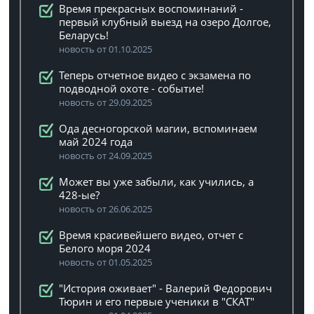
Время прекрасных воспоминаний -
первый клубный выезд на озеро Долгое,
Беларусь!
новость от 01.10.2025
Теперь отчетное видео с экзамена по
подводной охоте - событие!
новость от 29.09.2025
Ода десногорской магии, вспоминаем
май 2024 года
новость от 24.09.2025
Может вы уже забыли, как учились, а
428-ые?
новость от 26.06.2025
Время красивейшего видео, отчет с
Белого моря 2024
новость от 01.05.2025
"История оживает" - Валерий Федорович
Тюрин и его первые ученики в "СКАТ"