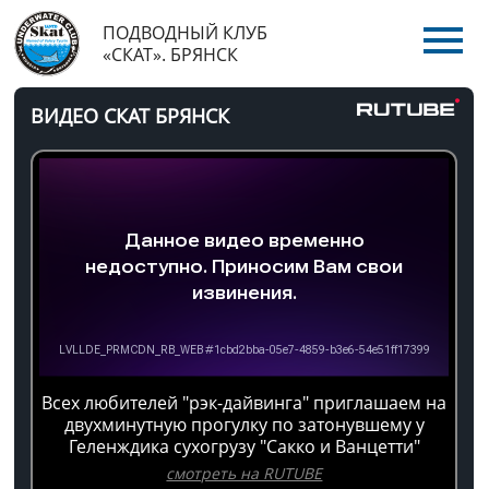
ПОДВОДНЫЙ КЛУБ
«СКАТ». БРЯНСК
ВИДЕО СКАТ БРЯНСК
Всех любителей "рэк-дайвинга" приглашаем на
двухминутную прогулку по затонувшему у
Геленждика сухогрузу "Сакко и Ванцетти"
смотреть на RUTUBE