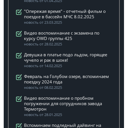
новость от 01.04.2025
"Опережая время" - отчетный фильм о
поездке в бассейн МЧС 8.02.2025
новость от 23.03.2025
Видео воспоминание с экзамена по
курсу OWD группы 425
новость от 28.02.2025
Девушка в платье подо льдом, горящее
чучело и рак в шоке!
новость от 14.02.2025
Февраль на Голубом озере, вспоминаем
поездку 2024 года
новость от 08.02.2025
Видео воспоминание о пробном
погружении для сотрудников завода
Термотрон
новость от 28.01.2025
Вспоминаем подледный дайвинг на