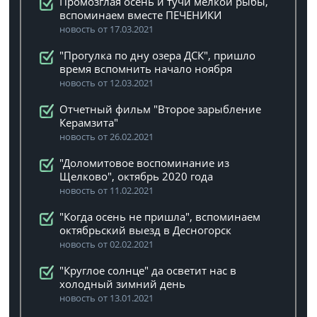
Промозглая осень и тучи мелкой рыбы,
вспоминаем вместе ПЕЧЕНИКИ
новость от 17.03.2021
"Прогулка по дну озера ДСК", пришло
время вспомнить начало ноября
новость от 12.03.2021
Отчетный фильм "Второе зарыбление
Керамзита"
новость от 26.02.2021
"Доломитовое воспоминание из
Щелково", октябрь 2020 года
новость от 11.02.2021
"Когда осень не пришла", вспоминаем
октябрьский выезд в Десногорск
новость от 02.02.2021
"Круглое солнце" да осветит нас в
холодный зимний день
новость от 13.01.2021