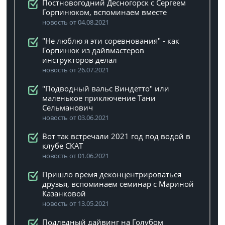
Постновогодний Десногорск с Сергеем
Горпинюком, вспоминаем вместе
новость от 04.08.2021
"Не люблю я эти соревнования" - как
Горпинюк из дайвмастеров
инструкторов делал
новость от 26.07.2021
"Подводный вальс Виндетто" или
маленькое приключение Тани
Сельманович
новость от 03.06.2021
Вот так встречали 2021 год под водой в
клубе СКАТ
новость от 01.06.2021
Пришло время деконцентрироваться
друзья, вспоминаем семинар с Мариной
Казанковой
новость от 13.05.2021
Подледный дайвинг на Голубом