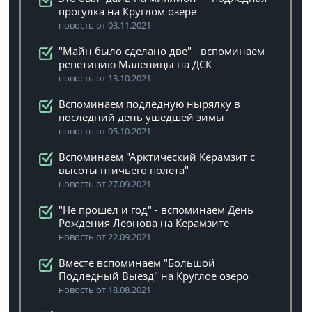
прогулка на Круглом озере
новость от 03.11.2021
"Майн было сделано две" - вспоминаем
репетицию Маленицы на ДСК
новость от 13.10.2021
Вспоминаем подледную нырялку в
последний день ушедшей зимы
новость от 05.10.2021
Вспоминаем "Арктический Керамзит с
высоты птичьего полета"
новость от 27.09.2021
"Не прошел и год" - вспоминаем День
Рождения Леонова на Керамзите
новость от 22.09.2021
Вместе вспоминаем "Большой
Подледный Выезд" на Круглое озеро
новость от 18.08.2021