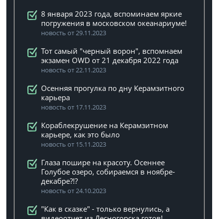
8 января 2023 года, вспоминаем яркие
погружения в московском океанариуме!
новость от 29.11.2023
Тот самый "черный ворон", вспомнаем
экзамен OWD от 21 декабря 2022 года
новость от 22.11.2023
Осенняя прогулка по дну Керамзитного
карьера
новость от 17.11.2023
Кораблекрушение на Керамзитном
карьере, как это было
новость от 15.11.2023
Глаза пошире на красоту. Осеннее
Голубое озеро, собираемся в ноябре-
декабре?!?
новость от 24.10.2023
"Как в сказке" - только вернулись, а
видеоотчет из Десногорска готов!