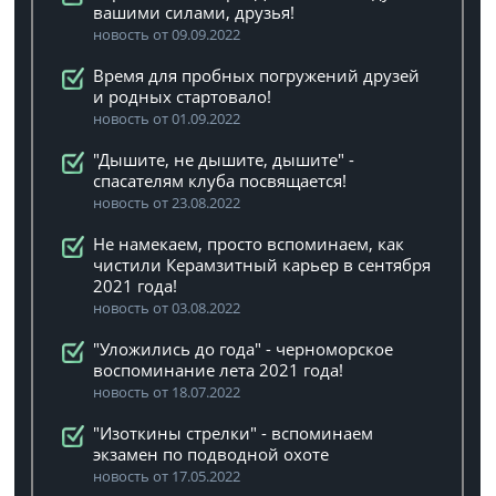
вашими силами, друзья!
новость от 09.09.2022
Время для пробных погружений друзей
и родных стартовало!
новость от 01.09.2022
"Дышите, не дышите, дышите" -
спасателям клуба посвящается!
новость от 23.08.2022
Не намекаем, просто вспоминаем, как
чистили Керамзитный карьер в сентября
2021 года!
новость от 03.08.2022
"Уложились до года" - черноморское
воспоминание лета 2021 года!
новость от 18.07.2022
"Изоткины стрелки" - вспоминаем
экзамен по подводной охоте
новость от 17.05.2022