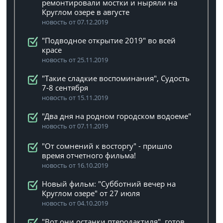
ремонтировали мостки и ныряли на
Круглом озере в августе
новость от 07.12.2019
"Подводное открытие 2019" во всей
красе
новость от 25.11.2019
"Такие сладкие воспоминания", Судость
7-8 сентября
новость от 15.11.2019
"Два дня на родном городском водоеме"
новость от 07.11.2019
"От сомнений к восторгу" - пришло
время отчетного фильма!
новость от 16.10.2019
Новый фильм: "Субботний вечер на
Круглом озере" от 27 июля
новость от 04.10.2019
"Вот они останки птеродактиля", готов