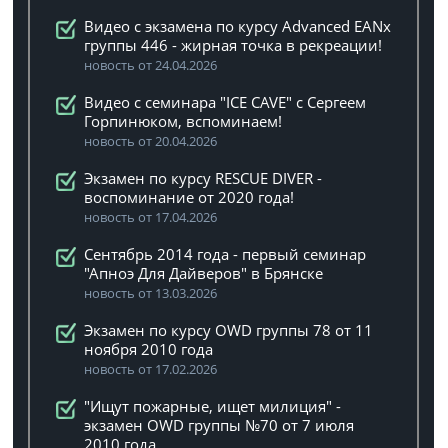
Видео с экзамена по курсу Advanced EANx
группы 446 - жирная точка в рекреации!
новость от 24.04.2026
Видео с семинара "ICE CAVE" с Сергеем
Горпинюком, вспоминаем!
новость от 20.04.2026
Экзамен по курсу RESCUE DIVER -
воспоминание от 2020 года!
новость от 17.04.2026
Сентябрь 2014 года - первый семинар
"Апноэ Для Дайверов" в Брянске
новость от 13.03.2026
Экзамен по курсу OWD группы 78 от 11
ноября 2010 года
новость от 17.02.2026
"Ищут пожарные, ищет милиция" -
экзамен OWD группы №70 от 7 июля
2010 года