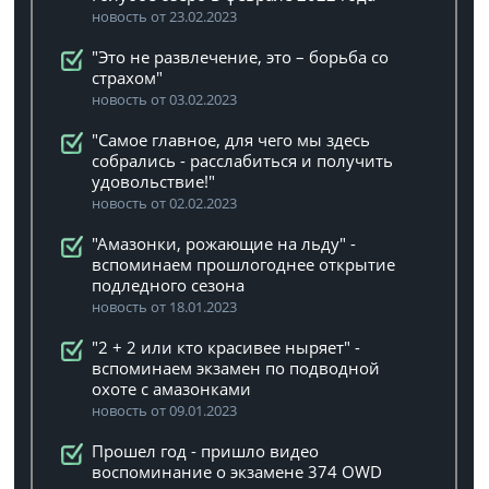
новость от 23.02.2023
"Это не развлечение, это – борьба со
страхом"
новость от 03.02.2023
"Самое главное, для чего мы здесь
собрались - расслабиться и получить
удовольствие!"
новость от 02.02.2023
"Амазонки, рожающие на льду" -
вспоминаем прошлогоднее открытие
подледного сезона
новость от 18.01.2023
"2 + 2 или кто красивее ныряет" -
вспоминаем экзамен по подводной
охоте с амазонками
новость от 09.01.2023
Прошел год - пришло видео
воспоминание о экзамене 374 OWD