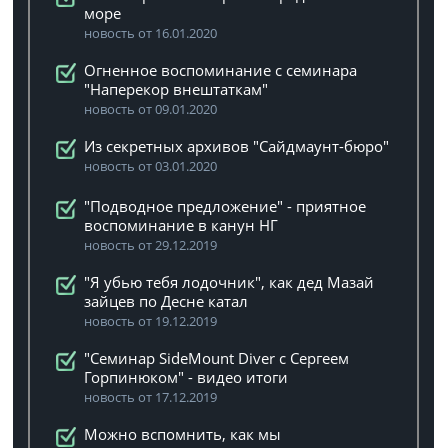
море
новость от 16.01.2020
Огненное воспоминание с семинара
"Наперекор внештаткам"
новость от 09.01.2020
Из секретных архивов "Сайдмаунт-бюро"
новость от 03.01.2020
"Подводное предложение" - приятное
воспоминание в канун НГ
новость от 29.12.2019
"Я убью тебя лодочник", как дед Мазай
зайцев по Десне катал
новость от 19.12.2019
"Семинар SideMount Diver с Сергеем
Горпинюком" - видео итоги
новость от 17.12.2019
Можно вспомнить, как мы