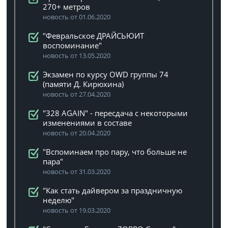
270+ метров
новость от 01.06.2020
"Февральское ДРАЙСЬЮИТ
воспоминание"
новость от 13.05.2020
Экзамен по курсу OWD группы 74
(памяти Д. Кирюхина)
новость от 27.04.2020
"328 AGAIN" - пересдача с некоторыми
изменениями в составе
новость от 20.04.2020
"Вспоминаем про пару, что больше не
пара"
новость от 31.03.2020
"Как стать дайвером за праздничную
неделю"
новость от 19.03.2020