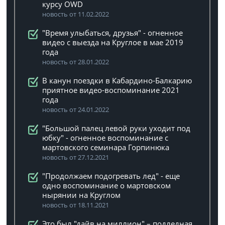
курсу OWD
новость от 11.02.2022
"Время улыбаться, друзья" - огненное
видео с выезда на Круглое в мае 2019
года
новость от 28.01.2022
В канун поездки в Кабардино-Балкарию
приятное видео-воспоминание 2021
года
новость от 24.01.2022
"Большой палец левой руки уходит под
юбку" - огненное воспоминание с
мартовского семинара Горпинюка
новость от 27.12.2021
"Продолжаем подогревать лед" - еще
одно воспоминание о мартовском
нырянии на Круглом
новость от 18.11.2021
Это был "дайв на миллион" – подледная