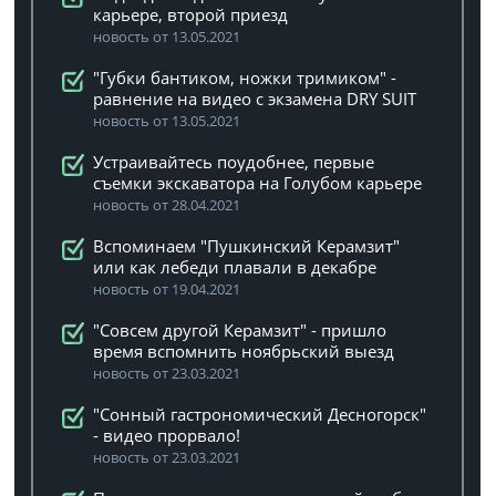
карьере, второй приезд
новость от 13.05.2021
"Губки бантиком, ножки тримиком" -
равнение на видео с экзамена DRY SUIT
новость от 13.05.2021
Устраивайтесь поудобнее, первые
съемки экскаватора на Голубом карьере
новость от 28.04.2021
Вспоминаем "Пушкинский Керамзит"
или как лебеди плавали в декабре
новость от 19.04.2021
"Совсем другой Керамзит" - пришло
время вспомнить ноябрьский выезд
новость от 23.03.2021
"Сонный гастрономический Десногорск"
- видео прорвало!
новость от 23.03.2021