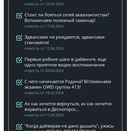
новость от 23.04.2024
Стоит ли бояться сетей аквалангистам?
Вспоминаем полезный семинар!
новость от 17.04.2024
Эдвансами не рождаются, эдвансами
становятся!
новость от 12.04.2024
Первые робкие шаги в дайвинге, еще
одно приятное видео воспоминание
новость от 03.04.2024
C чего начинается Родина? Вспоминаем
экзамен OWD группы 413!
новость от 18.03.2024
Ах как хочется вернуться, ах как хочется
ворваться в Десногорск…
новость от 11.03.2024
"Когда дайверам не дано дышать", ужасы