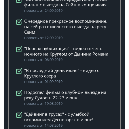
фильм с выезда на Сейм в конце июля
новость от 24.09.2019
Очередное прекрасное воспоминание,
на сей раз с июльского выезда на реку
Сейм
новость от 12.09.2019
"Первая публикация" - видео отчет с
ночного на Круглом от Дынина Романа
новость от 06.09.2019
"В последний день июня" - видео с
Круглого озера
новость от 01.09.2019
Подоспел фильм о клубном выезде на
реку Судость 22-23 июня
новость от 19.08.2019
"Дайвинг в трусах" - с улыбкой
вспоминаем Десногорск в июне!
новость от 14.08.2019