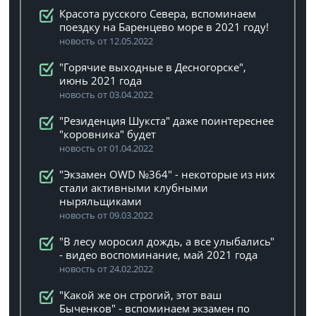
Красота русского Севера, вспоминаем
поездку на Баренцево море в 2021 году!
новость от 12.05.2022
"Горячие выходные в Десногорске",
июнь 2021 года
новость от 03.04.2022
"Резиденция Шукста" даже поинтереснее
"коровника" будет
новость от 01.04.2022
"Экзамен OWD №364" - некоторые из них
стали активными клубными
ныряльщиками
новость от 09.03.2022
"В лесу моросил дождь, а все улыбались"
- видео воспоминание, май 2021 года
новость от 24.02.2022
"Какой же он строгий, этот ваш
Быченков" - вспоминаем экзамен по