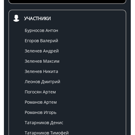
УЧАСТНИКИ
Бурносов Антон
Егоров Валерий
Зеленев Андрей
Зеленев Максим
Зеленев Никита
Леонов Дмитрий
Погосян Артем
Романов Артем
Романов Игорь
Татарников Денис
Татарников Тимофей