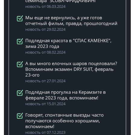
семинара "SCUBA-ФРИДАЙВИНГ"
новость от 06.03.2024
Мы еще не вернулись, а уже готов
отчетный фильм, правда, прошлогодний
новость от 29.02.2024
Подледная красота в "СПАС КАМЕНКЕ",
зима 2023 года
новость от 08.02.2024
А вы много елочных шаров поцеловали?
Вспоминаем экзамен DRY SUIT, февраль
23-ого
новость от 27.01.2024
Подлёдная прогулка на Керамзите в
феврале 2023 года, вспоминаем!
новость от 15.01.2024
Говорят, спонтанные выезды часто
получаются особенно хорошими,
вспоминаем!
новость от 07.12.2023