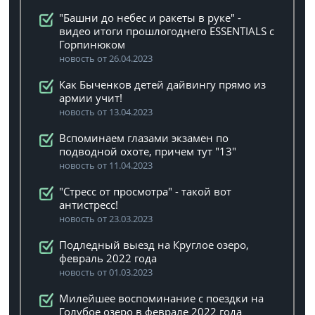
"Башни до небес и ракеты в руке" -
видео итоги прошлогоднего ESSENTIALS с
Горпинюком
новость от 26.04.2023
Как Быченков детей дайвингу прямо из
армии учит!
новость от 13.04.2023
Вспоминаем глазами экзамен по
подводной охоте, причем тут "13"
новость от 11.04.2023
"Стресс от просмотра" - такой вот
антистресс!
новость от 23.03.2023
Подледный выезд на Круглое озеро,
февраль 2022 года
новость от 01.03.2023
Милейшее воспоминание с поездки на
Голубое озеро в феврале 2022 года