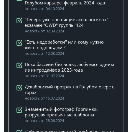
Голубом карьере, февраль 2024 года
новость от 04.10.2024
"Теперь уже настоящие аквалангисты" -
экзамен "OWD" группы 424
новость от 02.09.2024
"Есть недоработки" или кому нужно
жить подо льдом!?
новость от 12.08.2024
Пока бассейн без воды, любуемся одним
из интродайвов 2023-года
новость от 31.07.2024
Декабрьский прозрак на Голубом озере в
горах
новость от 16.07.2024
Знаменитый фотограф Горпинюк,
разрушая привычные шаблоны
новость от 28.06.2024
Дайверо-изучательный прибор и другие