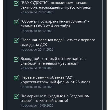
"ВАУ СУДОСТЬ" - вспоминаем начало
сентября, наслаждаемся красотой реки
новость от 28.12.2020
"Сборная посткарантинная солянка" -
экзамен OWD от 4 сентября
новость от 04.12.2020
"Зеленая, зеленая вода" - отчет с первого
выезда на ДСК
новость от 25.11.2020
Выходной, который вспоминается с
улыбкой и теплыми чувствами!
новость от 31.10.2020
Первые съемки объекта "Э2",
короткометражный фильм от 26 июля
новость от 07.10.2020
"Комариные выходные на Бездонном
озере" – отчетный фильм!
новость от 16.09.2020