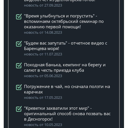
новость от 27.09.2023
"Время улыбнуться и погрустить" -
вспоминаем октябрьский семинар по
оказанию первой помощи!
новость от 14.08.2023
"Будем вас запутать" - отчетное видео с
Баренцева моря!
новость от 11.07.2023
Походная банька, кемпинг на берегу и
салют в честь приезда клуба
новость от 05.06.2023
Погружение в чай, но сначала ползти на
карачках
новость от 17.05.2023
"Креветки захватили этот мир" -
оригинальный способ снова позвать вас
в Десногорск!
новость от 10.05.2023