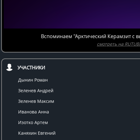
Вспоминаем "Арктический Керамзит с в
смотреть на RUTUB
УЧАСТНИКИ
Дынин Роман
Зеленев Андрей
Зеленев Максим
Иванова Анна
Изотко Артем
Каняхин Евгений