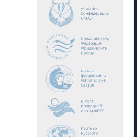
участник
конфедерации
CMAS
представитель
Федерации
Фридайвинга
России
школа
фридайвинга
National Dive
League
школа
подводной
охоты ФПСР
партнер
Русского