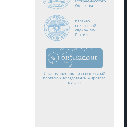
Географического
Общества
партнер
водолазной
службы МЧС
России
Информационно-познавательный
портал об исследовании Мирового
океана