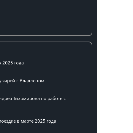
я 2025 года
пузырей с Владленом
ндрея Тихомирова по работе с
оездке в марте 2025 года