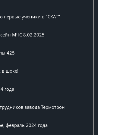
о первые ученики в "СКАТ"
ссейн МЧС 8.02.2025
пы 425
 в шоке!
4 года
трудников завода Термотрон
е, февраль 2024 года