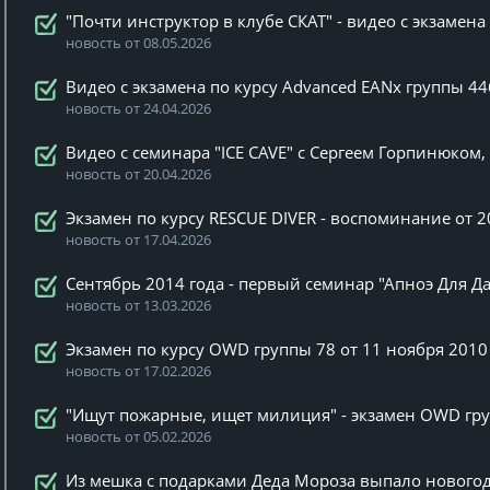
"Почти инструктор в клубе СКАТ" - видео с экзамен
новость от 08.05.2026
Видео с экзамена по курсу Advanced EANx группы 44
новость от 24.04.2026
Видео с семинара "ICE CAVE" с Сергеем Горпинюком
новость от 20.04.2026
Экзамен по курсу RESCUE DIVER - воспоминание от 2
новость от 17.04.2026
Сентябрь 2014 года - первый семинар "Апноэ Для Д
новость от 13.03.2026
Экзамен по курсу OWD группы 78 от 11 ноября 2010
новость от 17.02.2026
"Ищут пожарные, ищет милиция" - экзамен OWD гру
новость от 05.02.2026
Из мешка с подарками Деда Мороза выпало новогод