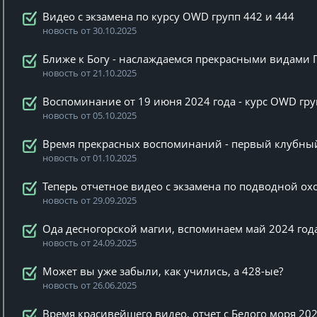
Видео с экзамена по курсу OWD групп 442 и 444
новость от 30.10.2025
Ближе к Богу - наслаждаемся прекрасными видами 
новость от 21.10.2025
Воспоминание от 19 июня 2024 года - курс OWD гр
новость от 05.10.2025
Время прекрасных воспоминаний - первый клубный 
новость от 01.10.2025
Теперь отчетное видео с экзамена по подводной охо
новость от 29.09.2025
Ода десногорской магии, вспоминаем май 2024 год
новость от 24.09.2025
Может вы уже забыли, как учились, а 428-ые?
новость от 26.06.2025
Время красивейшего видео, отчет с Белого моря 20