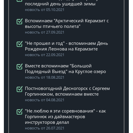
последний день ушедшей зимы
новость от 05.10.2021
Вспоминаем "Арктический Керамзит с
высоты птичьего полета"
новость от 27.09.2021
"Не прошел и год" - вспоминаем День
Рождения Леонова на Керамзите
новость от 22.09.2021
Вместе вспоминаем "Большой
Подледный Выезд" на Круглое озеро
новость от 18.08.2021
Постновогодний Десногорск с Сергеем
Горпинюком, вспоминаем вместе
новость от 04.08.2021
"Не люблю я эти соревнования" - как
Горпинюк из дайвмастеров
инструкторов делал
новость от 26.07.2021