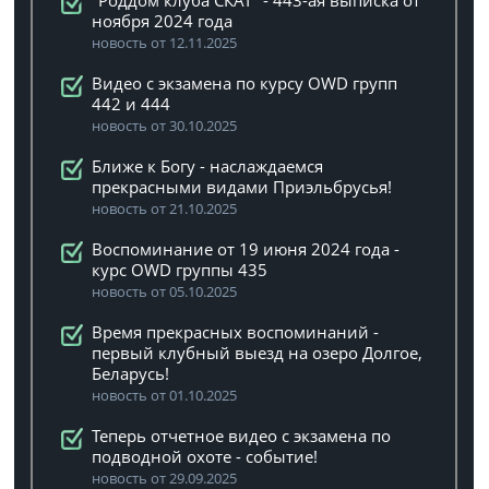
"Роддом клуба СКАТ" - 443-ая выписка от
ноября 2024 года
новость от 12.11.2025
Видео с экзамена по курсу OWD групп
442 и 444
новость от 30.10.2025
Ближе к Богу - наслаждаемся
прекрасными видами Приэльбрусья!
новость от 21.10.2025
Воспоминание от 19 июня 2024 года -
курс OWD группы 435
новость от 05.10.2025
Время прекрасных воспоминаний -
первый клубный выезд на озеро Долгое,
Беларусь!
новость от 01.10.2025
Теперь отчетное видео с экзамена по
подводной охоте - событие!
новость от 29.09.2025