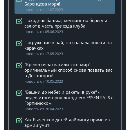
Баренцева моря!
новость от 11.07.2023
Походная банька, кемпинг на берегу и
салют в честь приезда клуба
новость от 05.06.2023
Погружение в чай, но сначала ползти на
карачках
новость от 17.05.2023
"Креветки захватили этот мир" -
оригинальный способ снова позвать вас
в Десногорск!
новость от 10.05.2023
"Башни до небес и ракеты в руке" -
видео итоги прошлогоднего ESSENTIALS с
Горпинюком
новость от 26.04.2023
Как Быченков детей дайвингу прямо из
армии учит!