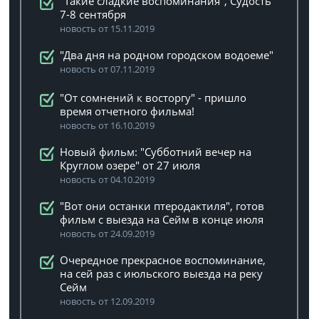
"Такие сладкие воспоминания", Судость
7-8 сентября
новость от 15.11.2019
"Два дня на родном городском водоеме"
новость от 07.11.2019
"От сомнений к восторгу" - пришло
время отчетного фильма!
новость от 16.10.2019
Новый фильм: "Субботний вечер на
Круглом озере" от 27 июля
новость от 04.10.2019
"Вот они останки птеродактиля", готов
фильм с выезда на Сейм в конце июля
новость от 24.09.2019
Очередное прекрасное воспоминание,
на сей раз с июльского выезда на реку
Сейм
новость от 12.09.2019