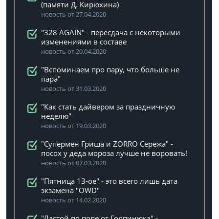
(памяти Д. Кирюхина)
новость от 27.04.2020
"328 AGAIN" - пересдача с некоторыми
изменениями в составе
новость от 20.04.2020
"Вспоминаем про пару, что больше не
пара"
новость от 31.03.2020
"Как стать дайвером за праздничную
неделю"
новость от 19.03.2020
"Супермен Гриша и ZORRO Сережа" -
посох у деда мороза лучше не воровать!
новость от 07.03.2020
"Пятница 13-ое" - это всего лишь дата
экзамена "OWD"
новость от 14.02.2020
"Ластой по попе от Горпинюка" -