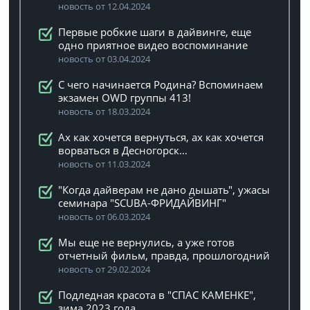
новость от 12.04.2024
Первые робкие шаги в дайвинге, еще
одно приятное видео воспоминание
новость от 03.04.2024
C чего начинается Родина? Вспоминаем
экзамен OWD группы 413!
новость от 18.03.2024
Ах как хочется вернуться, ах как хочется
ворваться в Десногорск…
новость от 11.03.2024
"Когда дайверам не дано дышать", ужасы
семинара "SCUBA-ФРИДАЙВИНГ"
новость от 06.03.2024
Мы еще не вернулись, а уже готов
отчетный фильм, правда, прошлогодний
новость от 29.02.2024
Подледная красота в "СПАС КАМЕНКЕ",
зима 2023 года