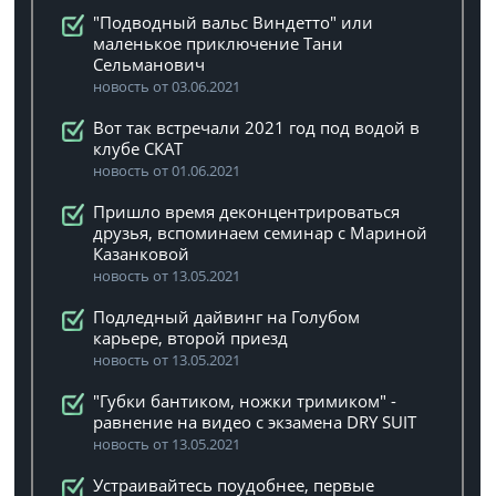
"Подводный вальс Виндетто" или
маленькое приключение Тани
Сельманович
новость от 03.06.2021
Вот так встречали 2021 год под водой в
клубе СКАТ
новость от 01.06.2021
Пришло время деконцентрироваться
друзья, вспоминаем семинар с Мариной
Казанковой
новость от 13.05.2021
Подледный дайвинг на Голубом
карьере, второй приезд
новость от 13.05.2021
"Губки бантиком, ножки тримиком" -
равнение на видео с экзамена DRY SUIT
новость от 13.05.2021
Устраивайтесь поудобнее, первые