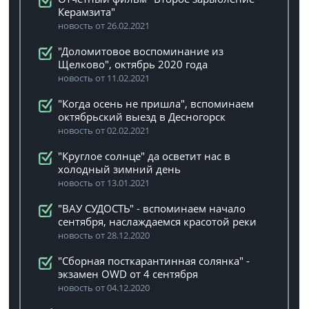
Керамзита"
новость от 26.02.2021
"Доломитовое воспоминание из
Щелково", октябрь 2020 года
новость от 11.02.2021
"Когда осень не пришла", вспоминаем
октябрьский выезд в Десногорск
новость от 02.02.2021
"Круглое солнце" да осветит нас в
холодный зимний день
новость от 13.01.2021
"ВАУ СУДОСТЬ" - вспоминаем начало
сентября, наслаждаемся красотой реки
новость от 28.12.2020
"Сборная посткарантинная солянка" -
экзамен OWD от 4 сентября
новость от 04.12.2020