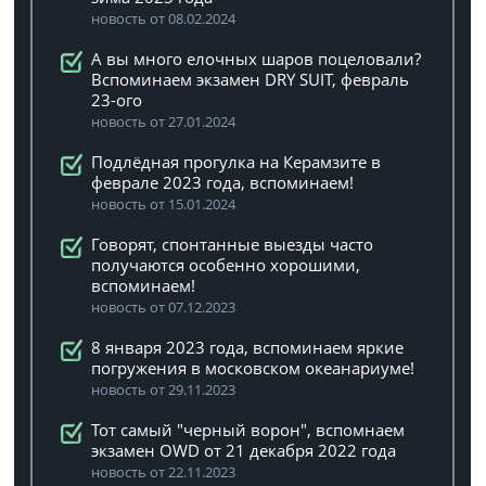
новость от 08.02.2024
А вы много елочных шаров поцеловали?
Вспоминаем экзамен DRY SUIT, февраль
23-ого
новость от 27.01.2024
Подлёдная прогулка на Керамзите в
феврале 2023 года, вспоминаем!
новость от 15.01.2024
Говорят, спонтанные выезды часто
получаются особенно хорошими,
вспоминаем!
новость от 07.12.2023
8 января 2023 года, вспоминаем яркие
погружения в московском океанариуме!
новость от 29.11.2023
Тот самый "черный ворон", вспомнаем
экзамен OWD от 21 декабря 2022 года
новость от 22.11.2023