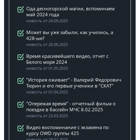
Ода десногорской магии, вспоминаем
май 2024 года
новость от 24.09.2025
Может вы уже забыли, как учились, а
428-ые?
новость от 26.06.2025
Время красивейшего видео, отчет с
Белого моря 2024
новость от 01.05.2025
"История оживает" - Валерий Федорович
Тюрин и его первые ученики в "СКАТ"
новость от 01.04.2025
"Опережая время" - отчетный фильм о
поездке в бассейн МЧС 8.02.2025
новость от 23.03.2025
Видео воспоминание с экзамена по
курсу OWD группы 425
новость от 28.02.2025