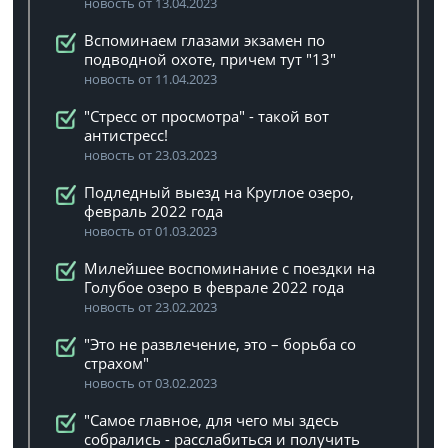
новость от 13.04.2023
Вспоминаем глазами экзамен по
подводной охоте, причем тут "13"
новость от 11.04.2023
"Стресс от просмотра" - такой вот
антистресс!
новость от 23.03.2023
Подледный выезд на Круглое озеро,
февраль 2022 года
новость от 01.03.2023
Милейшее воспоминание с поездки на
Голубое озеро в феврале 2022 года
новость от 23.02.2023
"Это не развлечение, это – борьба со
страхом"
новость от 03.02.2023
"Самое главное, для чего мы здесь
собрались - расслабиться и получить