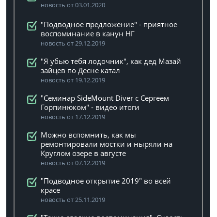
новость от 03.01.2020
"Подводное предложение" - приятное
воспоминание в канун НГ
новость от 29.12.2019
"Я убью тебя лодочник", как дед Мазай
зайцев по Десне катал
новость от 19.12.2019
"Семинар SideMount Diver с Сергеем
Горпинюком" - видео итоги
новость от 17.12.2019
Можно вспомнить, как мы
ремонтировали мостки и ныряли на
Круглом озере в августе
новость от 07.12.2019
"Подводное открытие 2019" во всей
красе
новость от 25.11.2019