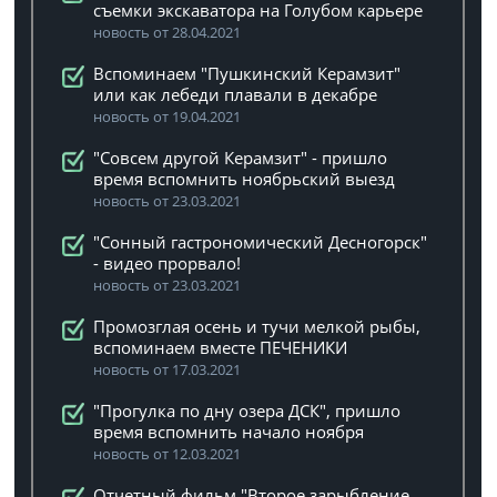
съемки экскаватора на Голубом карьере
новость от 28.04.2021
Вспоминаем "Пушкинский Керамзит"
или как лебеди плавали в декабре
новость от 19.04.2021
"Совсем другой Керамзит" - пришло
время вспомнить ноябрьский выезд
новость от 23.03.2021
"Сонный гастрономический Десногорск"
- видео прорвало!
новость от 23.03.2021
Промозглая осень и тучи мелкой рыбы,
вспоминаем вместе ПЕЧЕНИКИ
новость от 17.03.2021
"Прогулка по дну озера ДСК", пришло
время вспомнить начало ноября
новость от 12.03.2021
Отчетный фильм "Второе зарыбление