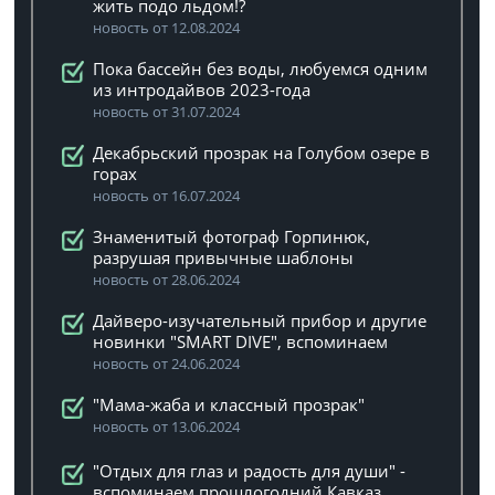
жить подо льдом!?
новость от 12.08.2024
Пока бассейн без воды, любуемся одним
из интродайвов 2023-года
новость от 31.07.2024
Декабрьский прозрак на Голубом озере в
горах
новость от 16.07.2024
Знаменитый фотограф Горпинюк,
разрушая привычные шаблоны
новость от 28.06.2024
Дайверо-изучательный прибор и другие
новинки "SMART DIVE", вспоминаем
новость от 24.06.2024
"Мама-жаба и классный прозрак"
новость от 13.06.2024
"Отдых для глаз и радость для души" -
вспоминаем прошлогодний Кавказ