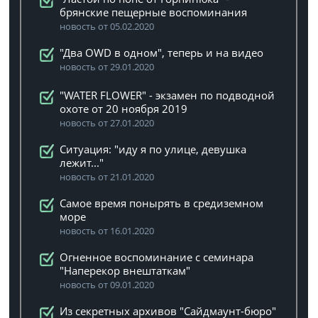
брянские пещерные воспоминания
новость от 05.02.2020
"Два OWD в одном", теперь и на видео
новость от 29.01.2020
"WATER FLOWER" - экзамен по подводной
охоте от 20 ноября 2019
новость от 27.01.2020
Ситуация: "иду я по улице, девушка
лежит..."
новость от 21.01.2020
Самое время понырять в средиземном
море
новость от 16.01.2020
Огненное воспоминание с семинара
"Наперекор внештаткам"
новость от 09.01.2020
Из секретных архивов "Сайдмаунт-бюро"