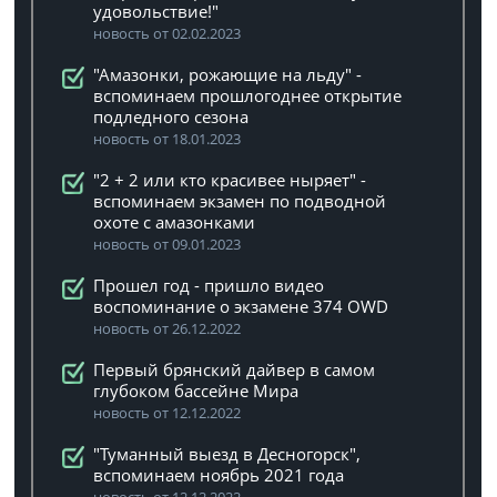
удовольствие!"
новость от 02.02.2023
"Амазонки, рожающие на льду" -
вспоминаем прошлогоднее открытие
подледного сезона
новость от 18.01.2023
"2 + 2 или кто красивее ныряет" -
вспоминаем экзамен по подводной
охоте с амазонками
новость от 09.01.2023
Прошел год - пришло видео
воспоминание о экзамене 374 OWD
новость от 26.12.2022
Первый брянский дайвер в самом
глубоком бассейне Мира
новость от 12.12.2022
"Туманный выезд в Десногорск",
вспоминаем ноябрь 2021 года