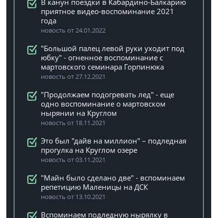
В канун поездки в Кабардино-Балкарию
приятное видео-воспоминание 2021
года
новость от 24.01.2022
"Большой палец левой руки уходит под
юбку" - огненное воспоминание с
мартовского семинара Горпинюка
новость от 27.12.2021
"Продолжаем подогревать лед" - еще
одно воспоминание о мартовском
нырянии на Круглом
новость от 18.11.2021
Это был "дайв на миллион" – подледная
прогулка на Круглом озере
новость от 03.11.2021
"Майн было сделано две" - вспоминаем
репетицию Маленицы на ДСК
новость от 13.10.2021
Вспоминаем подледную нырялку в