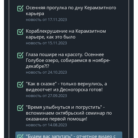
Осенняя прогулка по дну Керамзитного
карьера
новость от 17.11.2023
Кораблекрушение на Керамзитном
карьере, как это было
новость от 15.11.2023
Глаза пошире на красоту. Осеннее
Голубое озеро, собираемся в ноябре-
декабре?!?
новость от 24.10.2023
"Как в сказке" - только вернулись, а
видеоотчет из Десногорска готов!
новость от 27.09.2023
"Время улыбнуться и погрустить" -
вспоминаем октябрьский семинар по
оказанию первой помощи!
новость от 14.08.2023
"Будем вас запутать" - отчетное видео с