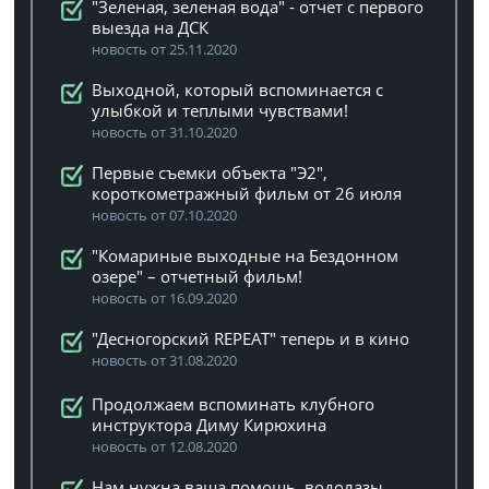
"Зеленая, зеленая вода" - отчет с первого
выезда на ДСК
новость от 25.11.2020
Выходной, который вспоминается с
улыбкой и теплыми чувствами!
новость от 31.10.2020
Первые съемки объекта "Э2",
короткометражный фильм от 26 июля
новость от 07.10.2020
"Комариные выходные на Бездонном
озере" – отчетный фильм!
новость от 16.09.2020
"Десногорский REPEAT" теперь и в кино
новость от 31.08.2020
Продолжаем вспоминать клубного
инструктора Диму Кирюхина
новость от 12.08.2020
Нам нужна ваша помощь, водолазы