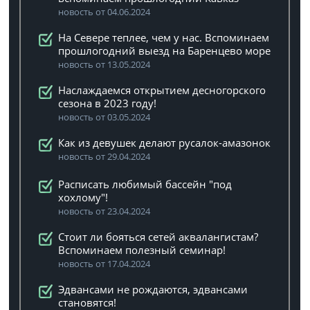
новость от 04.06.2024
На Севере теплее, чем у нас. Вспоминаем
прошлогодний выезд на Баренцево море
новость от 13.05.2024
Наслаждаемся открытием десногорского
сезона в 2023 году!
новость от 03.05.2024
Как из девушек делают русалок-амазонок
новость от 29.04.2024
Расписать любимый бассейн "под
хохлому"!
новость от 23.04.2024
Стоит ли бояться сетей аквалангистам?
Вспоминаем полезный семинар!
новость от 17.04.2024
Эдвансами не рождаются, эдвансами
становятся!