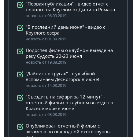
"Первая публикация" - видео отчет с
ночного на Круглом от Дынина Романа
новость от 06.09.2019
"В последний день июня" - видео с
Круглого озера
новость от 01.09.2019
Подоспел фильм о клубном выезде на
реку Судость 22-23 июня
новость от 19.08.2019
"Дайвинг в трусах" - с улыбкой
вспоминаем Десногорск в июне!
новость от 14.08.2019
"Съездить на сафари за 12 минут" -
отчетный фильм о клубном выезде на
Красное море в июне
новость от 03.08.2019
Опубликован отчетный фильм с
экзамена по подводной охоте группы