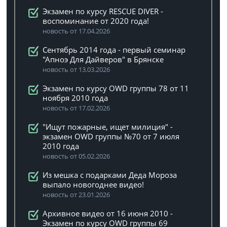
Экзамен по курсу RESCUE DIVER -
воспоминание от 2020 года!
новость от 17.04.2026
Сентябрь 2014 года - первый семинар
"Апноэ Для Дайверов" в Брянске
новость от 13.03.2026
Экзамен по курсу OWD группы 78 от 11
ноября 2010 года
новость от 17.02.2026
"Ищут пожарные, ищет милиция" -
экзамен OWD группы №70 от 7 июля
2010 года
новость от 05.02.2026
Из мешка с подарками Деда Мороза
выпало новогоднее видео!
новость от 23.01.2026
Архивное видео от 16 июня 2010 -
Экзамен по курсу OWD группы 69