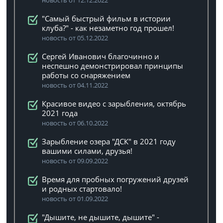
новость от 12.12.2022
"Самый быстрый фильм в истории
клуба?" - как незаметно год прошел!
новость от 05.12.2022
Сергей Иванович благочинно и
неспешно демонстрировал принципы
работы со снаряжением
новость от 04.11.2022
Красивое видео с зарыбления, октябрь
2021 года
новость от 06.10.2022
Зарыбление озера "ДСК" в 2021 году
вашими силами, друзья!
новость от 09.09.2022
Время для пробных погружений друзей
и родных стартовало!
новость от 01.09.2022
"Дышите, не дышите, дышите" -