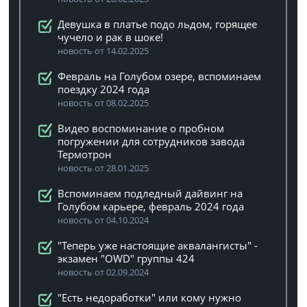
Девушка в платье подо льдом, горящее
чучело и рак в шоке!
новость от 14.02.2025
Февраль на Голубом озере, вспоминаем
поездку 2024 года
новость от 08.02.2025
Видео воспоминание о пробном
погружении для сотрудников завода
Термотрон
новость от 28.01.2025
Вспоминаем подледный дайвинг на
Голубом карьере, февраль 2024 года
новость от 04.10.2024
"Теперь уже настоящие аквалангисты" -
экзамен "OWD" группы 424
новость от 02.09.2024
"Есть недоработки" или кому нужно