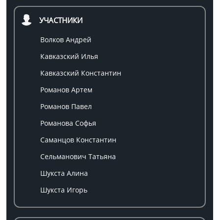
УЧАСТНИКИ
Волков Андрей
Кавказский Илья
Кавказский Константин
Романов Артем
Романов Павел
Романова Софья
Саманцов Константин
Сельманович Татьяна
Шукста Алина
Шукста Игорь