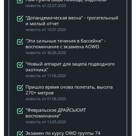
новость от 22.07.2020
"Допандемическая весна" - трогательный
и милый отчет
новость от 10.07.2020
"Эти сильные течения в бассейне" -
воспоминание с экзамена AOWD
новость от 30.06.2020
"Новый аппарат для зацепа подводного
охотника"
новость от 17.06.2020
Пришло время снова полетать, высота
270+ метров
новость от 01.06.2020
"Февральское ДРАЙСЬЮИТ
воспоминание"
новость от 13.05.2020
Экзамен по курсу OWD группы 74