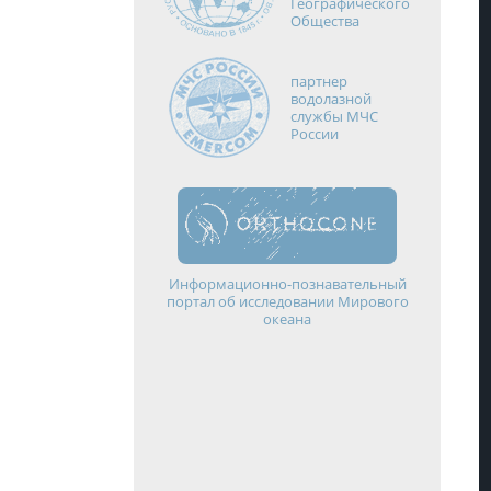
Географического
Общества
партнер
водолазной
службы МЧС
России
Информационно-познавательный
портал об исследовании Мирового
океана