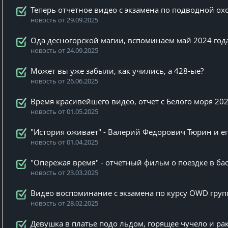
Теперь отчетное видео с экзамена по подводной охо
новость от 29.09.2025
Ода десногорской магии, вспоминаем май 2024 год
новость от 24.09.2025
Может вы уже забыли, как учились, а 428-ые?
новость от 26.06.2025
Время красивейшего видео, отчет с Белого моря 20
новость от 01.05.2025
"История оживает" - Валерий Федорович Тюрин и ег
новость от 01.04.2025
"Опережая время" - отчетный фильм о поездке в ба
новость от 23.03.2025
Видео воспоминание с экзамена по курсу OWD груп
новость от 28.02.2025
Девушка в платье подо льдом, горящее чучело и рак