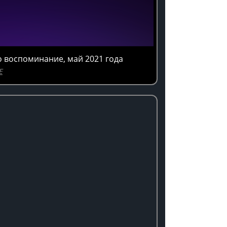
ео воспоминание, май 2021 года
E