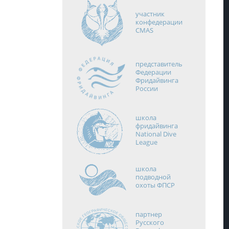
участник
конфедерации
CMAS
представитель
Федерации
Фридайвинга
России
школа
фридайвинга
National Dive
League
школа
подводной
охоты ФПСР
партнер
Русского