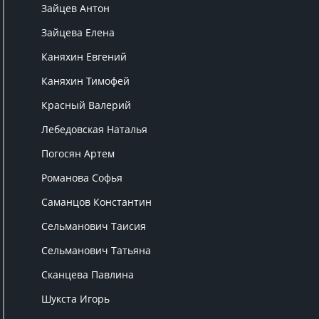
Зайцев Антон
Зайцева Елена
Каняхин Евгений
Каняхин Тимофей
Красный Валерий
Лебедовская Наталья
Погосян Артем
Романова Софья
Саманцов Константин
Сельманович Таисия
Сельманович Татьяна
Сканцева Павлина
Шукста Игорь