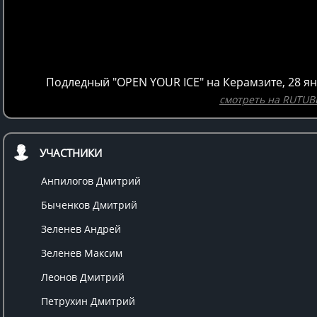
Подледный "OPEN YOUR ICE" на Керамзите, 28 ян
смотреть на RUTUB
УЧАСТНИКИ
Анпилогов Дмитрий
Быченков Дмитрий
Зеленев Андрей
Зеленев Максим
Леонов Дмитрий
Петрухин Дмитрий