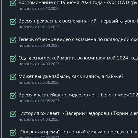
Воспоминание от 19 июня 2024 года - курс OWD гр
новость от 05.10.2025
Время прекрасных воспоминаний - первый клубный 
новость от 01.10.2025
Теперь отчетное видео с экзамена по подводной охо
новость от 29.09.2025
Ода десногорской магии, вспоминаем май 2024 год
новость от 24.09.2025
Может вы уже забыли, как учились, а 428-ые?
новость от 26.06.2025
Время красивейшего видео, отчет с Белого моря 20
новость от 01.05.2025
"История оживает" - Валерий Федорович Тюрин и ег
новость от 01.04.2025
"Опережая время" - отчетный фильм о поездке в ба
новость от 23.03.2025