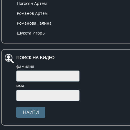
Погосян Артем
Романов Артем
Романова Галина
Шукста Игорь
ПОИСК НА ВИДЕО
фамилия
имя