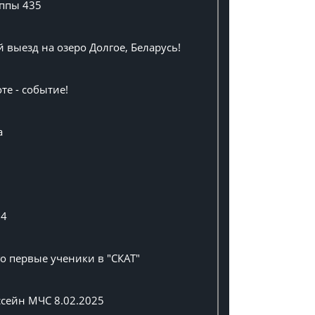
уппы 435
выезд на озеро Долгое, Беларусь!
те - событие!
а
24
о первые ученики в "СКАТ"
ссейн МЧС 8.02.2025