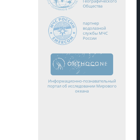
Географического
Общества
партнер
водолазной
службы МЧС
России
Информационно-познавательный
портал об исследовании Мирового
океана