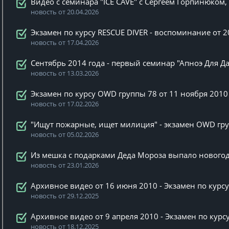
Видео с семинара "ICE CAVE" с Сергеем Горпинюком
новость от 20.04.2026
Экзамен по курсу RESCUE DIVER - воспоминание от 2
новость от 17.04.2026
Сентябрь 2014 года - первый семинар "Апноэ Для Д
новость от 13.03.2026
Экзамен по курсу OWD группы 78 от 11 ноября 2010
новость от 17.02.2026
"Ищут пожарные, ищет милиция" - экзамен OWD гру
новость от 05.02.2026
Из мешка с подарками Деда Мороза выпало новогод
новость от 23.01.2026
Архивное видео от 16 июня 2010 - Экзамен по курс
новость от 29.12.2025
Архивное видео от 9 апреля 2010 - Экзамен по кур
новость от 18.12.2025