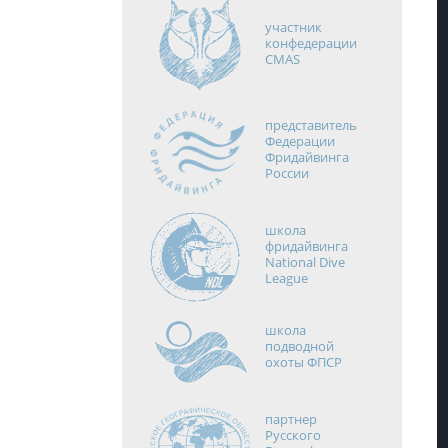
участник
конфедерации
CMAS
представитель
Федерации
Фридайвинга
России
школа
фридайвинга
National Dive
League
школа
подводной
охоты ФПСР
партнер
Русского