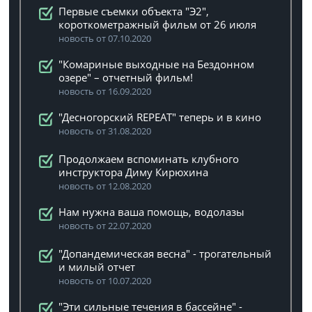
Первые съемки объекта "Э2",
короткометражный фильм от 26 июля
новость от 07.10.2020
"Комариные выходные на Бездонном
озере" – отчетный фильм!
новость от 16.09.2020
"Десногорский REPEAT" теперь и в кино
новость от 31.08.2020
Продолжаем вспоминать клубного
инструктора Диму Кирюхина
новость от 12.08.2020
Нам нужна ваша помощь, водолазы
новость от 22.07.2020
"Допандемическая весна" - трогательный
и милый отчет
новость от 10.07.2020
"Эти сильные течения в бассейне" -