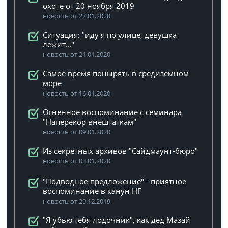
охоте от 20 ноября 2019
новость от 27.01.2020
Ситуация: "иду я по улице, девушка
лежит..."
новость от 21.01.2020
Самое время понырять в средиземном
море
новость от 16.01.2020
Огненное воспоминание с семинара
"Наперекор внештаткам"
новость от 09.01.2020
Из секретных архивов "Сайдмаунт-бюро"
новость от 03.01.2020
"Подводное предложение" - приятное
воспоминание в канун НГ
новость от 29.12.2019
"Я убью тебя лодочник", как дед Мазай