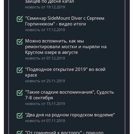
зайцев по Десне катал
новость от 19.12.2019
"Семинар SideMount Diver с Сергеем
Горпинюком" - видео итоги
новость от 17.12.2019
Можно вспомнить, как мы
ремонтировали мостки и ныряли на
Круглом озере в августе
новость от 07.12.2019
"Подводное открытие 2019" во всей
красе
новость от 25.11.2019
"Такие сладкие воспоминания", Судость
7-8 сентября
новость от 15.11.2019
"Два дня на родном городском водоеме"
новость от 07.11.2019
"От сомнений к восторгу" - пришло