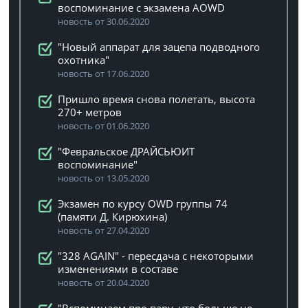
воспоминание с экзамена AOWD
новость от 30.06.2020
"Новый аппарат для зацепа подводного
охотника"
новость от 17.06.2020
Пришло время снова полетать, высота
270+ метров
новость от 01.06.2020
"Февральское ДРАЙСЬЮИТ
воспоминание"
новость от 13.05.2020
Экзамен по курсу OWD группы 74
(памяти Д. Кирюхина)
новость от 27.04.2020
"328 AGAIN" - пересдача с некоторыми
изменениями в составе
новость от 20.04.2020