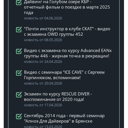
Дайвинг на Голубом озере КБР -
отчетный фильм о поездке в марте 2025
года
новость от 04.06.2026
"Почти инструктор в клубе СКАТ" - видео
с экзамена OWD группы 452
новость от 08.05.2026
Видео с экзамена по курсу Advanced EANx
группы 446 - жирная точка в рекреации!
новость от 24.04.2026
Видео с семинара "ICE CAVE" с Сергеем
Горпинюком, вспоминаем!
новость от 20.04.2026
Экзамен по курсу RESCUE DIVER -
воспоминание от 2020 года!
новость от 17.04.2026
Сентябрь 2014 года - первый семинар
"Апноэ Для Дайверов" в Брянске
новость от 13.03.2026