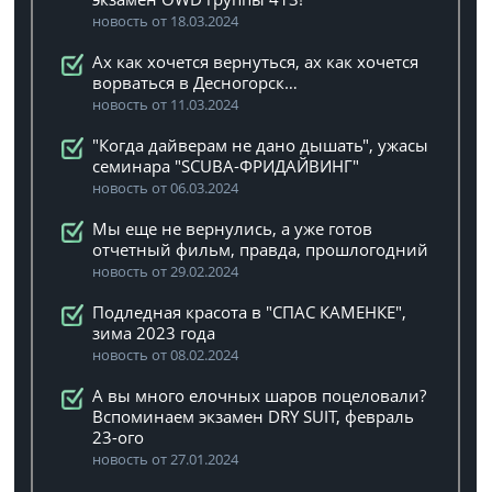
новость от 18.03.2024
Ах как хочется вернуться, ах как хочется
ворваться в Десногорск…
новость от 11.03.2024
"Когда дайверам не дано дышать", ужасы
семинара "SCUBA-ФРИДАЙВИНГ"
новость от 06.03.2024
Мы еще не вернулись, а уже готов
отчетный фильм, правда, прошлогодний
новость от 29.02.2024
Подледная красота в "СПАС КАМЕНКЕ",
зима 2023 года
новость от 08.02.2024
А вы много елочных шаров поцеловали?
Вспоминаем экзамен DRY SUIT, февраль
23-ого
новость от 27.01.2024