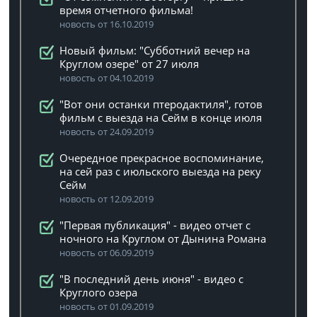
время отчетного фильма!
новость от 16.10.2019
Новый фильм: "Субботний вечер на
Круглом озере" от 27 июля
новость от 04.10.2019
"Вот они останки птеродактиля", готов
фильм с выезда на Сейм в конце июля
новость от 24.09.2019
Очередное прекрасное воспоминание,
на сей раз с июльского выезда на реку
Сейм
новость от 12.09.2019
"Первая публикация" - видео отчет с
ночного на Круглом от Дынина Романа
новость от 06.09.2019
"В последний день июня" - видео с
Круглого озера
новость от 01.09.2019