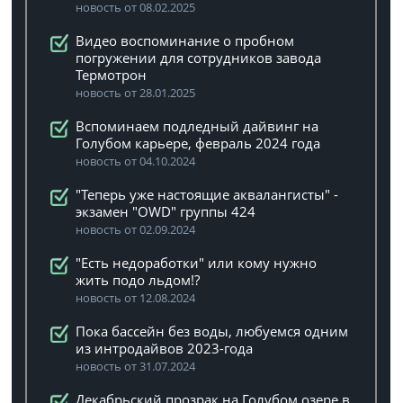
новость от 08.02.2025
Видео воспоминание о пробном
погружении для сотрудников завода
Термотрон
новость от 28.01.2025
Вспоминаем подледный дайвинг на
Голубом карьере, февраль 2024 года
новость от 04.10.2024
"Теперь уже настоящие аквалангисты" -
экзамен "OWD" группы 424
новость от 02.09.2024
"Есть недоработки" или кому нужно
жить подо льдом!?
новость от 12.08.2024
Пока бассейн без воды, любуемся одним
из интродайвов 2023-года
новость от 31.07.2024
Декабрьский прозрак на Голубом озере в