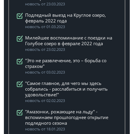
новость от 23.03.2023
Подледный выезд на Круглое озеро,
февраль 2022 года
новость от 01.03.2023
Милейшее воспоминание с поездки на
Голубое озеро в феврале 2022 года
новость от 23.02.2023
"Это не развлечение, это – борьба со
страхом"
новость от 03.02.2023
"Самое главное, для чего мы здесь
собрались - расслабиться и получить
удовольствие!"
новость от 02.02.2023
"Амазонки, рожающие на льду" -
вспоминаем прошлогоднее открытие
подледного сезона
новость от 18.01.2023