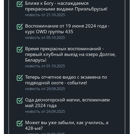
Ближе к Богу - наслаждаемся
прекрасными видами Приэльбрусья!
новость от 21.10.2025
Воспоминание от 19 июня 2024 года -
курс OWD группы 435
новость от 05.10.2025
Время прекрасных воспоминаний -
первый клубный выезд на озеро Долгое,
Беларусь!
новость от 01.10.2025
Теперь отчетное видео с экзамена по
подводной охоте - событие!
новость от 29.09.2025
Ода десногорской магии, вспоминаем
май 2024 года
новость от 24.09.2025
Может вы уже забыли, как учились, а
428-ые?