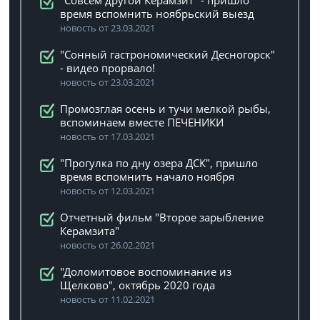
"Совсем другой Керамзит" - пришло
время вспомнить ноябрьский выезд
новость от 23.03.2021
"Сонный гастрономический Десногорск"
- видео прорвало!
новость от 23.03.2021
Промозглая осень и тучи мелкой рыбы,
вспоминаем вместе ПЕЧЕНИКИ
новость от 17.03.2021
"Прогулка по дну озера ДСК", пришло
время вспомнить начало ноября
новость от 12.03.2021
Отчетный фильм "Второе зарыбление
Керамзита"
новость от 26.02.2021
"Доломитовое воспоминание из
Щелково", октябрь 2020 года
новость от 11.02.2021