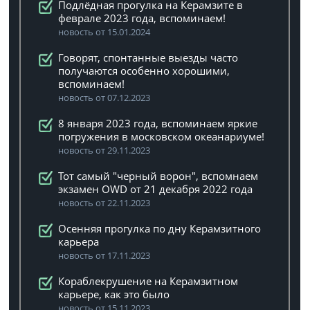
Подлёдная прогулка на Керамзите в
феврале 2023 года, вспоминаем!
новость от 15.01.2024
Говорят, спонтанные выезды часто
получаются особенно хорошими,
вспоминаем!
новость от 07.12.2023
8 января 2023 года, вспоминаем яркие
погружения в московском океанариуме!
новость от 29.11.2023
Тот самый "черный ворон", вспомнаем
экзамен OWD от 21 декабря 2022 года
новость от 22.11.2023
Осенняя прогулка по дну Керамзитного
карьера
новость от 17.11.2023
Кораблекрушение на Керамзитном
карьере, как это было
новость от 15.11.2023