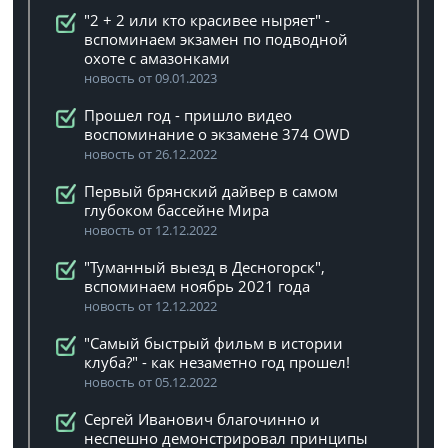
"2 + 2 или кто красивее ныряет" -
вспоминаем экзамен по подводной
охоте с амазонками
новость от 09.01.2023
Прошел год - пришло видео
воспоминание о экзамене 374 OWD
новость от 26.12.2022
Первый брянский дайвер в самом
глубоком бассейне Мира
новость от 12.12.2022
"Туманный выезд в Десногорск",
вспоминаем ноябрь 2021 года
новость от 12.12.2022
"Самый быстрый фильм в истории
клуба?" - как незаметно год прошел!
новость от 05.12.2022
Сергей Иванович благочинно и
неспешно демонстрировал принципы