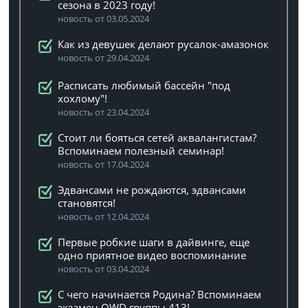
сезона в 2023 году!
новость от 03.05.2024
Как из девушек делают русалок-амазонок
новость от 29.04.2024
Расписать любимый бассейн "под
хохлому"!
новость от 23.04.2024
Стоит ли бояться сетей аквалангистам?
Вспоминаем полезный семинар!
новость от 17.04.2024
Эдвансами не рождаются, эдвансами
становятся!
новость от 12.04.2024
Первые робкие шаги в дайвинге, еще
одно приятное видео воспоминание
новость от 03.04.2024
C чего начинается Родина? Вспоминаем
экзамен OWD группы 413!