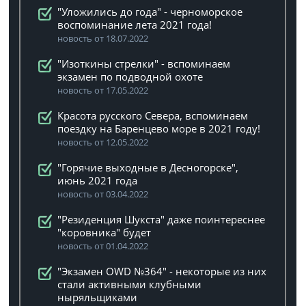
"Уложились до года" - черноморское
воспоминание лета 2021 года!
новость от 18.07.2022
"Изоткины стрелки" - вспоминаем
экзамен по подводной охоте
новость от 17.05.2022
Красота русского Севера, вспоминаем
поездку на Баренцево море в 2021 году!
новость от 12.05.2022
"Горячие выходные в Десногорске",
июнь 2021 года
новость от 03.04.2022
"Резиденция Шукста" даже поинтереснее
"коровника" будет
новость от 01.04.2022
"Экзамен OWD №364" - некоторые из них
стали активными клубными
ныряльщиками