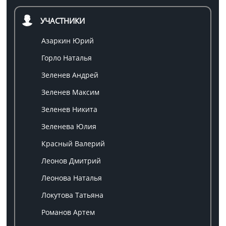
УЧАСТНИКИ
Азаркин Юрий
Горло Наталья
Зеленев Андрей
Зеленев Максим
Зеленев Никита
Зеленева Юлия
Красный Валерий
Леонов Дмитрий
Леонова Наталья
Локутова Татьяна
Романов Артем