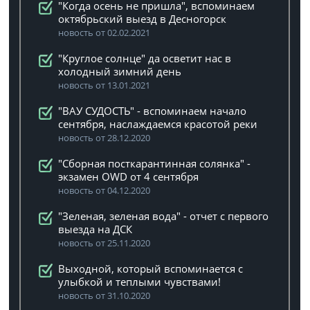
"Когда осень не пришла", вспоминаем
октябрьский выезд в Десногорск
новость от 02.02.2021
"Круглое солнце" да осветит нас в
холодный зимний день
новость от 13.01.2021
"ВАУ СУДОСТЬ" - вспоминаем начало
сентября, наслаждаемся красотой реки
новость от 28.12.2020
"Сборная посткарантинная солянка" -
экзамен OWD от 4 сентября
новость от 04.12.2020
"Зеленая, зеленая вода" - отчет с первого
выезда на ДСК
новость от 25.11.2020
Выходной, который вспоминается с
улыбкой и теплыми чувствами!
новость от 31.10.2020