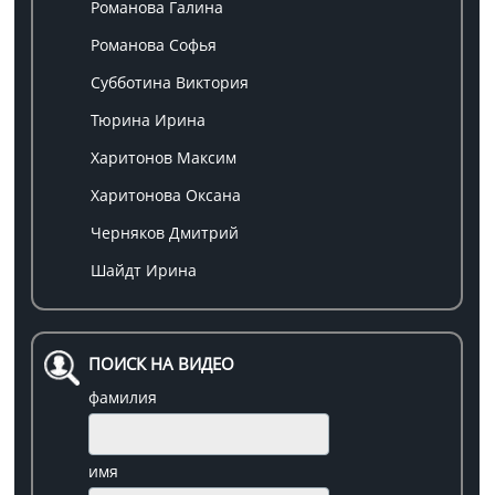
Романова Галина
Романова Софья
Субботина Виктория
Тюрина Ирина
Харитонов Максим
Харитонова Оксана
Черняков Дмитрий
Шайдт Ирина
ПОИСК НА ВИДЕО
фамилия
имя