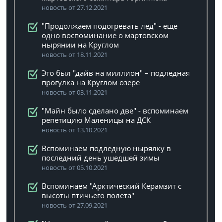
новость от 27.12.2021
"Продолжаем подогревать лед" - еще
одно воспоминание о мартовском
нырянии на Круглом
новость от 18.11.2021
Это был "дайв на миллион" – подледная
прогулка на Круглом озере
новость от 03.11.2021
"Майн было сделано две" - вспоминаем
репетицию Маленицы на ДСК
новость от 13.10.2021
Вспоминаем подледную нырялку в
последний день ушедшей зимы
новость от 05.10.2021
Вспоминаем "Арктический Керамзит с
высоты птичьего полета"
новость от 27.09.2021