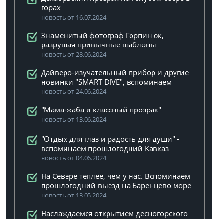
горах
новость от 16.07.2024
Знаменитый фотограф Горпинюк,
разрушая привычные шаблоны
новость от 28.06.2024
Дайверо-изучательный прибор и другие
новинки "SMART DIVE", вспоминаем
новость от 24.06.2024
"Мама-жаба и классный прозрак"
новость от 13.06.2024
"Отдых для глаз и радость для души" -
вспоминаем прошлогодний Кавказ
новость от 04.06.2024
На Севере теплее, чем у нас. Вспоминаем
прошлогодний выезд на Баренцево море
новость от 13.05.2024
Наслаждаемся открытием десногорского