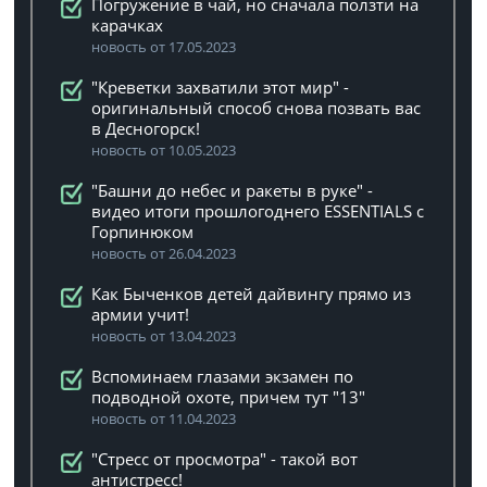
Погружение в чай, но сначала ползти на
карачках
новость от 17.05.2023
"Креветки захватили этот мир" -
оригинальный способ снова позвать вас
в Десногорск!
новость от 10.05.2023
"Башни до небес и ракеты в руке" -
видео итоги прошлогоднего ESSENTIALS с
Горпинюком
новость от 26.04.2023
Как Быченков детей дайвингу прямо из
армии учит!
новость от 13.04.2023
Вспоминаем глазами экзамен по
подводной охоте, причем тут "13"
новость от 11.04.2023
"Стресс от просмотра" - такой вот
антистресс!