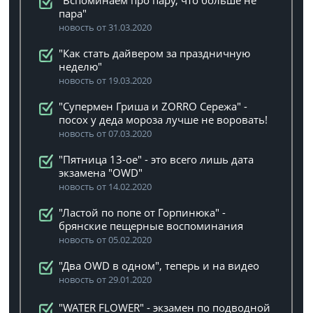
"Вспоминаем про пару, что больше не
пара"
новость от 31.03.2020
"Как стать дайвером за праздничную
неделю"
новость от 19.03.2020
"Супермен Гриша и ZORRO Сережа" -
посох у деда мороза лучше не воровать!
новость от 07.03.2020
"Пятница 13-ое" - это всего лишь дата
экзамена "OWD"
новость от 14.02.2020
"Ластой по попе от Горпинюка" -
брянские пещерные воспоминания
новость от 05.02.2020
"Два OWD в одном", теперь и на видео
новость от 29.01.2020
"WATER FLOWER" - экзамен по подводной