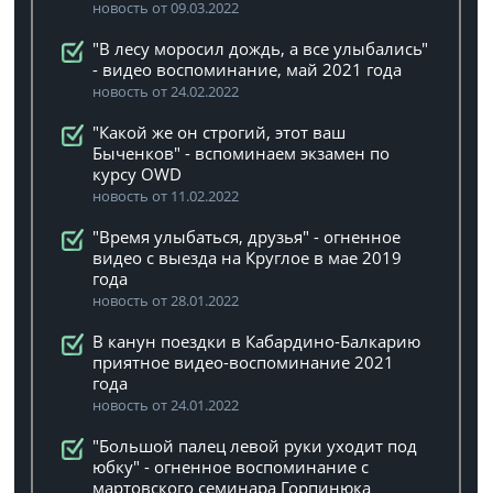
новость от 09.03.2022
"В лесу моросил дождь, а все улыбались"
- видео воспоминание, май 2021 года
новость от 24.02.2022
"Какой же он строгий, этот ваш
Быченков" - вспоминаем экзамен по
курсу OWD
новость от 11.02.2022
"Время улыбаться, друзья" - огненное
видео с выезда на Круглое в мае 2019
года
новость от 28.01.2022
В канун поездки в Кабардино-Балкарию
приятное видео-воспоминание 2021
года
новость от 24.01.2022
"Большой палец левой руки уходит под
юбку" - огненное воспоминание с
мартовского семинара Горпинюка