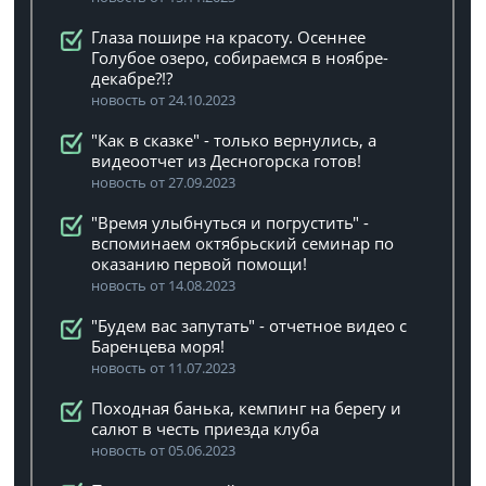
Глаза пошире на красоту. Осеннее
Голубое озеро, собираемся в ноябре-
декабре?!?
новость от 24.10.2023
"Как в сказке" - только вернулись, а
видеоотчет из Десногорска готов!
новость от 27.09.2023
"Время улыбнуться и погрустить" -
вспоминаем октябрьский семинар по
оказанию первой помощи!
новость от 14.08.2023
"Будем вас запутать" - отчетное видео с
Баренцева моря!
новость от 11.07.2023
Походная банька, кемпинг на берегу и
салют в честь приезда клуба
новость от 05.06.2023