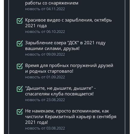
работы со снаряжением
новость от 04.11.2022
Красивое видео с зарыбления, октябрь
2021 года
новость от 06.10.2022
Зарыбление озера "ДСК" в 2021 году
вашими силами, друзья!
новость от 09.09.2022
Время для пробных погружений друзей
и родных стартовало!
новость от 01.09.2022
"Дышите, не дышите, дышите" -
спасателям клуба посвящается!
новость от 23.08.2022
Не намекаем, просто вспоминаем, как
чистили Керамзитный карьер в сентября
2021 года!
новость от 03.08.2022