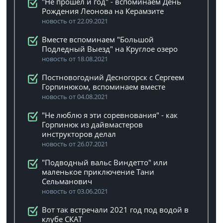
"Не прошел и год" - вспоминаем День
Рождения Леонова на Керамзите
новость от 22.09.2021
Вместе вспоминаем "Большой
Подледный Выезд" на Круглое озеро
новость от 18.08.2021
Постновогодний Десногорск с Сергеем
Горпинюком, вспоминаем вместе
новость от 04.08.2021
"Не люблю я эти соревнования" - как
Горпинюк из дайвмастеров
инструкторов делал
новость от 26.07.2021
"Подводный вальс Виндетто" или
маленькое приключение Тани
Сельманович
новость от 03.06.2021
Вот так встречали 2021 год под водой в
клубе СКАТ