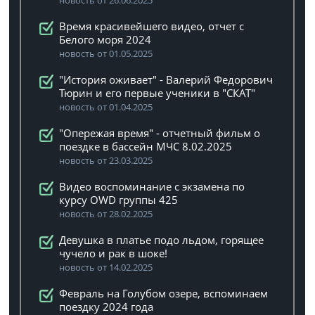
новость от 26.06.2025
Время красивейшего видео, отчет с
Белого моря 2024
новость от 01.05.2025
"История оживает" - Валерий Федорович
Тюрин и его первые ученики в "СКАТ"
новость от 01.04.2025
"Опережая время" - отчетный фильм о
поездке в бассейн МЧС 8.02.2025
новость от 23.03.2025
Видео воспоминание с экзамена по
курсу OWD группы 425
новость от 28.02.2025
Девушка в платье подо льдом, горящее
чучело и рак в шоке!
новость от 14.02.2025
Февраль на Голубом озере, вспоминаем
поездку 2024 года